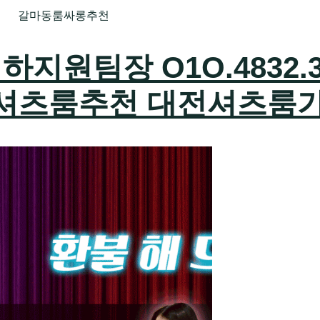
갈마동룸싸롱추천
원팀장 O1O.4832.3
셔츠룸추천 대전셔츠룸