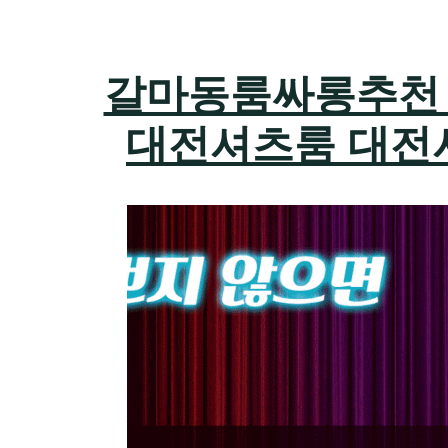
갈마동룸싸롱추천 하지
대전셔츠룸 대전