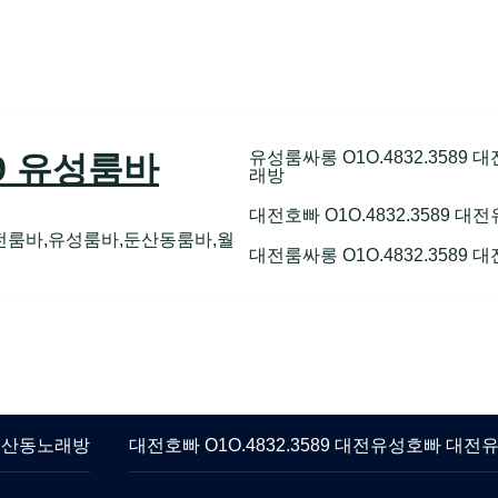
유성룸싸롱 O1O.4832.358
89 유성룸바
래방
대전호빠 O1O.4832.3589
전룸바,유성룸바,둔산동룸바,월
대전룸싸롱 O1O.4832.3589
 둔산동노래방
대전호빠 O1O.4832.3589 대전유성호빠 