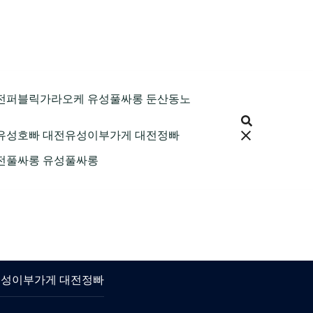
9 대전퍼블릭가라오케 유성풀싸롱 둔산동노
 대전유성호빠 대전유성이부가게 대전정빠
 대전풀싸롱 유성풀싸롱
대전유성이부가게 대전정빠