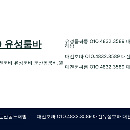
유성룸싸롱 O1O.4832.35
89 유성룸바
래방
대전호빠 O1O.4832.358
전룸바,유성룸바,둔산동룸바,월
대전룸싸롱 O1O.4832.358
롱 둔산동노래방
대전호빠 O1O.4832.3589 대전유성호빠