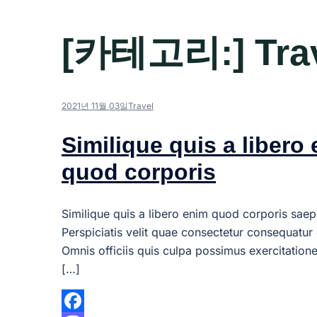
[카테고리:]
Tra
2021년 11월 03일
Travel
Similique quis a libero
quod corporis
Similique quis a libero enim quod corporis saep
Perspiciatis velit quae consectetur consequatur 
Omnis officiis quis culpa possimus exercitation
[…]