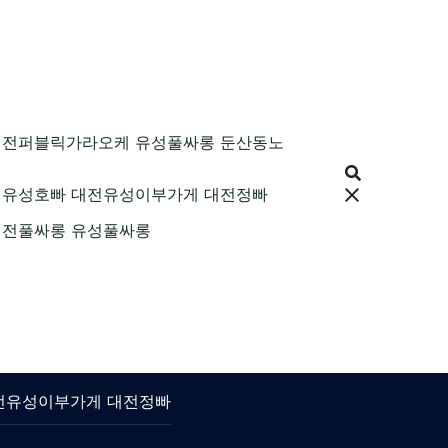
89 대전퍼블릭가라오케 유성풀싸롱 둔산동노
9 대전유성호빠 대전유성이부가게 대전정빠
9 대전풀싸롱 유성풀싸롱
 대전유성이부가게 대전정빠