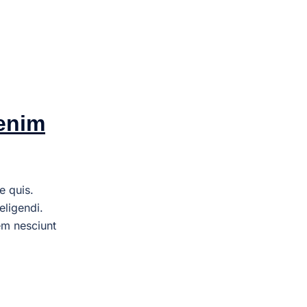
 enim
e quis.
eligendi.
em nesciunt