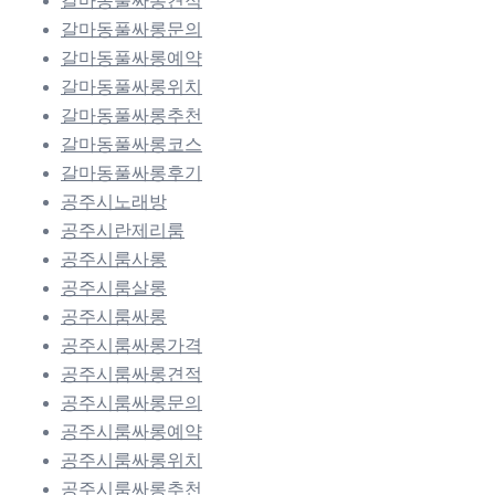
갈마동풀싸롱견적
갈마동풀싸롱문의
갈마동풀싸롱예약
갈마동풀싸롱위치
갈마동풀싸롱추천
갈마동풀싸롱코스
갈마동풀싸롱후기
공주시노래방
공주시란제리룸
공주시룸사롱
공주시룸살롱
공주시룸싸롱
공주시룸싸롱가격
공주시룸싸롱견적
공주시룸싸롱문의
공주시룸싸롱예약
공주시룸싸롱위치
공주시룸싸롱추천