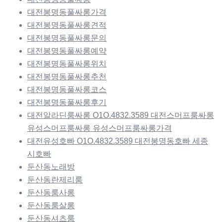
대전봉명동풀싸롱가격
대전봉명동풀싸롱견적
대전봉명동풀싸롱문의
대전봉명동풀싸롱예약
대전봉명동풀싸롱위치
대전봉명동풀싸롱추천
대전봉명동풀싸롱코스
대전봉명동풀싸롱후기
대전알라딘룸싸롱 O1O.4832.3589 대전스머프룸싸롱
유성스머프룸싸롱 유성스머프룸싸롱가격
대전유성호빠 O1O.4832.3589 대전봉명동호빠 세종
시호빠
둔산동노래방
둔산동란제리룸
둔산동룸사롱
둔산동룸살롱
둔산동셔츠룸