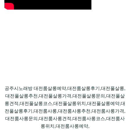
공주시노래방 대전룸살롱예약,대전룸살롱후기,대전풀살롱,
대전풀살롱추천,대전풀살롱가격,대전풀살롱문의,대전풀살
롱견적,대전풀살롱코스,대전풀살롱위치,대전풀살롱예약,대
전풀살롱후기,대전룸사롱,대전룸사롱추천,대전룸사롱가격,
대전룸사롱문의,대전룸사롱견적,대전룸사롱코스,대전룸사
롱위치,대전룸사롱예약,