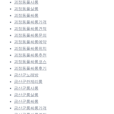
괴정동풀사롱
괴정동풀살롱
괴정동풀싸롱
괴정동풀싸롱가격
괴정동풀싸롱견적
괴정동풀싸롱문의
괴정동풀싸롱예약
괴정동풀싸롱위치
괴정동풀싸롱추천
괴정동풀싸롱코스
괴정동풀싸롱후기
금산군노래방
금산군란제리룸
금산군룸사롱
금산군룸살롱
금산군룸싸롱
금산군룸싸롱가격