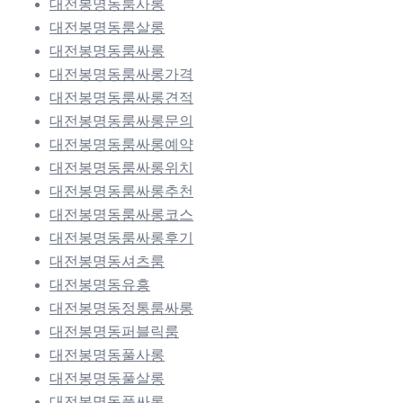
대전봉명동룸사롱
대전봉명동룸살롱
대전봉명동룸싸롱
대전봉명동룸싸롱가격
대전봉명동룸싸롱견적
대전봉명동룸싸롱문의
대전봉명동룸싸롱예약
대전봉명동룸싸롱위치
대전봉명동룸싸롱추천
대전봉명동룸싸롱코스
대전봉명동룸싸롱후기
대전봉명동셔츠룸
대전봉명동유흥
대전봉명동정통룸싸롱
대전봉명동퍼블릭룸
대전봉명동풀사롱
대전봉명동풀살롱
대전봉명동풀싸롱