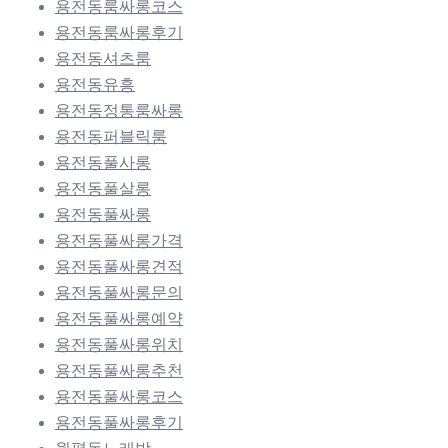
용전동룸싸롱코스
용전동룸싸롱후기
용전동셔츠룸
용전동유흥
용전동정통룸싸롱
용전동퍼블릭룸
용전동풀사롱
용전동풀살롱
용전동풀싸롱
용전동풀싸롱가격
용전동풀싸롱견적
용전동풀싸롱문의
용전동풀싸롱예약
용전동풀싸롱위치
용전동풀싸롱추천
용전동풀싸롱코스
용전동풀싸롱후기