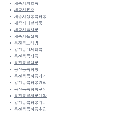
세종시셔츠룸
세종시유흥
세종시정통룸싸롱
세종시퍼블릭룸
세종시풀사롱
세종시풀살롱
용전동노래방
용전동란제리룸
용전동룸사롱
용전동룸살롱
용전동룸싸롱
용전동룸싸롱가격
용전동룸싸롱견적
용전동룸싸롱문의
용전동룸싸롱예약
용전동룸싸롱위치
용전동룸싸롱추천