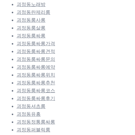
괴정동노래방
괴정동란제리룸
괴정동룸사롱
괴정동룸살롱
괴정동룸싸롱
괴정동룸싸롱가격
괴정동룸싸롱견적
괴정동룸싸롱문의
괴정동룸싸롱예약
괴정동룸싸롱위치
괴정동룸싸롱추천
괴정동룸싸롱코스
괴정동룸싸롱후기
괴정동셔츠룸
괴정동유흥
괴정동정통룸싸롱
괴정동퍼블릭룸