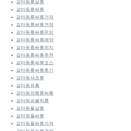
갈마동룸살롱
갈마동룸싸롱
갈마동룸싸롱가격
갈마동룸싸롱견적
갈마동룸싸롱문의
갈마동룸싸롱예약
갈마동룸싸롱위치
갈마동룸싸롱추천
갈마동룸싸롱코스
갈마동룸싸롱후기
갈마동셔츠룸
갈마동유흥
갈마동정통룸싸롱
갈마동퍼블릭룸
갈마동풀살롱
갈마동풀싸롱
갈마동풀싸롱가격