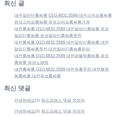
최신 글
대전알라딘룸싸롱 O1O.4832.3589 대전스머프룸싸롱
유성스머프룸싸롱 유성스머프룸싸롱가격
대전룸싸롱 O1O.4832.3589 대전알라딘룸싸롱 유성
알라딘룸싸롱 유성알라딘룸싸롱추천
대전룸싸롱 O1O.4832.3589 대전알라딘룸싸롱 대전
알라딘룸싸롱추천 대전알라딘룸싸롱문의
대전룸싸롱 O1O.4832.3589 대전퍼블릭룸싸롱 유성
룸싸롱 유성노래방
대전룸싸롱 O1O.4832.3589 대전유흥주점 대전봉명
동룸싸롱 대전유성룸싸롱
최신 댓글
안녕하세요!
의
워드프레스 댓글 작성자
안녕하세요!
의
워드프레스 댓글 작성자