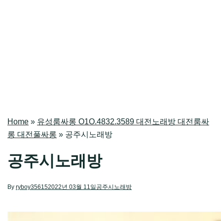
Home
»
유성룸싸롱 O1O.4832.3589 대전노래방 대전룸싸
롱 대전풀싸롱
»
공주시노래방
공주시노래방
By
ryboy35615
2022년 03월 11일
공주시노래방