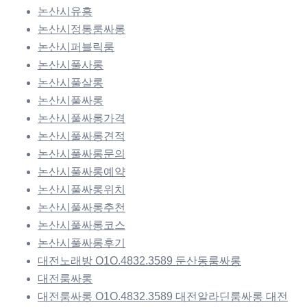
논산시유흥
논산시정통룸싸롱
논산시퍼블릭룸
논산시풀사롱
논산시풀살롱
논산시풀싸롱
논산시풀싸롱가격
논산시풀싸롱견적
논산시풀싸롱문의
논산시풀싸롱예약
논산시풀싸롱위치
논산시풀싸롱추천
논산시풀싸롱코스
논산시풀싸롱후기
대전노래방 O1O.4832.3589 둔산동룸싸롱
대전룸싸롱
대전룸싸롱 O1O.4832.3589 대전알라딘룸싸롱 대전