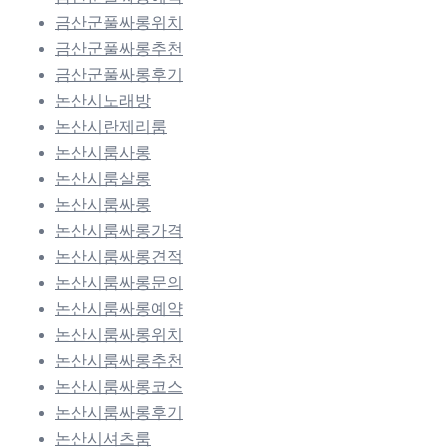
금산군풀싸롱위치
금산군풀싸롱추천
금산군풀싸롱후기
논산시노래방
논산시란제리룸
논산시룸사롱
논산시룸살롱
논산시룸싸롱
논산시룸싸롱가격
논산시룸싸롱견적
논산시룸싸롱문의
논산시룸싸롱예약
논산시룸싸롱위치
논산시룸싸롱추천
논산시룸싸롱코스
논산시룸싸롱후기
논산시셔츠룸