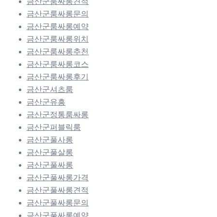
금산군룸싸롱견적
금산군룸싸롱문의
금산군룸싸롱예약
금산군룸싸롱위치
금산군룸싸롱추천
금산군룸싸롱코스
금산군룸싸롱후기
금산군셔츠룸
금산군유흥
금산군정통룸싸롱
금산군퍼블릭룸
금산군풀사롱
금산군풀살롱
금산군풀싸롱
금산군풀싸롱가격
금산군풀싸롱견적
금산군풀싸롱문의
금산군풀싸롱예약