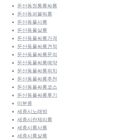
둔산동정통룸싸롱
둔산동퍼블릭룸
둔산동풀사롱
둔산동풀살롱
둔산동풀싸롱가격
둔산동풀싸롱견적
둔산동풀싸롱문의
둔산동풀싸롱예약
둔산동풀싸롱위치
둔산동풀싸롱추천
둔산동풀싸롱코스
둔산동풀싸롱후기
미분류
세종시노래방
세종시란제리룸
세종시룸사롱
세종시룸살롱