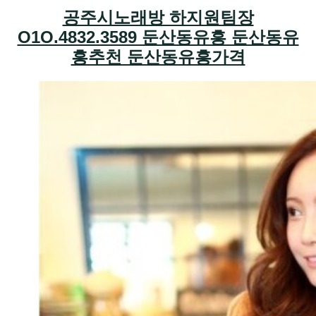
공주시노래방 하지원팀장
O1O.4832.3589 둔산동유흥 둔산동유
흥추천 둔산동유흥가격