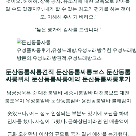
것이오. 허허허. 상욱 공자, 유소저에 대한 모욕으로 받아들
일 수도 있겠지만, 내가 할 수 있는 최고의 평가를 하는 것이
오. 이해해 주시기 바라오.”
“높은 평가에 감사를 드립니다.”
유성풀싸롱후기,유성노래방,유성노래방추천,유성노래
방문의,유성노래방견적,유성노래방코스
둔산동룸싸롱견적 둔산동룸싸롱코스 둔산동룸
싸롱위치 둔산동룸싸롱예약 둔산동룸싸롱후기
남궁상욱은 순 대전룸알바 세종시룸알바 대전룸보도 대전
룸도우미 유성룸알바 둔산동룸알바 용전동룸알바 불쾌감이
솟았으나, 어느 정도 인정되는 부분도 있기에 포권을 하며
인사를 했다. 사실이 그랬다. 금화상단이라면 연 매출액이
금화 오천만냥 이상의 규모로 국가 일년 예산을 능가했다.