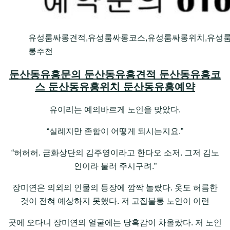
유성룸싸롱견적,유성룸싸롱코스,유성룸싸롱위치,유성
롱추천
둔산동유흥문의 둔산동유흥견적 둔산동유흥코
스 둔산동유흥위치 둔산동유흥예약
유이리는 예의바르게 노인을 맞았다.
“실례지만 존함이 어떻게 되시는지요.”
“허허허. 금화상단의 김주영이라고 한다오 소저. 그저 김노
인이라 불러 주시구려.”
장미연은 의외의 인물의 등장에 깜짝 놀랐다. 옷도 허름한
것이 전혀 예상하지 못했다. 저 고집불통 노인이 이런
곳에 오다니 장미연의 얼굴에는 당혹감이 차올랐다. 저 노인