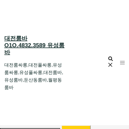
Skip
to
content
대전룸바
O1O.4832.3589 유성룸
바
대전룸싸롱,대전풀싸롱,유성
룸싸롱,유성풀싸롱,대전룸바,
유성룸바,둔산동룸바,월평동
룸바