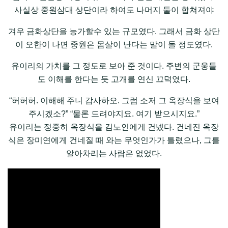
사실상 중원삼대 상단이라 하여도 나머지 둘이 합쳐져야
겨우 금화상단을 능가할수 있는 규모였다. 그래서 금화 상단
이 오한이 나면 중원은 몸살이 난다는 말이 돌 정도였다.
유이리의 가치를 그 정도로 보아 준 것이다. 주변의 군웅들
도 이해를 한다는 듯 고개를 연신 끄덕였다.
“허허허. 이해해 주니 감사하오. 그럼 소저 그 옥장식을 보여
주시겠소?” “물론 드려야지요. 여기 받으시지요.”
유이리는 정중히 옥장식을 김노인에게 건넸다. 건네진 옥장
식은 장미연에게 건네질 때 와는 무엇인가가 틀렸으나, 그를
알아차리는 사람은 없었다.