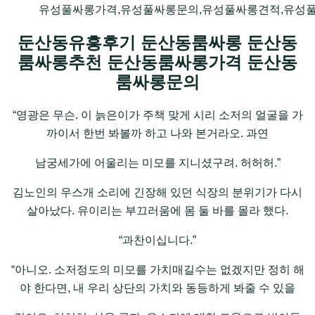
유성풀싸롱가격,유성풀싸롱문의,유성풀싸롱견적,유성
둔산동유흥후기 둔산동룸싸롱 둔산동
룸싸롱추천 둔산동룸싸롱가격 둔산동
룸싸롱문의
“영광은 무슨. 이 늙은이가 주책 맞게 시리 소저의 얼굴을 가
까이서 한번 봐볼까 하고 나와 본거라오. 과연
남궁세가에 어울리는 미모를 지니셨구려. 허허허.”
김노인의 우스개 소리에 긴장해 있던 식장의 분위기가 다시
살아났다. 유이리는 부끄러움에 몸 둘 바를 몰라 했다.
“과찬이십니다.”
“아니오. 소저정도의 미모를 가치매길수는 없겠지만 정히 해
야 한다면, 내 우리 상단의 가치와 동등하게 봐줄 수 있을