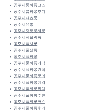
공주시룸싸롱코스
공주시룸싸롱후기
공주시셔츠룸
공주시유흥
공주시정통룸싸롱
공주시퍼블릭룸
공주시풀사롱
공주시풀살롱
공주시풀싸롱
공주시풀싸롱가격
공주시풀싸롱견적
공주시풀싸롱문의
공주시풀싸롱예약
공주시풀싸롱위치
공주시풀싸롱추천
공주시풀싸롱코스
공주시풀싸롱후기