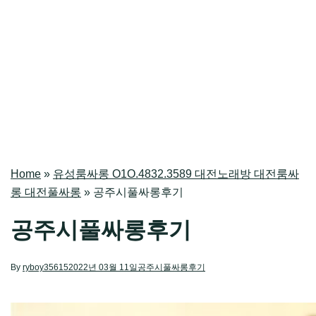
Home
»
유성룸싸롱 O1O.4832.3589 대전노래방 대전룸싸
롱 대전풀싸롱
»
공주시풀싸롱후기
공주시풀싸롱후기
By
ryboy35615
2022년 03월 11일
공주시풀싸롱후기