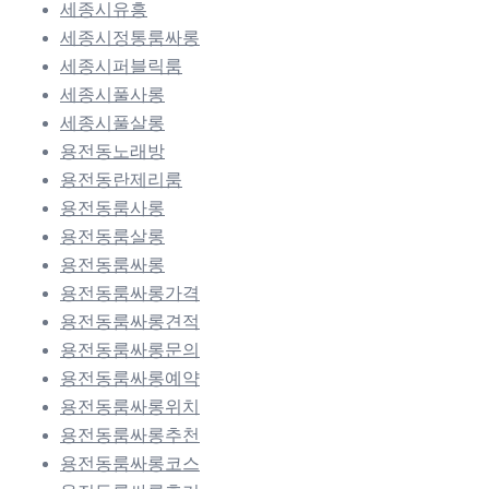
세종시유흥
세종시정통룸싸롱
세종시퍼블릭룸
세종시풀사롱
세종시풀살롱
용전동노래방
용전동란제리룸
용전동룸사롱
용전동룸살롱
용전동룸싸롱
용전동룸싸롱가격
용전동룸싸롱견적
용전동룸싸롱문의
용전동룸싸롱예약
용전동룸싸롱위치
용전동룸싸롱추천
용전동룸싸롱코스