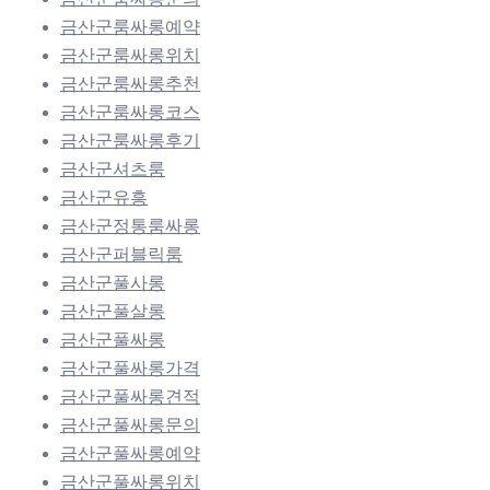
금산군룸싸롱예약
금산군룸싸롱위치
금산군룸싸롱추천
금산군룸싸롱코스
금산군룸싸롱후기
금산군셔츠룸
금산군유흥
금산군정통룸싸롱
금산군퍼블릭룸
금산군풀사롱
금산군풀살롱
금산군풀싸롱
금산군풀싸롱가격
금산군풀싸롱견적
금산군풀싸롱문의
금산군풀싸롱예약
금산군풀싸롱위치