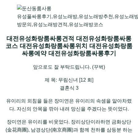
유성풀싸롱후기,유성노래방,유성노래방추천,유성노래
방문의,유성노래방견적,유성노래방코스
대전유성화랑룸싸롱견적 대전유성화랑룸싸롱
코스 대전유성화랑룸싸롱위치 대전유성화랑룸
싸롱예약 대전유성화랑룸싸롱후기
앞으로도 잘 부탁드립니다. (꾸벅)
제 목: 무림신녀 [12 회]
결혼식 3
유이리의 외침을 들은 장미연은 유이리의 속셈을 알아차렸
다. 자신의 안목을 깎아 내려 망신을 주겠다는 뜻이었다.
장미연은 유이리를 비웃었다. 장리상단이라하면 금화상단
(金花商團), 남경상단(南京商團)과 함께 천하를 삼등분 하는