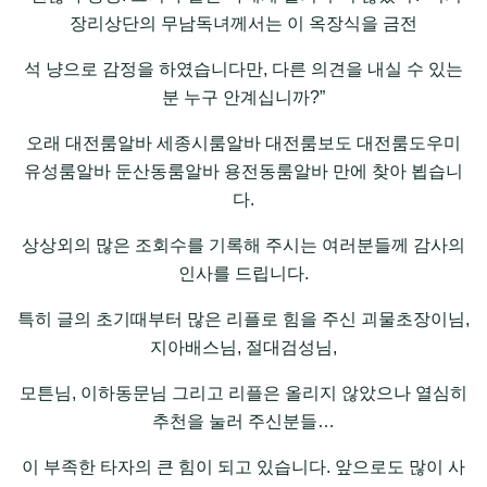
장리상단의 무남독녀께서는 이 옥장식을 금전
석 냥으로 감정을 하였습니다만, 다른 의견을 내실 수 있는
분 누구 안계십니까?”
오래 대전룸알바 세종시룸알바 대전룸보도 대전룸도우미
유성룸알바 둔산동룸알바 용전동룸알바 만에 찾아 뵙습니
다.
상상외의 많은 조회수를 기록해 주시는 여러분들께 감사의
인사를 드립니다.
특히 글의 초기때부터 많은 리플로 힘을 주신 괴물초장이님,
지아배스님, 절대검성님,
모튼님, 이하동문님 그리고 리플은 올리지 않았으나 열심히
추천을 눌러 주신분들…
이 부족한 타자의 큰 힘이 되고 있습니다. 앞으로도 많이 사