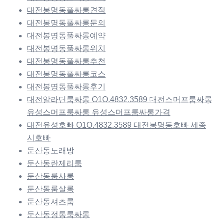
대전봉명동풀싸롱견적
대전봉명동풀싸롱문의
대전봉명동풀싸롱예약
대전봉명동풀싸롱위치
대전봉명동풀싸롱추천
대전봉명동풀싸롱코스
대전봉명동풀싸롱후기
대전알라딘룸싸롱 O1O.4832.3589 대전스머프룸싸롱
유성스머프룸싸롱 유성스머프룸싸롱가격
대전유성호빠 O1O.4832.3589 대전봉명동호빠 세종
시호빠
둔산동노래방
둔산동란제리룸
둔산동룸사롱
둔산동룸살롱
둔산동셔츠룸
둔산동정통룸싸롱