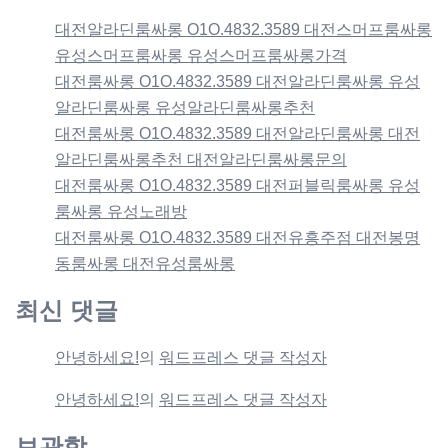
대전알라딘룸싸롱 O1O.4832.3589 대전스머프룸싸롱
유성스머프룸싸롱 유성스머프룸싸롱가격
대전룸싸롱 O1O.4832.3589 대전알라딘룸싸롱 유성
알라딘룸싸롱 유성알라딘룸싸롱추천
대전룸싸롱 O1O.4832.3589 대전알라딘룸싸롱 대전
알라딘룸싸롱추천 대전알라딘룸싸롱문의
대전룸싸롱 O1O.4832.3589 대전퍼블릭룸싸롱 유성
룸싸롱 유성노래방
대전룸싸롱 O1O.4832.3589 대전유흥주점 대전봉명
동룸싸롱 대전유성룸싸롱
최신 댓글
안녕하세요!
의
워드프레스 댓글 작성자
안녕하세요!
의
워드프레스 댓글 작성자
보관함