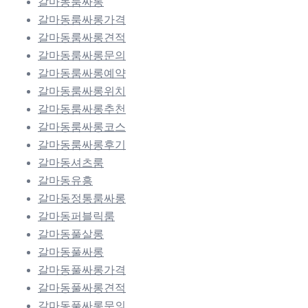
갈마동룸싸롱
갈마동룸싸롱가격
갈마동룸싸롱견적
갈마동룸싸롱문의
갈마동룸싸롱예약
갈마동룸싸롱위치
갈마동룸싸롱추천
갈마동룸싸롱코스
갈마동룸싸롱후기
갈마동셔츠룸
갈마동유흥
갈마동정통룸싸롱
갈마동퍼블릭룸
갈마동풀살롱
갈마동풀싸롱
갈마동풀싸롱가격
갈마동풀싸롱견적
갈마동풀싸롱문의