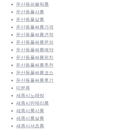
둔산동퍼블릭룸
둔산동풀사롱
둔산동풀살롱
둔산동풀싸롱가격
둔산동풀싸롱견적
둔산동풀싸롱문의
둔산동풀싸롱예약
둔산동풀싸롱위치
둔산동풀싸롱추천
둔산동풀싸롱코스
둔산동풀싸롱후기
미분류
세종시노래방
세종시란제리룸
세종시룸사롱
세종시룸살롱
세종시셔츠룸