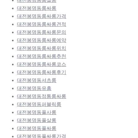
대전봉명동룸살롱
대전봉명동룸싸롱
대전봉명동룸싸롱가격
대전봉명동룸싸롱견적
대전봉명동룸싸롱문의
대전봉명동룸싸롱예약
대전봉명동룸싸롱위치
대전봉명동룸싸롱추천
대전봉명동룸싸롱코스
대전봉명동룸싸롱후기
대전봉명동셔츠룸
대전봉명동유흥
대전봉명동정통룸싸롱
대전봉명동퍼블릭룸
대전봉명동풀사롱
대전봉명동풀살롱
대전봉명동풀싸롱
대전봉명동풀싸롱가격