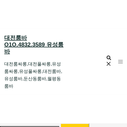
Skip
to
content
대전룸바
O1O.4832.3589 유성룸
바
대전룸싸롱,대전풀싸롱,유성
룸싸롱,유성풀싸롱,대전룸바,
유성룸바,둔산동룸바,월평동
룸바