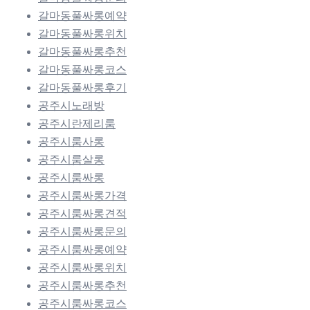
갈마동풀싸롱예약
갈마동풀싸롱위치
갈마동풀싸롱추천
갈마동풀싸롱코스
갈마동풀싸롱후기
공주시노래방
공주시란제리룸
공주시룸사롱
공주시룸살롱
공주시룸싸롱
공주시룸싸롱가격
공주시룸싸롱견적
공주시룸싸롱문의
공주시룸싸롱예약
공주시룸싸롱위치
공주시룸싸롱추천
공주시룸싸롱코스