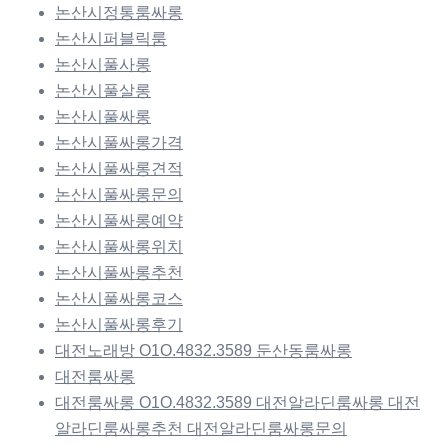
논산시정통룸싸롱
논산시퍼블릭룸
논산시풀사롱
논산시풀살롱
논산시풀싸롱
논산시풀싸롱가격
논산시풀싸롱견적
논산시풀싸롱문의
논산시풀싸롱예약
논산시풀싸롱위치
논산시풀싸롱추천
논산시풀싸롱코스
논산시풀싸롱후기
대전노래방 O1O.4832.3589 둔산동룸싸롱
대전룸싸롱
대전룸싸롱 O1O.4832.3589 대전알라딘룸싸롱 대전
알라딘룸싸롱추천 대전알라딘룸싸롱문의