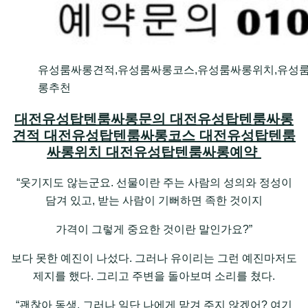
유성룸싸롱견적,유성룸싸롱코스,유성룸싸롱위치,유성
롱추천
대전유성탑텐룸싸롱문의 대전유성탑텐룸싸롱
견적 대전유성탑텐룸싸롱코스 대전유성탑텐룸
싸롱위치 대전유성탑텐룸싸롱예약
“웃기지도 않는군요. 선물이란 주는 사람의 성의와 정성이
담겨 있고, 받는 사람이 기뻐하면 족한 것이지
가격이 그렇게 중요한 것이란 말인가요?”
보다 못한 예진이 나섰다. 그러나 유이리는 그런 예진마저도
제지를 했다. 그리고 주변을 돌아보며 소리를 쳤다.
“괜찮아 동생. 그러나 일단 나에게 맡겨 주지 않겠어? 여기