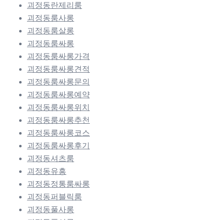
괴정동란제리룸
괴정동룸사롱
괴정동룸살롱
괴정동룸싸롱
괴정동룸싸롱가격
괴정동룸싸롱견적
괴정동룸싸롱문의
괴정동룸싸롱예약
괴정동룸싸롱위치
괴정동룸싸롱추천
괴정동룸싸롱코스
괴정동룸싸롱후기
괴정동셔츠룸
괴정동유흥
괴정동정통룸싸롱
괴정동퍼블릭룸
괴정동풀사롱