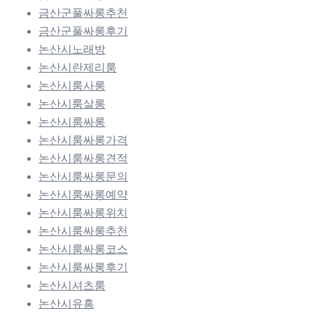
금산군풀싸롱추천
금산군풀싸롱후기
논산시노래방
논산시란제리룸
논산시룸사롱
논산시룸살롱
논산시룸싸롱
논산시룸싸롱가격
논산시룸싸롱견적
논산시룸싸롱문의
논산시룸싸롱예약
논산시룸싸롱위치
논산시룸싸롱추천
논산시룸싸롱코스
논산시룸싸롱후기
논산시셔츠룸
논산시유흥