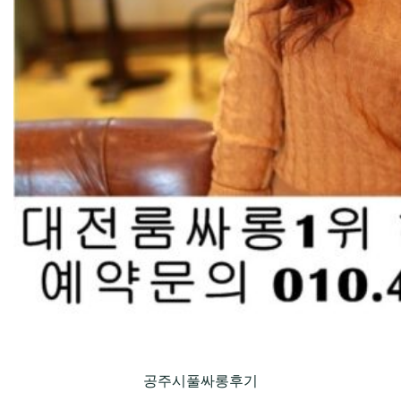
공주시풀싸롱후기