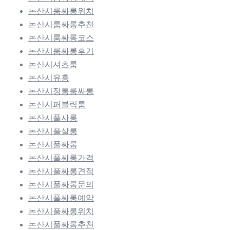
논산시룸싸롱위치
논산시룸싸롱추천
논산시룸싸롱코스
논산시룸싸롱후기
논산시셔츠룸
논산시유흥
논산시정통룸싸롱
논산시퍼블릭룸
논산시풀사롱
논산시풀살롱
논산시풀싸롱
논산시풀싸롱가격
논산시풀싸롱견적
논산시풀싸롱문의
논산시풀싸롱예약
논산시풀싸롱위치
논산시풀싸롱추천