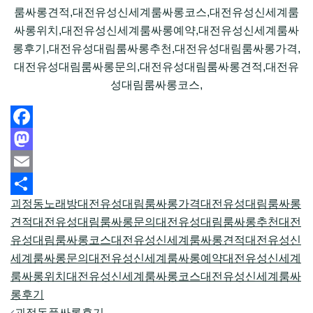
룸싸롱견적,대전유성신세계룸싸롱코스,대전유성신세계룸
싸롱위치,대전유성신세계룸싸롱예약,대전유성신세계룸싸
롱후기,대전유성대림룸싸롱추천,대전유성대림룸싸롱가격,
대전유성대림룸싸롱문의,대전유성대림룸싸롱견적,대전유
성대림룸싸롱코스,
Facebook
Mastodon
Email
괴정동노래방
대전유성대림룸싸롱가격
대전유성대림룸싸롱
Share
견적
대전유성대림룸싸롱문의
대전유성대림룸싸롱추천
대전
유성대림룸싸롱코스
대전유성신세계룸싸롱견적
대전유성신
세계룸싸롱문의
대전유성신세계룸싸롱예약
대전유성신세계
룸싸롱위치
대전유성신세계룸싸롱코스
대전유성신세계룸싸
롱후기
Post
괴정동풀싸롱후기