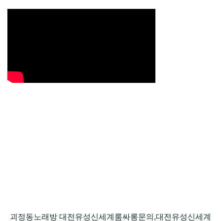
괴정동노래방 대전유성신세계룸싸롱문의,대전유성신세계