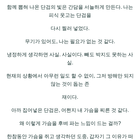
함께 뽑혀 나온 단검의 빛은 간담을 서늘하게 만든다. 나는
피식 웃고는 단검을
다시 찔러 넣었다.
무기가 있어도, 나는 필요가 없는 것 같다.
냉정하게 생각하면 사실. 사실이다. 빼도 박지도 못하는 사
실.
현재의 상황에서 아무런 일도 할 수 없이, 그저 방해만 되지
않는 것이 돕는 존
재이다.
아까 집어넣은 단검은, 어쩐지 내 가슴을 찌른 것 같다.
왜 이렇게 가슴을 후벼 파는 느낌이 드는 걸까?
한참동안 가슴을 쥐고 생각하던 도중, 갑자기 그 이유가 떠