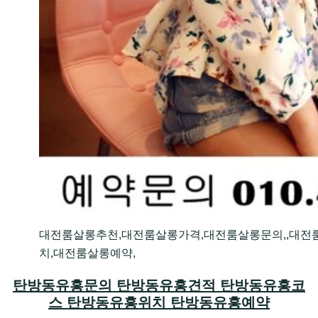
대전룸살롱추천,대전룸살롱가격,대전룸살롱문의,,대전
치,대전룸살롱예약,
탄방동유흥문의 탄방동유흥견적 탄방동유흥코
스 탄방동유흥위치 탄방동유흥예약