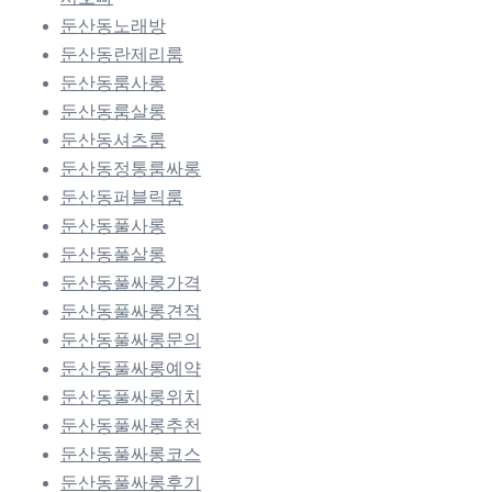
둔산동노래방
둔산동란제리룸
둔산동룸사롱
둔산동룸살롱
둔산동셔츠룸
둔산동정통룸싸롱
둔산동퍼블릭룸
둔산동풀사롱
둔산동풀살롱
둔산동풀싸롱가격
둔산동풀싸롱견적
둔산동풀싸롱문의
둔산동풀싸롱예약
둔산동풀싸롱위치
둔산동풀싸롱추천
둔산동풀싸롱코스
둔산동풀싸롱후기