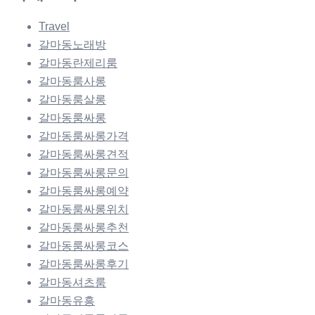
Travel
갈마동노래방
갈마동란제리룸
갈마동룸사롱
갈마동룸살롱
갈마동룸싸롱
갈마동룸싸롱가격
갈마동룸싸롱견적
갈마동룸싸롱문의
갈마동룸싸롱예약
갈마동룸싸롱위치
갈마동룸싸롱추천
갈마동룸싸롱코스
갈마동룸싸롱후기
갈마동셔츠룸
갈마동유흥