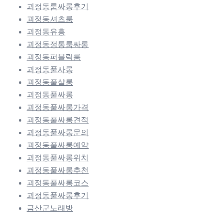
괴정동룸싸롱후기
괴정동셔츠룸
괴정동유흥
괴정동정통룸싸롱
괴정동퍼블릭룸
괴정동풀사롱
괴정동풀살롱
괴정동풀싸롱
괴정동풀싸롱가격
괴정동풀싸롱견적
괴정동풀싸롱문의
괴정동풀싸롱예약
괴정동풀싸롱위치
괴정동풀싸롱추천
괴정동풀싸롱코스
괴정동풀싸롱후기
금산군노래방