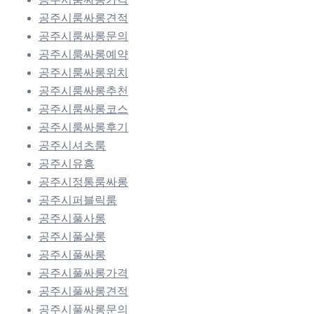
공주시룸싸롱견적
공주시룸싸롱문의
공주시룸싸롱예약
공주시룸싸롱위치
공주시룸싸롱추천
공주시룸싸롱코스
공주시룸싸롱후기
공주시셔츠룸
공주시유흥
공주시정통룸싸롱
공주시퍼블릭룸
공주시풀사롱
공주시풀살롱
공주시풀싸롱
공주시풀싸롱가격
공주시풀싸롱견적
공주시풀싸롱문의