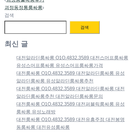
navigation
괴정동정통룸싸롱
검색
검색
최신 글
대전알라딘룸싸롱 O1O.4832.3589 대전스머프룸싸롱
유성스머프룸싸롱 유성스머프룸싸롱가격
대전룸싸롱 O1O.4832.3589 대전알라딘룸싸롱 유성
알라딘룸싸롱 유성알라딘룸싸롱추천
대전룸싸롱 O1O.4832.3589 대전알라딘룸싸롱 대전
알라딘룸싸롱추천 대전알라딘룸싸롱문의
대전룸싸롱 O1O.4832.3589 대전퍼블릭룸싸롱 유성
룸싸롱 유성노래방
대전룸싸롱 O1O.4832.3589 대전유흥주점 대전봉명
동룸싸롱 대전유성룸싸롱