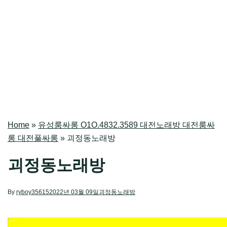
Home
»
유성룸싸롱 O1O.4832.3589 대전노래방 대전룸싸
롱 대전풀싸롱
»
괴정동노래방
괴정동노래방
By
ryboy35615
2022년 03월 09일
괴정동노래방