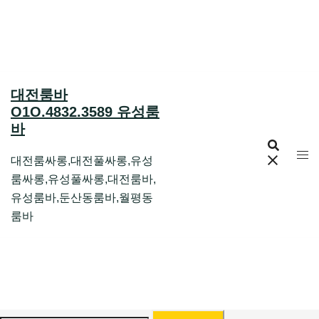
Skip
to
content
대전룸바
O1O.4832.3589 유성룸
바
대전룸싸롱,대전풀싸롱,유성
룸싸롱,유성풀싸롱,대전룸바,
유성룸바,둔산동룸바,월평동
룸바