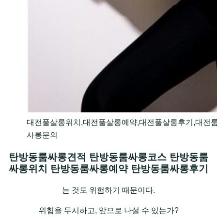
대전풀살롱위치,대전풀살롱예약,대전풀살롱후기,대전룸
사롱문의
탄방동룸싸롱견적 탄방동룸싸롱코스 탄방동룸
싸롱위치 탄방동룸싸롱예약 탄방동룸싸롱후기
는 것도 위험하기 때문이다.
위험을 무시하고, 앞으로 나설 수 있는가?