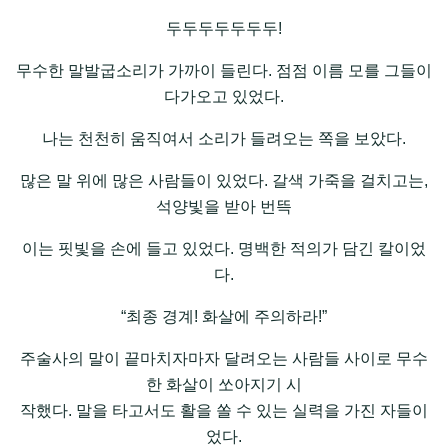
두두두두두두두!
무수한 말발굽소리가 가까이 들린다. 점점 이름 모를 그들이
다가오고 있었다.
나는 천천히 움직여서 소리가 들려오는 쪽을 보았다.
많은 말 위에 많은 사람들이 있었다. 갈색 가죽을 걸치고는,
석양빛을 받아 번뜩
이는 핏빛을 손에 들고 있었다. 명백한 적의가 담긴 칼이었
다.
“최종 경계! 화살에 주의하라!”
주술사의 말이 끝마치자마자 달려오는 사람들 사이로 무수
한 화살이 쏘아지기 시
작했다. 말을 타고서도 활을 쏠 수 있는 실력을 가진 자들이
었다.