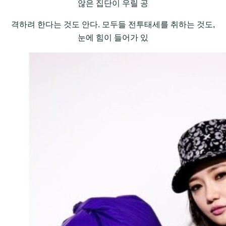
않은 집단이 우릴 공
격하려 한다는 것도 안다. 모두들 전투태세를 취하는 것도,
눈에 힘이 들어가 있