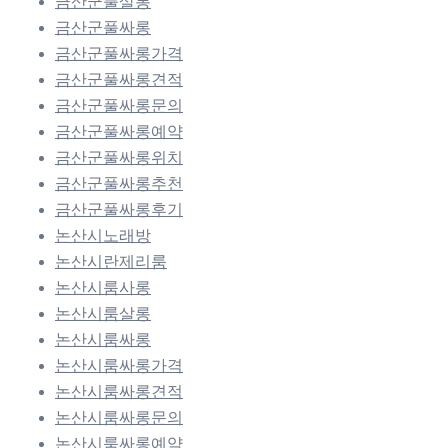
금산군풀살롱
금산군풀싸롱
금산군풀싸롱가격
금산군풀싸롱견적
금산군풀싸롱문의
금산군풀싸롱예약
금산군풀싸롱위치
금산군풀싸롱추천
금산군풀싸롱후기
논산시노래방
논산시란제리룸
논산시룸사롱
논산시룸살롱
논산시룸싸롱
논산시룸싸롱가격
논산시룸싸롱견적
논산시룸싸롱문의
논산시룸싸롱예약