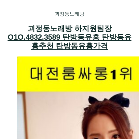
괴정동노래방
괴정동노래방 하지원팀장
O1O.4832.3589 탄방동유흥 탄방동유
흥추천 탄방동유흥가격