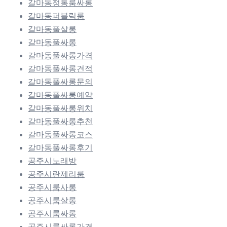
갈마동정통룸싸롱
갈마동퍼블릭룸
갈마동풀살롱
갈마동풀싸롱
갈마동풀싸롱가격
갈마동풀싸롱견적
갈마동풀싸롱문의
갈마동풀싸롱예약
갈마동풀싸롱위치
갈마동풀싸롱추천
갈마동풀싸롱코스
갈마동풀싸롱후기
공주시노래방
공주시란제리룸
공주시룸사롱
공주시룸살롱
공주시룸싸롱
공주시룸싸롱가격