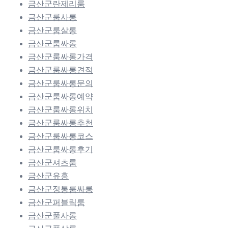
금산군란제리룸
금산군룸사롱
금산군룸살롱
금산군룸싸롱
금산군룸싸롱가격
금산군룸싸롱견적
금산군룸싸롱문의
금산군룸싸롱예약
금산군룸싸롱위치
금산군룸싸롱추천
금산군룸싸롱코스
금산군룸싸롱후기
금산군셔츠룸
금산군유흥
금산군정통룸싸롱
금산군퍼블릭룸
금산군풀사롱