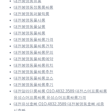
대전봉명동유흥
대전봉명동정통룸싸롱
대전봉명동퍼블릭룸
대전봉명동풀사롱
대전봉명동풀살롱
대전봉명동풀싸롱
대전봉명동풀싸롱가격
대전봉명동풀싸롱견적
대전봉명동풀싸롱문의
대전봉명동풀싸롱예약
대전봉명동풀싸롱위치
대전봉명동풀싸롱추천
대전봉명동풀싸롱코스
대전봉명동풀싸롱후기
대전알라딘룸싸롱 O1O.4832.3589 대전스머프룸싸롱
유성스머프룸싸롱 유성스머프룸싸롱가격
대전유성호빠 O1O.4832.3589 대전봉명동호빠 세종
시호빠