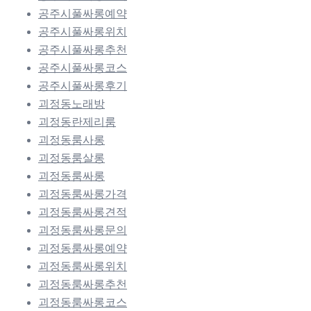
공주시풀싸롱예약
공주시풀싸롱위치
공주시풀싸롱추천
공주시풀싸롱코스
공주시풀싸롱후기
괴정동노래방
괴정동란제리룸
괴정동룸사롱
괴정동룸살롱
괴정동룸싸롱
괴정동룸싸롱가격
괴정동룸싸롱견적
괴정동룸싸롱문의
괴정동룸싸롱예약
괴정동룸싸롱위치
괴정동룸싸롱추천
괴정동룸싸롱코스