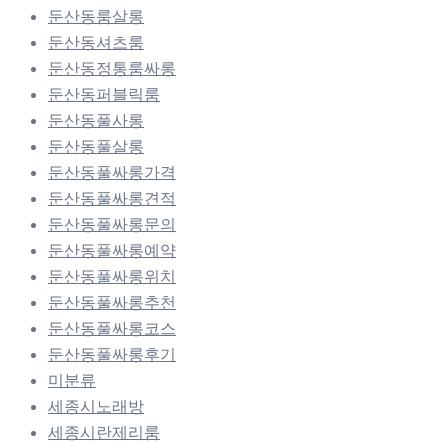
둔산동룸살롱
둔산동셔츠룸
둔산동정통룸싸롱
둔산동퍼블릭룸
둔산동풀사롱
둔산동풀살롱
둔산동풀싸롱가격
둔산동풀싸롱견적
둔산동풀싸롱문의
둔산동풀싸롱예약
둔산동풀싸롱위치
둔산동풀싸롱추천
둔산동풀싸롱코스
둔산동풀싸롱후기
미분류
세종시노래방
세종시란제리룸