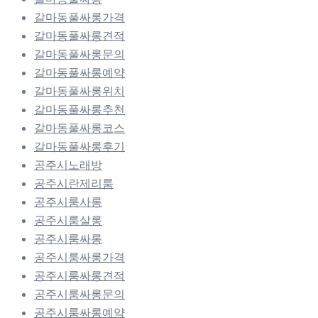
갈마동풀싸롱가격
갈마동풀싸롱견적
갈마동풀싸롱문의
갈마동풀싸롱예약
갈마동풀싸롱위치
갈마동풀싸롱추천
갈마동풀싸롱코스
갈마동풀싸롱후기
공주시노래방
공주시란제리룸
공주시룸사롱
공주시룸살롱
공주시룸싸롱
공주시룸싸롱가격
공주시룸싸롱견적
공주시룸싸롱문의
공주시룸싸롱예약