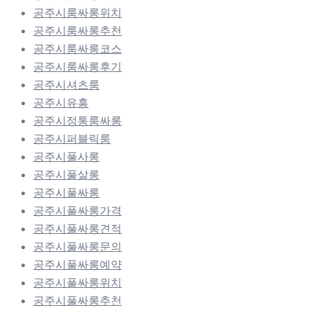
공주시룸싸롱위치
공주시룸싸롱추천
공주시룸싸롱코스
공주시룸싸롱후기
공주시셔츠룸
공주시유흥
공주시정통룸싸롱
공주시퍼블릭룸
공주시풀사롱
공주시풀살롱
공주시풀싸롱
공주시풀싸롱가격
공주시풀싸롱견적
공주시풀싸롱문의
공주시풀싸롱예약
공주시풀싸롱위치
공주시풀싸롱추천