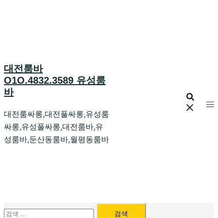
Skip
to
content
대전룸바
O1O.4832.3589 유성룸
바
대전룸싸롱,대전풀싸롱,유성룸
싸롱,유성풀싸롱,대전룸바,유
성룸바,둔산동룸바,월평동룸바
검