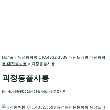
Home
»
유성룸싸롱 O1O.4832.3589 대전노래방 대전룸싸
롱 대전풀싸롱
»
괴정동풀사롱
괴정동풀사롱
By
ryboy35615
2022년 03월 09일
괴정동풀사롱