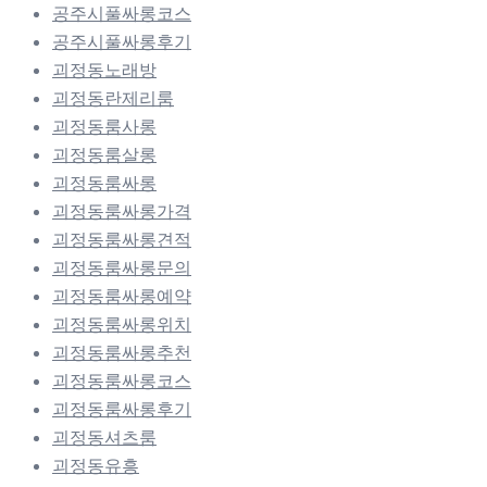
공주시풀싸롱코스
공주시풀싸롱후기
괴정동노래방
괴정동란제리룸
괴정동룸사롱
괴정동룸살롱
괴정동룸싸롱
괴정동룸싸롱가격
괴정동룸싸롱견적
괴정동룸싸롱문의
괴정동룸싸롱예약
괴정동룸싸롱위치
괴정동룸싸롱추천
괴정동룸싸롱코스
괴정동룸싸롱후기
괴정동셔츠룸
괴정동유흥