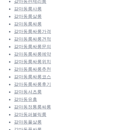
갈마동란제리룸
갈마동룸사롱
갈마동룸살롱
갈마동룸싸롱
갈마동룸싸롱가격
갈마동룸싸롱견적
갈마동룸싸롱문의
갈마동룸싸롱예약
갈마동룸싸롱위치
갈마동룸싸롱추천
갈마동룸싸롱코스
갈마동룸싸롱후기
갈마동셔츠룸
갈마동유흥
갈마동정통룸싸롱
갈마동퍼블릭룸
갈마동풀살롱
갈마동풀싸롱