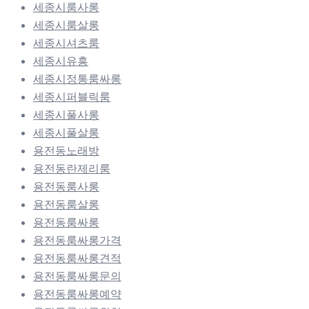
세종시룸사롱
세종시룸살롱
세종시셔츠룸
세종시유흥
세종시정통룸싸롱
세종시퍼블릭룸
세종시풀사롱
세종시풀살롱
용전동노래방
용전동란제리룸
용전동룸사롱
용전동룸살롱
용전동룸싸롱
용전동룸싸롱가격
용전동룸싸롱견적
용전동룸싸롱문의
용전동룸싸롱예약