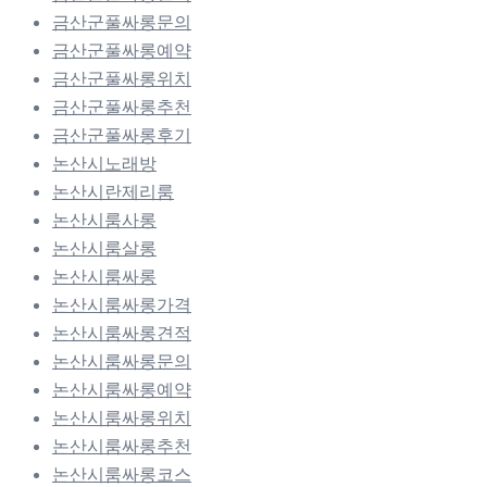
금산군풀싸롱문의
금산군풀싸롱예약
금산군풀싸롱위치
금산군풀싸롱추천
금산군풀싸롱후기
논산시노래방
논산시란제리룸
논산시룸사롱
논산시룸살롱
논산시룸싸롱
논산시룸싸롱가격
논산시룸싸롱견적
논산시룸싸롱문의
논산시룸싸롱예약
논산시룸싸롱위치
논산시룸싸롱추천
논산시룸싸롱코스