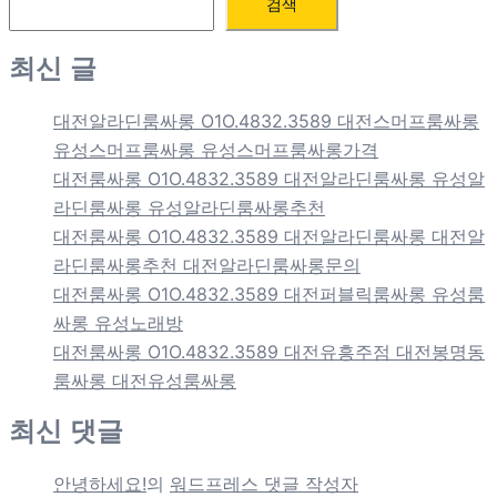
검색
최신 글
대전알라딘룸싸롱 O1O.4832.3589 대전스머프룸싸롱
유성스머프룸싸롱 유성스머프룸싸롱가격
대전룸싸롱 O1O.4832.3589 대전알라딘룸싸롱 유성알
라딘룸싸롱 유성알라딘룸싸롱추천
대전룸싸롱 O1O.4832.3589 대전알라딘룸싸롱 대전알
라딘룸싸롱추천 대전알라딘룸싸롱문의
대전룸싸롱 O1O.4832.3589 대전퍼블릭룸싸롱 유성룸
싸롱 유성노래방
대전룸싸롱 O1O.4832.3589 대전유흥주점 대전봉명동
룸싸롱 대전유성룸싸롱
최신 댓글
안녕하세요!
의
워드프레스 댓글 작성자