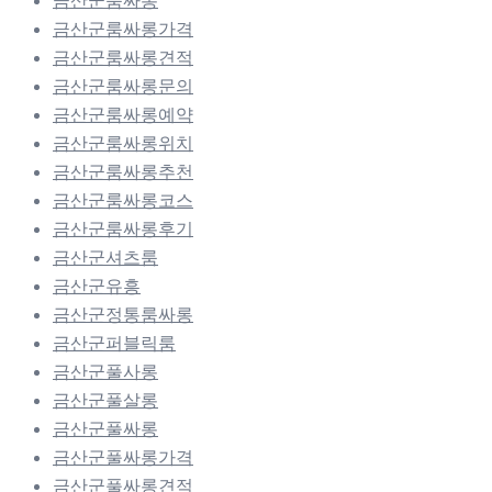
금산군룸싸롱가격
금산군룸싸롱견적
금산군룸싸롱문의
금산군룸싸롱예약
금산군룸싸롱위치
금산군룸싸롱추천
금산군룸싸롱코스
금산군룸싸롱후기
금산군셔츠룸
금산군유흥
금산군정통룸싸롱
금산군퍼블릭룸
금산군풀사롱
금산군풀살롱
금산군풀싸롱
금산군풀싸롱가격
금산군풀싸롱견적