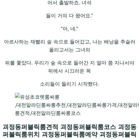
어서 출발하죠. 녀석
들이 거의 다 왔어요.”
“아, 네.”
아르사하는 재빨리 숲 속으로 들어갔고, 나는 배낭을 추슬러
올리고서는 그녀의
뒤를 쫓았다. 우리가 숲 속으로 들어간 지 얼마 쯤 지나서야
뒤에서 시끄러운 목
소리들이 들리기 시작했다.
,대전알라딘룸싸롱추천,대전알라딘룸싸롱가격,대전알
롱견적,대전알라딘룸싸롱코스
괴정동퍼블릭룸견적 괴정동퍼블릭룸코스 괴정동
퍼블릭룸위치 괴정동퍼블릭룸예약 괴정동퍼블릭