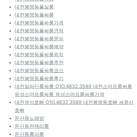
대전봉명동풀살롱
대전봉명동풀싸롱
대전봉명동풀싸롱가격
대전봉명동풀싸롱견적
대전봉명동풀싸롱문의
대전봉명동풀싸롱예약
대전봉명동풀싸롱위치
대전봉명동풀싸롱추천
대전봉명동풀싸롱코스
대전봉명동풀싸롱후기
대전알라딘룸싸롱 O1O.4832.3589 대전스머프룸싸롱
유성스머프룸싸롱 유성스머프룸싸롱가격
대전유성호빠 O1O.4832.3589 대전봉명동호빠 세종시
호빠
둔산동노래방
둔산동란제리룸
둔산동룸사롱