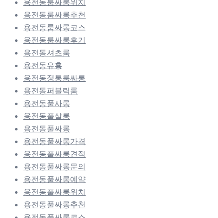
용전동룸싸롱위치
용전동룸싸롱추천
용전동룸싸롱코스
용전동룸싸롱후기
용전동셔츠룸
용전동유흥
용전동정통룸싸롱
용전동퍼블릭룸
용전동풀사롱
용전동풀살롱
용전동풀싸롱
용전동풀싸롱가격
용전동풀싸롱견적
용전동풀싸롱문의
용전동풀싸롱예약
용전동풀싸롱위치
용전동풀싸롱추천
용전동풀싸롱코스