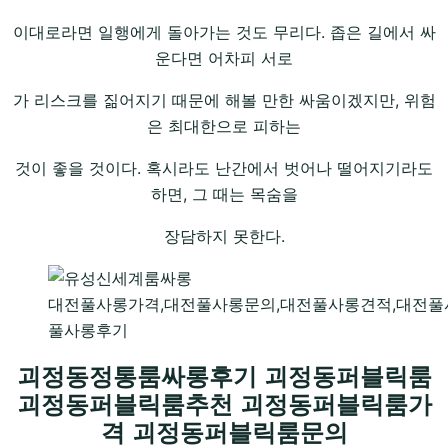
이대로라면 일행에게 돌아가는 것도 무리다. 좁은 길에서 싸
운다면 어차피 서로
가 리스크를 짊어지기 때문에 해볼 만한 싸움이겠지만, 위험
은 최대한으로 피하는
것이 좋을 것이다. 혹시라도 난간에서 벗어나 떨어지기라도
하면, 그 때는 목숨을
장담하지 못한다.
대전풀사롱가격,대전풀사롱문의,대전풀사롱견적,대전풀
풀사롱후기
괴정동정통룸싸롱후기 괴정동퍼블릭룸
괴정동퍼블릭룸추천 괴정동퍼블릭룸가
격 괴정동퍼블릭룸문의