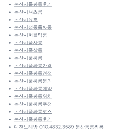
논산시룸싸롱후기
논산시셔츠룸
논산시유흥
논산시정통룸싸롱
논산시퍼블릭룸
논산시풀사롱
논산시풀살롱
논산시풀싸롱
논산시풀싸롱가격
논산시풀싸롱견적
논산시풀싸롱문의
논산시풀싸롱예약
논산시풀싸롱위치
논산시풀싸롱추천
논산시풀싸롱코스
논산시풀싸롱후기
대전노래방 O1O.4832.3589 둔산동룸싸롱