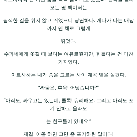
오는 몇 백미터는
됨직한 길을 쉬지 않고 뛰었으니 당연하다. 게다가 나는 배낭
까지 맨 채로 그렇게
뛰었다.
수파네에게 쫓길 때 보다는 여유로웠지만, 힘들다는 건 마찬
가지였다.
아르사하는 내가 숨을 고르는 사이 계곡 밑을 살폈다.
“싸움은, 후욱! 어떻습니까?”
“아직도, 싸우고는 있는데, 콜록! 유리해요. 그리고 아직도 포
기 안하고 올라오
는 친구들이 있네요.”
제길. 이쯤 하면 그만 좀 포기하란 말이다!