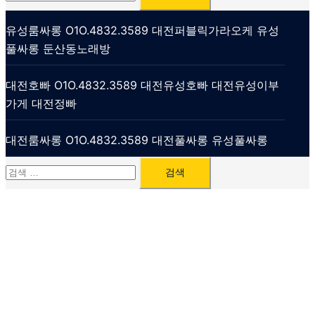
색:
유성룸싸롱 O1O.4832.3589 대전퍼블릭가라오케 유성
풀싸롱 둔산동노래방
대전호빠 O1O.4832.3589 대전유성호빠 대전유성이부
가게 대전정빠
대전룸싸롱 O1O.4832.3589 대전풀싸롱 유성풀싸롱
검
색: