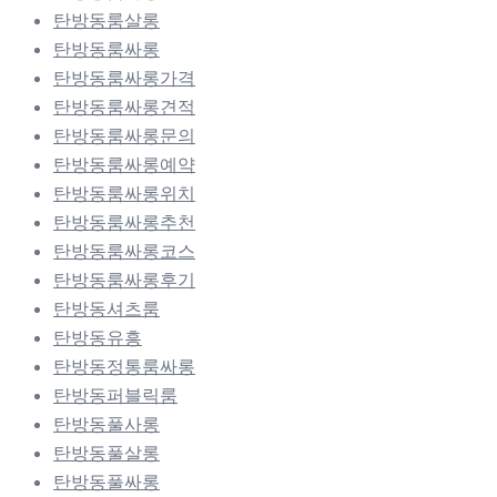
탄방동룸살롱
탄방동룸싸롱
탄방동룸싸롱가격
탄방동룸싸롱견적
탄방동룸싸롱문의
탄방동룸싸롱예약
탄방동룸싸롱위치
탄방동룸싸롱추천
탄방동룸싸롱코스
탄방동룸싸롱후기
탄방동셔츠룸
탄방동유흥
탄방동정통룸싸롱
탄방동퍼블릭룸
탄방동풀사롱
탄방동풀살롱
탄방동풀싸롱