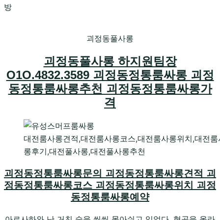
괴정동풀사롱
괴정동풀사롱 하지원팀장
O1O.4832.3589 괴정동정통룸싸롱 괴정
동정통룸싸롱추천 괴정동정통룸싸롱가
격
대전룸사롱견적,대전룸사롱코스,대전룸사롱위치,대전룸
롱후기,대전풀사롱,대전풀사롱추천
괴정동정통룸싸롱문의 괴정동정통룸싸롱견적 괴
정동정통룸싸롱코스 괴정동정통룸싸롱위치 괴정
동정통룸싸롱예약
아르사하와 난 거친 숨을 씩씩 몰아쉬고 있었다. 협곡을 올라