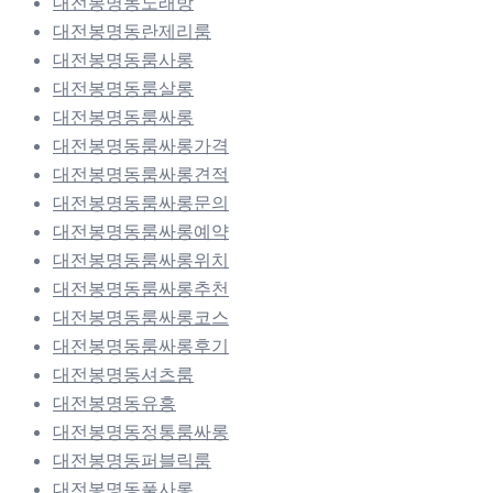
대전봉명동노래방
대전봉명동란제리룸
대전봉명동룸사롱
대전봉명동룸살롱
대전봉명동룸싸롱
대전봉명동룸싸롱가격
대전봉명동룸싸롱견적
대전봉명동룸싸롱문의
대전봉명동룸싸롱예약
대전봉명동룸싸롱위치
대전봉명동룸싸롱추천
대전봉명동룸싸롱코스
대전봉명동룸싸롱후기
대전봉명동셔츠룸
대전봉명동유흥
대전봉명동정통룸싸롱
대전봉명동퍼블릭룸
대전봉명동풀사롱