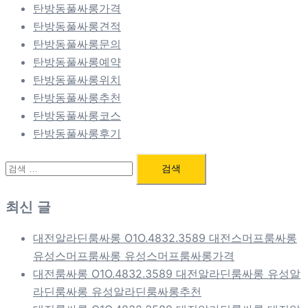
탄방동풀싸롱가격
탄방동풀싸롱견적
탄방동풀싸롱문의
탄방동풀싸롱예약
탄방동풀싸롱위치
탄방동풀싸롱추천
탄방동풀싸롱코스
탄방동풀싸롱후기
검
색:
최신 글
대전알라딘룸싸롱 O1O.4832.3589 대전스머프룸싸롱
유성스머프룸싸롱 유성스머프룸싸롱가격
대전룸싸롱 O1O.4832.3589 대전알라딘룸싸롱 유성알
라딘룸싸롱 유성알라딘룸싸롱추천