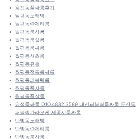
용전동풀싸롱후기
월평동노래방
월평동란제리룸
월평동룸사롱
월평동룸살롱
월평동룸싸롱
월평동셔츠룸
월평동유흥
월평동정통룸싸롱
월평동퍼블릭룸
월평동풀사롱
월평동풀살롱
유성룸싸롱 O1O.4832.3589 대전퍼블릭룸싸롱 둔산동
퍼블릭가라오케 세종시룸싸롱
탄방동노래방
탄방동란제리룸
탄방동룸사롱