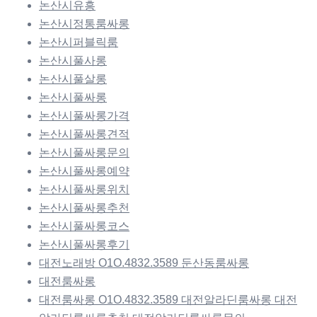
논산시유흥
논산시정통룸싸롱
논산시퍼블릭룸
논산시풀사롱
논산시풀살롱
논산시풀싸롱
논산시풀싸롱가격
논산시풀싸롱견적
논산시풀싸롱문의
논산시풀싸롱예약
논산시풀싸롱위치
논산시풀싸롱추천
논산시풀싸롱코스
논산시풀싸롱후기
대전노래방 O1O.4832.3589 둔산동룸싸롱
대전룸싸롱
대전룸싸롱 O1O.4832.3589 대전알라딘룸싸롱 대전