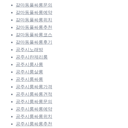
갈마동풀싸롱문의
갈마동풀싸롱예약
갈마동풀싸롱위치
갈마동풀싸롱추천
갈마동풀싸롱코스
갈마동풀싸롱후기
공주시노래방
공주시란제리룸
공주시룸사롱
공주시룸살롱
공주시룸싸롱
공주시룸싸롱가격
공주시룸싸롱견적
공주시룸싸롱문의
공주시룸싸롱예약
공주시룸싸롱위치
공주시룸싸롱추천