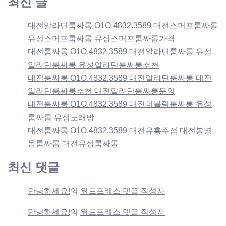
최신 글
대전알라딘룸싸롱 O1O.4832.3589 대전스머프룸싸롱
유성스머프룸싸롱 유성스머프룸싸롱가격
대전룸싸롱 O1O.4832.3589 대전알라딘룸싸롱 유성
알라딘룸싸롱 유성알라딘룸싸롱추천
대전룸싸롱 O1O.4832.3589 대전알라딘룸싸롱 대전
알라딘룸싸롱추천 대전알라딘룸싸롱문의
대전룸싸롱 O1O.4832.3589 대전퍼블릭룸싸롱 유성
룸싸롱 유성노래방
대전룸싸롱 O1O.4832.3589 대전유흥주점 대전봉명
동룸싸롱 대전유성룸싸롱
최신 댓글
안녕하세요!
의
워드프레스 댓글 작성자
안녕하세요!
의
워드프레스 댓글 작성자