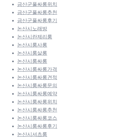
금산군풀싸롱위치
금산군풀싸롱추천
금산군풀싸롱후기
논산시노래방
논산시란제리룸
논산시룸사롱
논산시룸살롱
논산시룸싸롱
논산시룸싸롱가격
논산시룸싸롱견적
논산시룸싸롱문의
논산시룸싸롱예약
논산시룸싸롱위치
논산시룸싸롱추천
논산시룸싸롱코스
논산시룸싸롱후기
논산시셔츠룸