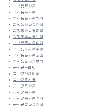
괴정동풀살롱
괴정동풀싸롱
괴정동풀싸롱가격
괴정동풀싸롱견적
괴정동풀싸롱문의
괴정동풀싸롱예약
괴정동풀싸롱위치
괴정동풀싸롱추천
괴정동풀싸롱코스
괴정동풀싸롱후기
금산군노래방
금산군란제리룸
금산군룸사롱
금산군룸살롱
금산군룸싸롱
금산군룸싸롱가격
금산군룸싸롱견적