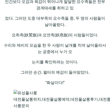
인간보다 오감과 육감이 뛰어나게 발달한 요수족들은 전부
경계태세를 취하고 있
었다. 그러던 도중 대부족의 요수족들 중, 두 명의 사람들이
날아올랐다.
요취족(妖鷲族)과 요연족(妖燕族)의 사람들이었다.
수리와 제비의 모습을 한 두 사람이 날개를 치며 날아올라서
는 공중에서 누가 오
는지를 확인하려는 것이다.
그러던 순간, 윌터의 예감이 들어맞았다.
“화살이다!”
대전풀살롱위치,대전풀살롱예약,대전풀살롱후기,대전룸
사롱문의