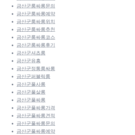
금산군룸싸롱문의
금산군룸싸롱예약
금산군룸싸롱위치
금산군룸싸롱추천
금산군룸싸롱코스
금산군룸싸롱후기
금산군셔츠룸
금산군유흥
금산군정통룸싸롱
금산군퍼블릭룸
금산군풀사롱
금산군풀살롱
금산군풀싸롱
금산군풀싸롱가격
금산군풀싸롱견적
금산군풀싸롱문의
금산군풀싸롱예약