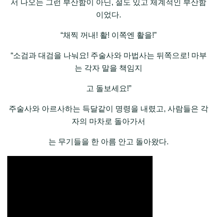
서 나오는 그런 부산함이 아닌, 절도 있고 체계적인 부산함
이었다.
“채찍 꺼내! 활! 이쪽엔 활을!”
“소검과 대검을 나눠요! 주술사와 마법사는 뒤쪽으로! 마부
는 각자 말을 책임지
고 돌보세요!”
주술사와 아르사하는 득달같이 명령을 내렸고, 사람들은 각
자의 마차로 돌아가서
는 무기들을 한 아름 안고 돌아왔다.