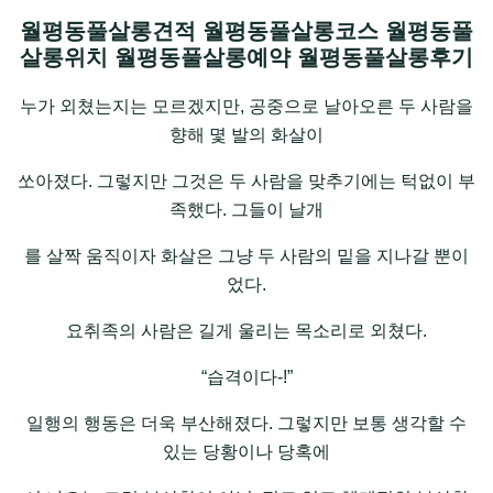
월평동풀살롱견적 월평동풀살롱코스 월평동풀
살롱위치 월평동풀살롱예약 월평동풀살롱후기
누가 외쳤는지는 모르겠지만, 공중으로 날아오른 두 사람을
향해 몇 발의 화살이
쏘아졌다. 그렇지만 그것은 두 사람을 맞추기에는 턱없이 부
족했다. 그들이 날개
를 살짝 움직이자 화살은 그냥 두 사람의 밑을 지나갈 뿐이
었다.
요취족의 사람은 길게 울리는 목소리로 외쳤다.
“습격이다-!”
일행의 행동은 더욱 부산해졌다. 그렇지만 보통 생각할 수
있는 당황이나 당혹에