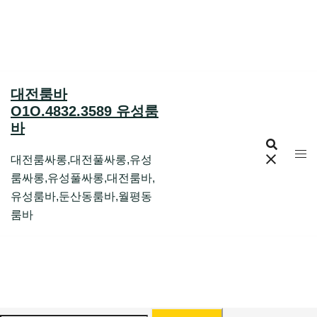
Skip
to
content
대전룸바
O1O.4832.3589 유성룸
바
대전룸싸롱,대전풀싸롱,유성
룸싸롱,유성풀싸롱,대전룸바,
유성룸바,둔산동룸바,월평동
룸바