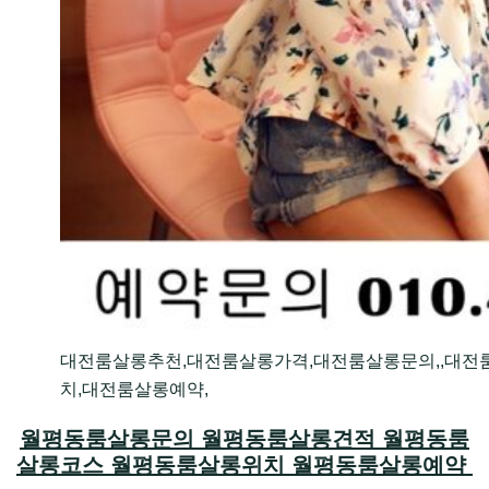
대전룸살롱추천,대전룸살롱가격,대전룸살롱문의,,대전
치,대전룸살롱예약,
월평동룸살롱문의 월평동룸살롱견적 월평동룸
살롱코스 월평동룸살롱위치 월평동룸살롱예약