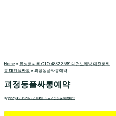
Home
»
유성룸싸롱 O1O.4832.3589 대전노래방 대전룸싸
롱 대전풀싸롱
»
괴정동풀싸롱예약
괴정동풀싸롱예약
By
ryboy35615
2022년 03월 09일
괴정동풀싸롱예약