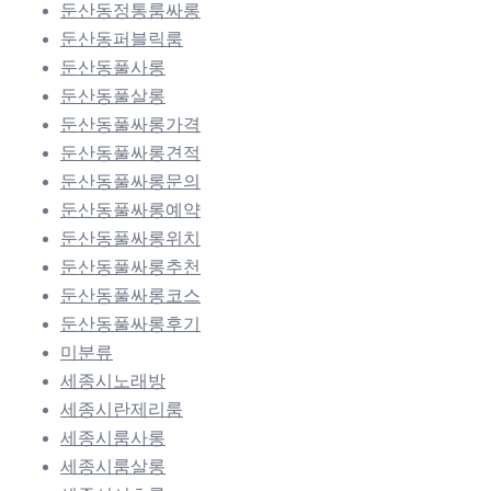
둔산동정통룸싸롱
둔산동퍼블릭룸
둔산동풀사롱
둔산동풀살롱
둔산동풀싸롱가격
둔산동풀싸롱견적
둔산동풀싸롱문의
둔산동풀싸롱예약
둔산동풀싸롱위치
둔산동풀싸롱추천
둔산동풀싸롱코스
둔산동풀싸롱후기
미분류
세종시노래방
세종시란제리룸
세종시룸사롱
세종시룸살롱