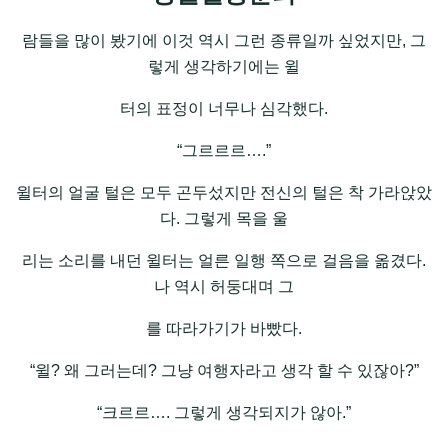
람들을 많이 봤기에 이것 역시 그런 종류일까 싶었지만, 그
렇게 생각하기에는 윌
터의 표정이 너무나 심각했다.
“그르르르….”
윌터의 얼굴 털은 모두 곤두섰지만 전신의 털은 착 가라앉았
다. 그렇게 목을 울
리는 소리를 내던 윌터는 얼른 일행 쪽으로 걸음을 옮겼다.
나 역시 허둥대며 그
를 따라가기가 바빴다.
“윌? 왜 그러는데? 그냥 여행자라고 생각 할 수 있잖아?”
“크르르…. 그렇게 생각되지가 않아.”