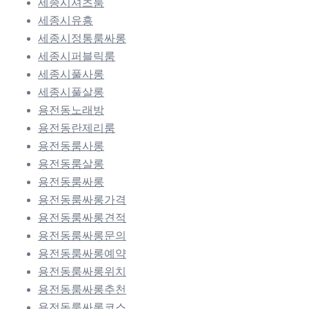
세종시셔츠룸
세종시유흥
세종시정통룸싸롱
세종시퍼블릭룸
세종시풀사롱
세종시풀살롱
용전동노래방
용전동란제리룸
용전동룸사롱
용전동룸살롱
용전동룸싸롱
용전동룸싸롱가격
용전동룸싸롱견적
용전동룸싸롱문의
용전동룸싸롱예약
용전동룸싸롱위치
용전동룸싸롱추천
용전동룸싸롱코스