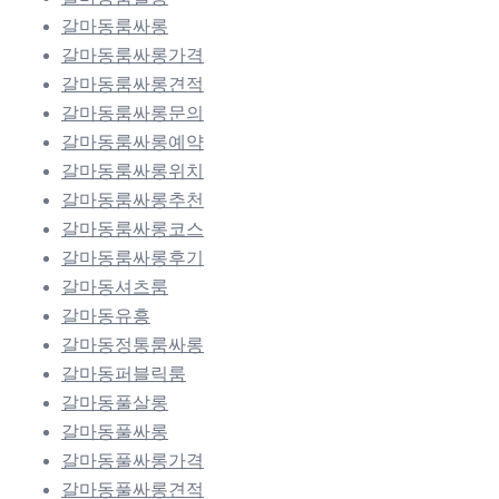
갈마동룸싸롱
갈마동룸싸롱가격
갈마동룸싸롱견적
갈마동룸싸롱문의
갈마동룸싸롱예약
갈마동룸싸롱위치
갈마동룸싸롱추천
갈마동룸싸롱코스
갈마동룸싸롱후기
갈마동셔츠룸
갈마동유흥
갈마동정통룸싸롱
갈마동퍼블릭룸
갈마동풀살롱
갈마동풀싸롱
갈마동풀싸롱가격
갈마동풀싸롱견적