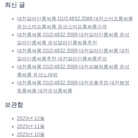
최신 글
대전알라딘룸싸롱 O1O.4832.3589 대전스머프룸싸롱
유성스머프룸싸롱 유성스머프룸싸롱가격
대전룸싸롱 O1O.4832.3589 대전알라딘룸싸롱 유성
알라딘룸싸롱 유성알라딘룸싸롱추천
대전룸싸롱 O1O.4832.3589 대전알라딘룸싸롱 대전
알라딘룸싸롱추천 대전알라딘룸싸롱문의
대전룸싸롱 O1O.4832.3589 대전퍼블릭룸싸롱 유성
룸싸롱 유성노래방
대전룸싸롱 O1O.4832.3589 대전유흥주점 대전봉명
동룸싸롱 대전유성룸싸롱
보관함
2023년 12월
2023년 11월
2023년 10월