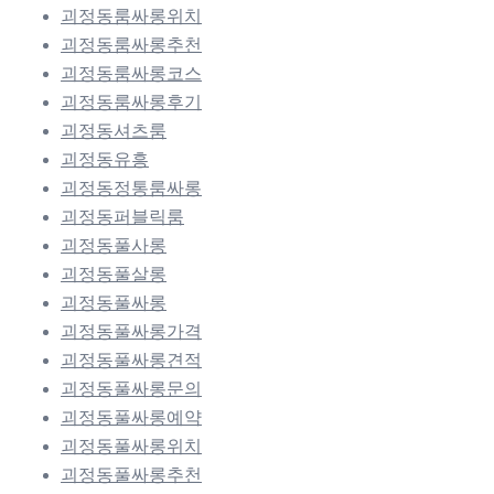
괴정동룸싸롱위치
괴정동룸싸롱추천
괴정동룸싸롱코스
괴정동룸싸롱후기
괴정동셔츠룸
괴정동유흥
괴정동정통룸싸롱
괴정동퍼블릭룸
괴정동풀사롱
괴정동풀살롱
괴정동풀싸롱
괴정동풀싸롱가격
괴정동풀싸롱견적
괴정동풀싸롱문의
괴정동풀싸롱예약
괴정동풀싸롱위치
괴정동풀싸롱추천