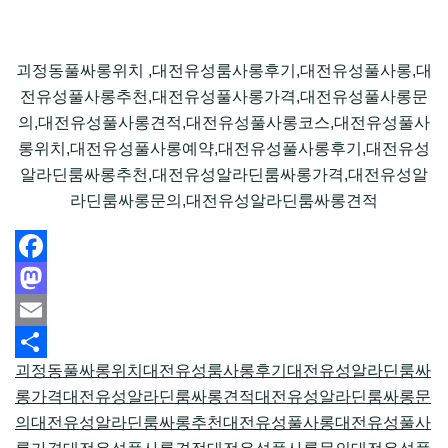
괴정동풀싸롱위치 ,대전유성룸사롱후기,대전유성풀사롱,대
전유성풀사롱추천,대전유성풀사롱가격,대전유성풀사롱문
의,대전유성풀사롱견적,대전유성풀사롱코스,대전유성풀사
롱위치,대전유성풀사롱예약,대전유성풀사롱후기,대전유성
알라딘룸싸롱추천,대전유성알라딘룸싸롱가격,대전유성알
라딘룸싸롱문의,대전유성알라딘룸싸롱견적
Facebook
Mastodon
Email
괴정동풀싸롱위치
대전유성룸사롱후기
대전유성알라딘룸싸
Share
롱가격
대전유성알라딘룸싸롱견적
대전유성알라딘룸싸롱문
의
대전유성알라딘룸싸롱추천
대전유성풀사롱
대전유성풀사