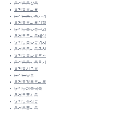
용전동룸살롱
용전동룸싸롱
용전동룸싸롱가격
용전동룸싸롱견적
용전동룸싸롱문의
용전동룸싸롱예약
용전동룸싸롱위치
용전동룸싸롱추천
용전동룸싸롱코스
용전동룸싸롱후기
용전동셔츠룸
용전동유흥
용전동정통룸싸롱
용전동퍼블릭룸
용전동풀사롱
용전동풀살롱
용전동풀싸롱