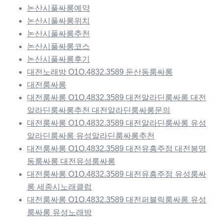
논산시풀싸롱예약
논산시풀싸롱위치
논산시풀싸롱추천
논산시풀싸롱코스
논산시풀싸롱후기
대전노래방 O1O.4832.3589 둔산동룸싸롱
대전룸싸롱
대전룸싸롱 O1O.4832.3589 대전알라딘룸싸롱 대전
알라딘룸싸롱추천 대전알라딘룸싸롱문의
대전룸싸롱 O1O.4832.3589 대전알라딘룸싸롱 유성
알라딘룸싸롱 유성알라딘룸싸롱추천
대전룸싸롱 O1O.4832.3589 대전유흥주점 대전봉명
동룸싸롱 대전유성룸싸롱
대전룸싸롱 O1O.4832.3589 대전유흥주점 유성룸싸
롱 세종시노래클럽
대전룸싸롱 O1O.4832.3589 대전퍼블릭룸싸롱 유성
룸싸롱 유성노래방