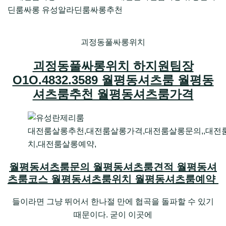
괴정동풀싸롱위치
괴정동풀싸롱위치 하지원팀장
O1O.4832.3589 월평동셔츠룸 월평동
셔츠룸추천 월평동셔츠룸가격
대전룸살롱추천,대전룸살롱가격,대전룸살롱문의,,대전
치,대전룸살롱예약,
월평동셔츠룸문의 월평동셔츠룸견적 월평동셔
츠룸코스 월평동셔츠룸위치 월평동셔츠룸예약
들이라면 그냥 뛰어서 한나절 만에 협곡을 돌파할 수 있기
때문이다. 굳이 이곳에