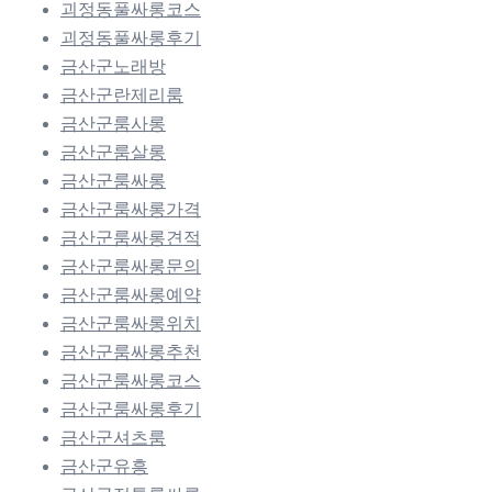
괴정동풀싸롱코스
괴정동풀싸롱후기
금산군노래방
금산군란제리룸
금산군룸사롱
금산군룸살롱
금산군룸싸롱
금산군룸싸롱가격
금산군룸싸롱견적
금산군룸싸롱문의
금산군룸싸롱예약
금산군룸싸롱위치
금산군룸싸롱추천
금산군룸싸롱코스
금산군룸싸롱후기
금산군셔츠룸
금산군유흥