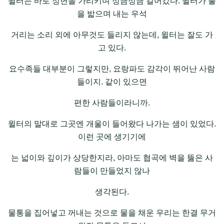
윌터는 바로 정면을 가리키며 성큼성큼 걸어갔다. 윌터가 풀
을 밟으며 내는 우석
거리는 소리 외에 아무것도 들리지 않는데, 윌터는 잘도 가
고 있다.
요수족들 대부분이 그렇지만, 요랑파도 감각이 뛰어난 사람
들이지. 같이 있으면
편한 사람들이라니까.
윌터의 말대로 그곳엔 개울이 들어왔다 나가는 샘이 있었다.
이런 곳에 생기기에
는 넓이와 깊이가 상당한지라, 아마도 협곡에 벽을 뚫은 사
람들이 만들었지 않나
생각된다.
물통을 집어넣고 꺼내는 것으로 물을 채운 우리는 한결 무거