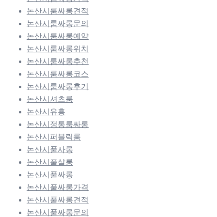
논산시룸싸롱견적
논산시룸싸롱문의
논산시룸싸롱예약
논산시룸싸롱위치
논산시룸싸롱추천
논산시룸싸롱코스
논산시룸싸롱후기
논산시셔츠룸
논산시유흥
논산시정통룸싸롱
논산시퍼블릭룸
논산시풀사롱
논산시풀살롱
논산시풀싸롱
논산시풀싸롱가격
논산시풀싸롱견적
논산시풀싸롱문의