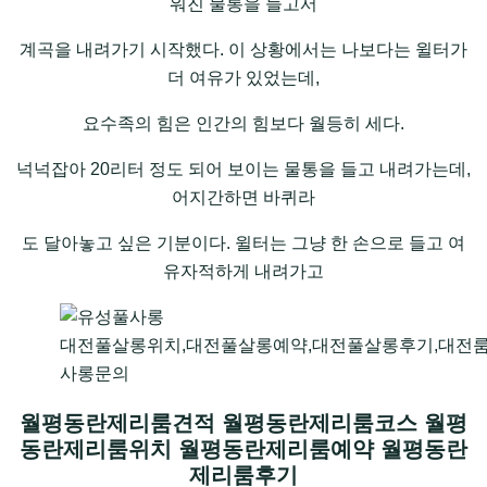
워진 물통을 들고서
계곡을 내려가기 시작했다. 이 상황에서는 나보다는 윌터가
더 여유가 있었는데,
요수족의 힘은 인간의 힘보다 월등히 세다.
넉넉잡아 20리터 정도 되어 보이는 물통을 들고 내려가는데,
어지간하면 바퀴라
도 달아놓고 싶은 기분이다. 윌터는 그냥 한 손으로 들고 여
유자적하게 내려가고
대전풀살롱위치,대전풀살롱예약,대전풀살롱후기,대전룸
사롱문의
월평동란제리룸견적 월평동란제리룸코스 월평
동란제리룸위치 월평동란제리룸예약 월평동란
제리룸후기