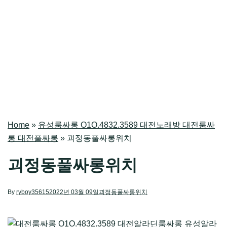
Home
»
유성룸싸롱 O1O.4832.3589 대전노래방 대전룸싸
롱 대전풀싸롱
»
괴정동풀싸롱위치
괴정동풀싸롱위치
By
ryboy35615
2022년 03월 09일
괴정동풀싸롱위치