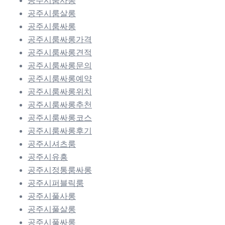
공주시룸사롱
공주시룸살롱
공주시룸싸롱
공주시룸싸롱가격
공주시룸싸롱견적
공주시룸싸롱문의
공주시룸싸롱예약
공주시룸싸롱위치
공주시룸싸롱추천
공주시룸싸롱코스
공주시룸싸롱후기
공주시셔츠룸
공주시유흥
공주시정통룸싸롱
공주시퍼블릭룸
공주시풀사롱
공주시풀살롱
공주시풀싸롱