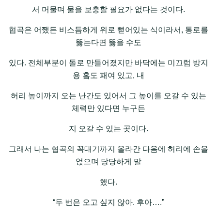
서 머물며 물을 보충할 필요가 없다는 것이다.
협곡은 어쨌든 비스듬하게 위로 뻗어있는 식이라서, 통로를
뚫는다면 뚫을 수도
있다. 전체부분이 돌로 만들어졌지만 바닥에는 미끄럼 방지
용 홈도 패여 있고, 내
허리 높이까지 오는 난간도 있어서 그 높이를 오갈 수 있는
체력만 있다면 누구든
지 오갈 수 있는 곳이다.
그래서 나는 협곡의 꼭대기까지 올라간 다음에 허리에 손을
얹으며 당당하게 말
했다.
“두 번은 오고 싶지 않아. 후아….”