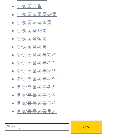
탄방동유흥
탄방동정통룸싸롱
탄방동퍼블릭룸
탄방동풀사롱
탄방동풀살롱
탄방동풀싸롱
탄방동풀싸롱가격
탄방동풀싸롱견적
탄방동풀싸롱문의
탄방동풀싸롱예약
탄방동풀싸롱위치
탄방동풀싸롱추천
탄방동풀싸롱코스
탄방동풀싸롱후기
검
색: