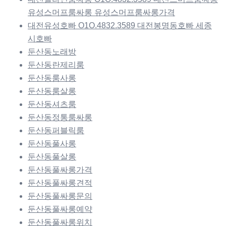
유성스머프룸싸롱 유성스머프룸싸롱가격
대전유성호빠 O1O.4832.3589 대전봉명동호빠 세종
시호빠
둔산동노래방
둔산동란제리룸
둔산동룸사롱
둔산동룸살롱
둔산동셔츠룸
둔산동정통룸싸롱
둔산동퍼블릭룸
둔산동풀사롱
둔산동풀살롱
둔산동풀싸롱가격
둔산동풀싸롱견적
둔산동풀싸롱문의
둔산동풀싸롱예약
둔산동풀싸롱위치