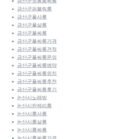
금산군정통룸싸롱
금산군퍼블릭룸
금산군풀사롱
금산군풀살롱
금산군풀싸롱
금산군풀싸롱가격
금산군풀싸롱견적
금산군풀싸롱문의
금산군풀싸롱예약
금산군풀싸롱위치
금산군풀싸롱추천
금산군풀싸롱후기
논산시노래방
논산시란제리룸
논산시룸사롱
논산시룸살롱
논산시룸싸롱
논산시룸싸롱가격