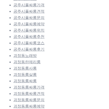
공주시풀싸롱가격
공주시풀싸롱견적
공주시풀싸롱문의
공주시풀싸롱예약
공주시풀싸롱위치
공주시풀싸롱추천
공주시풀싸롱코스
공주시풀싸롱후기
괴정동노래방
괴정동란제리룸
괴정동룸사롱
괴정동룸살롱
괴정동룸싸롱
괴정동룸싸롱가격
괴정동룸싸롱견적
괴정동룸싸롱문의
괴정동룸싸롱예약