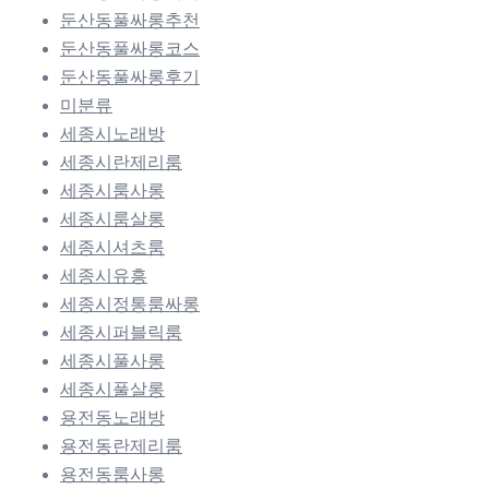
둔산동풀싸롱추천
둔산동풀싸롱코스
둔산동풀싸롱후기
미분류
세종시노래방
세종시란제리룸
세종시룸사롱
세종시룸살롱
세종시셔츠룸
세종시유흥
세종시정통룸싸롱
세종시퍼블릭룸
세종시풀사롱
세종시풀살롱
용전동노래방
용전동란제리룸
용전동룸사롱