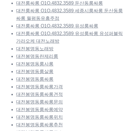
대전룸싸롱 O1O.4832.3589 둔산동룸싸롱
대전룸싸롱 O1O.4832.3589 세종시룸싸롱 둔산동룸
싸롱 월평동유흥주점
대전룸싸롱 O1O.4832.3589 유성룸싸롱
대전룸싸롱 O1O.4832.3589 유성룸싸롱 유성퍼블릭
가라오케 대전노래방
대전봉명동노래방
대전봉명동란제리룸
대전봉명동룸사롱
대전봉명동룸살롱
대전봉명동룸싸롱
대전봉명동룸싸롱가격
대전봉명동룸싸롱견적
대전봉명동룸싸롱문의
대전봉명동룸싸롱예약
대전봉명동룸싸롱위치
대전봉명동룸싸롱추천