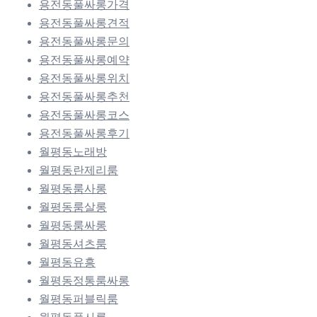
용전동풀싸롱가격
용전동풀싸롱견적
용전동풀싸롱문의
용전동풀싸롱예약
용전동풀싸롱위치
용전동풀싸롱추천
용전동풀싸롱코스
용전동풀싸롱후기
월평동노래방
월평동란제리룸
월평동룸사롱
월평동룸살롱
월평동룸싸롱
월평동셔츠룸
월평동유흥
월평동정통룸싸롱
월평동퍼블릭룸