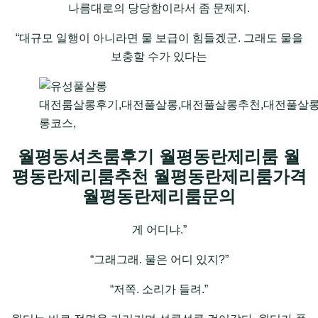
나름대로의 당당함이라서 좀 문제지.
“대규모 일행이 아니라면 물 보급이 힘들겠군. 그래도 물을
보충할 수가 있다는
대전룸살롱후기,대전풀살롱,대전풀살롱추천,대전풀살
롱코스,
월평동셔츠룸후기 월평동란제리룸 월
평동란제리룸추천 월평동란제리룸가격
월평동란제리룸문의
게 어디냐.”
“그래그래. 물은 어디 있지?”
“저쪽. 소리가 들려.”