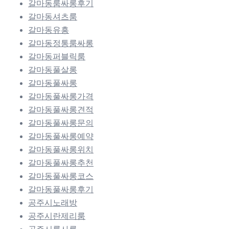
갈마동룸싸롱후기
갈마동셔츠룸
갈마동유흥
갈마동정통룸싸롱
갈마동퍼블릭룸
갈마동풀살롱
갈마동풀싸롱
갈마동풀싸롱가격
갈마동풀싸롱견적
갈마동풀싸롱문의
갈마동풀싸롱예약
갈마동풀싸롱위치
갈마동풀싸롱추천
갈마동풀싸롱코스
갈마동풀싸롱후기
공주시노래방
공주시란제리룸