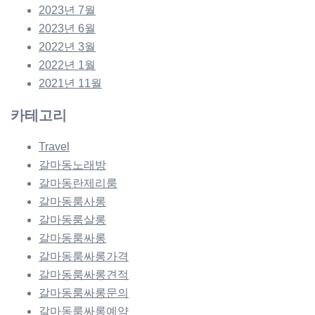
2023년 7월
2023년 6월
2022년 3월
2022년 1월
2021년 11월
카테고리
Travel
갈마동노래방
갈마동란제리룸
갈마동룸사롱
갈마동룸살롱
갈마동룸싸롱
갈마동룸싸롱가격
갈마동룸싸롱견적
갈마동룸싸롱문의
갈마동룸싸롱예약