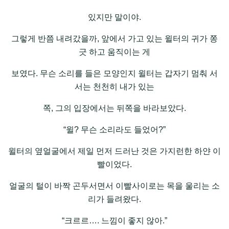
있지만 말이야.
그렇게 반쯤 내려갔을까, 앞에서 가고 있는 윌터의 귀가 쫑
긋 하고 움직이는 게
보였다. 무슨 소리를 들은 모양인지 윌터는 갑자기 멈춰 서
서는 천천히 내가 있는
쪽, 그의 입장에서는 뒤쪽을 바라보았다.
“윌? 무슨 소리라도 들었어?”
윌터의 옆얼굴에서 제일 먼저 드러난 것은 가지런한 하얀 이
빨이었다.
얼굴의 털이 바짝 곤두서면서 이빨사이로는 목을 울리는 소
리가 들려왔다.
“크르르…. 느낌이 좋지 않아.”