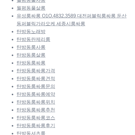
월평동풀사롱
월평동풀살롱
유성룸싸롱 O1O.4832.3589 대전퍼블릭룸싸롱 둔산
동퍼블릭가라오케 세종시룸싸롱
탄방동노래방
탄방동란제리룸
탄방동룸사롱
탄방동룸살롱
탄방동룸싸롱
탄방동룸싸롱가격
탄방동룸싸롱견적
탄방동룸싸롱문의
탄방동룸싸롱예약
탄방동룸싸롱위치
탄방동룸싸롱추천
탄방동룸싸롱코스
탄방동룸싸롱후기
탄방동셔츠룸