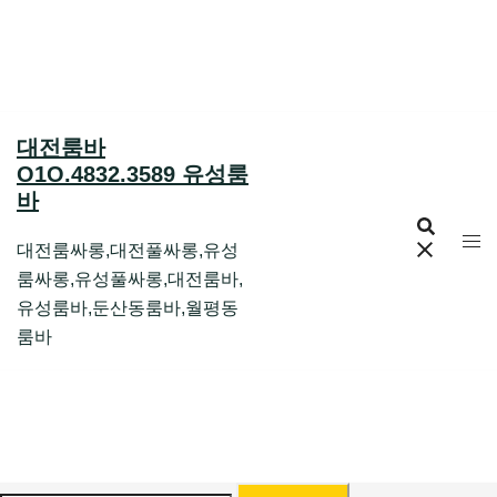
Skip
to
content
대전룸바
O1O.4832.3589 유성룸
바
대전룸싸롱,대전풀싸롱,유성
룸싸롱,유성풀싸롱,대전룸바,
유성룸바,둔산동룸바,월평동
룸바