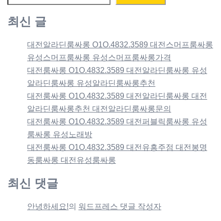
최신 글
대전알라딘룸싸롱 O1O.4832.3589 대전스머프룸싸롱
유성스머프룸싸롱 유성스머프룸싸롱가격
대전룸싸롱 O1O.4832.3589 대전알라딘룸싸롱 유성
알라딘룸싸롱 유성알라딘룸싸롱추천
대전룸싸롱 O1O.4832.3589 대전알라딘룸싸롱 대전
알라딘룸싸롱추천 대전알라딘룸싸롱문의
대전룸싸롱 O1O.4832.3589 대전퍼블릭룸싸롱 유성
룸싸롱 유성노래방
대전룸싸롱 O1O.4832.3589 대전유흥주점 대전봉명
동룸싸롱 대전유성룸싸롱
최신 댓글
안녕하세요!
의
워드프레스 댓글 작성자