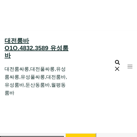
Skip
to
content
대전룸바
O1O.4832.3589 유성룸
바
대전룸싸롱,대전풀싸롱,유성
룸싸롱,유성풀싸롱,대전룸바,
유성룸바,둔산동룸바,월평동
룸바