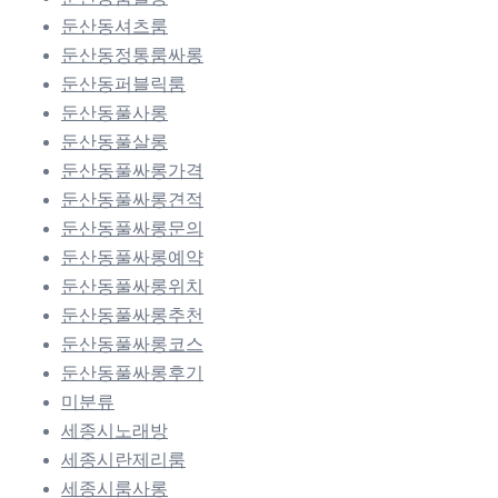
둔산동셔츠룸
둔산동정통룸싸롱
둔산동퍼블릭룸
둔산동풀사롱
둔산동풀살롱
둔산동풀싸롱가격
둔산동풀싸롱견적
둔산동풀싸롱문의
둔산동풀싸롱예약
둔산동풀싸롱위치
둔산동풀싸롱추천
둔산동풀싸롱코스
둔산동풀싸롱후기
미분류
세종시노래방
세종시란제리룸
세종시룸사롱