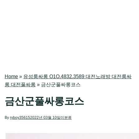
Home
»
유성룸싸롱 O1O.4832.3589 대전노래방 대전룸싸
롱 대전풀싸롱
»
금산군풀싸롱코스
금산군풀싸롱코스
By
ryboy35615
2022년 03월 10일
미분류