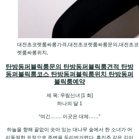
대전초코렛룸싸롱가격,대전초코렛룸싸롱문의,대전초코
렛룸싸롱위치,
탄방동퍼블릭룸문의 탄방동퍼블릭룸견적 탄방
동퍼블릭룸코스 탄방동퍼블릭룸위치 탄방동퍼
블릭룸예약
제 목: 무림신녀 [1 회]
하나의 달 1
“여긴……. 이곳은 대체……”
하늘을 향해 끝없이 솟아 있는 대나무 숲에서 한 소녀가 어
리둥절한 표정으로 주변을 두리번거렸다. 흑진주 같은 깊이