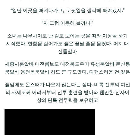
“일단 이곳을 빠져나가고, 그 뒷일을 생각해 봐야겠지.”
“자 그럼 이동해 볼까나.”
소녀는 나무사이로 난 길로 보이는 곳을 따라 이동을 하기
시작했다. 한참을 걸어가도 숲은 끝날 줄을 몰랐다. 어지 대
전룸알바
세종시룸알바 대전룸보도 대전룸도우미 유성룸알바 둔산동
룸알바 용전동룸알바 히도 큰 규모였다. 다행스러운 건 깊은
숲임에도 몬스터가 나오지 않는다는 점다. 비록 전투의 여신
의 사제로써 어려서부터 전투 훈련을 받아와 웬만한 전사이
상의 단독 전투력을 보유하고