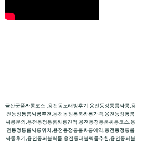
금산군풀싸롱코스 ,용전동노래방후기,용전동정통룸싸롱,용
전동정통룸싸롱추천,용전동정통룸싸롱가격,용전동정통룸
싸롱문의,용전동정통룸싸롱견적,용전동정통룸싸롱코스,용
전동정통룸싸롱위치,용전동정통룸싸롱예약,용전동정통룸
싸롱후기,용전동퍼블릭룸,용전동퍼블릭룸추천,용전동퍼블