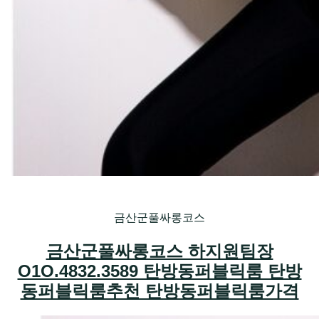
금산군풀싸롱코스
금산군풀싸롱코스 하지원팀장
O1O.4832.3589 탄방동퍼블릭룸 탄방
동퍼블릭룸추천 탄방동퍼블릭룸가격