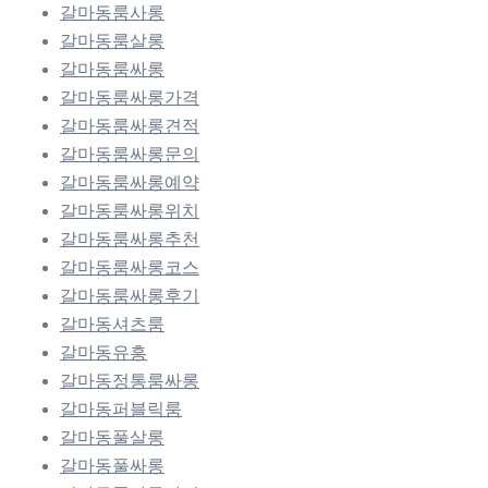
갈마동룸사롱
갈마동룸살롱
갈마동룸싸롱
갈마동룸싸롱가격
갈마동룸싸롱견적
갈마동룸싸롱문의
갈마동룸싸롱예약
갈마동룸싸롱위치
갈마동룸싸롱추천
갈마동룸싸롱코스
갈마동룸싸롱후기
갈마동셔츠룸
갈마동유흥
갈마동정통룸싸롱
갈마동퍼블릭룸
갈마동풀살롱
갈마동풀싸롱