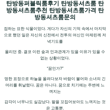
탄방동퍼블릭룸후기 탄방동셔츠룸 탄
방동셔츠룸추천 탄방동셔츠룸가격 탄
방동셔츠룸문의
접하는 묘한 식물이었다. 게다가 자신의 기억 속에서 마지막
으로 했던 일은 자신의 신전에서 전투의 여신인 마제린께 저
녁기도를
올리던 중. 결코 이런 숲과 인과관계가 있을 이유가 있을 수
없는 상황이었다.
“꿈인가?”
멍한 표정으로 하늘을 올려다보자 바람이 불어와 소녀의 긴
머리를 휘날렸다. 꿈은 아니다. 꿈으로 치기에는 주변에 느
껴지는
감각이 너무나도 실감났다. 팔을 꼬집어보아도 느껴지는 것
은 고통뿐.