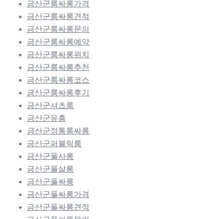
금산군룸싸롱가격
금산군룸싸롱견적
금산군룸싸롱문의
금산군룸싸롱예약
금산군룸싸롱위치
금산군룸싸롱추천
금산군룸싸롱코스
금산군룸싸롱후기
금산군셔츠룸
금산군유흥
금산군정통룸싸롱
금산군퍼블릭룸
금산군풀사롱
금산군풀살롱
금산군풀싸롱
금산군풀싸롱가격
금산군풀싸롱견적