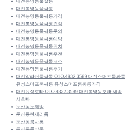
대전봉명동풀살롱
대전봉명동풀싸롱
대전봉명동풀싸롱가격
대전봉명동풀싸롱견적
대전봉명동풀싸롱문의
대전봉명동풀싸롱예약
대전봉명동풀싸롱위치
대전봉명동풀싸롱추천
대전봉명동풀싸롱코스
대전봉명동풀싸롱후기
대전알라딘룸싸롱 O1O.4832.3589 대전스머프룸싸롱
유성스머프룸싸롱 유성스머프룸싸롱가격
대전유성호빠 O1O.4832.3589 대전봉명동호빠 세종
시호빠
둔산동노래방
둔산동란제리룸
둔산동룸사롱
둔산동룸살롱