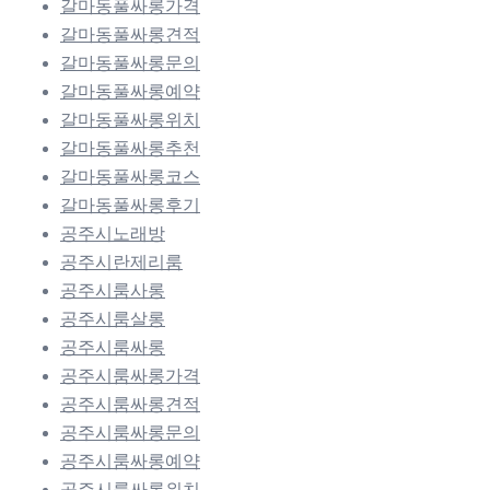
갈마동풀싸롱가격
갈마동풀싸롱견적
갈마동풀싸롱문의
갈마동풀싸롱예약
갈마동풀싸롱위치
갈마동풀싸롱추천
갈마동풀싸롱코스
갈마동풀싸롱후기
공주시노래방
공주시란제리룸
공주시룸사롱
공주시룸살롱
공주시룸싸롱
공주시룸싸롱가격
공주시룸싸롱견적
공주시룸싸롱문의
공주시룸싸롱예약
공주시룸싸롱위치