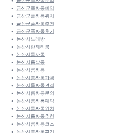
금산군풀싸롱문의
금산군풀싸롱예약
금산군풀싸롱위치
금산군풀싸롱추천
금산군풀싸롱후기
논산시노래방
논산시란제리룸
논산시룸사롱
논산시룸살롱
논산시룸싸롱
논산시룸싸롱가격
논산시룸싸롱견적
논산시룸싸롱문의
논산시룸싸롱예약
논산시룸싸롱위치
논산시룸싸롱추천
논산시룸싸롱코스
논산시룸싸롱후기