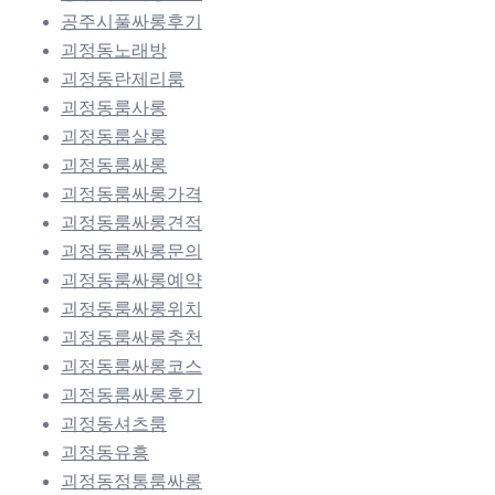
공주시풀싸롱후기
괴정동노래방
괴정동란제리룸
괴정동룸사롱
괴정동룸살롱
괴정동룸싸롱
괴정동룸싸롱가격
괴정동룸싸롱견적
괴정동룸싸롱문의
괴정동룸싸롱예약
괴정동룸싸롱위치
괴정동룸싸롱추천
괴정동룸싸롱코스
괴정동룸싸롱후기
괴정동셔츠룸
괴정동유흥
괴정동정통룸싸롱