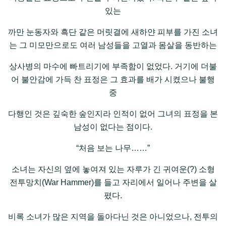
있는
까만 눈동자와 흑단 같은 머릿결에 새하얀 피부를 가진 소녀
는 그 미모만으로도 여러 남성들을 고열과 몸살을 동반하는
상사병의 마수에 빠트리기에 부족함이 없었다. 거기에 더불
어 불안감에 가득 찬 표정은 그 효과를 배가 시켰으나 불행
중
다행인 것은 깊숙한 숲인지라 인적이 없어 그녀의 표정을 본
남성이 없다는 점이다.
“처음 보는 나무……”
소녀는 자신의 옆에 놓여져 있는 자루가 긴 귀여운(?) 소형
전투망치(War Hammer)를 들고 자리에서 일어나 주변을 살
폈다.
비록 소녀가 많은 지역을 돌아다닌 것은 아니었으나, 전투의