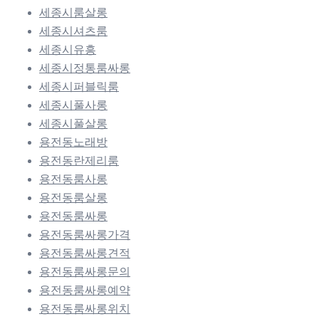
세종시룸살롱
세종시셔츠룸
세종시유흥
세종시정통룸싸롱
세종시퍼블릭룸
세종시풀사롱
세종시풀살롱
용전동노래방
용전동란제리룸
용전동룸사롱
용전동룸살롱
용전동룸싸롱
용전동룸싸롱가격
용전동룸싸롱견적
용전동룸싸롱문의
용전동룸싸롱예약
용전동룸싸롱위치