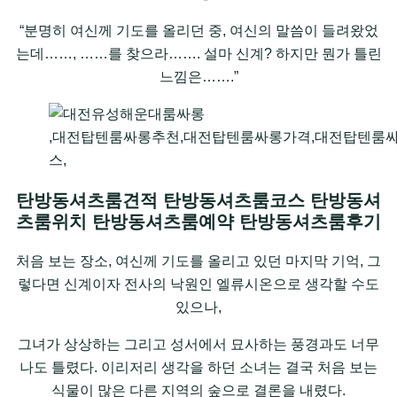
“분명히 여신께 기도를 올리던 중, 여신의 말씀이 들려왔었
는데……, ……를 찾으라……. 설마 신계? 하지만 뭔가 틀린
느낌은…….”
,대전탑텐룸싸롱추천,대전탑텐룸싸롱가격,대전탑텐룸
스,
탄방동셔츠룸견적 탄방동셔츠룸코스 탄방동셔
츠룸위치 탄방동셔츠룸예약 탄방동셔츠룸후기
처음 보는 장소, 여신께 기도를 올리고 있던 마지막 기억, 그
렇다면 신계이자 전사의 낙원인 엘류시온으로 생각할 수도
있으나,
그녀가 상상하는 그리고 성서에서 묘사하는 풍경과도 너무
나도 틀렸다. 이리저리 생각을 하던 소녀는 결국 처음 보는
식물이 많은 다른 지역의 숲으로 결론을 내렸다.