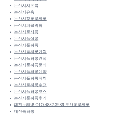
논산시셔츠룸
논산시유흥
논산시정통룸싸롱
논산시퍼블릭룸
논산시풀사롱
논산시풀살롱
논산시풀싸롱
논산시풀싸롱가격
논산시풀싸롱견적
논산시풀싸롱문의
논산시풀싸롱예약
논산시풀싸롱위치
논산시풀싸롱추천
논산시풀싸롱코스
논산시풀싸롱후기
대전노래방 O1O.4832.3589 둔산동룸싸롱
대전룸싸롱