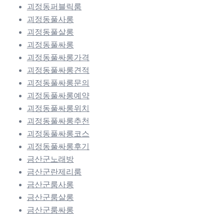
괴정동퍼블릭룸
괴정동풀사롱
괴정동풀살롱
괴정동풀싸롱
괴정동풀싸롱가격
괴정동풀싸롱견적
괴정동풀싸롱문의
괴정동풀싸롱예약
괴정동풀싸롱위치
괴정동풀싸롱추천
괴정동풀싸롱코스
괴정동풀싸롱후기
금산군노래방
금산군란제리룸
금산군룸사롱
금산군룸살롱
금산군룸싸롱