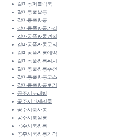
갈마동퍼블릭룸
갈마동풀살롱
갈마동풀싸롱
갈마동풀싸롱가격
갈마동풀싸롱견적
갈마동풀싸롱문의
갈마동풀싸롱예약
갈마동풀싸롱위치
갈마동풀싸롱추천
갈마동풀싸롱코스
갈마동풀싸롱후기
공주시노래방
공주시란제리룸
공주시룸사롱
공주시룸살롱
공주시룸싸롱
공주시룸싸롱가격