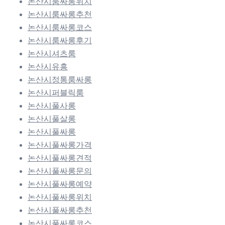
논산시룸싸롱위치
논산시룸싸롱추천
논산시룸싸롱코스
논산시룸싸롱후기
논산시셔츠룸
논산시유흥
논산시정통룸싸롱
논산시퍼블릭룸
논산시풀사롱
논산시풀살롱
논산시풀싸롱
논산시풀싸롱가격
논산시풀싸롱견적
논산시풀싸롱문의
논산시풀싸롱예약
논산시풀싸롱위치
논산시풀싸롱추천
논산시풀싸롱코스