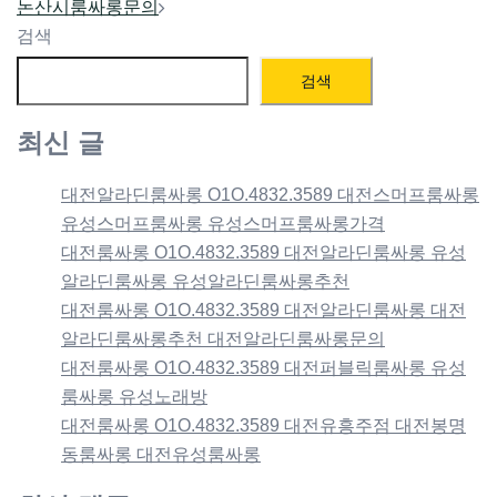
navigation
논산시룸싸롱문의
검색
검색
최신 글
대전알라딘룸싸롱 O1O.4832.3589 대전스머프룸싸롱
유성스머프룸싸롱 유성스머프룸싸롱가격
대전룸싸롱 O1O.4832.3589 대전알라딘룸싸롱 유성
알라딘룸싸롱 유성알라딘룸싸롱추천
대전룸싸롱 O1O.4832.3589 대전알라딘룸싸롱 대전
알라딘룸싸롱추천 대전알라딘룸싸롱문의
대전룸싸롱 O1O.4832.3589 대전퍼블릭룸싸롱 유성
룸싸롱 유성노래방
대전룸싸롱 O1O.4832.3589 대전유흥주점 대전봉명
동룸싸롱 대전유성룸싸롱