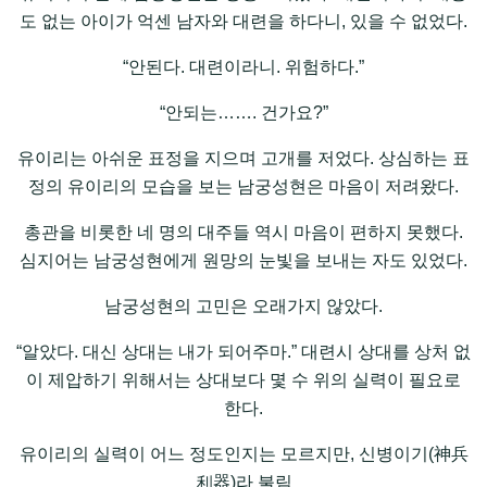
도 없는 아이가 억센 남자와 대련을 하다니, 있을 수 없었다.
“안된다. 대련이라니. 위험하다.”
“안되는……. 건가요?”
유이리는 아쉬운 표정을 지으며 고개를 저었다. 상심하는 표
정의 유이리의 모습을 보는 남궁성현은 마음이 저려왔다.
총관을 비롯한 네 명의 대주들 역시 마음이 편하지 못했다.
심지어는 남궁성현에게 원망의 눈빛을 보내는 자도 있었다.
남궁성현의 고민은 오래가지 않았다.
“알았다. 대신 상대는 내가 되어주마.” 대련시 상대를 상처 없
이 제압하기 위해서는 상대보다 몇 수 위의 실력이 필요로
한다.
유이리의 실력이 어느 정도인지는 모르지만, 신병이기(神兵
利器)라 불림