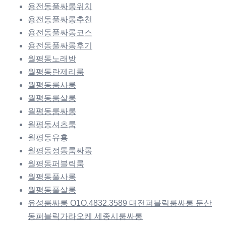
용전동풀싸롱위치
용전동풀싸롱추천
용전동풀싸롱코스
용전동풀싸롱후기
월평동노래방
월평동란제리룸
월평동룸사롱
월평동룸살롱
월평동룸싸롱
월평동셔츠룸
월평동유흥
월평동정통룸싸롱
월평동퍼블릭룸
월평동풀사롱
월평동풀살롱
유성룸싸롱 O1O.4832.3589 대전퍼블릭룸싸롱 둔산
동퍼블릭가라오케 세종시룸싸롱