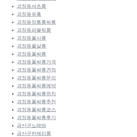
괴정동셔츠룸
괴정동유흥
괴정동정통룸싸롱
괴정동퍼블릭룸
괴정동풀사롱
괴정동풀살롱
괴정동풀싸롱
괴정동풀싸롱가격
괴정동풀싸롱견적
괴정동풀싸롱문의
괴정동풀싸롱예약
괴정동풀싸롱위치
괴정동풀싸롱추천
괴정동풀싸롱코스
괴정동풀싸롱후기
금산군노래방
금산군란제리룸