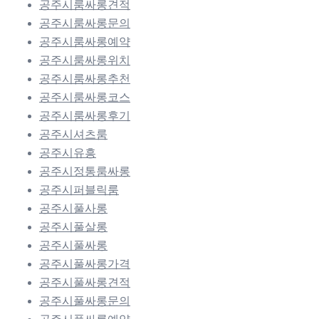
공주시룸싸롱견적
공주시룸싸롱문의
공주시룸싸롱예약
공주시룸싸롱위치
공주시룸싸롱추천
공주시룸싸롱코스
공주시룸싸롱후기
공주시셔츠룸
공주시유흥
공주시정통룸싸롱
공주시퍼블릭룸
공주시풀사롱
공주시풀살롱
공주시풀싸롱
공주시풀싸롱가격
공주시풀싸롱견적
공주시풀싸롱문의