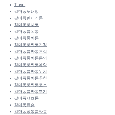
Travel
갈마동노래방
갈마동란제리룸
갈마동룸사롱
갈마동룸살롱
갈마동룸싸롱
갈마동룸싸롱가격
갈마동룸싸롱견적
갈마동룸싸롱문의
갈마동룸싸롱예약
갈마동룸싸롱위치
갈마동룸싸롱추천
갈마동룸싸롱코스
갈마동룸싸롱후기
갈마동셔츠룸
갈마동유흥
갈마동정통룸싸롱