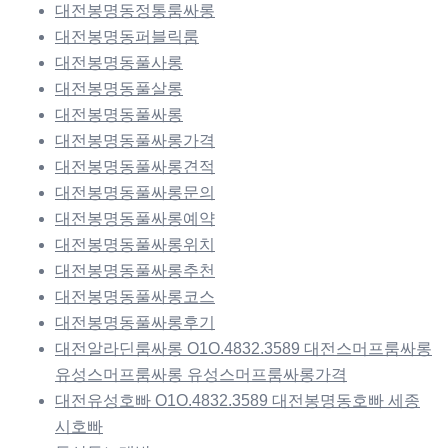
대전봉명동정통룸싸롱
대전봉명동퍼블릭룸
대전봉명동풀사롱
대전봉명동풀살롱
대전봉명동풀싸롱
대전봉명동풀싸롱가격
대전봉명동풀싸롱견적
대전봉명동풀싸롱문의
대전봉명동풀싸롱예약
대전봉명동풀싸롱위치
대전봉명동풀싸롱추천
대전봉명동풀싸롱코스
대전봉명동풀싸롱후기
대전알라딘룸싸롱 O1O.4832.3589 대전스머프룸싸롱
유성스머프룸싸롱 유성스머프룸싸롱가격
대전유성호빠 O1O.4832.3589 대전봉명동호빠 세종
시호빠