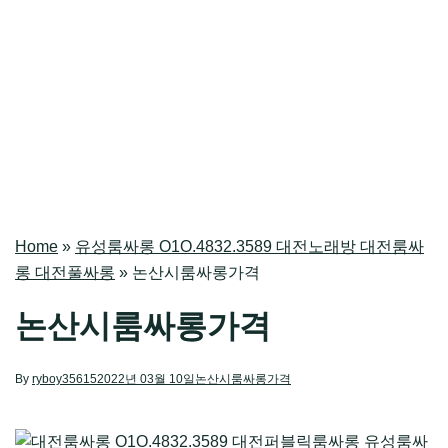
Home
»
유성룸싸롱 O1O.4832.3589 대전노래방 대전룸싸
롱 대전풀싸롱
»
논산시룸싸롱가격
논산시룸싸롱가격
By
ryboy35615
2022년 03월 10일
논산시룸싸롱가격