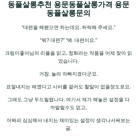
동풀살롱추천 용문동풀살롱가격 용문
동풀살롱문의
“대련을 해봤으면 하는데요. 허락해 주세요.”
“뭐? 대련?” “예. 대련이요.”
크림이좋아님의 리플을 읽고, 청화라는 작품을 어제 찾아 읽
었습니다.
거참. 놀라 자빠지겠더군요.
표절내지는 배꼈다고 시비를 걸어도 할말이 없을정도로요.
그래도 그냥 두드릴렵니다. 여기서 제가 해놓은 설정을 다
까발릴수도 없고,
어짜피 심심해서 내지는 재미있는 설정이 생각나서써보는
글.