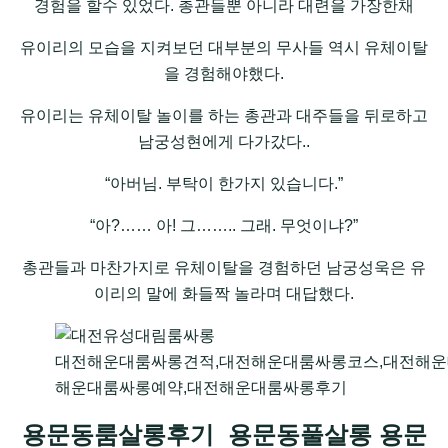
경험을 할수 있었다. 총관들뿐 아니라 대련을 가장한채
유이리의 모습을 지켜보던 대부분의 무사들 역시 유체이탈
을 경험해야했다.
유이리는 유체이탈 놀이를 하는 총관과 대주들을 뒤로하고
남궁성현에게 다가갔다..
“아버님. 부탁이 한가지 있습니다.”
“아?…… 아! 그…….. 그래. 무엇이냐?”
총관들과 마찬가지로 유체이탈을 경험하던 남궁성욱은 유
이리의 말에 화들짝 놀라며 대답했다.
대전해운대룸싸롱견적,대전해운대룸싸롱코스,대전해운
해운대룸싸롱예약,대전해운대룸싸롱후기
용문동룸살롱후기 용문동풀살롱 용문