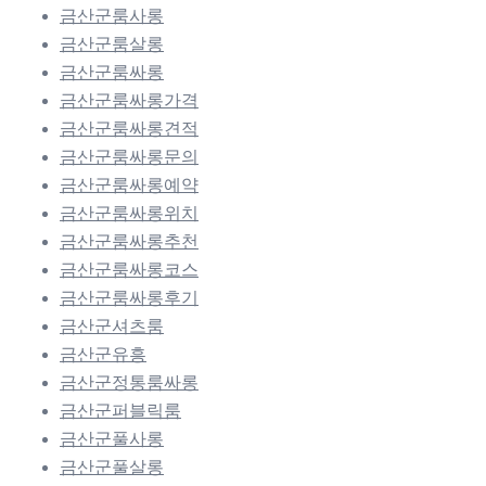
금산군룸사롱
금산군룸살롱
금산군룸싸롱
금산군룸싸롱가격
금산군룸싸롱견적
금산군룸싸롱문의
금산군룸싸롱예약
금산군룸싸롱위치
금산군룸싸롱추천
금산군룸싸롱코스
금산군룸싸롱후기
금산군셔츠룸
금산군유흥
금산군정통룸싸롱
금산군퍼블릭룸
금산군풀사롱
금산군풀살롱