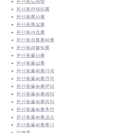
둔산동노래방
둔산동란제리룸
둔산동룸사롱
둔산동룸살롱
둔산동셔츠룸
둔산동정통룸싸롱
둔산동퍼블릭룸
둔산동풀사롱
둔산동풀살롱
둔산동풀싸롱가격
둔산동풀싸롱견적
둔산동풀싸롱문의
둔산동풀싸롱예약
둔산동풀싸롱위치
둔산동풀싸롱추천
둔산동풀싸롱코스
둔산동풀싸롱후기
미분류