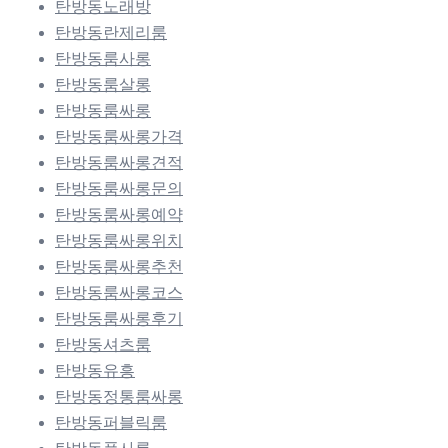
탄방동노래방
탄방동란제리룸
탄방동룸사롱
탄방동룸살롱
탄방동룸싸롱
탄방동룸싸롱가격
탄방동룸싸롱견적
탄방동룸싸롱문의
탄방동룸싸롱예약
탄방동룸싸롱위치
탄방동룸싸롱추천
탄방동룸싸롱코스
탄방동룸싸롱후기
탄방동셔츠룸
탄방동유흥
탄방동정통룸싸롱
탄방동퍼블릭룸