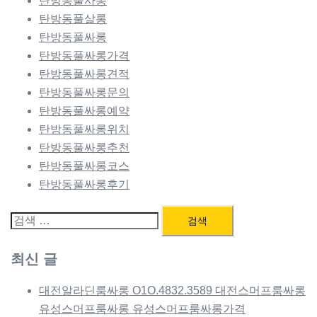
탄방동풀사롱
탄방동풀살롱
탄방동풀싸롱
탄방동풀싸롱가격
탄방동풀싸롱견적
탄방동풀싸롱문의
탄방동풀싸롱예약
탄방동풀싸롱위치
탄방동풀싸롱추천
탄방동풀싸롱코스
탄방동풀싸롱후기
검
색:
최신 글
대전알라딘룸싸롱 O1O.4832.3589 대전스머프룸싸롱
유성스머프룸싸롱 유성스머프룸싸롱가격