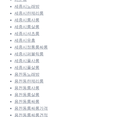
세종시노래방
세종시란제리룸
세종시룸사롱
세종시룸살롱
세종시셔츠룸
세종시유흥
세종시정통룸싸롱
세종시퍼블릭룸
세종시풀사롱
세종시풀살롱
용전동노래방
용전동란제리룸
용전동룸사롱
용전동룸살롱
용전동룸싸롱
용전동룸싸롱가격
용전동룸싸롱견적