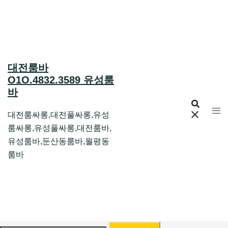
Skip
to
content
대전룸바
O1O.4832.3589 유성룸
바
대전룸싸롱,대전풀싸롱,유성
룸싸롱,유성풀싸롱,대전룸바,
유성룸바,둔산동룸바,월평동
룸바