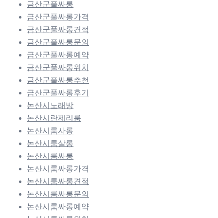
금산군풀싸롱
금산군풀싸롱가격
금산군풀싸롱견적
금산군풀싸롱문의
금산군풀싸롱예약
금산군풀싸롱위치
금산군풀싸롱추천
금산군풀싸롱후기
논산시노래방
논산시란제리룸
논산시룸사롱
논산시룸살롱
논산시룸싸롱
논산시룸싸롱가격
논산시룸싸롱견적
논산시룸싸롱문의
논산시룸싸롱예약