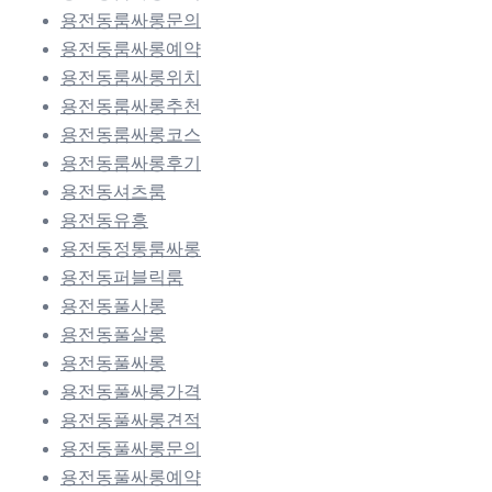
용전동룸싸롱문의
용전동룸싸롱예약
용전동룸싸롱위치
용전동룸싸롱추천
용전동룸싸롱코스
용전동룸싸롱후기
용전동셔츠룸
용전동유흥
용전동정통룸싸롱
용전동퍼블릭룸
용전동풀사롱
용전동풀살롱
용전동풀싸롱
용전동풀싸롱가격
용전동풀싸롱견적
용전동풀싸롱문의
용전동풀싸롱예약