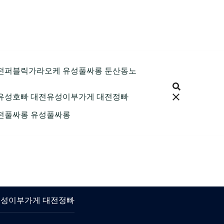
9 대전퍼블릭가라오케 유성풀싸롱 둔산동노
 대전유성호빠 대전유성이부가게 대전정빠
 대전풀싸롱 유성풀싸롱
대전유성이부가게 대전정빠