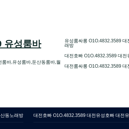
유성룸싸롱 O1O.4832.358
89 유성룸바
래방
대전호빠 O1O.4832.3589
전룸바,유성룸바,둔산동룸바,월
대전룸싸롱 O1O.4832.3589
 둔산동노래방
대전호빠 O1O.4832.3589 대전유성호빠 