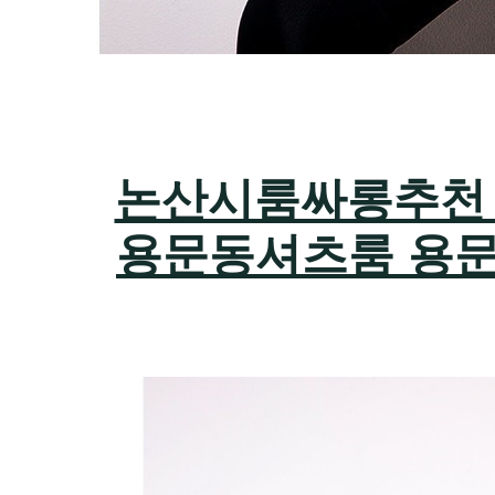
논산시룸싸롱추천 하지
용문동셔츠룸 용