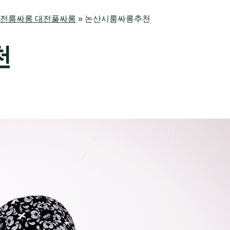
방 대전룸싸롱 대전풀싸롱
»
논산시룸싸롱추천
천