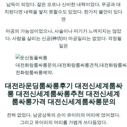
납득이 되었다. 잘은 모르나 신비한 내력이었다. 무공과 대
치된다면 내력을 쌓지 못할수도 있었다. 한가지 불안이 있다
면
마공의 가능성이었으나, 사술이나 마기가 느껴지지는 않았
다. 사람을 살리는 신공(神功)이 마공일리는 없었다. 걱정될
일은
대전화랑룸싸롱문의,대전화랑룸싸롱견적,대전화랑룸싸
전화랑룸싸롱예약,
대전라운딩룸싸롱후기 대전신세계룸싸
롱 대전신세계룸싸롱추천 대전신세계
룸싸롱가격 대전신세계룸싸롱문의
전혀 없었다. 남궁상욱의 손이 유이리의 머리에 얹어졌다.
그리고 유이리의 머리를 가볍게 쓰다듬었다.