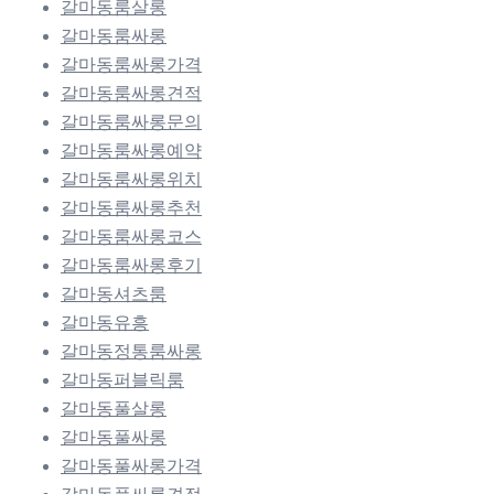
갈마동룸살롱
갈마동룸싸롱
갈마동룸싸롱가격
갈마동룸싸롱견적
갈마동룸싸롱문의
갈마동룸싸롱예약
갈마동룸싸롱위치
갈마동룸싸롱추천
갈마동룸싸롱코스
갈마동룸싸롱후기
갈마동셔츠룸
갈마동유흥
갈마동정통룸싸롱
갈마동퍼블릭룸
갈마동풀살롱
갈마동풀싸롱
갈마동풀싸롱가격