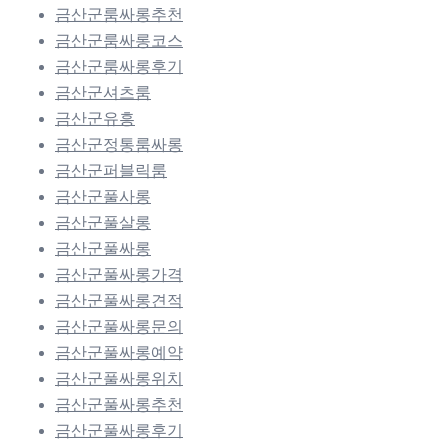
금산군룸싸롱추천
금산군룸싸롱코스
금산군룸싸롱후기
금산군셔츠룸
금산군유흥
금산군정통룸싸롱
금산군퍼블릭룸
금산군풀사롱
금산군풀살롱
금산군풀싸롱
금산군풀싸롱가격
금산군풀싸롱견적
금산군풀싸롱문의
금산군풀싸롱예약
금산군풀싸롱위치
금산군풀싸롱추천
금산군풀싸롱후기