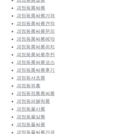
괴정동룸살롱
괴정동룸싸롱
괴정동룸싸롱가격
괴정동룸싸롱견적
괴정동룸싸롱문의
괴정동룸싸롱예약
괴정동룸싸롱위치
괴정동룸싸롱추천
괴정동룸싸롱코스
괴정동룸싸롱후기
괴정동셔츠룸
괴정동유흥
괴정동정통룸싸롱
괴정동퍼블릭룸
괴정동풀사롱
괴정동풀살롱
괴정동풀싸롱
괴정동풀싸롱가격