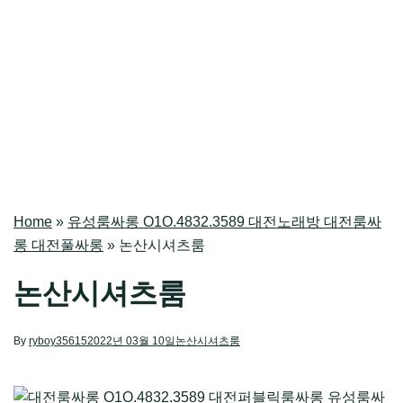
Home
»
유성룸싸롱 O1O.4832.3589 대전노래방 대전룸싸
롱 대전풀싸롱
»
논산시셔츠룸
논산시셔츠룸
By
ryboy35615
2022년 03월 10일
논산시셔츠룸