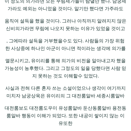
이 정도의 의가라면 모든 무림세가들이 탐낼만 했다. 남궁세
가라도 예외는 아니었을 것이다. 알기만 했다면 가주라도
움직여 설득을 했을 것이다. 그러나 아직까지 알려지지 않은
신비의가라면 무림에 나오지 못하는 이유가 있었을 것이고
, 그에따라 설득을 거부했을수도 있다. 사람들의 가장 위험
한 사상중에 하나인 아군이 아니면 적이라는 생각에 의가를
멸문시키고, 유이리를 통해 의가의 비전을 알아내고자 했을
가능성이 농후했다. 그리고 그정도의 일을 당했다면 사람 믿
지 못하는 것도 이해할수 있었다.
사실과 전혀 다른 혼자 쓰는 소설이었으나 생각이 여기까지
미치자 남궁상욱은 유이리의 그 대전룸알바 세종시룸알바
대전룸보도 대전룸도우미 유성룸알바 둔산동룸알바 용전동
룸알바 행동이 이해가 되었다. 또한 내공이 쌓이지 않는 이
유또한