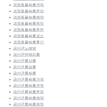
괴정동풀싸롱견적
괴정동풀싸롱문의
괴정동풀싸롱예약
괴정동풀싸롱위치
괴정동풀싸롱추천
괴정동풀싸롱코스
괴정동풀싸롱후기
금산군노래방
금산군란제리룸
금산군룸사롱
금산군룸살롱
금산군룸싸롱
금산군룸싸롱가격
금산군룸싸롱견적
금산군룸싸롱문의
금산군룸싸롱예약
금산군룸싸롱위치