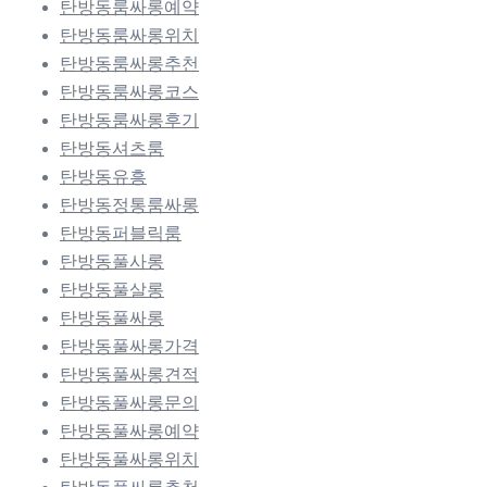
탄방동룸싸롱예약
탄방동룸싸롱위치
탄방동룸싸롱추천
탄방동룸싸롱코스
탄방동룸싸롱후기
탄방동셔츠룸
탄방동유흥
탄방동정통룸싸롱
탄방동퍼블릭룸
탄방동풀사롱
탄방동풀살롱
탄방동풀싸롱
탄방동풀싸롱가격
탄방동풀싸롱견적
탄방동풀싸롱문의
탄방동풀싸롱예약
탄방동풀싸롱위치