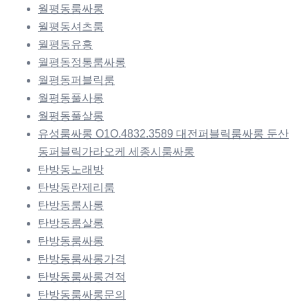
월평동룸싸롱
월평동셔츠룸
월평동유흥
월평동정통룸싸롱
월평동퍼블릭룸
월평동풀사롱
월평동풀살롱
유성룸싸롱 O1O.4832.3589 대전퍼블릭룸싸롱 둔산
동퍼블릭가라오케 세종시룸싸롱
탄방동노래방
탄방동란제리룸
탄방동룸사롱
탄방동룸살롱
탄방동룸싸롱
탄방동룸싸롱가격
탄방동룸싸롱견적
탄방동룸싸롱문의