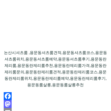
논산시셔츠룸 ,용문동셔츠룸견적,용문동셔츠룸코스,용문동
셔츠룸위치,용문동셔츠룸예약,용문동셔츠룸후기,용문동란
제리룸,용문동란제리룸추천,용문동란제리룸가격,용문동란
제리룸문의,용문동란제리룸견적,용문동란제리룸코스,용문
동란제리룸위치,용문동란제리룸예약,용문동란제리룸후기,
용문동룸살롱,용문동룸살롱추천
Facebook