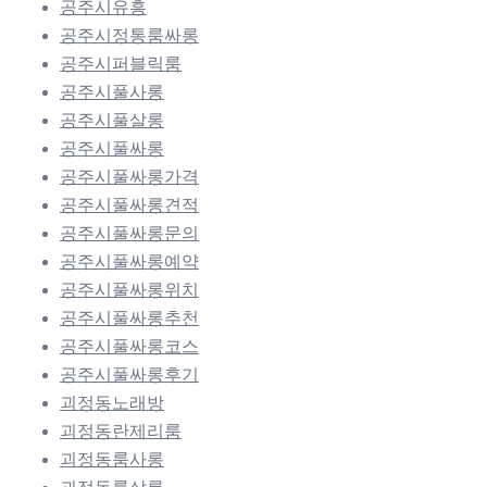
공주시유흥
공주시정통룸싸롱
공주시퍼블릭룸
공주시풀사롱
공주시풀살롱
공주시풀싸롱
공주시풀싸롱가격
공주시풀싸롱견적
공주시풀싸롱문의
공주시풀싸롱예약
공주시풀싸롱위치
공주시풀싸롱추천
공주시풀싸롱코스
공주시풀싸롱후기
괴정동노래방
괴정동란제리룸
괴정동룸사롱