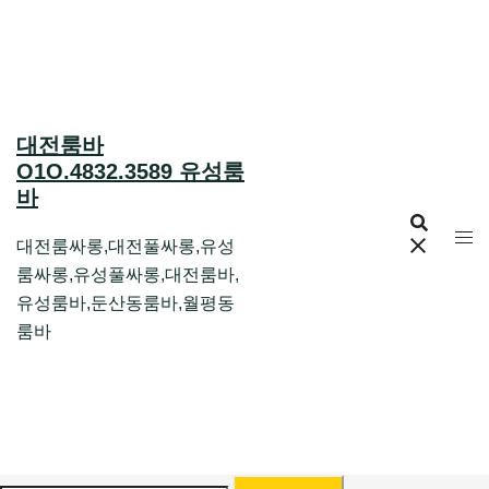
Skip
to
content
대전룸바
O1O.4832.3589 유성룸
바
대전룸싸롱,대전풀싸롱,유성
룸싸롱,유성풀싸롱,대전룸바,
유성룸바,둔산동룸바,월평동
룸바