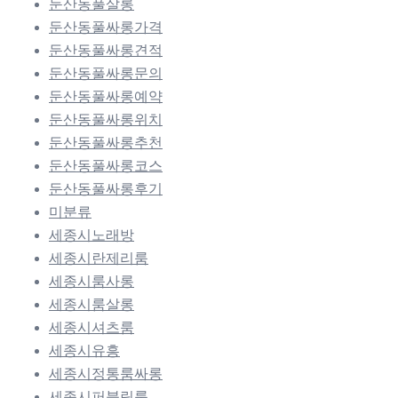
둔산동풀살롱
둔산동풀싸롱가격
둔산동풀싸롱견적
둔산동풀싸롱문의
둔산동풀싸롱예약
둔산동풀싸롱위치
둔산동풀싸롱추천
둔산동풀싸롱코스
둔산동풀싸롱후기
미분류
세종시노래방
세종시란제리룸
세종시룸사롱
세종시룸살롱
세종시셔츠룸
세종시유흥
세종시정통룸싸롱
세종시퍼블릭룸