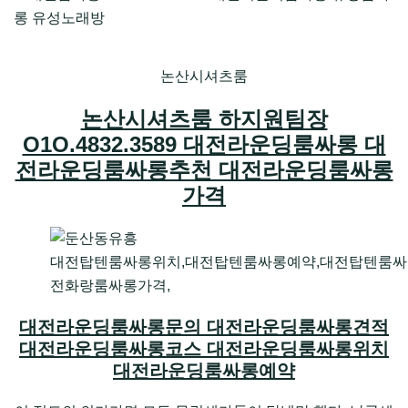
논산시셔츠룸
논산시셔츠룸 하지원팀장
O1O.4832.3589 대전라운딩룸싸롱 대
전라운딩룸싸롱추천 대전라운딩룸싸롱
가격
대전탑텐룸싸롱위치,대전탑텐룸싸롱예약,대전탑텐룸싸
전화랑룸싸롱가격,
대전라운딩룸싸롱문의 대전라운딩룸싸롱견적
대전라운딩룸싸롱코스 대전라운딩룸싸롱위치
대전라운딩룸싸롱예약