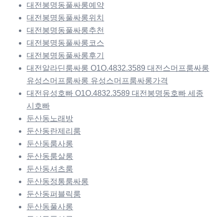
대전봉명동풀싸롱예약
대전봉명동풀싸롱위치
대전봉명동풀싸롱추천
대전봉명동풀싸롱코스
대전봉명동풀싸롱후기
대전알라딘룸싸롱 O1O.4832.3589 대전스머프룸싸롱
유성스머프룸싸롱 유성스머프룸싸롱가격
대전유성호빠 O1O.4832.3589 대전봉명동호빠 세종
시호빠
둔산동노래방
둔산동란제리룸
둔산동룸사롱
둔산동룸살롱
둔산동셔츠룸
둔산동정통룸싸롱
둔산동퍼블릭룸
둔산동풀사롱