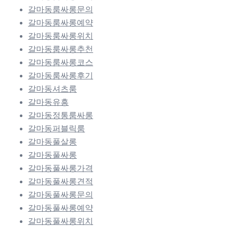
갈마동룸싸롱문의
갈마동룸싸롱예약
갈마동룸싸롱위치
갈마동룸싸롱추천
갈마동룸싸롱코스
갈마동룸싸롱후기
갈마동셔츠룸
갈마동유흥
갈마동정통룸싸롱
갈마동퍼블릭룸
갈마동풀살롱
갈마동풀싸롱
갈마동풀싸롱가격
갈마동풀싸롱견적
갈마동풀싸롱문의
갈마동풀싸롱예약
갈마동풀싸롱위치