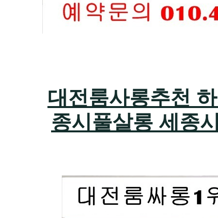
대전룸사롱추천 하지원
종시풀살롱 세종