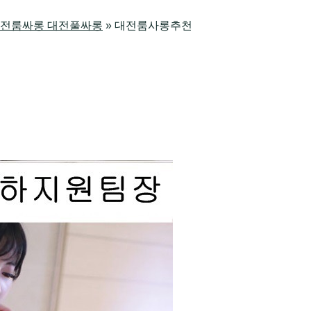
방 대전룸싸롱 대전풀싸롱
»
대전룸사롱추천