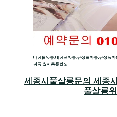
대전룸싸롱,대전풀싸롱,유성룸싸롱,유성풀싸
싸롱,월평동풀쌀오
세종시풀살롱문의 세종시
풀살롱위