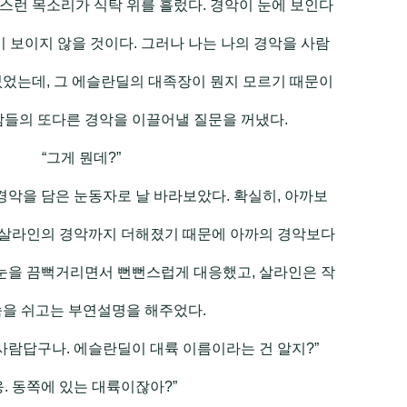
스런 목소리가 식탁 위를 흘렀다. 경악이 눈에 보인다
이 보이지 않을 것이다. 그러나 나는 나의 경악을 사람
없었는데, 그 에슬란딜의 대족장이 뭔지 모르기 때문이
사람들의 또다른 경악을 이끌어낼 질문을 꺼냈다.
“그게 뭔데?”
경악을 담은 눈동자로 날 바라보았다. 확실히, 아까보
. 살라인의 경악까지 더해졌기 때문에 아까의 경악보다
 눈을 끔뻑거리면서 뻔뻔스럽게 대응했고, 살라인은 작
숨을 쉬고는 부연설명을 해주었다.
 사람답구나. 에슬란딜이 대륙 이름이라는 건 알지?”
응. 동쪽에 있는 대륙이잖아?”