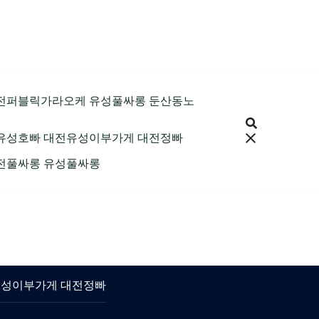
9 대전퍼블릭가라오케 유성풀싸롱 둔산동노
 대전유성호빠 대전유성이부가게 대전정빠
 대전풀싸롱 유성풀싸롱
대전유성이부가게 대전정빠