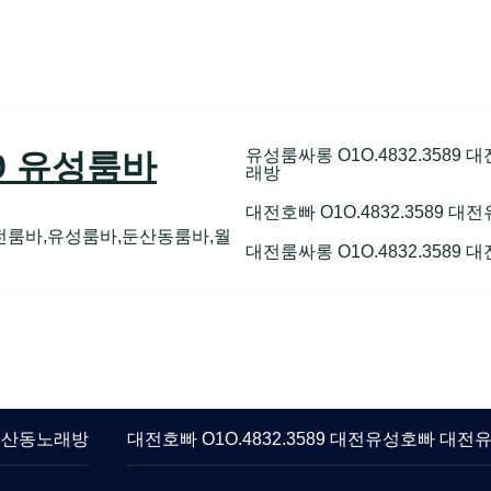
유성룸싸롱 O1O.4832.358
89 유성룸바
래방
대전호빠 O1O.4832.3589
전룸바,유성룸바,둔산동룸바,월
대전룸싸롱 O1O.4832.3589
 둔산동노래방
대전호빠 O1O.4832.3589 대전유성호빠 