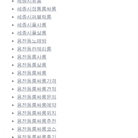
세종시유흥
세종시정통룸싸롱
세종시퍼블릭룸
세종시풀사롱
세종시풀살롱
용전동노래방
용전동란제리룸
용전동룸사롱
용전동룸살롱
용전동룸싸롱
용전동룸싸롱가격
용전동룸싸롱견적
용전동룸싸롱문의
용전동룸싸롱예약
용전동룸싸롱위치
용전동룸싸롱추천
용전동룸싸롱코스
용전동룸싸롱후기