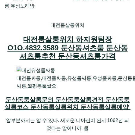
대전룸살롱위치
대전룸살롱위치 하지원팀장
O1O.4832.3589 둔산동셔츠룸 둔산동
셔츠룸추천 둔산동셔츠룸가격
대전룸싸롱,대전풀싸롱,유성룸싸롱,유성풀싸롱,둔산동
싸롱,월평동풀쌀오
둔산동룸살롱문의 둔산동룸살롱견적 둔산동룸
살롱코스 둔산동룸살롱위치 둔산동룸살롱예약
앞부분까지는 알 수 있다. 새로운 니아런이 된지 1062년 되
었다는 말이니까. 물