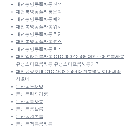
대전봉명동풀싸롱견적
대전봉명동풀싸롱문의
대전봉명동풀싸롱예약
대전봉명동풀싸롱위치
대전봉명동풀싸롱추천
대전봉명동풀싸롱코스
대전봉명동풀싸롱후기
대전알라딘룸싸롱 O1O.4832.3589 대전스머프룸싸롱
유성스머프룸싸롱 유성스머프룸싸롱가격
대전유성호빠 O1O.4832.3589 대전봉명동호빠 세종
시호빠
둔산동노래방
둔산동란제리룸
둔산동룸사롱
둔산동룸살롱
둔산동셔츠룸
둔산동정통룸싸롱