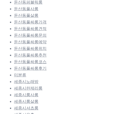
둔산동퍼블릭룸
둔산동풀사롱
둔산동풀살롱
둔산동풀싸롱가격
둔산동풀싸롱견적
둔산동풀싸롱문의
둔산동풀싸롱예약
둔산동풀싸롱위치
둔산동풀싸롱추천
둔산동풀싸롱코스
둔산동풀싸롱후기
미분류
세종시노래방
세종시란제리룸
세종시룸사롱
세종시룸살롱
세종시셔츠룸