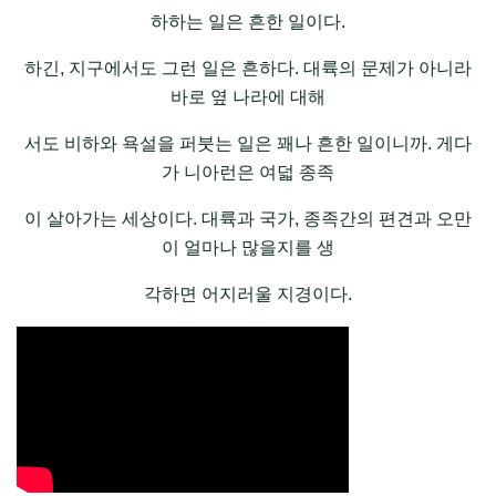
하하는 일은 흔한 일이다.
하긴, 지구에서도 그런 일은 흔하다. 대륙의 문제가 아니라
바로 옆 나라에 대해
서도 비하와 욕설을 퍼붓는 일은 꽤나 흔한 일이니까. 게다
가 니아런은 여덟 종족
이 살아가는 세상이다. 대륙과 국가, 종족간의 편견과 오만
이 얼마나 많을지를 생
각하면 어지러울 지경이다.