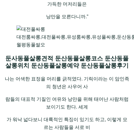
가득한 머저리들은
낭만을 모른다니까.”
대전룸싸롱,대전풀싸롱,유성룸싸롱,유성풀싸롱,둔산동
월평동풀쌀오
둔사동풀살롱견적 둔산동풀살롱코스 둔산동풀
살롱위치 둔산동풀살롱예약 둔산동풀살롱후기
나는 어색한 표정을 머리를 긁적였다. 기릭이라는 이 암인족
의 청년은 사우어 사
람들의 대표적 기질인 여유와 낭만을 위해 태어난 사람처럼
보이기도 한다. 세계
가 워낙 넓다보니 대륙적인 특징이 있기도 하고, 이렇게 모
르는 사람들을 서로 비