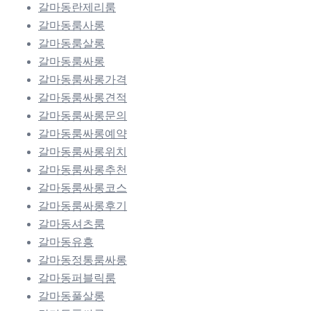
갈마동란제리룸
갈마동룸사롱
갈마동룸살롱
갈마동룸싸롱
갈마동룸싸롱가격
갈마동룸싸롱견적
갈마동룸싸롱문의
갈마동룸싸롱예약
갈마동룸싸롱위치
갈마동룸싸롱추천
갈마동룸싸롱코스
갈마동룸싸롱후기
갈마동셔츠룸
갈마동유흥
갈마동정통룸싸롱
갈마동퍼블릭룸
갈마동풀살롱