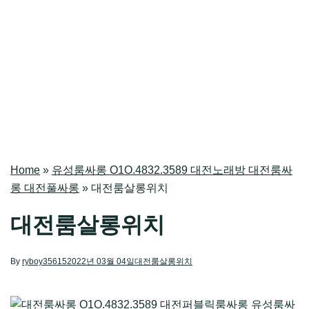
Home
»
유성룸싸롱 O1O.4832.3589 대전노래방 대전룸싸
롱 대전풀싸롱
»
대전룸살롱위치
대전룸살롱위치
By
ryboy35615
2022년 03월 04일
대전룸살롱위치