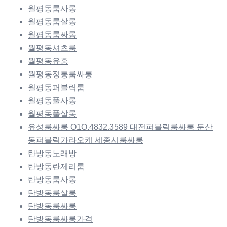
월평동룸사롱
월평동룸살롱
월평동룸싸롱
월평동셔츠룸
월평동유흥
월평동정통룸싸롱
월평동퍼블릭룸
월평동풀사롱
월평동풀살롱
유성룸싸롱 O1O.4832.3589 대전퍼블릭룸싸롱 둔산
동퍼블릭가라오케 세종시룸싸롱
탄방동노래방
탄방동란제리룸
탄방동룸사롱
탄방동룸살롱
탄방동룸싸롱
탄방동룸싸롱가격