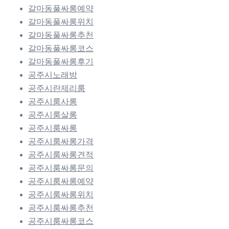
갈마동풀싸롱예약
갈마동풀싸롱위치
갈마동풀싸롱추천
갈마동풀싸롱코스
갈마동풀싸롱후기
공주시노래방
공주시란제리룸
공주시룸사롱
공주시룸살롱
공주시룸싸롱
공주시룸싸롱가격
공주시룸싸롱견적
공주시룸싸롱문의
공주시룸싸롱예약
공주시룸싸롱위치
공주시룸싸롱추천
공주시룸싸롱코스