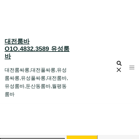
Skip
to
content
대전룸바
O1O.4832.3589 유성룸
바
대전룸싸롱,대전풀싸롱,유성
룸싸롱,유성풀싸롱,대전룸바,
유성룸바,둔산동룸바,월평동
룸바