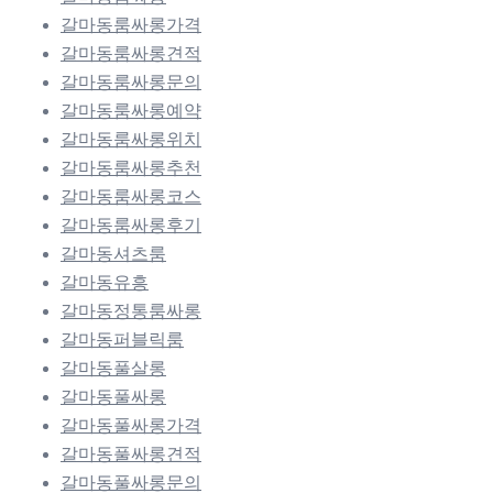
갈마동룸싸롱가격
갈마동룸싸롱견적
갈마동룸싸롱문의
갈마동룸싸롱예약
갈마동룸싸롱위치
갈마동룸싸롱추천
갈마동룸싸롱코스
갈마동룸싸롱후기
갈마동셔츠룸
갈마동유흥
갈마동정통룸싸롱
갈마동퍼블릭룸
갈마동풀살롱
갈마동풀싸롱
갈마동풀싸롱가격
갈마동풀싸롱견적
갈마동풀싸롱문의