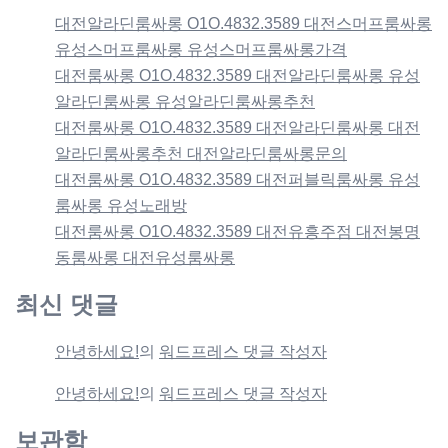
대전알라딘룸싸롱 O1O.4832.3589 대전스머프룸싸롱
유성스머프룸싸롱 유성스머프룸싸롱가격
대전룸싸롱 O1O.4832.3589 대전알라딘룸싸롱 유성
알라딘룸싸롱 유성알라딘룸싸롱추천
대전룸싸롱 O1O.4832.3589 대전알라딘룸싸롱 대전
알라딘룸싸롱추천 대전알라딘룸싸롱문의
대전룸싸롱 O1O.4832.3589 대전퍼블릭룸싸롱 유성
룸싸롱 유성노래방
대전룸싸롱 O1O.4832.3589 대전유흥주점 대전봉명
동룸싸롱 대전유성룸싸롱
최신 댓글
안녕하세요!
의
워드프레스 댓글 작성자
안녕하세요!
의
워드프레스 댓글 작성자
보관함