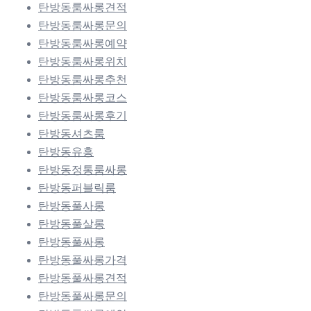
탄방동룸싸롱견적
탄방동룸싸롱문의
탄방동룸싸롱예약
탄방동룸싸롱위치
탄방동룸싸롱추천
탄방동룸싸롱코스
탄방동룸싸롱후기
탄방동셔츠룸
탄방동유흥
탄방동정통룸싸롱
탄방동퍼블릭룸
탄방동풀사롱
탄방동풀살롱
탄방동풀싸롱
탄방동풀싸롱가격
탄방동풀싸롱견적
탄방동풀싸롱문의