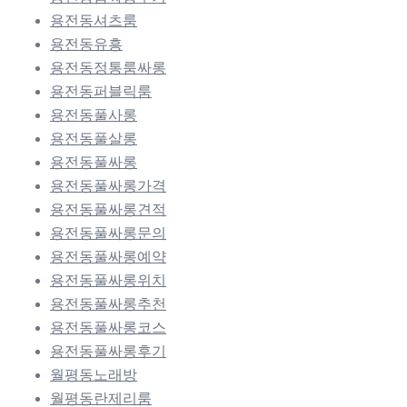
용전동셔츠룸
용전동유흥
용전동정통룸싸롱
용전동퍼블릭룸
용전동풀사롱
용전동풀살롱
용전동풀싸롱
용전동풀싸롱가격
용전동풀싸롱견적
용전동풀싸롱문의
용전동풀싸롱예약
용전동풀싸롱위치
용전동풀싸롱추천
용전동풀싸롱코스
용전동풀싸롱후기
월평동노래방
월평동란제리룸