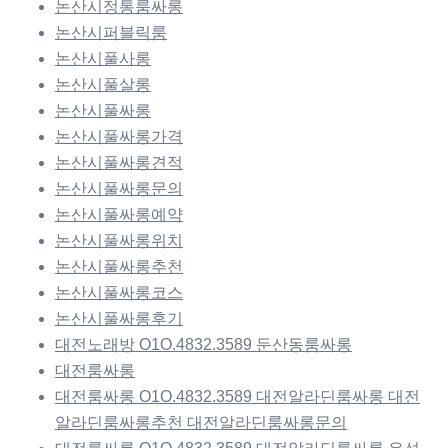
논산시정통룸싸롱
논산시퍼블릭룸
논산시풀사롱
논산시풀살롱
논산시풀싸롱
논산시풀싸롱가격
논산시풀싸롱견적
논산시풀싸롱문의
논산시풀싸롱예약
논산시풀싸롱위치
논산시풀싸롱추천
논산시풀싸롱코스
논산시풀싸롱후기
대전노래방 O1O.4832.3589 둔산동룸싸롱
대전룸싸롱
대전룸싸롱 O1O.4832.3589 대전알라딘룸싸롱 대전
알라딘룸싸롱추천 대전알라딘룸싸롱문의