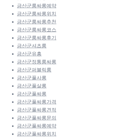
금산군룸싸롱예약
금산군룸싸롱위치
금산군룸싸롱추천
금산군룸싸롱코스
금산군룸싸롱후기
금산군셔츠룸
금산군유흥
금산군정통룸싸롱
금산군퍼블릭룸
금산군풀사롱
금산군풀살롱
금산군풀싸롱
금산군풀싸롱가격
금산군풀싸롱견적
금산군풀싸롱문의
금산군풀싸롱예약
금산군풀싸롱위치