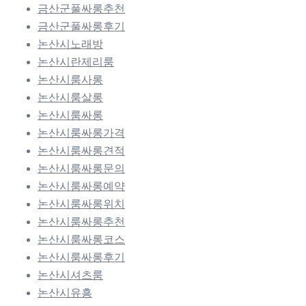
금산군풀싸롱추천
금산군풀싸롱후기
논산시노래방
논산시란제리룸
논산시룸사롱
논산시룸살롱
논산시룸싸롱
논산시룸싸롱가격
논산시룸싸롱견적
논산시룸싸롱문의
논산시룸싸롱예약
논산시룸싸롱위치
논산시룸싸롱추천
논산시룸싸롱코스
논산시룸싸롱후기
논산시셔츠룸
논산시유흥