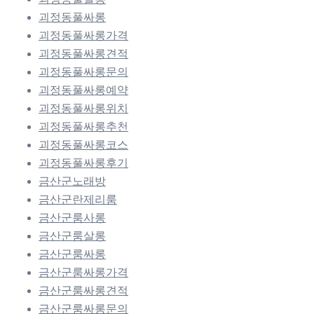
괴정동풀싸롱
괴정동풀싸롱가격
괴정동풀싸롱견적
괴정동풀싸롱문의
괴정동풀싸롱예약
괴정동풀싸롱위치
괴정동풀싸롱추천
괴정동풀싸롱코스
괴정동풀싸롱후기
금산군노래방
금산군란제리룸
금산군룸사롱
금산군룸살롱
금산군룸싸롱
금산군룸싸롱가격
금산군룸싸롱견적
금산군룸싸롱문의