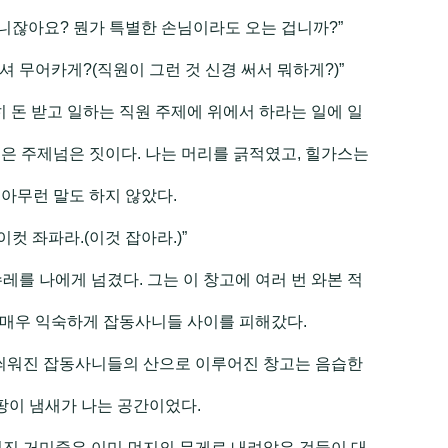
아니잖아요? 뭔가 특별한 손님이라도 오는 겁니까?”
써셔 무어카게?(직원이 그런 것 신경 써서 뭐하게?)”
히 돈 받고 일하는 직원 주제에 위에서 하라는 일에 일
은 주제넘은 짓이다. 나는 머리를 긁적였고, 힐가스는
아무런 말도 하지 않았다.
“이컷 좌파라.(이것 잡아라.)”
레를 나에게 넘겼다. 그는 이 창고에 여러 번 와본 적
 매우 익숙하게 잡동사니들 사이를 피해갔다.
 씌워진 잡동사니들의 산으로 이루어진 창고는 음습한
팡이 냄새가 나는 공간이었다.
쳐진 거미줄은 이미 먼지의 무게로 내려앉은 것들이 대