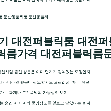
롱,둔산동룸싸롱,둔산동풀싸
기 대전퍼블릭룸 대전퍼
릭룸가격 대전퍼블릭룸
점선처럼 뚫린 창문은 이미 먼지가 쌓여있는 모양인지
만 아니라면 횃불이 필요할지도 모르겠군. 아니, 횃불
가는 화재나 분진폭발의 가능성이 보여.
는 순간 이 세계의 문명정도를 얕보고 말았다는 걸 깨