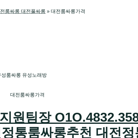
방 대전룸싸롱 대전풀싸롱
»
대전룸싸롱가격
대전룸싸롱가격
팀장 O1O.4832.358
전정통룸싸롱추천 대전정