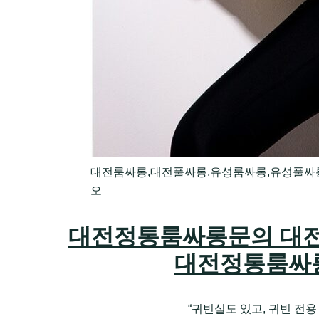
대전룸싸롱,대전풀싸롱,유성룸싸롱,유성풀싸
오
대전정통룸싸롱문의 대
대전정통룸싸
“귀빈실도 있고, 귀빈 전