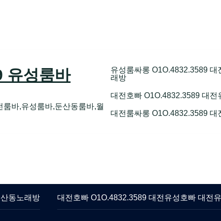
유성룸싸롱 O1O.4832.358
89 유성룸바
래방
대전호빠 O1O.4832.3589
전룸바,유성룸바,둔산동룸바,월
대전룸싸롱 O1O.4832.3589
 둔산동노래방
대전호빠 O1O.4832.3589 대전유성호빠 