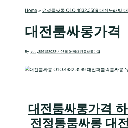
Home
»
유성룸싸롱 O1O.4832.3589 대전노래
대전룸싸롱가격
By
ryboy35615
2022년 03월 04일
대전룸싸롱가격
대전룸싸롱가격 하지원
전정통룸싸롱 대