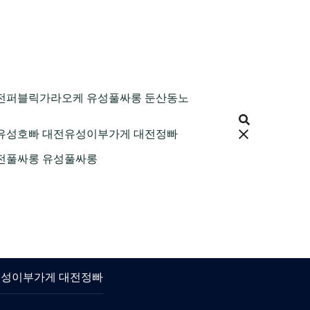
9 대전퍼블릭가라오케 유성풀싸롱 둔산동노
 대전유성호빠 대전유성이부가게 대전정빠
 대전풀싸롱 유성풀싸롱
대전유성이부가게 대전정빠