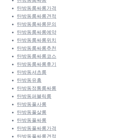
탄방동룸싸롱
탄방동룸싸롱가격
탄방동룸싸롱견적
탄방동룸싸롱문의
탄방동룸싸롱예약
탄방동룸싸롱위치
탄방동룸싸롱추천
탄방동룸싸롱코스
탄방동룸싸롱후기
탄방동셔츠룸
탄방동유흥
탄방동정통룸싸롱
탄방동퍼블릭룸
탄방동풀사롱
탄방동풀살롱
탄방동풀싸롱
탄방동풀싸롱가격
탄방동풀싸롱견적