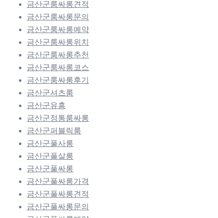
금산군룸싸롱견적
금산군룸싸롱문의
금산군룸싸롱예약
금산군룸싸롱위치
금산군룸싸롱추천
금산군룸싸롱코스
금산군룸싸롱후기
금산군셔츠룸
금산군유흥
금산군정통룸싸롱
금산군퍼블릭룸
금산군풀사롱
금산군풀살롱
금산군풀싸롱
금산군풀싸롱가격
금산군풀싸롱견적
금산군풀싸롱문의