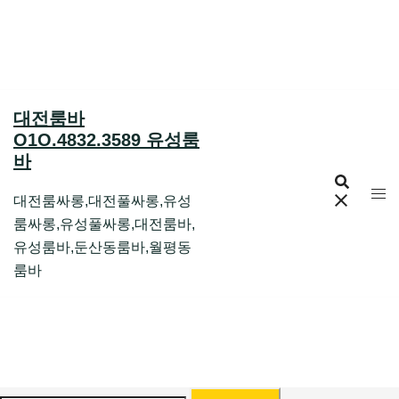
Skip
to
content
대전룸바
O1O.4832.3589 유성룸
바
대전룸싸롱,대전풀싸롱,유성
룸싸롱,유성풀싸롱,대전룸바,
유성룸바,둔산동룸바,월평동
룸바