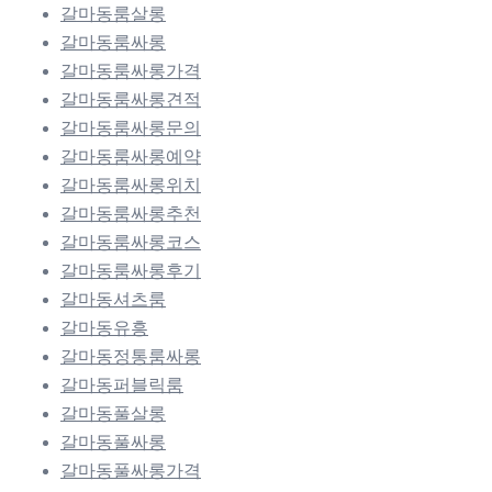
갈마동룸살롱
갈마동룸싸롱
갈마동룸싸롱가격
갈마동룸싸롱견적
갈마동룸싸롱문의
갈마동룸싸롱예약
갈마동룸싸롱위치
갈마동룸싸롱추천
갈마동룸싸롱코스
갈마동룸싸롱후기
갈마동셔츠룸
갈마동유흥
갈마동정통룸싸롱
갈마동퍼블릭룸
갈마동풀살롱
갈마동풀싸롱
갈마동풀싸롱가격