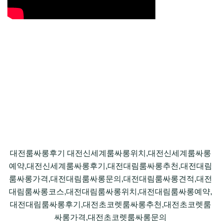
대전룸싸롱후기 대전신세계룸싸롱위치,대전신세계룸싸롱
예약,대전신세계룸싸롱후기,대전대림룸싸롱추천,대전대림
룸싸롱가격,대전대림룸싸롱문의,대전대림룸싸롱견적,대전
대림룸싸롱코스,대전대림룸싸롱위치,대전대림룸싸롱예약,
대전대림룸싸롱후기,대전초코렛룸싸롱추천,대전초코렛룸
싸롱가격,대전초코렛룸싸롱문의