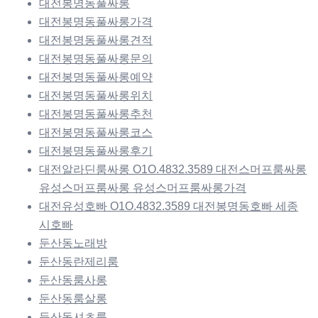
대전봉명동풀싸롱
대전봉명동풀싸롱가격
대전봉명동풀싸롱견적
대전봉명동풀싸롱문의
대전봉명동풀싸롱예약
대전봉명동풀싸롱위치
대전봉명동풀싸롱추천
대전봉명동풀싸롱코스
대전봉명동풀싸롱후기
대전알라딘룸싸롱 O1O.4832.3589 대전스머프룸싸롱
유성스머프룸싸롱 유성스머프룸싸롱가격
대전유성호빠 O1O.4832.3589 대전봉명동호빠 세종
시호빠
둔산동노래방
둔산동란제리룸
둔산동룸사롱
둔산동룸살롱
둔산동셔츠룸