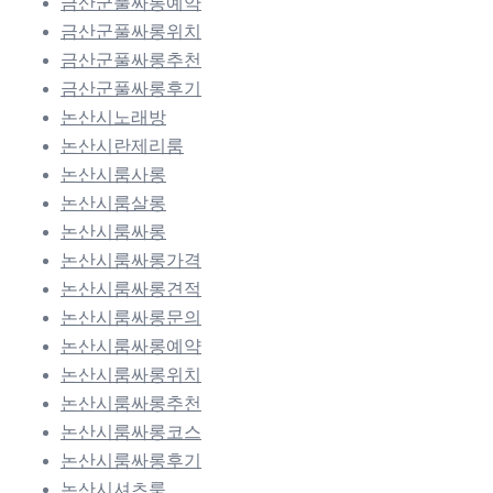
금산군풀싸롱예약
금산군풀싸롱위치
금산군풀싸롱추천
금산군풀싸롱후기
논산시노래방
논산시란제리룸
논산시룸사롱
논산시룸살롱
논산시룸싸롱
논산시룸싸롱가격
논산시룸싸롱견적
논산시룸싸롱문의
논산시룸싸롱예약
논산시룸싸롱위치
논산시룸싸롱추천
논산시룸싸롱코스
논산시룸싸롱후기
논산시셔츠룸