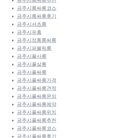
공주시룸싸롱추천
공주시룸싸롱코스
공주시룸싸롱후기
공주시셔츠룸
공주시유흥
공주시정통룸싸롱
공주시퍼블릭룸
공주시풀사롱
공주시풀살롱
공주시풀싸롱
공주시풀싸롱가격
공주시풀싸롱견적
공주시풀싸롱문의
공주시풀싸롱예약
공주시풀싸롱위치
공주시풀싸롱추천
공주시풀싸롱코스
공주시풀싸롱후기