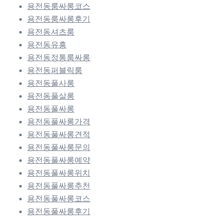
용전동룸싸롱코스
용전동룸싸롱후기
용전동셔츠룸
용전동유흥
용전동정통룸싸롱
용전동퍼블릭룸
용전동풀사롱
용전동풀살롱
용전동풀싸롱
용전동풀싸롱가격
용전동풀싸롱견적
용전동풀싸롱문의
용전동풀싸롱예약
용전동풀싸롱위치
용전동풀싸롱추천
용전동풀싸롱코스
용전동풀싸롱후기