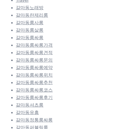
Travel
갈마동노래방
갈마동란제리룸
갈마동룸사롱
갈마동룸살롱
갈마동룸싸롱
갈마동룸싸롱가격
갈마동룸싸롱견적
갈마동룸싸롱문의
갈마동룸싸롱예약
갈마동룸싸롱위치
갈마동룸싸롱추천
갈마동룸싸롱코스
갈마동룸싸롱후기
갈마동셔츠룸
갈마동유흥
갈마동정통룸싸롱
갈마동퍼블릭룸