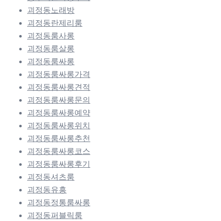
괴정동노래방
괴정동란제리룸
괴정동룸사롱
괴정동룸살롱
괴정동룸싸롱
괴정동룸싸롱가격
괴정동룸싸롱견적
괴정동룸싸롱문의
괴정동룸싸롱예약
괴정동룸싸롱위치
괴정동룸싸롱추천
괴정동룸싸롱코스
괴정동룸싸롱후기
괴정동셔츠룸
괴정동유흥
괴정동정통룸싸롱
괴정동퍼블릭룸