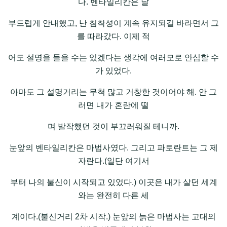
다. 벤타일리칸은 날
부드럽게 안내했고, 난 침착성이 계속 유지되길 바라면서 그
를 따라갔다. 이제 적
어도 설명을 들을 수는 있겠다는 생각에 여러모로 안심할 수
가 있었다.
아마도 그 설명거리는 무척 많고 거창한 것이어야 해. 안 그
러면 내가 혼란에 떨
며 발작했던 것이 부끄러워질 테니까.
눈앞의 벤타일리칸은 마법사였다. 그리고 파토란트는 그 제
자란다.(일단 여기서
부터 나의 불신이 시작되고 있었다.) 이곳은 내가 살던 세계
와는 완전히 다른 세
계이다.(불신거리 2차 시작.) 눈앞의 늙은 마법사는 고대의