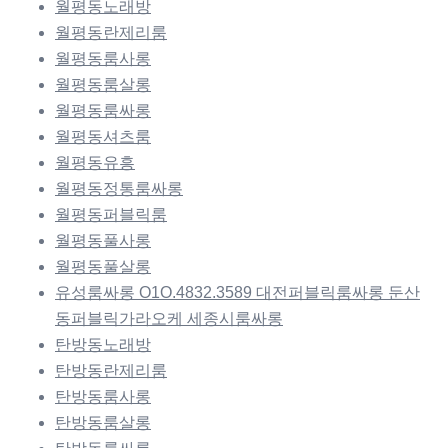
월평동노래방
월평동란제리룸
월평동룸사롱
월평동룸살롱
월평동룸싸롱
월평동셔츠룸
월평동유흥
월평동정통룸싸롱
월평동퍼블릭룸
월평동풀사롱
월평동풀살롱
유성룸싸롱 O1O.4832.3589 대전퍼블릭룸싸롱 둔산
동퍼블릭가라오케 세종시룸싸롱
탄방동노래방
탄방동란제리룸
탄방동룸사롱
탄방동룸살롱