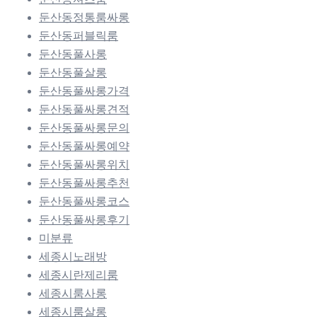
둔산동정통룸싸롱
둔산동퍼블릭룸
둔산동풀사롱
둔산동풀살롱
둔산동풀싸롱가격
둔산동풀싸롱견적
둔산동풀싸롱문의
둔산동풀싸롱예약
둔산동풀싸롱위치
둔산동풀싸롱추천
둔산동풀싸롱코스
둔산동풀싸롱후기
미분류
세종시노래방
세종시란제리룸
세종시룸사롱
세종시룸살롱