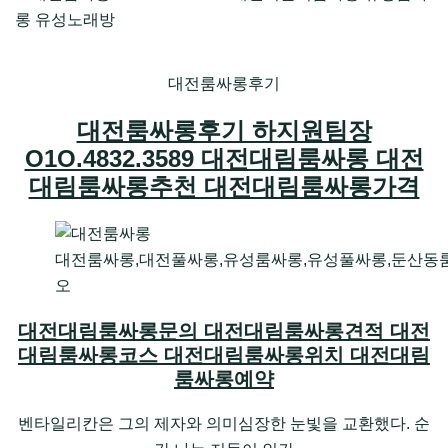
대전룸싸롱후기
대전룸싸롱후기 하지원팀장
O1O.4832.3589 대전대림룸싸롱 대전
대림룸싸롱추천 대전대림룸싸롱가격
대전룸싸롱,대전풀싸롱,유성룸싸롱,유성풀싸롱,둔산동
오
대전대림룸싸롱문의 대전대림룸싸롱견적 대전
대림룸싸롱코스 대전대림룸싸롱위치 대전대림
룸싸롱예약
벤타일리칸은 그의 제자와 의미심장한 눈빛을 교환했다. 순