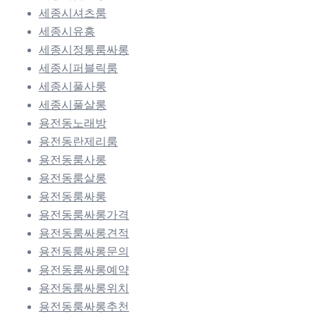
세종시셔츠룸
세종시유흥
세종시정통룸싸롱
세종시퍼블릭룸
세종시풀사롱
세종시풀살롱
용전동노래방
용전동란제리룸
용전동룸사롱
용전동룸살롱
용전동룸싸롱
용전동룸싸롱가격
용전동룸싸롱견적
용전동룸싸롱문의
용전동룸싸롱예약
용전동룸싸롱위치
용전동룸싸롱추천