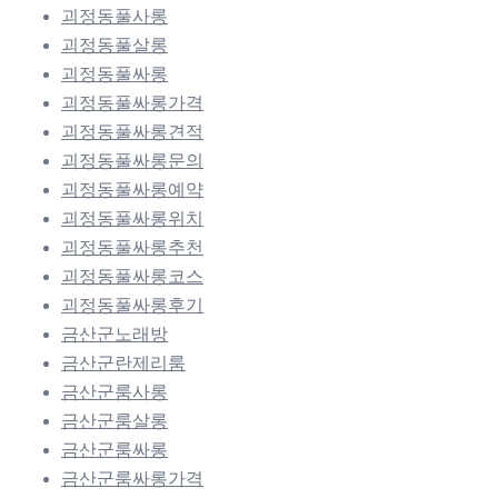
괴정동풀사롱
괴정동풀살롱
괴정동풀싸롱
괴정동풀싸롱가격
괴정동풀싸롱견적
괴정동풀싸롱문의
괴정동풀싸롱예약
괴정동풀싸롱위치
괴정동풀싸롱추천
괴정동풀싸롱코스
괴정동풀싸롱후기
금산군노래방
금산군란제리룸
금산군룸사롱
금산군룸살롱
금산군룸싸롱
금산군룸싸롱가격