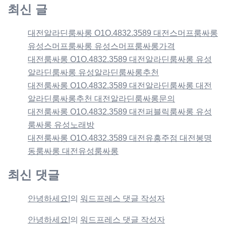
최신 글
대전알라딘룸싸롱 O1O.4832.3589 대전스머프룸싸롱
유성스머프룸싸롱 유성스머프룸싸롱가격
대전룸싸롱 O1O.4832.3589 대전알라딘룸싸롱 유성
알라딘룸싸롱 유성알라딘룸싸롱추천
대전룸싸롱 O1O.4832.3589 대전알라딘룸싸롱 대전
알라딘룸싸롱추천 대전알라딘룸싸롱문의
대전룸싸롱 O1O.4832.3589 대전퍼블릭룸싸롱 유성
룸싸롱 유성노래방
대전룸싸롱 O1O.4832.3589 대전유흥주점 대전봉명
동룸싸롱 대전유성룸싸롱
최신 댓글
안녕하세요!
의
워드프레스 댓글 작성자
안녕하세요!
의
워드프레스 댓글 작성자