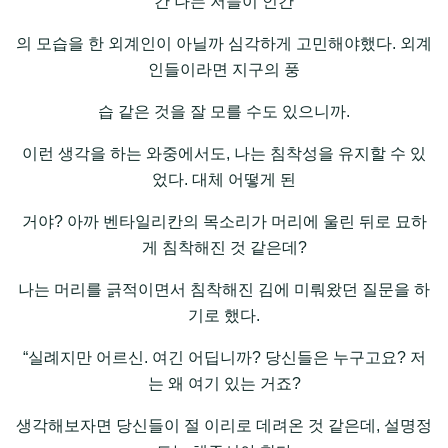
간 나는 저들이 인간
의 모습을 한 외계인이 아닐까 심각하게 고민해야했다. 외계
인들이라면 지구의 풍
습 같은 것을 잘 모를 수도 있으니까.
이런 생각을 하는 와중에서도, 나는 침착성을 유지할 수 있
었다. 대체 어떻게 된
거야? 아까 벤타일리칸의 목소리가 머리에 울린 뒤로 묘하
게 침착해진 것 같은데?
나는 머리를 긁적이면서 침착해진 김에 미뤄왔던 질문을 하
기로 했다.
“실례지만 어르신. 여긴 어딥니까? 당신들은 누구고요? 저
는 왜 여기 있는 거죠?
생각해보자면 당신들이 절 이리로 데려온 것 같은데, 설명정