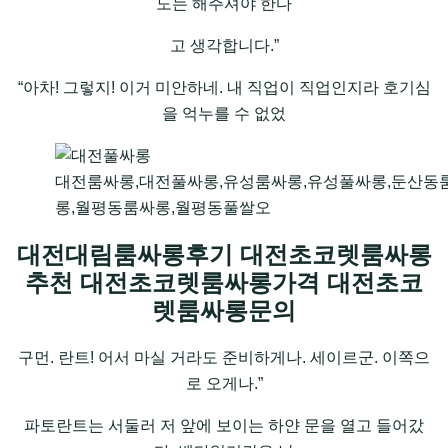
도는 해주셔야 한다
고 생각합니다.”
“아차! 그렇지! 이거 미안하네. 내 직업이 직업인지라 호기심
을 억누를 수 없었
대전룸싸롱,대전풀싸롱,유성룸싸롱,유성풀싸롱,둔산동
롱,월평동룸싸롱,월평동풀쌀오
대전대림룸싸롱후기 대전초코렛룸싸롱
추천 대전초코렛룸싸롱가격 대전초코
렛룸싸롱문의
구먼. 란트! 어서 마실 거라도 준비하게나. 세이르군. 이쪽으
로 오게나.”
파토란트는 서둘러 저 앞에 보이는 하얀 문을 열고 들어갔