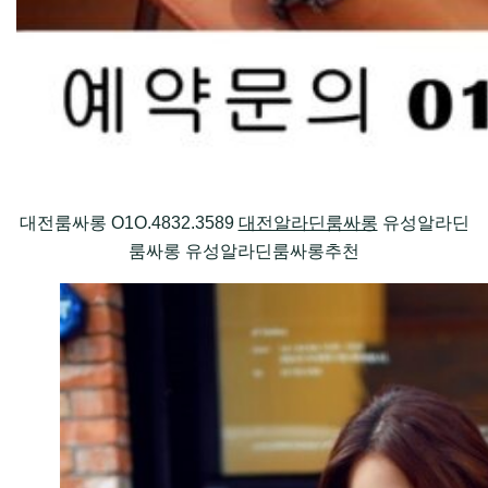
대전룸싸롱 O1O.4832.3589
대전알라딘룸싸롱
유성알라딘
룸싸롱 유성알라딘룸싸롱추천