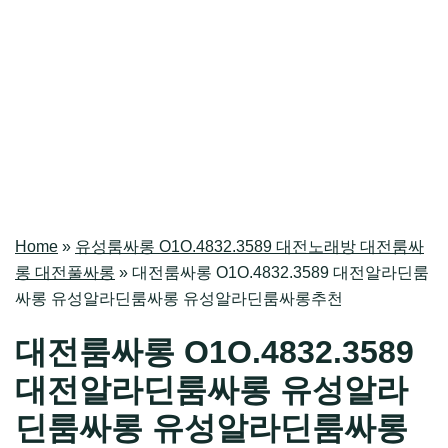
Home
»
유성룸싸롱 O1O.4832.3589 대전노래방 대전룸싸
롱 대전풀싸롱
»
대전룸싸롱 O1O.4832.3589 대전알라딘룸
싸롱 유성알라딘룸싸롱 유성알라딘룸싸롱추천
대전룸싸롱 O1O.4832.3589
대전알라딘룸싸롱 유성알라
딘룸싸롱 유성알라딘룸싸롱