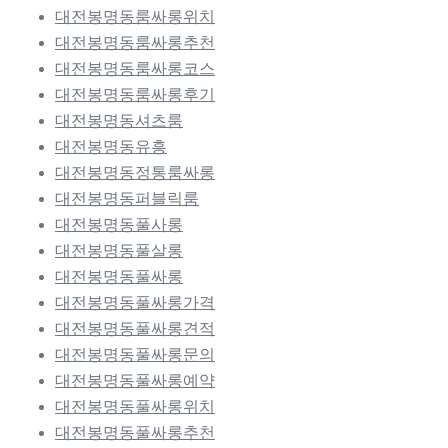
대전봉명동룸싸롱위치
대전봉명동룸싸롱추천
대전봉명동룸싸롱코스
대전봉명동룸싸롱후기
대전봉명동셔츠룸
대전봉명동유흥
대전봉명동정통룸싸롱
대전봉명동퍼블릭룸
대전봉명동풀사롱
대전봉명동풀살롱
대전봉명동풀싸롱
대전봉명동풀싸롱가격
대전봉명동풀싸롱견적
대전봉명동풀싸롱문의
대전봉명동풀싸롱예약
대전봉명동풀싸롱위치
대전봉명동풀싸롱추천