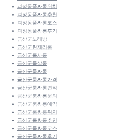
괴정동풀싸롱위치
괴정동풀싸롱추천
괴정동풀싸롱코스
괴정동풀싸롱후기
금산군노래방
금산군란제리룸
금산군룸사롱
금산군룸살롱
금산군룸싸롱
금산군룸싸롱가격
금산군룸싸롱견적
금산군룸싸롱문의
금산군룸싸롱예약
금산군룸싸롱위치
금산군룸싸롱추천
금산군룸싸롱코스
금산군룸싸롱후기