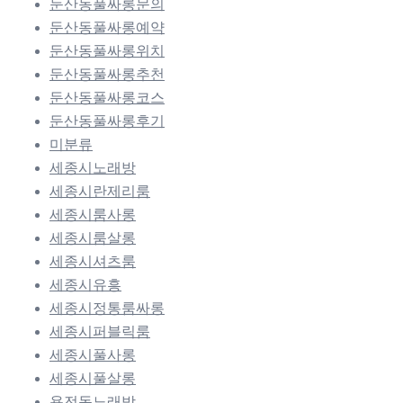
둔산동풀싸롱문의
둔산동풀싸롱예약
둔산동풀싸롱위치
둔산동풀싸롱추천
둔산동풀싸롱코스
둔산동풀싸롱후기
미분류
세종시노래방
세종시란제리룸
세종시룸사롱
세종시룸살롱
세종시셔츠룸
세종시유흥
세종시정통룸싸롱
세종시퍼블릭룸
세종시풀사롱
세종시풀살롱
용전동노래방