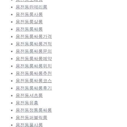
용전동란제리룸
용전동룸사롱
용전동룸살롱
용전동룸싸롱
용전동룸싸롱가격
용전동룸싸롱견적
용전동룸싸롱문의
용전동룸싸롱예약
용전동룸싸롱위치
용전동룸싸롱추천
용전동룸싸롱코스
용전동룸싸롱후기
용전동셔츠룸
용전동유흥
용전동정통룸싸롱
용전동퍼블릭룸
용전동풀사롱