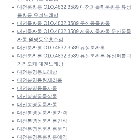
대전룸싸롱 O1O.4832.3589 대전퍼블릭룸싸롱 유성
룸싸롱 유성노래방
대전룸싸롱 O1O.4832.3589 둔산동룸싸롱
대전룸싸롱 O1O.4832.3589 세종시룸싸롱 둔산동룸
싸롱 월평동유흥주점
대전룸싸롱 O1O.4832.3589 유성룸싸롱
대전룸싸롱 O1O.4832.3589 유성룸싸롱 유성퍼블릭
가라오케 대전노래방
대전봉명동노래방
대전봉명동란제리룸
대전봉명동룸사롱
대전봉명동룸살롱
대전봉명동룸싸롱
대전봉명동룸싸롱가격
대전봉명동룸싸롱견적
대전봉명동룸싸롱문의
대전봉명동룸싸롱예약