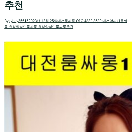
추천
By
ryboy35615
2023년 12월 25일
대전룸싸롱 O1O.4832.3589 대전알라딘룸싸
롱 유성알라딘룸싸롱 유성알라딘룸싸롱추천