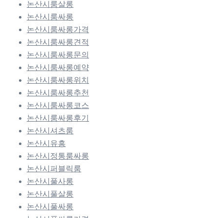
논산시룸살롱
논산시룸싸롱
논산시룸싸롱가격
논산시룸싸롱견적
논산시룸싸롱문의
논산시룸싸롱예약
논산시룸싸롱위치
논산시룸싸롱추천
논산시룸싸롱코스
논산시룸싸롱후기
논산시셔츠룸
논산시유흥
논산시정통룸싸롱
논산시퍼블릭룸
논산시풀사롱
논산시풀살롱
논산시풀싸롱