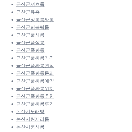
금산군셔츠룸
금산군유흥
금산군정통룸싸롱
금산군퍼블릭룸
금산군풀사롱
금산군풀살롱
금산군풀싸롱
금산군풀싸롱가격
금산군풀싸롱견적
금산군풀싸롱문의
금산군풀싸롱예약
금산군풀싸롱위치
금산군풀싸롱추천
금산군풀싸롱후기
논산시노래방
논산시란제리룸
논산시룸사롱