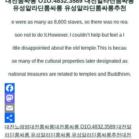
대전룸싸롱 O1O.4832.3589 대전알라딘룸싸롱
유성알라딘룸싸롱 유성알라딘룸싸롱추천
e were as many as 8,600 slaves, so there was no rea
son not to do it.However, I couldn’t help but feel a l
ittle disappointed about the old temple.This is becau
se many of the cultural properties later designated as
national treasures are related to temples and Buddhism.
Facebook
Mastodon
Email
대전노래방
대전룸싸롱
대전룸싸롱 O1O.4832.3589 대전알
Share
라딘룸싸롱 유성알라딘룸싸롱 유성알라딘룸싸롱추천
대전