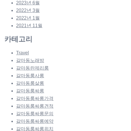
2023년 6월
2022년 3월
2022년 1월
2021년 11월
카테고리
Travel
갈마동노래방
갈마동란제리룸
갈마동룸사롱
갈마동룸살롱
갈마동룸싸롱
갈마동룸싸롱가격
갈마동룸싸롱견적
갈마동룸싸롱문의
갈마동룸싸롱예약
갈마동룸싸롱위치