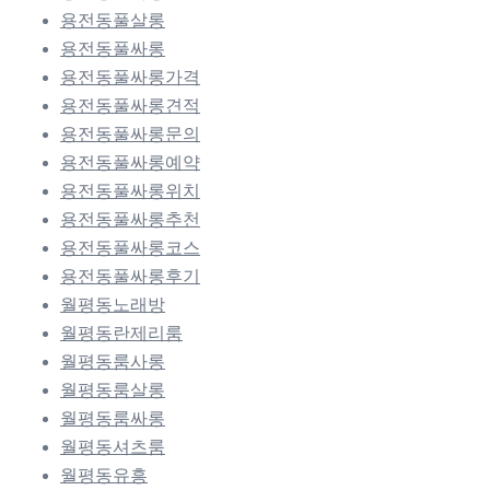
용전동풀살롱
용전동풀싸롱
용전동풀싸롱가격
용전동풀싸롱견적
용전동풀싸롱문의
용전동풀싸롱예약
용전동풀싸롱위치
용전동풀싸롱추천
용전동풀싸롱코스
용전동풀싸롱후기
월평동노래방
월평동란제리룸
월평동룸사롱
월평동룸살롱
월평동룸싸롱
월평동셔츠룸
월평동유흥