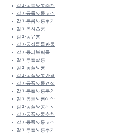
갈마동룸싸롱추천
갈마동룸싸롱코스
갈마동룸싸롱후기
갈마동셔츠룸
갈마동유흥
갈마동정통룸싸롱
갈마동퍼블릭룸
갈마동풀살롱
갈마동풀싸롱
갈마동풀싸롱가격
갈마동풀싸롱견적
갈마동풀싸롱문의
갈마동풀싸롱예약
갈마동풀싸롱위치
갈마동풀싸롱추천
갈마동풀싸롱코스
갈마동풀싸롱후기