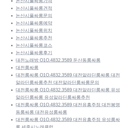
논산시풀싸롱가격
논산시풀싸롱견적
논산시풀싸롱문의
논산시풀싸롱예약
논산시풀싸롱위치
논산시풀싸롱추천
논산시풀싸롱코스
논산시풀싸롱후기
대전노래방 O1O.4832.3589 둔산동룸싸롱
대전룸싸롱
대전룸싸롱 O1O.4832.3589 대전알라딘룸싸롱 대전
알라딘룸싸롱추천 대전알라딘룸싸롱문의
대전룸싸롱 O1O.4832.3589 대전알라딘룸싸롱 유성
알라딘룸싸롱 유성알라딘룸싸롱추천
대전룸싸롱 O1O.4832.3589 대전유흥주점 대전봉명
동룸싸롱 대전유성룸싸롱
대전룸싸롱 O1O.4832.3589 대전유흥주점 유성룸싸
롱 세종시노래클럽