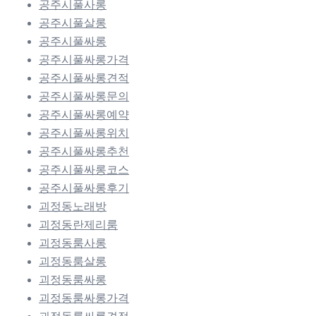
공주시풀사롱
공주시풀살롱
공주시풀싸롱
공주시풀싸롱가격
공주시풀싸롱견적
공주시풀싸롱문의
공주시풀싸롱예약
공주시풀싸롱위치
공주시풀싸롱추천
공주시풀싸롱코스
공주시풀싸롱후기
괴정동노래방
괴정동란제리룸
괴정동룸사롱
괴정동룸살롱
괴정동룸싸롱
괴정동룸싸롱가격