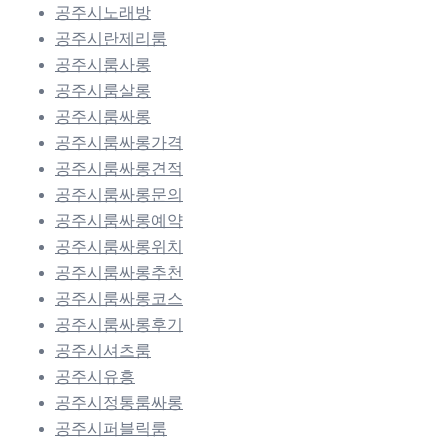
공주시노래방
공주시란제리룸
공주시룸사롱
공주시룸살롱
공주시룸싸롱
공주시룸싸롱가격
공주시룸싸롱견적
공주시룸싸롱문의
공주시룸싸롱예약
공주시룸싸롱위치
공주시룸싸롱추천
공주시룸싸롱코스
공주시룸싸롱후기
공주시셔츠룸
공주시유흥
공주시정통룸싸롱
공주시퍼블릭룸