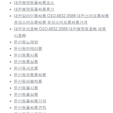
대전봉명동풀싸롱코스
대전봉명동풀싸롱후기
대전알라딘룸싸롱 O1O.4832.3589 대전스머프룸싸롱
유성스머프룸싸롱 유성스머프룸싸롱가격
대전유성호빠 O1O.4832.3589 대전봉명동호빠 세종
시호빠
둔산동노래방
둔산동란제리룸
둔산동룸사롱
둔산동룸살롱
둔산동셔츠룸
둔산동정통룸싸롱
둔산동퍼블릭룸
둔산동풀사롱
둔산동풀살롱
둔산동풀싸롱가격
둔산동풀싸롱견적