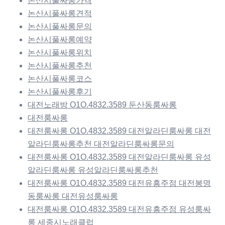
논산시풀싸롱가격
논산시풀싸롱견적
논산시풀싸롱문의
논산시풀싸롱예약
논산시풀싸롱위치
논산시풀싸롱추천
논산시풀싸롱코스
논산시풀싸롱후기
대전노래방 O1O.4832.3589 둔산동룸싸롱
대전룸싸롱
대전룸싸롱 O1O.4832.3589 대전알라딘룸싸롱 대전
알라딘룸싸롱추천 대전알라딘룸싸롱문의
대전룸싸롱 O1O.4832.3589 대전알라딘룸싸롱 유성
알라딘룸싸롱 유성알라딘룸싸롱추천
대전룸싸롱 O1O.4832.3589 대전유흥주점 대전봉명
동룸싸롱 대전유성룸싸롱
대전룸싸롱 O1O.4832.3589 대전유흥주점 유성룸싸
롱 세종시노래클럽