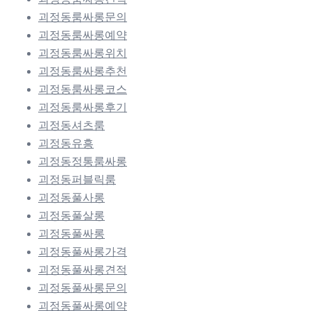
괴정동룸싸롱문의
괴정동룸싸롱예약
괴정동룸싸롱위치
괴정동룸싸롱추천
괴정동룸싸롱코스
괴정동룸싸롱후기
괴정동셔츠룸
괴정동유흥
괴정동정통룸싸롱
괴정동퍼블릭룸
괴정동풀사롱
괴정동풀살롱
괴정동풀싸롱
괴정동풀싸롱가격
괴정동풀싸롱견적
괴정동풀싸롱문의
괴정동풀싸롱예약