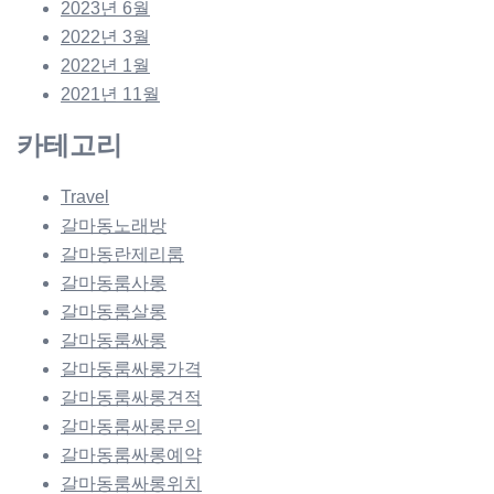
2023년 6월
2022년 3월
2022년 1월
2021년 11월
카테고리
Travel
갈마동노래방
갈마동란제리룸
갈마동룸사롱
갈마동룸살롱
갈마동룸싸롱
갈마동룸싸롱가격
갈마동룸싸롱견적
갈마동룸싸롱문의
갈마동룸싸롱예약
갈마동룸싸롱위치