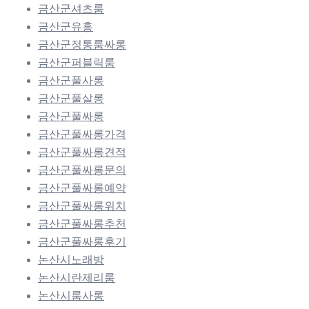
금산군셔츠룸
금산군유흥
금산군정통룸싸롱
금산군퍼블릭룸
금산군풀사롱
금산군풀살롱
금산군풀싸롱
금산군풀싸롱가격
금산군풀싸롱견적
금산군풀싸롱문의
금산군풀싸롱예약
금산군풀싸롱위치
금산군풀싸롱추천
금산군풀싸롱후기
논산시노래방
논산시란제리룸
논산시룸사롱