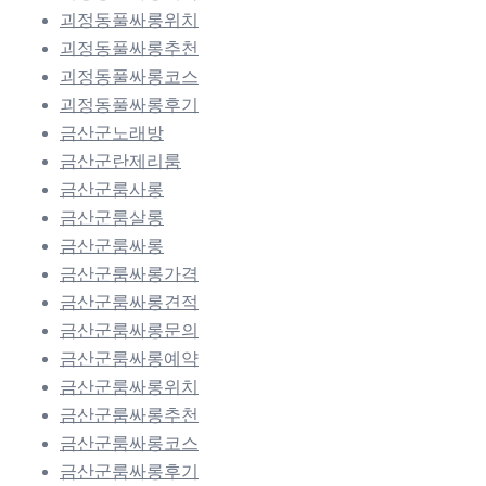
괴정동풀싸롱위치
괴정동풀싸롱추천
괴정동풀싸롱코스
괴정동풀싸롱후기
금산군노래방
금산군란제리룸
금산군룸사롱
금산군룸살롱
금산군룸싸롱
금산군룸싸롱가격
금산군룸싸롱견적
금산군룸싸롱문의
금산군룸싸롱예약
금산군룸싸롱위치
금산군룸싸롱추천
금산군룸싸롱코스
금산군룸싸롱후기