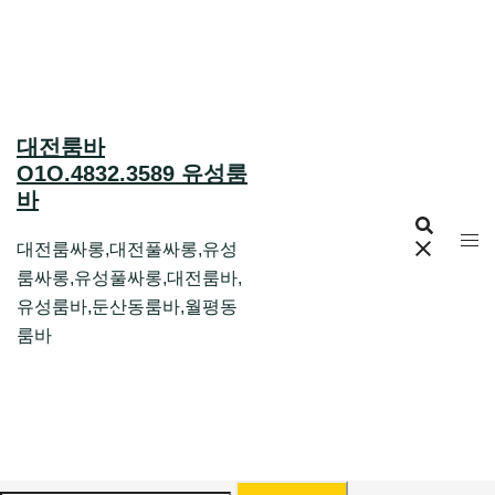
Skip
to
content
대전룸바
O1O.4832.3589 유성룸
바
대전룸싸롱,대전풀싸롱,유성
룸싸롱,유성풀싸롱,대전룸바,
유성룸바,둔산동룸바,월평동
룸바