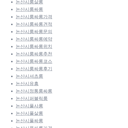
논산시룸살롱
논산시룸싸롱
논산시룸싸롱가격
논산시룸싸롱견적
논산시룸싸롱문의
논산시룸싸롱예약
논산시룸싸롱위치
논산시룸싸롱추천
논산시룸싸롱코스
논산시룸싸롱후기
논산시셔츠룸
논산시유흥
논산시정통룸싸롱
논산시퍼블릭룸
논산시풀사롱
논산시풀살롱
논산시풀싸롱