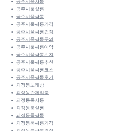
공주시풀사롱
공주시풀살롱
공주시풀싸롱
공주시풀싸롱가격
공주시풀싸롱견적
공주시풀싸롱문의
공주시풀싸롱예약
공주시풀싸롱위치
공주시풀싸롱추천
공주시풀싸롱코스
공주시풀싸롱후기
괴정동노래방
괴정동란제리룸
괴정동룸사롱
괴정동룸살롱
괴정동룸싸롱
괴정동룸싸롱가격
괴정동룸싸롱견적