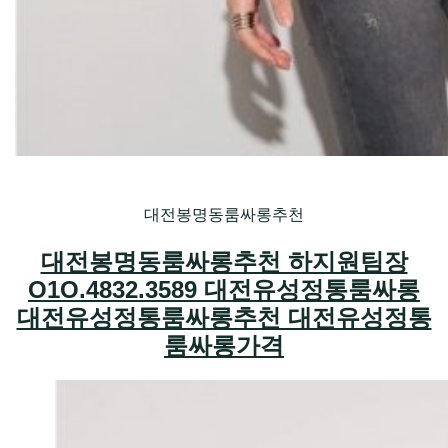
대전봉명동룸싸롱추천
대전봉명동룸싸롱추천 하지원팀장
O1O.4832.3589 대전유성정통룸싸롱
대전유성정통룸싸롱추천 대전유성정통
룸싸롱가격