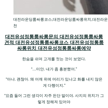
대전라운딩룸싸롱코스,대전라운딩룸싸롱위치,대전라운
천
대전유성정통룸싸롱문의 대전유성정통룸싸롱
견적 대전유성정통룸싸롱코스 대전유성정통룸
싸롱위치 대전유성정통룸싸롱예약
한숨을 쉬며 고개를 젓는 것이 보였다.
“…미안. 내가 좀 흥분했어.”
“아냐. 괜찮아. 왜 어깨 위에 머리가 있냐고 화를 내지 않은
게 다행이지.”
“요즘 들어 그런 생각이 자주 든단 말이야. 사지의 위치가 그
렇게 정해져 있어야