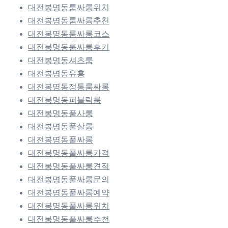
대전봉명동룸싸롱위치
대전봉명동룸싸롱추천
대전봉명동룸싸롱코스
대전봉명동룸싸롱후기
대전봉명동셔츠룸
대전봉명동유흥
대전봉명동정통룸싸롱
대전봉명동퍼블릭룸
대전봉명동풀사롱
대전봉명동풀살롱
대전봉명동풀싸롱
대전봉명동풀싸롱가격
대전봉명동풀싸롱견적
대전봉명동풀싸롱문의
대전봉명동풀싸롱예약
대전봉명동풀싸롱위치
대전봉명동풀싸롱추천