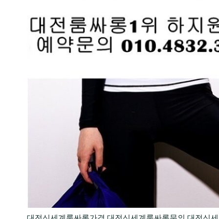
대전신세계룸싸롱가격,대전신세계룸싸롱문의,대전신세