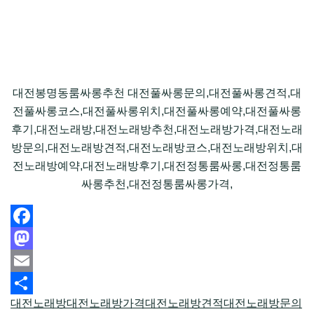
대전봉명동룸싸롱추천 대전풀싸롱문의,대전풀싸롱견적,대
전풀싸롱코스,대전풀싸롱위치,대전풀싸롱예약,대전풀싸롱
후기,대전노래방,대전노래방추천,대전노래방가격,대전노래
방문의,대전노래방견적,대전노래방코스,대전노래방위치,대
전노래방예약,대전노래방후기,대전정통룸싸롱,대전정통룸
싸롱추천,대전정통룸싸롱가격,
Facebook
Mastodon
Email
대전노래방
대전노래방가격
대전노래방견적
대전노래방문의
Share