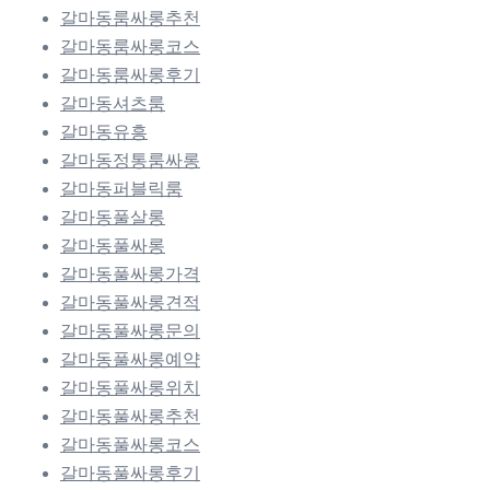
갈마동룸싸롱추천
갈마동룸싸롱코스
갈마동룸싸롱후기
갈마동셔츠룸
갈마동유흥
갈마동정통룸싸롱
갈마동퍼블릭룸
갈마동풀살롱
갈마동풀싸롱
갈마동풀싸롱가격
갈마동풀싸롱견적
갈마동풀싸롱문의
갈마동풀싸롱예약
갈마동풀싸롱위치
갈마동풀싸롱추천
갈마동풀싸롱코스
갈마동풀싸롱후기