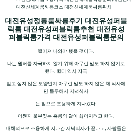
대전신세계룸싸롱코스,대전신세계룸싸롱위치
대전유성정통룸싸롱후기 대전유성퍼블
릭룸 대전유성퍼블릭룸추천 대전유성
퍼블릭룸가격 대전유성퍼블릭룸문의
떨어져 나와야 했을 것이다.
나는 윌터를 자극하지 않기 위해 아무런 말도 하지 않기로
했다. 윌터 역시 자극
받고 싶지 않은 모양인지 아무런 말도 하지 않은 채 식사에
만 몰두해서 저녁식사
는 참으로 조용하게 지나갔다.
어쩐지 울부짖는 흑룡의 달이 싫어지려고 한다.
대체적으로 조용하게 지나간 저녁식사가 끝나고, 사람들은