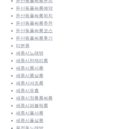
둔산동풀싸롱문의
둔산동풀싸롱예약
둔산동풀싸롱위치
둔산동풀싸롱추천
둔산동풀싸롱코스
둔산동풀싸롱후기
미분류
세종시노래방
세종시란제리룸
세종시룸사롱
세종시룸살롱
세종시셔츠룸
세종시유흥
세종시정통룸싸롱
세종시퍼블릭룸
세종시풀사롱
세종시풀살롱
용전동노래방