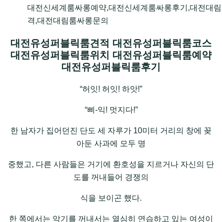
대전신세계룸싸롱예약,대전신세계룸싸롱후기,대전대림
격,대전대림룸싸롱문의
대전유성퍼블릭룸견적 대전유성퍼블릭룸코스
대전유성퍼블릭룸위치 대전유성퍼블릭룸예약
대전유성퍼블릭룸후기
“허잇! 허잇! 하앗!”
“삐-익! 멋지다!”
한 남자가 집어던진 단도 세 자루가 10미터 거리의 창에 꽂
아둔 사과에 모두 명
중했고, 다른 사람들은 거기에 환호성을 지르거나 자신의 단
도를 꺼내들어 경쟁의
식을 보이곤 했다.
한 쪽에서는 악기를 꺼내서는 열심히 연습하고 있는 여성이