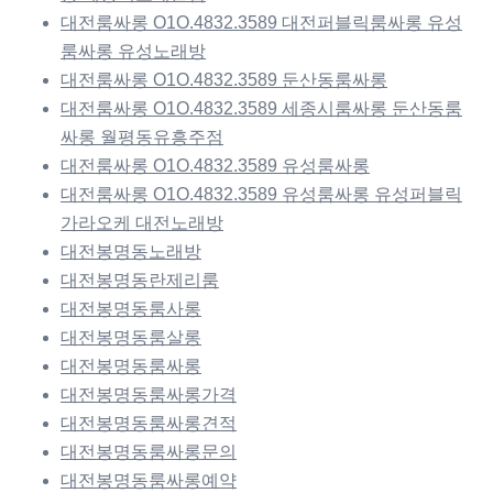
대전룸싸롱 O1O.4832.3589 대전퍼블릭룸싸롱 유성
룸싸롱 유성노래방
대전룸싸롱 O1O.4832.3589 둔산동룸싸롱
대전룸싸롱 O1O.4832.3589 세종시룸싸롱 둔산동룸
싸롱 월평동유흥주점
대전룸싸롱 O1O.4832.3589 유성룸싸롱
대전룸싸롱 O1O.4832.3589 유성룸싸롱 유성퍼블릭
가라오케 대전노래방
대전봉명동노래방
대전봉명동란제리룸
대전봉명동룸사롱
대전봉명동룸살롱
대전봉명동룸싸롱
대전봉명동룸싸롱가격
대전봉명동룸싸롱견적
대전봉명동룸싸롱문의
대전봉명동룸싸롱예약