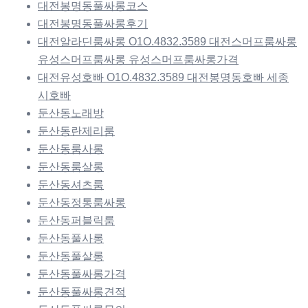
대전봉명동풀싸롱코스
대전봉명동풀싸롱후기
대전알라딘룸싸롱 O1O.4832.3589 대전스머프룸싸롱
유성스머프룸싸롱 유성스머프룸싸롱가격
대전유성호빠 O1O.4832.3589 대전봉명동호빠 세종
시호빠
둔산동노래방
둔산동란제리룸
둔산동룸사롱
둔산동룸살롱
둔산동셔츠룸
둔산동정통룸싸롱
둔산동퍼블릭룸
둔산동풀사롱
둔산동풀살롱
둔산동풀싸롱가격
둔산동풀싸롱견적