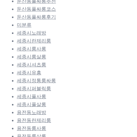
둔산동풀싸롱추천
둔산동풀싸롱코스
둔산동풀싸롱후기
미분류
세종시노래방
세종시란제리룸
세종시룸사롱
세종시룸살롱
세종시셔츠룸
세종시유흥
세종시정통룸싸롱
세종시퍼블릭룸
세종시풀사롱
세종시풀살롱
용전동노래방
용전동란제리룸
용전동룸사롱
용전동룸살롱