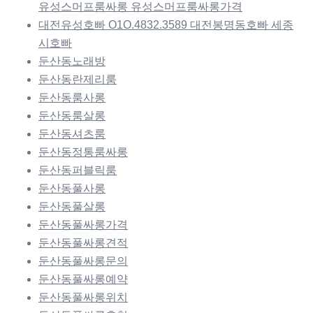
유성스머프룸싸롱 유성스머프룸싸롱가격
대전유성호빠 O1O.4832.3589 대전봉명동호빠 세종
시호빠
둔산동노래방
둔산동란제리룸
둔산동룸사롱
둔산동룸살롱
둔산동셔츠룸
둔산동정통룸싸롱
둔산동퍼블릭룸
둔산동풀사롱
둔산동풀살롱
둔산동풀싸롱가격
둔산동풀싸롱견적
둔산동풀싸롱문의
둔산동풀싸롱예약
둔산동풀싸롱위치