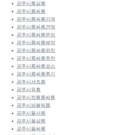
공주시룸살롱
공주시룸싸롱
공주시룸싸롱가격
공주시룸싸롱견적
공주시룸싸롱문의
공주시룸싸롱예약
공주시룸싸롱위치
공주시룸싸롱추천
공주시룸싸롱코스
공주시룸싸롱후기
공주시셔츠룸
공주시유흥
공주시정통룸싸롱
공주시퍼블릭룸
공주시풀사롱
공주시풀살롱
공주시풀싸롱