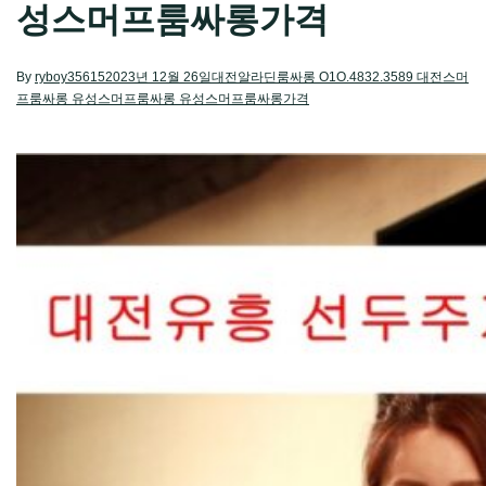
성스머프룸싸롱가격
By
ryboy35615
2023년 12월 26일
대전알라딘룸싸롱 O1O.4832.3589 대전스머
프룸싸롱 유성스머프룸싸롱 유성스머프룸싸롱가격