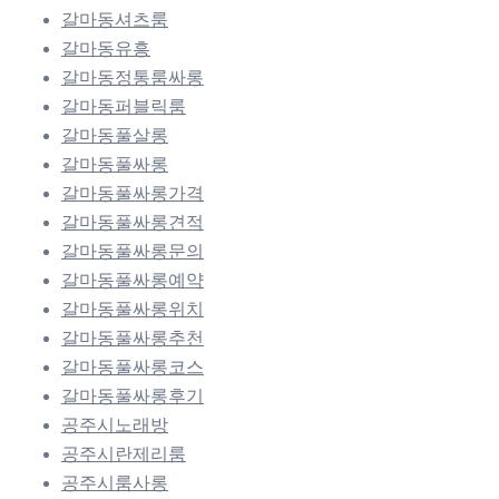
갈마동셔츠룸
갈마동유흥
갈마동정통룸싸롱
갈마동퍼블릭룸
갈마동풀살롱
갈마동풀싸롱
갈마동풀싸롱가격
갈마동풀싸롱견적
갈마동풀싸롱문의
갈마동풀싸롱예약
갈마동풀싸롱위치
갈마동풀싸롱추천
갈마동풀싸롱코스
갈마동풀싸롱후기
공주시노래방
공주시란제리룸
공주시룸사롱