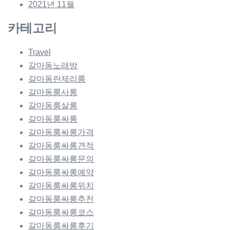
2021년 11월
카테고리
Travel
갈마동노래방
갈마동란제리룸
갈마동룸사롱
갈마동룸살롱
갈마동룸싸롱
갈마동룸싸롱가격
갈마동룸싸롱견적
갈마동룸싸롱문의
갈마동룸싸롱예약
갈마동룸싸롱위치
갈마동룸싸롱추천
갈마동룸싸롱코스
갈마동룸싸롱후기