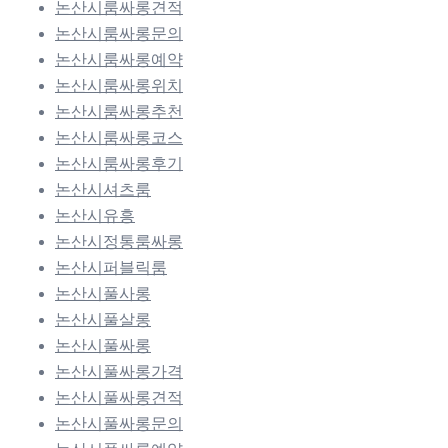
논산시룸싸롱견적
논산시룸싸롱문의
논산시룸싸롱예약
논산시룸싸롱위치
논산시룸싸롱추천
논산시룸싸롱코스
논산시룸싸롱후기
논산시셔츠룸
논산시유흥
논산시정통룸싸롱
논산시퍼블릭룸
논산시풀사롱
논산시풀살롱
논산시풀싸롱
논산시풀싸롱가격
논산시풀싸롱견적
논산시풀싸롱문의