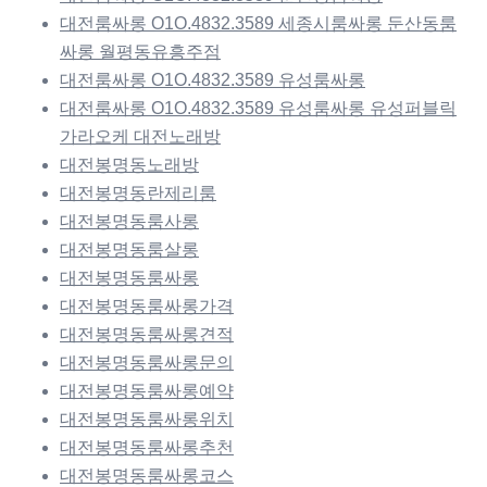
대전룸싸롱 O1O.4832.3589 세종시룸싸롱 둔산동룸
싸롱 월평동유흥주점
대전룸싸롱 O1O.4832.3589 유성룸싸롱
대전룸싸롱 O1O.4832.3589 유성룸싸롱 유성퍼블릭
가라오케 대전노래방
대전봉명동노래방
대전봉명동란제리룸
대전봉명동룸사롱
대전봉명동룸살롱
대전봉명동룸싸롱
대전봉명동룸싸롱가격
대전봉명동룸싸롱견적
대전봉명동룸싸롱문의
대전봉명동룸싸롱예약
대전봉명동룸싸롱위치
대전봉명동룸싸롱추천
대전봉명동룸싸롱코스