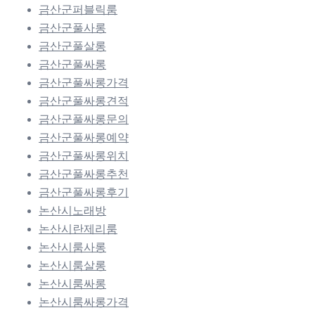
금산군퍼블릭룸
금산군풀사롱
금산군풀살롱
금산군풀싸롱
금산군풀싸롱가격
금산군풀싸롱견적
금산군풀싸롱문의
금산군풀싸롱예약
금산군풀싸롱위치
금산군풀싸롱추천
금산군풀싸롱후기
논산시노래방
논산시란제리룸
논산시룸사롱
논산시룸살롱
논산시룸싸롱
논산시룸싸롱가격