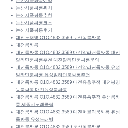
논산시풀싸롱예약
논산시풀싸롱위치
논산시풀싸롱추천
논산시풀싸롱코스
논산시풀싸롱후기
대전노래방 O1O.4832.3589 둔산동룸싸롱
대전룸싸롱
대전룸싸롱 O1O.4832.3589 대전알라딘룸싸롱 대전
알라딘룸싸롱추천 대전알라딘룸싸롱문의
대전룸싸롱 O1O.4832.3589 대전알라딘룸싸롱 유성
알라딘룸싸롱 유성알라딘룸싸롱추천
대전룸싸롱 O1O.4832.3589 대전유흥주점 대전봉명
동룸싸롱 대전유성룸싸롱
대전룸싸롱 O1O.4832.3589 대전유흥주점 유성룸싸
롱 세종시노래클럽
대전룸싸롱 O1O.4832.3589 대전퍼블릭룸싸롱 유성
룸싸롱 유성노래방
대전룸싸롱 O1O.4832.3589 둔산동룸싸롱