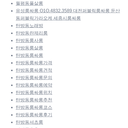
월평동풀살롱
유성룸싸롱 O1O.4832.3589 대전퍼블릭룸싸롱 둔산
동퍼블릭가라오케 세종시룸싸롱
탄방동노래방
탄방동란제리룸
탄방동룸사롱
탄방동룸살롱
탄방동룸싸롱
탄방동룸싸롱가격
탄방동룸싸롱견적
탄방동룸싸롱문의
탄방동룸싸롱예약
탄방동룸싸롱위치
탄방동룸싸롱추천
탄방동룸싸롱코스
탄방동룸싸롱후기
탄방동셔츠룸