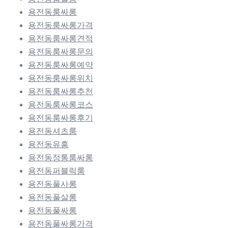
용전동룸싸롱
용전동룸싸롱가격
용전동룸싸롱견적
용전동룸싸롱문의
용전동룸싸롱예약
용전동룸싸롱위치
용전동룸싸롱추천
용전동룸싸롱코스
용전동룸싸롱후기
용전동셔츠룸
용전동유흥
용전동정통룸싸롱
용전동퍼블릭룸
용전동풀사롱
용전동풀살롱
용전동풀싸롱
용전동풀싸롱가격