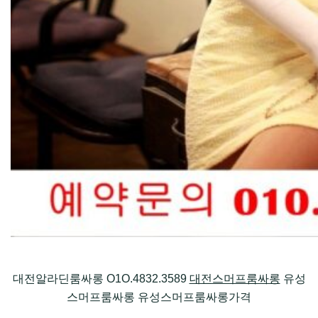
대전알라딘룸싸롱 O1O.4832.3589
대전스머프룸싸롱
유성
스머프룸싸롱 유성스머프룸싸롱가격