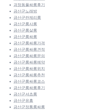
괴정동풀싸롱후기
금산군노래방
금산군란제리룸
금산군룸사롱
금산군룸살롱
금산군룸싸롱
금산군룸싸롱가격
금산군룸싸롱견적
금산군룸싸롱문의
금산군룸싸롱예약
금산군룸싸롱위치
금산군룸싸롱추천
금산군룸싸롱코스
금산군룸싸롱후기
금산군셔츠룸
금산군유흥
금산군정통룸싸롱