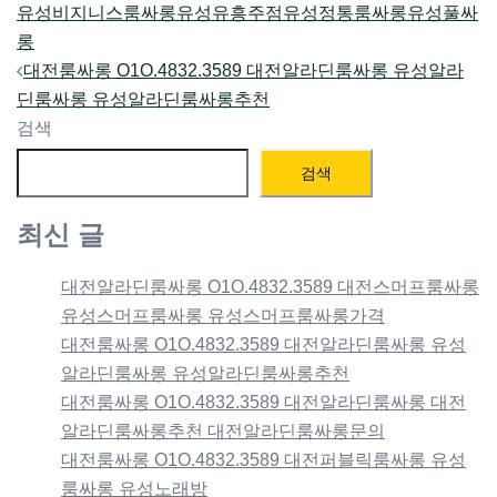
유성비지니스룸싸롱
유성유흥주점
유성정통룸싸롱
유성풀싸
롱
Post
대전룸싸롱 O1O.4832.3589 대전알라딘룸싸롱 유성알라
navigation
딘룸싸롱 유성알라딘룸싸롱추천
검색
검색
최신 글
대전알라딘룸싸롱 O1O.4832.3589 대전스머프룸싸롱
유성스머프룸싸롱 유성스머프룸싸롱가격
대전룸싸롱 O1O.4832.3589 대전알라딘룸싸롱 유성
알라딘룸싸롱 유성알라딘룸싸롱추천
대전룸싸롱 O1O.4832.3589 대전알라딘룸싸롱 대전
알라딘룸싸롱추천 대전알라딘룸싸롱문의
대전룸싸롱 O1O.4832.3589 대전퍼블릭룸싸롱 유성
룸싸롱 유성노래방