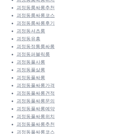
괴정동룸싸롱추천
괴정동룸싸롱코스
괴정동룸싸롱후기
괴정동셔츠룸
괴정동유흥
괴정동정통룸싸롱
괴정동퍼블릭룸
괴정동풀사롱
괴정동풀살롱
괴정동풀싸롱
괴정동풀싸롱가격
괴정동풀싸롱견적
괴정동풀싸롱문의
괴정동풀싸롱예약
괴정동풀싸롱위치
괴정동풀싸롱추천
괴정동풀싸롱코스