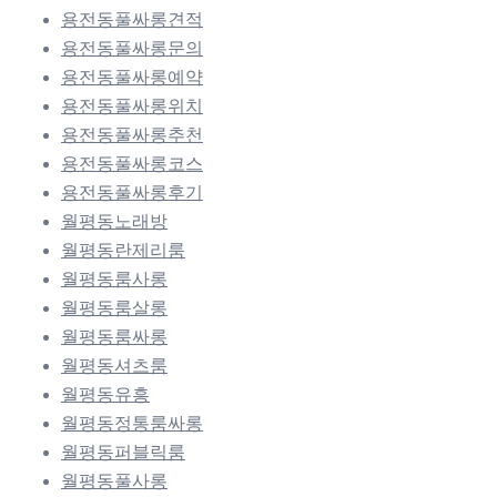
용전동풀싸롱견적
용전동풀싸롱문의
용전동풀싸롱예약
용전동풀싸롱위치
용전동풀싸롱추천
용전동풀싸롱코스
용전동풀싸롱후기
월평동노래방
월평동란제리룸
월평동룸사롱
월평동룸살롱
월평동룸싸롱
월평동셔츠룸
월평동유흥
월평동정통룸싸롱
월평동퍼블릭룸
월평동풀사롱