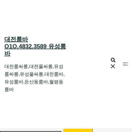
Skip
to
content
대전룸바
O1O.4832.3589 유성룸
바
대전룸싸롱,대전풀싸롱,유성
룸싸롱,유성풀싸롱,대전룸바,
유성룸바,둔산동룸바,월평동
룸바