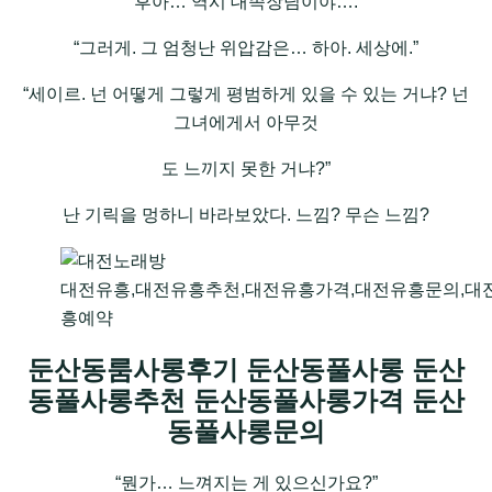
“후아… 역시 대족장님이야….”
“그러게. 그 엄청난 위압감은… 하아. 세상에.”
“세이르. 넌 어떻게 그렇게 평범하게 있을 수 있는 거냐? 넌
그녀에게서 아무것
도 느끼지 못한 거냐?”
난 기릭을 멍하니 바라보았다. 느낌? 무슨 느낌?
대전유흥,대전유흥추천,대전유흥가격,대전유흥문의,대
흥예약
둔산동룸사롱후기 둔산동풀사롱 둔산
동풀사롱추천 둔산동풀사롱가격 둔산
동풀사롱문의
“뭔가… 느껴지는 게 있으신가요?”