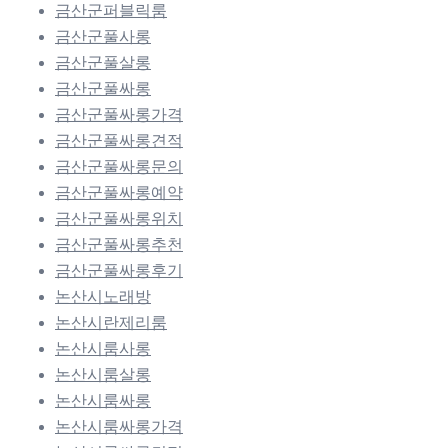
금산군퍼블릭룸
금산군풀사롱
금산군풀살롱
금산군풀싸롱
금산군풀싸롱가격
금산군풀싸롱견적
금산군풀싸롱문의
금산군풀싸롱예약
금산군풀싸롱위치
금산군풀싸롱추천
금산군풀싸롱후기
논산시노래방
논산시란제리룸
논산시룸사롱
논산시룸살롱
논산시룸싸롱
논산시룸싸롱가격