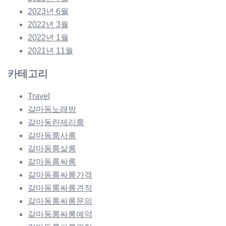
2023년 6월
2022년 3월
2022년 1월
2021년 11월
카테고리
Travel
갈마동노래방
갈마동란제리룸
갈마동룸사롱
갈마동룸살롱
갈마동룸싸롱
갈마동룸싸롱가격
갈마동룸싸롱견적
갈마동룸싸롱문의
갈마동룸싸롱예약