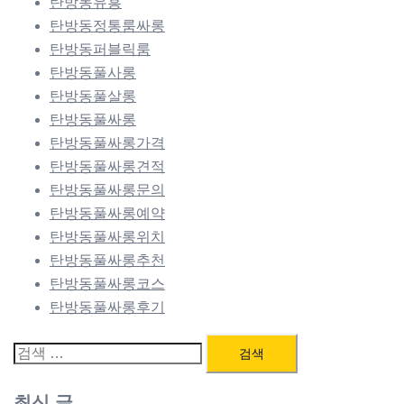
탄방동유흥
탄방동정통룸싸롱
탄방동퍼블릭룸
탄방동풀사롱
탄방동풀살롱
탄방동풀싸롱
탄방동풀싸롱가격
탄방동풀싸롱견적
탄방동풀싸롱문의
탄방동풀싸롱예약
탄방동풀싸롱위치
탄방동풀싸롱추천
탄방동풀싸롱코스
탄방동풀싸롱후기
검
색:
최신 글