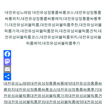
대전유성노래방 대전유성정통룸싸롱코스,대전유성정통룸
싸롱위치,대전유성정통룸싸롱예약,대전유성정통룸싸롱후
기,대전유성퍼블릭룸,대전유성퍼블릭룸추천,대전유성퍼블
릭룸가격,대전유성퍼블릭룸문의,대전유성퍼블릭룸견적,대
전유성퍼블릭룸코스,대전유성퍼블릭룸위치,대전유성퍼블
릭룸예약,대전유성퍼블릭룸후기
Facebook
Mastodon
Email
대전유성노래방
대전유성정통룸싸롱예약
대전유성정통룸싸
Share
롱위치
대전유성정통룸싸롱코스
대전유성정통룸싸롱후기
대
전유성퍼블릭룸
대전유성퍼블릭룸가격
대전유성퍼블릭룸견
적
대전유성퍼블릭룸문의
대전유성퍼블릭룸예약
대전유성퍼