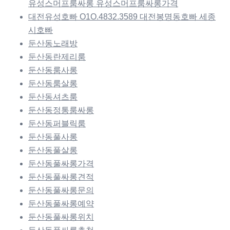
유성스머프룸싸롱 유성스머프룸싸롱가격
대전유성호빠 O1O.4832.3589 대전봉명동호빠 세종
시호빠
둔산동노래방
둔산동란제리룸
둔산동룸사롱
둔산동룸살롱
둔산동셔츠룸
둔산동정통룸싸롱
둔산동퍼블릭룸
둔산동풀사롱
둔산동풀살롱
둔산동풀싸롱가격
둔산동풀싸롱견적
둔산동풀싸롱문의
둔산동풀싸롱예약
둔산동풀싸롱위치