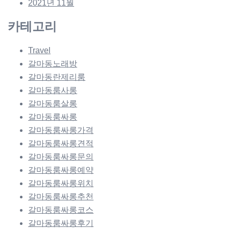
2021년 11월
카테고리
Travel
갈마동노래방
갈마동란제리룸
갈마동룸사롱
갈마동룸살롱
갈마동룸싸롱
갈마동룸싸롱가격
갈마동룸싸롱견적
갈마동룸싸롱문의
갈마동룸싸롱예약
갈마동룸싸롱위치
갈마동룸싸롱추천
갈마동룸싸롱코스
갈마동룸싸롱후기