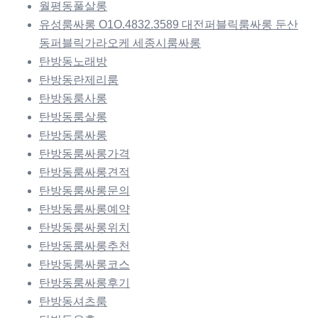
월평동풀살롱
유성룸싸롱 O1O.4832.3589 대전퍼블릭룸싸롱 둔산
동퍼블릭가라오케 세종시룸싸롱
탄방동노래방
탄방동란제리룸
탄방동룸사롱
탄방동룸살롱
탄방동룸싸롱
탄방동룸싸롱가격
탄방동룸싸롱견적
탄방동룸싸롱문의
탄방동룸싸롱예약
탄방동룸싸롱위치
탄방동룸싸롱추천
탄방동룸싸롱코스
탄방동룸싸롱후기
탄방동셔츠룸