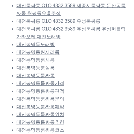
대전룸싸롱 O1O.4832.3589 세종시룸싸롱 둔산동룸
싸롱 월평동유흥주점
대전룸싸롱 O1O.4832.3589 유성룸싸롱
대전룸싸롱 O1O.4832.3589 유성룸싸롱 유성퍼블릭
가라오케 대전노래방
대전봉명동노래방
대전봉명동란제리룸
대전봉명동룸사롱
대전봉명동룸살롱
대전봉명동룸싸롱
대전봉명동룸싸롱가격
대전봉명동룸싸롱견적
대전봉명동룸싸롱문의
대전봉명동룸싸롱예약
대전봉명동룸싸롱위치
대전봉명동룸싸롱추천
대전봉명동룸싸롱코스