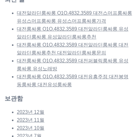
대전알라딘룸싸롱 O1O.4832.3589 대전스머프룸싸롱
유성스머프룸싸롱 유성스머프룸싸롱가격
대전룸싸롱 O1O.4832.3589 대전알라딘룸싸롱 유성
알라딘룸싸롱 유성알라딘룸싸롱추천
대전룸싸롱 O1O.4832.3589 대전알라딘룸싸롱 대전
알라딘룸싸롱추천 대전알라딘룸싸롱문의
대전룸싸롱 O1O.4832.3589 대전퍼블릭룸싸롱 유성
룸싸롱 유성노래방
대전룸싸롱 O1O.4832.3589 대전유흥주점 대전봉명
동룸싸롱 대전유성룸싸롱
보관함
2023년 12월
2023년 11월
2023년 10월
2023년 7월