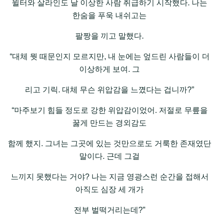
윌터와 살라인도 날 이상한 사람 취급하기 시작했다. 나는
한숨을 푸욱 내쉬고는
팔짱을 끼고 말했다.
“대체 뭣 때문인지 모르지만, 내 눈에는 엎드린 사람들이 더
이상하게 보여. 그
리고 기릭. 대체 무슨 위압감을 느꼈다는 겁니까?”
“마주보기 힘들 정도로 강한 위압감이었어. 저절로 무릎을
꿇게 만드는 경외감도
함께 했지. 그녀는 그곳에 있는 것만으로도 거룩한 존재였단
말이다. 근데 그걸
느끼지 못했다는 거야? 나는 지금 영광스런 순간을 접해서
아직도 심장 세 개가
전부 벌떡거리는데?”