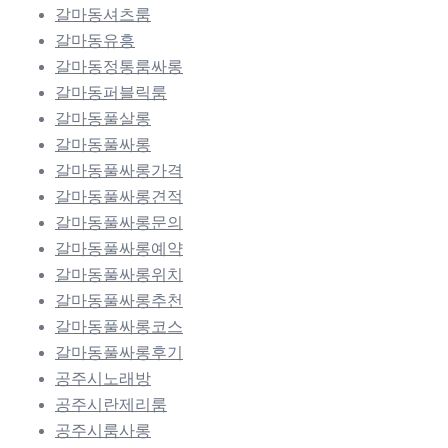
갈마동셔츠룸
갈마동유흥
갈마동정통룸싸롱
갈마동퍼블릭룸
갈마동풀살롱
갈마동풀싸롱
갈마동풀싸롱가격
갈마동풀싸롱견적
갈마동풀싸롱문의
갈마동풀싸롱예약
갈마동풀싸롱위치
갈마동풀싸롱추천
갈마동풀싸롱코스
갈마동풀싸롱후기
공주시노래방
공주시란제리룸
공주시룸사롱