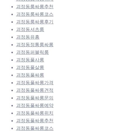
괴정동룸싸롱추천
괴정동룸싸롱코스
괴정동룸싸롱후기
괴정동셔츠룸
괴정동유흥
괴정동정통룸싸롱
괴정동퍼블릭룸
괴정동풀사롱
괴정동풀살롱
괴정동풀싸롱
괴정동풀싸롱가격
괴정동풀싸롱견적
괴정동풀싸롱문의
괴정동풀싸롱예약
괴정동풀싸롱위치
괴정동풀싸롱추천
괴정동풀싸롱코스