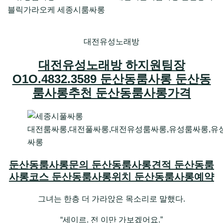
대전유성노래방
대전유성노래방 하지원팀장
O1O.4832.3589 둔산동룸사롱 둔산동
룸사롱추천 둔산동룸사롱가격
대전룸싸롱,대전풀싸롱,대전유성룸싸롱,유성룸싸롱,유
싸롱
둔산동룸사롱문의 둔산동룸사롱견적 둔산동룸
사롱코스 둔산동룸사롱위치 둔산동룸사롱예약
그녀는 한층 더 가라앉은 목소리로 말했다.
“세이르. 전 이만 가보겠어요.”