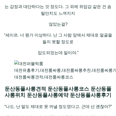
는 감정과 대단하다는 것 정도다. 그 외에 위압감 같은 건 솜
털만치도 느껴지지
않았는걸?
“세이르. 너 뭔가 이상하다. 난 그 사람 앞에서 제대로 얼굴을
들지 못할 정도로
압도되었는데 말이야.”
대전유흥후기,대전룸싸롱,대전룸싸롱추천,대전룸싸롱가
대전룸싸롱견적,대전룸싸롱코스
둔산동풀사롱견적 둔산동풀사롱코스 둔산동풀
사롱위치 둔산동풀사롱예약 둔산동풀사롱후기
“나도. 난 말도 제대로 못 꺼낼 정도였다고. 근데 넌 괜찮아?”