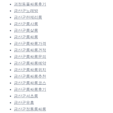
괴정동풀싸롱후기
금산군노래방
금산군란제리룸
금산군룸사롱
금산군룸살롱
금산군룸싸롱
금산군룸싸롱가격
금산군룸싸롱견적
금산군룸싸롱문의
금산군룸싸롱예약
금산군룸싸롱위치
금산군룸싸롱추천
금산군룸싸롱코스
금산군룸싸롱후기
금산군셔츠룸
금산군유흥
금산군정통룸싸롱