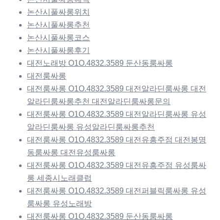
논산시풀싸롱위치
논산시풀싸롱추천
논산시풀싸롱코스
논산시풀싸롱후기
대전노래방 O1O.4832.3589 둔산동룸싸롱
대전룸싸롱
대전룸싸롱 O1O.4832.3589 대전알라딘룸싸롱 대전
알라딘룸싸롱추천 대전알라딘룸싸롱문의
대전룸싸롱 O1O.4832.3589 대전알라딘룸싸롱 유성
알라딘룸싸롱 유성알라딘룸싸롱추천
대전룸싸롱 O1O.4832.3589 대전유흥주점 대전봉명
동룸싸롱 대전유성룸싸롱
대전룸싸롱 O1O.4832.3589 대전유흥주점 유성룸싸
롱 세종시노래클럽
대전룸싸롱 O1O.4832.3589 대전퍼블릭룸싸롱 유성
룸싸롱 유성노래방
대전룸싸롱 O1O.4832.3589 둔산동룸싸롱