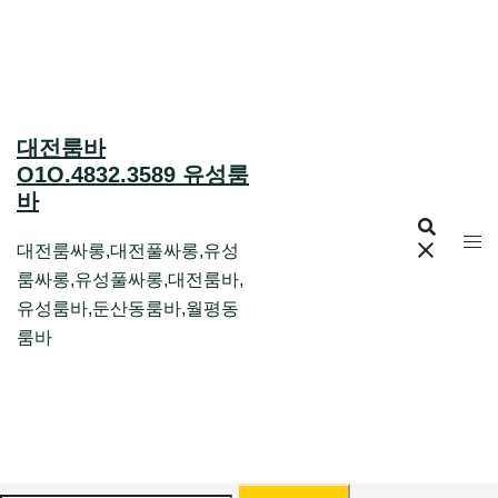
Skip
to
content
대전룸바
O1O.4832.3589 유성룸
바
대전룸싸롱,대전풀싸롱,유성
룸싸롱,유성풀싸롱,대전룸바,
유성룸바,둔산동룸바,월평동
룸바