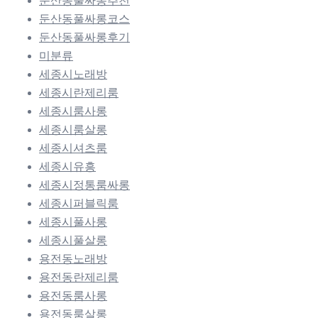
둔산동풀싸롱추천
둔산동풀싸롱코스
둔산동풀싸롱후기
미분류
세종시노래방
세종시란제리룸
세종시룸사롱
세종시룸살롱
세종시셔츠룸
세종시유흥
세종시정통룸싸롱
세종시퍼블릭룸
세종시풀사롱
세종시풀살롱
용전동노래방
용전동란제리룸
용전동룸사롱
용전동룸살롱