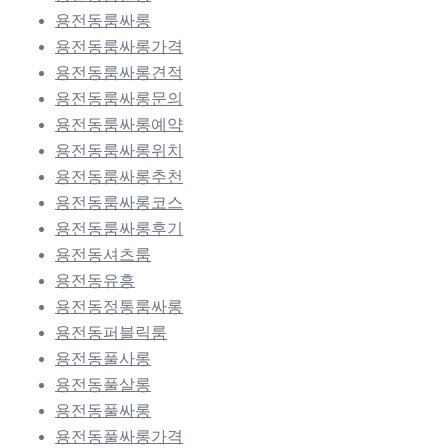
용전동룸싸롱
용전동룸싸롱가격
용전동룸싸롱견적
용전동룸싸롱문의
용전동룸싸롱예약
용전동룸싸롱위치
용전동룸싸롱추천
용전동룸싸롱코스
용전동룸싸롱후기
용전동셔츠룸
용전동유흥
용전동정통룸싸롱
용전동퍼블릭룸
용전동풀사롱
용전동풀살롱
용전동풀싸롱
용전동풀싸롱가격