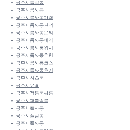
공주시룸살롱
공주시룸싸롱
공주시룸싸롱가격
공주시룸싸롱견적
공주시룸싸롱문의
공주시룸싸롱예약
공주시룸싸롱위치
공주시룸싸롱추천
공주시룸싸롱코스
공주시룸싸롱후기
공주시셔츠룸
공주시유흥
공주시정통룸싸롱
공주시퍼블릭룸
공주시풀사롱
공주시풀살롱
공주시풀싸롱