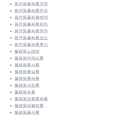
용전동풀싸롱견적
용전동풀싸롱문의
용전동풀싸롱예약
용전동풀싸롱위치
용전동풀싸롱추천
용전동풀싸롱코스
용전동풀싸롱후기
월평동노래방
월평동란제리룸
월평동룸사롱
월평동룸살롱
월평동룸싸롱
월평동셔츠룸
월평동유흥
월평동정통룸싸롱
월평동퍼블릭룸
월평동풀사롱