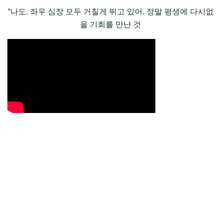
“나도. 좌우 심장 모두 거칠게 뛰고 있어. 정말 평생에 다시없
을 기회를 만난 것