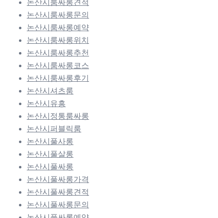
논산시룸싸롱견적
논산시룸싸롱문의
논산시룸싸롱예약
논산시룸싸롱위치
논산시룸싸롱추천
논산시룸싸롱코스
논산시룸싸롱후기
논산시셔츠룸
논산시유흥
논산시정통룸싸롱
논산시퍼블릭룸
논산시풀사롱
논산시풀살롱
논산시풀싸롱
논산시풀싸롱가격
논산시풀싸롱견적
논산시풀싸롱문의
논산시풀싸롱예약