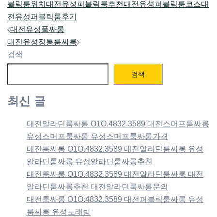
블릭룸위치
대전유성퍼블릭룸추천
대전유성퍼블릭룸코스
대
전유성퍼블릭룸후기
Post
대전유성풀싸롱
navigation
대전유성정통룸싸롱
검색
검색
최신 글
대전알라딘룸싸롱 O1O.4832.3589 대전스머프룸싸롱
유성스머프룸싸롱 유성스머프룸싸롱가격
대전룸싸롱 O1O.4832.3589 대전알라딘룸싸롱 유성
알라딘룸싸롱 유성알라딘룸싸롱추천
대전룸싸롱 O1O.4832.3589 대전알라딘룸싸롱 대전
알라딘룸싸롱추천 대전알라딘룸싸롱문의
대전룸싸롱 O1O.4832.3589 대전퍼블릭룸싸롱 유성
룸싸롱 유성노래방