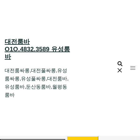
Skip
to
content
대전룸바
O1O.4832.3589 유성룸
바
대전룸싸롱,대전풀싸롱,유성
룸싸롱,유성풀싸롱,대전룸바,
유성룸바,둔산동룸바,월평동
룸바