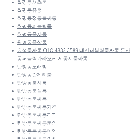
월평동셔츠룸
월평동유흥
월평동정통룸싸롱
월평동퍼블릭룸
월평동풀사롱
월평동풀살롱
유성룸싸롱 O1O.4832.3589 대전퍼블릭룸싸롱 둔산
동퍼블릭가라오케 세종시룸싸롱
탄방동노래방
탄방동란제리룸
탄방동룸사롱
탄방동룸살롱
탄방동룸싸롱
탄방동룸싸롱가격
탄방동룸싸롱견적
탄방동룸싸롱문의
탄방동룸싸롱예약