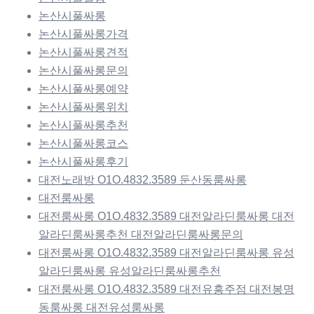
논산시풀싸롱
논산시풀싸롱가격
논산시풀싸롱견적
논산시풀싸롱문의
논산시풀싸롱예약
논산시풀싸롱위치
논산시풀싸롱추천
논산시풀싸롱코스
논산시풀싸롱후기
대전노래방 O1O.4832.3589 둔산동룸싸롱
대전룸싸롱
대전룸싸롱 O1O.4832.3589 대전알라딘룸싸롱 대전
알라딘룸싸롱추천 대전알라딘룸싸롱문의
대전룸싸롱 O1O.4832.3589 대전알라딘룸싸롱 유성
알라딘룸싸롱 유성알라딘룸싸롱추천
대전룸싸롱 O1O.4832.3589 대전유흥주점 대전봉명
동룸싸롱 대전유성룸싸롱