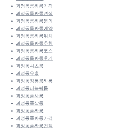
괴정동룸싸롱가격
괴정동룸싸롱견적
괴정동룸싸롱문의
괴정동룸싸롱예약
괴정동룸싸롱위치
괴정동룸싸롱추천
괴정동룸싸롱코스
괴정동룸싸롱후기
괴정동셔츠룸
괴정동유흥
괴정동정통룸싸롱
괴정동퍼블릭룸
괴정동풀사롱
괴정동풀살롱
괴정동풀싸롱
괴정동풀싸롱가격
괴정동풀싸롱견적