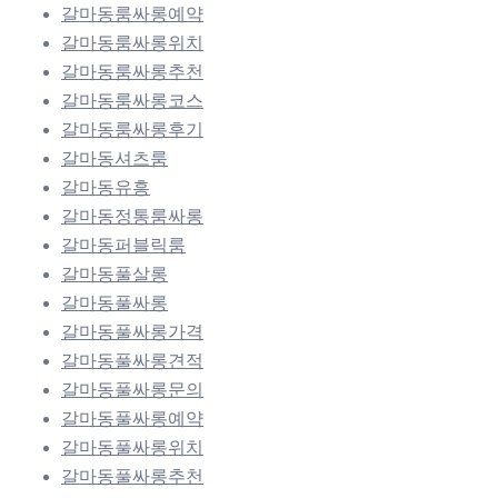
갈마동룸싸롱예약
갈마동룸싸롱위치
갈마동룸싸롱추천
갈마동룸싸롱코스
갈마동룸싸롱후기
갈마동셔츠룸
갈마동유흥
갈마동정통룸싸롱
갈마동퍼블릭룸
갈마동풀살롱
갈마동풀싸롱
갈마동풀싸롱가격
갈마동풀싸롱견적
갈마동풀싸롱문의
갈마동풀싸롱예약
갈마동풀싸롱위치
갈마동풀싸롱추천