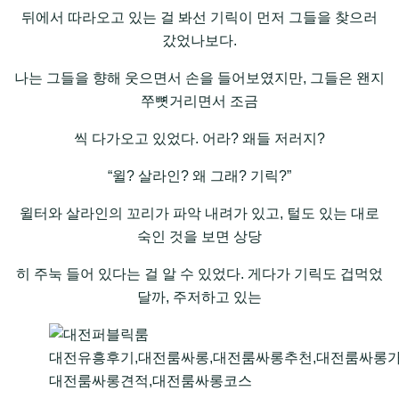
뒤에서 따라오고 있는 걸 봐선 기릭이 먼저 그들을 찾으러
갔었나보다.
나는 그들을 향해 웃으면서 손을 들어보였지만, 그들은 왠지
쭈뼛거리면서 조금
씩 다가오고 있었다. 어라? 왜들 저러지?
“윌? 살라인? 왜 그래? 기릭?”
윌터와 살라인의 꼬리가 파악 내려가 있고, 털도 있는 대로
숙인 것을 보면 상당
히 주눅 들어 있다는 걸 알 수 있었다. 게다가 기릭도 겁먹었
달까, 주저하고 있는
대전유흥후기,대전룸싸롱,대전룸싸롱추천,대전룸싸롱가
대전룸싸롱견적,대전룸싸롱코스