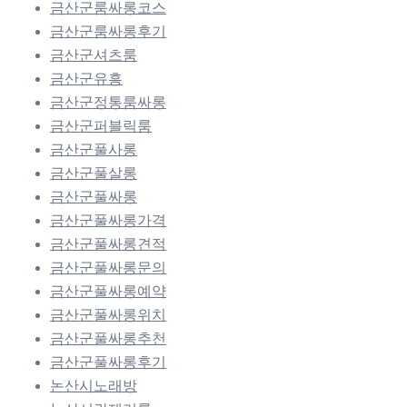
금산군룸싸롱코스
금산군룸싸롱후기
금산군셔츠룸
금산군유흥
금산군정통룸싸롱
금산군퍼블릭룸
금산군풀사롱
금산군풀살롱
금산군풀싸롱
금산군풀싸롱가격
금산군풀싸롱견적
금산군풀싸롱문의
금산군풀싸롱예약
금산군풀싸롱위치
금산군풀싸롱추천
금산군풀싸롱후기
논산시노래방