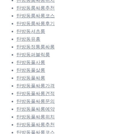
탄방동룸싸롱위치
탄방동룸싸롱추천
탄방동룸싸롱코스
탄방동룸싸롱후기
탄방동셔츠룸
탄방동유흥
탄방동정통룸싸롱
탄방동퍼블릭룸
탄방동풀사롱
탄방동풀살롱
탄방동풀싸롱
탄방동풀싸롱가격
탄방동풀싸롱견적
탄방동풀싸롱문의
탄방동풀싸롱예약
탄방동풀싸롱위치
탄방동풀싸롱추천
탄방동풀싸롱코스