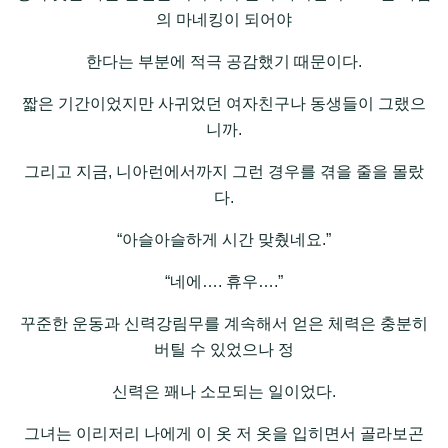
의 마네킹이 되어야
한다는 부분에 적극 공감했기 때문이다.
짧은 기간이었지만 사귀었던 여자친구나 동생들이 그랬으
니까.
그리고 지금, 니아런에서까지 그런 경우를 겪을 줄을 몰랐
다.
“아슬아슬하게 시간 맞췄네요.”
“네에…. 휴우….”
꾸준한 운동과 신력강림무를 계속해서 얻은 체력은 충분히
버틸 수 있었으나 정
신력은 꽤나 소모되는 일이었다.
그녀는 이리저리 나에게 이 옷 저 옷을 입히면서 골라보곤