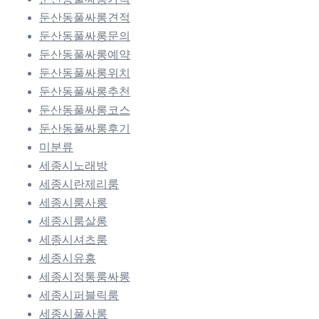
둔산동풀싸롱견적
둔산동풀싸롱문의
둔산동풀싸롱예약
둔산동풀싸롱위치
둔산동풀싸롱추천
둔산동풀싸롱코스
둔산동풀싸롱후기
미분류
세종시노래방
세종시란제리룸
세종시룸사롱
세종시룸살롱
세종시셔츠룸
세종시유흥
세종시정통룸싸롱
세종시퍼블릭룸
세종시풀사롱