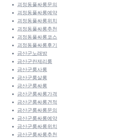
괴정동풀싸롱문의
괴정동풀싸롱예약
괴정동풀싸롱위치
괴정동풀싸롱추천
괴정동풀싸롱코스
괴정동풀싸롱후기
금산군노래방
금산군란제리룸
금산군룸사롱
금산군룸살롱
금산군룸싸롱
금산군룸싸롱가격
금산군룸싸롱견적
금산군룸싸롱문의
금산군룸싸롱예약
금산군룸싸롱위치
금산군룸싸롱추천