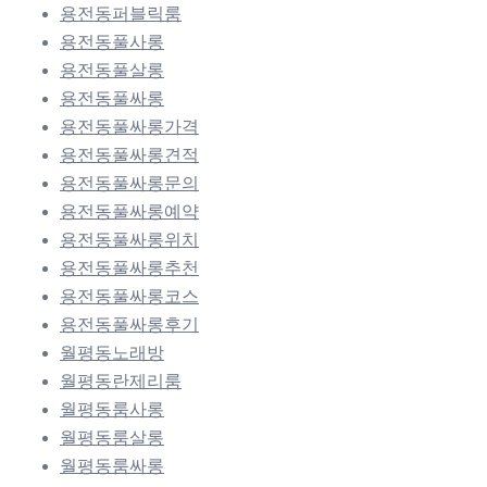
용전동퍼블릭룸
용전동풀사롱
용전동풀살롱
용전동풀싸롱
용전동풀싸롱가격
용전동풀싸롱견적
용전동풀싸롱문의
용전동풀싸롱예약
용전동풀싸롱위치
용전동풀싸롱추천
용전동풀싸롱코스
용전동풀싸롱후기
월평동노래방
월평동란제리룸
월평동룸사롱
월평동룸살롱
월평동룸싸롱