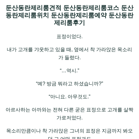
둔산동란제리룸견적 둔산동란제리룸코스 둔산
동란제리룸위치 둔산동란제리룸예약 둔산동란
제리룸후기
표정이었다.
내가 고개를 갸웃하고 있을 때, 옆에서 착 가라앉은 목소리
가 들렸다.
“…역시.”
“예? 방금 뭐라고 하셨습니까?”
“아니요. 아무것도.”
아르사하는 아까와는 전혀 다른 굳은 표정으로 고개를 살짝
가로저었다.
목소리만큼이나 착 가라앉은 그녀의 표정은 지금까지 봐오
던 그 어떤 표정과도