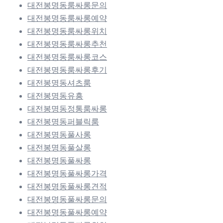
대전봉명동룸싸롱문의
대전봉명동룸싸롱예약
대전봉명동룸싸롱위치
대전봉명동룸싸롱추천
대전봉명동룸싸롱코스
대전봉명동룸싸롱후기
대전봉명동셔츠룸
대전봉명동유흥
대전봉명동정통룸싸롱
대전봉명동퍼블릭룸
대전봉명동풀사롱
대전봉명동풀살롱
대전봉명동풀싸롱
대전봉명동풀싸롱가격
대전봉명동풀싸롱견적
대전봉명동풀싸롱문의
대전봉명동풀싸롱예약