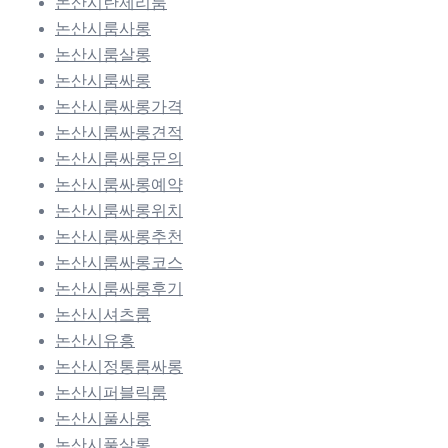
논산시란제리룸
논산시룸사롱
논산시룸살롱
논산시룸싸롱
논산시룸싸롱가격
논산시룸싸롱견적
논산시룸싸롱문의
논산시룸싸롱예약
논산시룸싸롱위치
논산시룸싸롱추천
논산시룸싸롱코스
논산시룸싸롱후기
논산시셔츠룸
논산시유흥
논산시정통룸싸롱
논산시퍼블릭룸
논산시풀사롱
논산시풀살롱