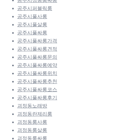
공주시정통룸싸롱
공주시퍼블릭룸
공주시풀사롱
공주시풀살롱
공주시풀싸롱
공주시풀싸롱가격
공주시풀싸롱견적
공주시풀싸롱문의
공주시풀싸롱예약
공주시풀싸롱위치
공주시풀싸롱추천
공주시풀싸롱코스
공주시풀싸롱후기
괴정동노래방
괴정동란제리룸
괴정동룸사롱
괴정동룸살롱
괴정동룸싸롱