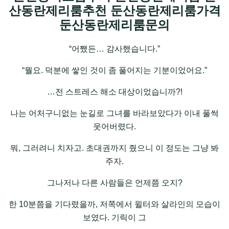
산동란제리룸추천 둔산동란제리룸가격
둔산동란제리룸문의
“어쨌든… 감사했습니다.”
“뭘요. 덕분에 쌓인 것이 좀 풀어지는 기분이었어요.”
…전 스트레스 해소 대상이었습니까?!
나는 어처구니없는 눈길로 그녀를 바라보았다가 이내 풀썩
웃어버렸다.
뭐, 그러려니 치자고. 초대권까지 줬으니 이 정도는 그냥 봐
주자.
그나저나 다른 사람들은 언제쯤 오지?
한 10분쯤을 기다렸을까, 저쪽에서 윌터와 살라인의 모습이
보였다. 기릭이 그