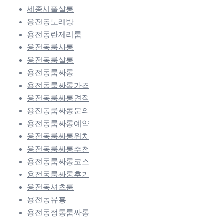
세종시풀살롱
용전동노래방
용전동란제리룸
용전동룸사롱
용전동룸살롱
용전동룸싸롱
용전동룸싸롱가격
용전동룸싸롱견적
용전동룸싸롱문의
용전동룸싸롱예약
용전동룸싸롱위치
용전동룸싸롱추천
용전동룸싸롱코스
용전동룸싸롱후기
용전동셔츠룸
용전동유흥
용전동정통룸싸롱