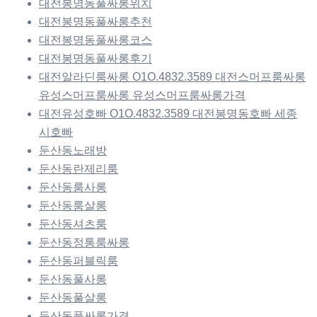
대전봉명동풀싸롱위치
대전봉명동풀싸롱추천
대전봉명동풀싸롱코스
대전봉명동풀싸롱후기
대전알라딘룸싸롱 O1O.4832.3589 대전스머프룸싸롱
유성스머프룸싸롱 유성스머프룸싸롱가격
대전유성호빠 O1O.4832.3589 대전봉명동호빠 세종
시호빠
둔산동노래방
둔산동란제리룸
둔산동룸사롱
둔산동룸살롱
둔산동셔츠룸
둔산동정통룸싸롱
둔산동퍼블릭룸
둔산동풀사롱
둔산동풀살롱
둔산동풀싸롱가격