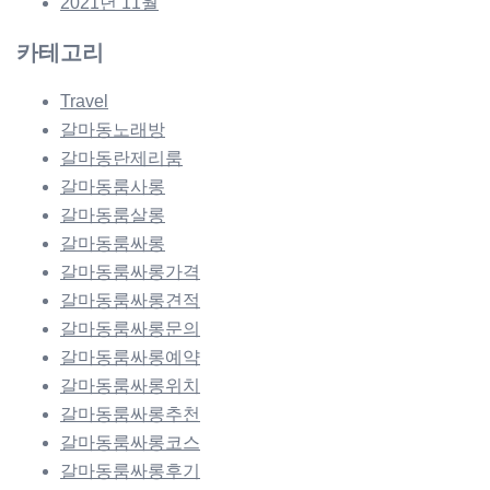
2021년 11월
카테고리
Travel
갈마동노래방
갈마동란제리룸
갈마동룸사롱
갈마동룸살롱
갈마동룸싸롱
갈마동룸싸롱가격
갈마동룸싸롱견적
갈마동룸싸롱문의
갈마동룸싸롱예약
갈마동룸싸롱위치
갈마동룸싸롱추천
갈마동룸싸롱코스
갈마동룸싸롱후기