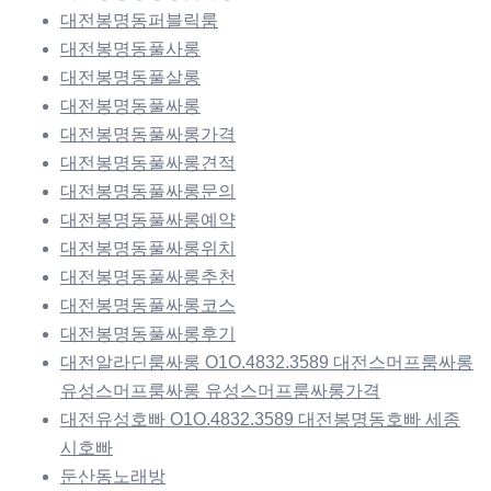
대전봉명동퍼블릭룸
대전봉명동풀사롱
대전봉명동풀살롱
대전봉명동풀싸롱
대전봉명동풀싸롱가격
대전봉명동풀싸롱견적
대전봉명동풀싸롱문의
대전봉명동풀싸롱예약
대전봉명동풀싸롱위치
대전봉명동풀싸롱추천
대전봉명동풀싸롱코스
대전봉명동풀싸롱후기
대전알라딘룸싸롱 O1O.4832.3589 대전스머프룸싸롱
유성스머프룸싸롱 유성스머프룸싸롱가격
대전유성호빠 O1O.4832.3589 대전봉명동호빠 세종
시호빠
둔산동노래방