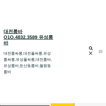
Skip
to
content
대전룸바
O1O.4832.3589 유성룸
바
대전룸싸롱,대전풀싸롱,유성
룸싸롱,유성풀싸롱,대전룸바,
유성룸바,둔산동룸바,월평동
룸바