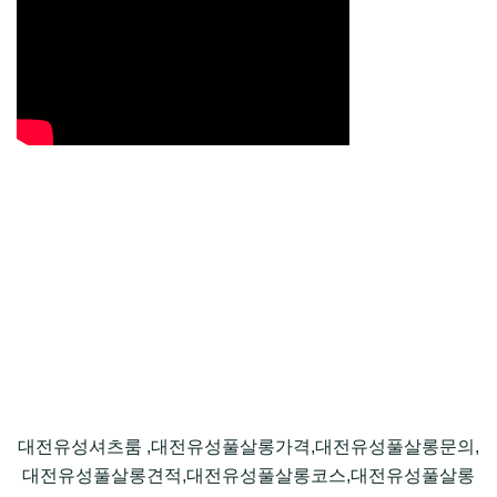
대전유성셔츠룸 ,대전유성풀살롱가격,대전유성풀살롱문의,
대전유성풀살롱견적,대전유성풀살롱코스,대전유성풀살롱