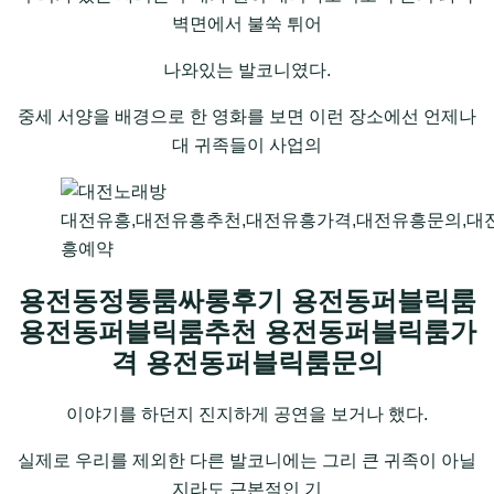
벽면에서 불쑥 튀어
나와있는 발코니였다.
중세 서양을 배경으로 한 영화를 보면 이런 장소에선 언제나
대 귀족들이 사업의
대전유흥,대전유흥추천,대전유흥가격,대전유흥문의,대
흥예약
용전동정통룸싸롱후기 용전동퍼블릭룸
용전동퍼블릭룸추천 용전동퍼블릭룸가
격 용전동퍼블릭룸문의
이야기를 하던지 진지하게 공연을 보거나 했다.
실제로 우리를 제외한 다른 발코니에는 그리 큰 귀족이 아닐
지라도 근본적인 기