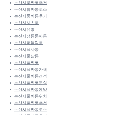
논산시룸싸롱추천
논산시룸싸롱코스
논산시룸싸롱후기
논산시셔츠룸
논산시유흥
논산시정통룸싸롱
논산시퍼블릭룸
논산시풀사롱
논산시풀살롱
논산시풀싸롱
논산시풀싸롱가격
논산시풀싸롱견적
논산시풀싸롱문의
논산시풀싸롱예약
논산시풀싸롱위치
논산시풀싸롱추천
논산시풀싸롱코스