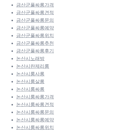
금산군풀싸롱가격
금산군풀싸롱견적
금산군풀싸롱문의
금산군풀싸롱예약
금산군풀싸롱위치
금산군풀싸롱추천
금산군풀싸롱후기
논산시노래방
논산시란제리룸
논산시룸사롱
논산시룸살롱
논산시룸싸롱
논산시룸싸롱가격
논산시룸싸롱견적
논산시룸싸롱문의
논산시룸싸롱예약
논산시룸싸롱위치