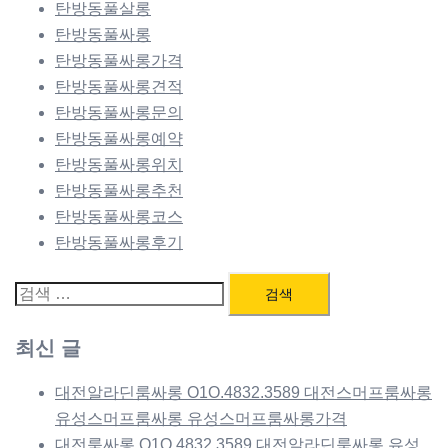
탄방동풀살롱
탄방동풀싸롱
탄방동풀싸롱가격
탄방동풀싸롱견적
탄방동풀싸롱문의
탄방동풀싸롱예약
탄방동풀싸롱위치
탄방동풀싸롱추천
탄방동풀싸롱코스
탄방동풀싸롱후기
검
색:
최신 글
대전알라딘룸싸롱 O1O.4832.3589 대전스머프룸싸롱
유성스머프룸싸롱 유성스머프룸싸롱가격
대전룸싸롱 O1O.4832.3589 대전알라딘룸싸롱 유성