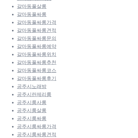
갈마동풀살롱
갈마동풀싸롱
갈마동풀싸롱가격
갈마동풀싸롱견적
갈마동풀싸롱문의
갈마동풀싸롱예약
갈마동풀싸롱위치
갈마동풀싸롱추천
갈마동풀싸롱코스
갈마동풀싸롱후기
공주시노래방
공주시란제리룸
공주시룸사롱
공주시룸살롱
공주시룸싸롱
공주시룸싸롱가격
공주시룸싸롱견적