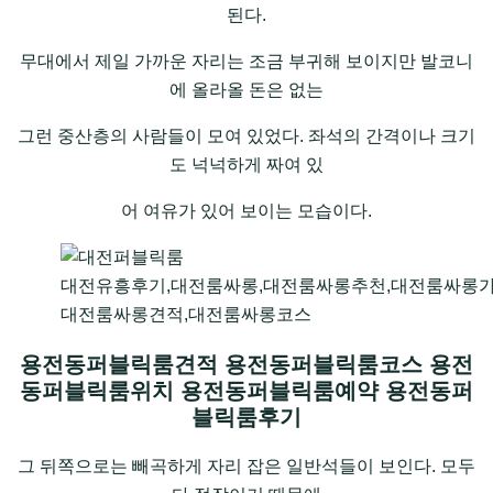
된다.
무대에서 제일 가까운 자리는 조금 부귀해 보이지만 발코니
에 올라올 돈은 없는
그런 중산층의 사람들이 모여 있었다. 좌석의 간격이나 크기
도 넉넉하게 짜여 있
어 여유가 있어 보이는 모습이다.
대전유흥후기,대전룸싸롱,대전룸싸롱추천,대전룸싸롱가
대전룸싸롱견적,대전룸싸롱코스
용전동퍼블릭룸견적 용전동퍼블릭룸코스 용전
동퍼블릭룸위치 용전동퍼블릭룸예약 용전동퍼
블릭룸후기
그 뒤쪽으로는 빼곡하게 자리 잡은 일반석들이 보인다. 모두