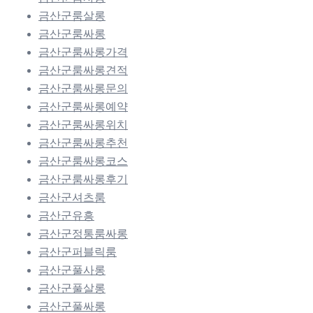
금산군룸살롱
금산군룸싸롱
금산군룸싸롱가격
금산군룸싸롱견적
금산군룸싸롱문의
금산군룸싸롱예약
금산군룸싸롱위치
금산군룸싸롱추천
금산군룸싸롱코스
금산군룸싸롱후기
금산군셔츠룸
금산군유흥
금산군정통룸싸롱
금산군퍼블릭룸
금산군풀사롱
금산군풀살롱
금산군풀싸롱