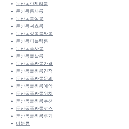
둔산동란제리룸
둔산동룸사롱
둔산동룸살롱
둔산동셔츠룸
둔산동정통룸싸롱
둔산동퍼블릭룸
둔산동풀사롱
둔산동풀살롱
둔산동풀싸롱가격
둔산동풀싸롱견적
둔산동풀싸롱문의
둔산동풀싸롱예약
둔산동풀싸롱위치
둔산동풀싸롱추천
둔산동풀싸롱코스
둔산동풀싸롱후기
미분류