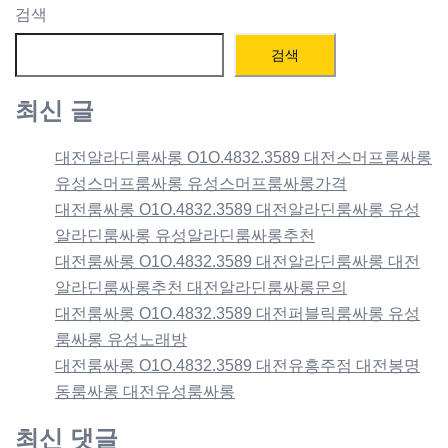
검색
검색
최신 글
대전알라딘룸싸롱 O1O.4832.3589 대전스머프룸싸롱
유성스머프룸싸롱 유성스머프룸싸롱가격
대전룸싸롱 O1O.4832.3589 대전알라딘룸싸롱 유성
알라딘룸싸롱 유성알라딘룸싸롱추천
대전룸싸롱 O1O.4832.3589 대전알라딘룸싸롱 대전
알라딘룸싸롱추천 대전알라딘룸싸롱문의
대전룸싸롱 O1O.4832.3589 대전퍼블릭룸싸롱 유성
룸싸롱 유성노래방
대전룸싸롱 O1O.4832.3589 대전유흥주점 대전봉명
동룸싸롱 대전유성룸싸롱
최신 댓글