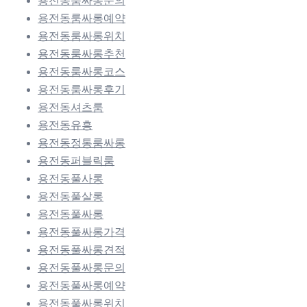
용전동룸싸롱문의
용전동룸싸롱예약
용전동룸싸롱위치
용전동룸싸롱추천
용전동룸싸롱코스
용전동룸싸롱후기
용전동셔츠룸
용전동유흥
용전동정통룸싸롱
용전동퍼블릭룸
용전동풀사롱
용전동풀살롱
용전동풀싸롱
용전동풀싸롱가격
용전동풀싸롱견적
용전동풀싸롱문의
용전동풀싸롱예약
용전동풀싸롱위치