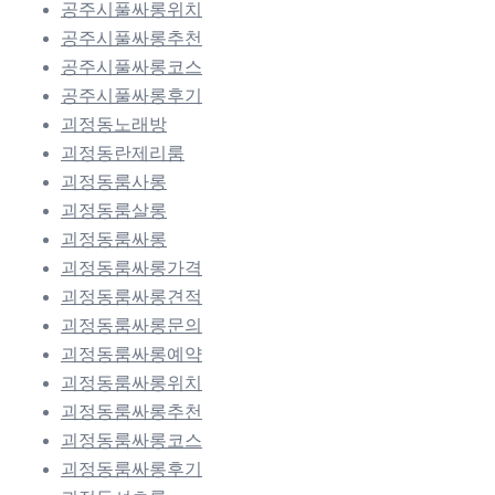
공주시풀싸롱위치
공주시풀싸롱추천
공주시풀싸롱코스
공주시풀싸롱후기
괴정동노래방
괴정동란제리룸
괴정동룸사롱
괴정동룸살롱
괴정동룸싸롱
괴정동룸싸롱가격
괴정동룸싸롱견적
괴정동룸싸롱문의
괴정동룸싸롱예약
괴정동룸싸롱위치
괴정동룸싸롱추천
괴정동룸싸롱코스
괴정동룸싸롱후기