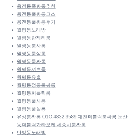
용전동풀싸롱추천
용전동풀싸롱코스
용전동풀싸롱후기
월평동노래방
월평동란제리룸
월평동룸사롱
월평동룸살롱
월평동룸싸롱
월평동셔츠룸
월평동유흥
월평동정통룸싸롱
월평동퍼블릭룸
월평동풀사롱
월평동풀살롱
유성룸싸롱 O1O.4832.3589 대전퍼블릭룸싸롱 둔산
동퍼블릭가라오케 세종시룸싸롱
탄방동노래방