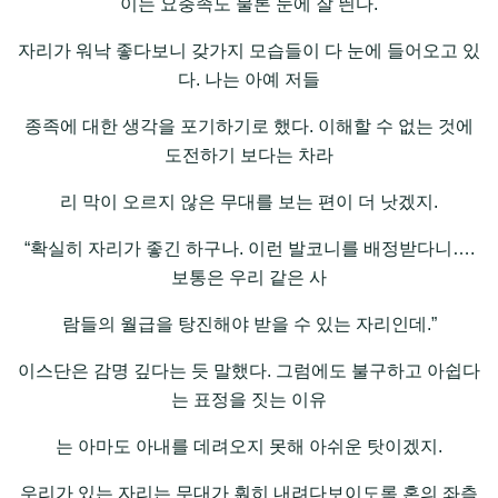
이는 요충족도 물론 눈에 잘 띈다.
자리가 워낙 좋다보니 갖가지 모습들이 다 눈에 들어오고 있
다. 나는 아예 저들
종족에 대한 생각을 포기하기로 했다. 이해할 수 없는 것에
도전하기 보다는 차라
리 막이 오르지 않은 무대를 보는 편이 더 낫겠지.
“확실히 자리가 좋긴 하구나. 이런 발코니를 배정받다니….
보통은 우리 같은 사
람들의 월급을 탕진해야 받을 수 있는 자리인데.”
이스단은 감명 깊다는 듯 말했다. 그럼에도 불구하고 아쉽다
는 표정을 짓는 이유
는 아마도 아내를 데려오지 못해 아쉬운 탓이겠지.
우리가 있는 자리는 무대가 훤히 내려다보이도록 혼의 좌측