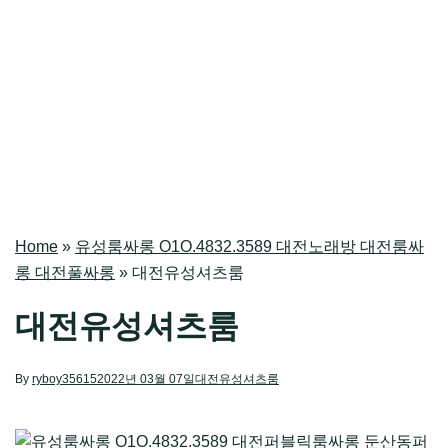
Home
»
유성룸싸롱 O1O.4832.3589 대전노래방 대전룸싸
롱 대전풀싸롱
»
대전유성셔츠룸
대전유성셔츠룸
By
ryboy35615
2022년 03월 07일
대전유성셔츠룸