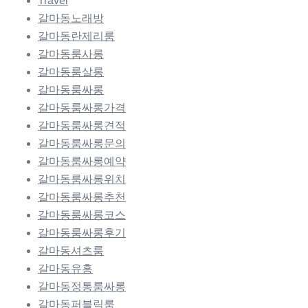
Travel
갈마동노래방
갈마동란제리룸
갈마동룸사롱
갈마동룸살롱
갈마동룸싸롱
갈마동룸싸롱가격
갈마동룸싸롱견적
갈마동룸싸롱문의
갈마동룸싸롱예약
갈마동룸싸롱위치
갈마동룸싸롱추천
갈마동룸싸롱코스
갈마동룸싸롱후기
갈마동셔츠룸
갈마동유흥
갈마동정통룸싸롱
갈마동퍼블릭룸