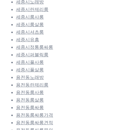
세종시노래방
세종시란제리룸
세종시룸사롱
세종시룸살롱
세종시셔츠룸
세종시유흥
세종시정통룸싸롱
세종시퍼블릭룸
세종시풀사롱
세종시풀살롱
용전동노래방
용전동란제리룸
용전동룸사롱
용전동룸살롱
용전동룸싸롱
용전동룸싸롱가격
용전동룸싸롱견적