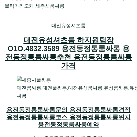
대전유성셔츠룸
대전유성셔츠룸 하지원팀장
O1O.4832.3589 용전동정통룸싸롱 용
전동정통룸싸롱추천 용전동정통룸싸롱
가격
대전룸싸롱,대전풀싸롱,대전유성룸싸롱,유성룸싸롱,유
싸롱
용전동정통룸싸롱문의 용전동정통룸싸롱견적
용전동정통룸싸롱코스 용전동정통룸싸롱위치
용전동정통룸싸롱예약