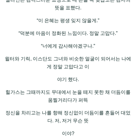
뜻을 표했다.
“이 은혜는 평생 잊지 않을게.”
“덕분에 마음이 정화된 느낌이다. 정말 고맙다.”
“너에게 감사해야겠구나.”
윌터와 기릭, 이스단도 그녀와 비슷한 얼굴이 되어서는 나에
게 정말 고맙다고 이
야기 했다.
힐가스는 그때까지도 무대에서 눈을 떼지 못한 채 더듬이를
움찔거리다가 퍼뜩
정신을 차리고는 나를 향해 정신없이 더듬이를 흔들어 대었
다. 저, 저거 무슨 뜻
이야?