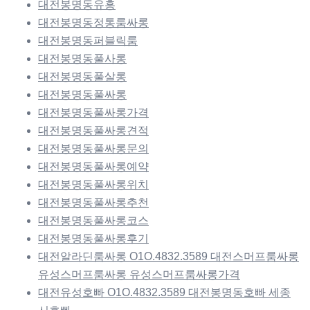
대전봉명동유흥
대전봉명동정통룸싸롱
대전봉명동퍼블릭룸
대전봉명동풀사롱
대전봉명동풀살롱
대전봉명동풀싸롱
대전봉명동풀싸롱가격
대전봉명동풀싸롱견적
대전봉명동풀싸롱문의
대전봉명동풀싸롱예약
대전봉명동풀싸롱위치
대전봉명동풀싸롱추천
대전봉명동풀싸롱코스
대전봉명동풀싸롱후기
대전알라딘룸싸롱 O1O.4832.3589 대전스머프룸싸롱
유성스머프룸싸롱 유성스머프룸싸롱가격
대전유성호빠 O1O.4832.3589 대전봉명동호빠 세종