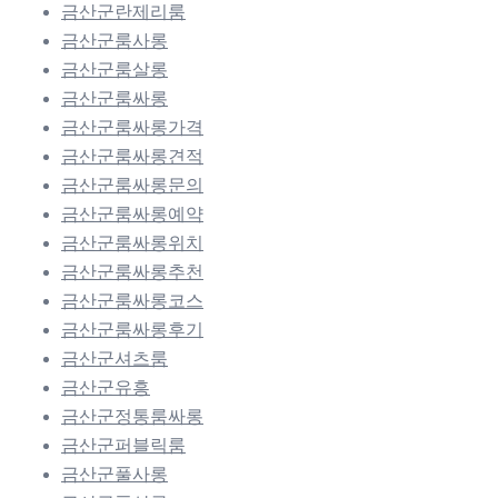
금산군란제리룸
금산군룸사롱
금산군룸살롱
금산군룸싸롱
금산군룸싸롱가격
금산군룸싸롱견적
금산군룸싸롱문의
금산군룸싸롱예약
금산군룸싸롱위치
금산군룸싸롱추천
금산군룸싸롱코스
금산군룸싸롱후기
금산군셔츠룸
금산군유흥
금산군정통룸싸롱
금산군퍼블릭룸
금산군풀사롱