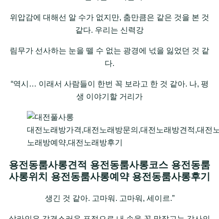
위압감에 대해선 알 수가 없지만, 춤만큼은 같은 것을 본 것
같다. 우리는 신력강
림무가 선사하는 눈을 뗄 수 없는 광경에 넋을 잃었던 것 같
다.
“역시… 이래서 사람들이 한번 꼭 보라고 한 것 같아. 나, 평
생 이야기할 거리가
대전노래방가격,대전노래방문의,대전노래방견적,대전
노래방예약,대전노래방후기
용전동룸사롱견적 용전동룸사롱코스 용전동룸
사롱위치 용전동룸사롱예약 용전동룸사롱후기
생긴 것 같아. 고마워. 고마워, 세이르.”
살라인은 감격스러운 표정으로 내 손을 꼭 맞잡고는 감사의