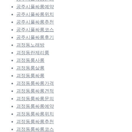
공주시풀싸롱예약
공주시풀싸롱위치
공주시풀싸롱추천
공주시풀싸롱코스
공주시풀싸롱후기
괴정동노래방
괴정동란제리룸
괴정동룸사롱
괴정동룸살롱
괴정동룸싸롱
괴정동룸싸롱가격
괴정동룸싸롱견적
괴정동룸싸롱문의
괴정동룸싸롱예약
괴정동룸싸롱위치
괴정동룸싸롱추천
괴정동룸싸롱코스