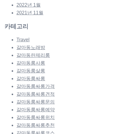
2022년 1월
2021년 11월
카테고리
Travel
갈마동노래방
갈마동란제리룸
갈마동룸사롱
갈마동룸살롱
갈마동룸싸롱
갈마동룸싸롱가격
갈마동룸싸롱견적
갈마동룸싸롱문의
갈마동룸싸롱예약
갈마동룸싸롱위치
갈마동룸싸롱추천
갈마동룸싸롱코스