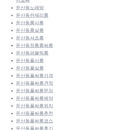
시호빠
둔산동노래방
둔산동란제리룸
둔산동룸사롱
둔산동룸살롱
둔산동셔츠룸
둔산동정통룸싸롱
둔산동퍼블릭룸
둔산동풀사롱
둔산동풀살롱
둔산동풀싸롱가격
둔산동풀싸롱견적
둔산동풀싸롱문의
둔산동풀싸롱예약
둔산동풀싸롱위치
둔산동풀싸롱추천
둔산동풀싸롱코스
둔산동풀싸롱후기