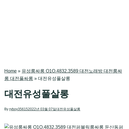
Home
»
유성룸싸롱 O1O.4832.3589 대전노래방 대전룸싸
롱 대전풀싸롱
»
대전유성풀살롱
대전유성풀살롱
By
ryboy35615
2022년 03월 07일
대전유성풀살롱