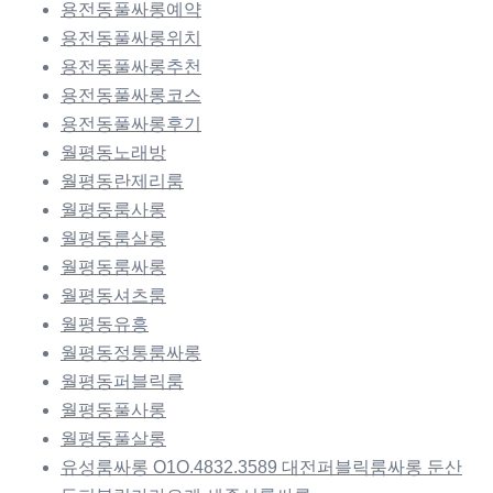
용전동풀싸롱예약
용전동풀싸롱위치
용전동풀싸롱추천
용전동풀싸롱코스
용전동풀싸롱후기
월평동노래방
월평동란제리룸
월평동룸사롱
월평동룸살롱
월평동룸싸롱
월평동셔츠룸
월평동유흥
월평동정통룸싸롱
월평동퍼블릭룸
월평동풀사롱
월평동풀살롱
유성룸싸롱 O1O.4832.3589 대전퍼블릭룸싸롱 둔산