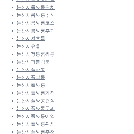
논산시룸싸롱위치
논산시룸싸롱추천
논산시룸싸롱코스
논산시룸싸롱후기
논산시셔츠룸
논산시유흥
논산시정통룸싸롱
논산시퍼블릭룸
논산시풀사롱
논산시풀살롱
논산시풀싸롱
논산시풀싸롱가격
논산시풀싸롱견적
논산시풀싸롱문의
논산시풀싸롱예약
논산시풀싸롱위치
논산시풀싸롱추천