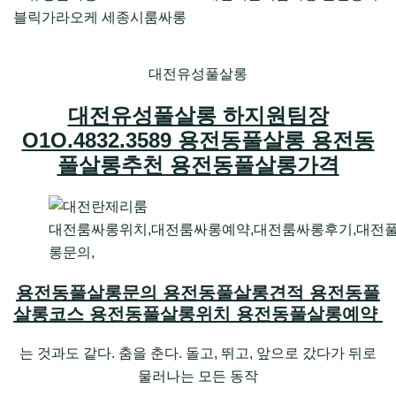
대전유성풀살롱
대전유성풀살롱 하지원팀장
O1O.4832.3589 용전동풀살롱 용전동
풀살롱추천 용전동풀살롱가격
대전룸싸롱위치,대전룸싸롱예약,대전룸싸롱후기,대전
롱문의,
용전동풀살롱문의 용전동풀살롱견적 용전동풀
살롱코스 용전동풀살롱위치 용전동풀살롱예약
는 것과도 같다. 춤을 춘다. 돌고, 뛰고, 앞으로 갔다가 뒤로
물러나는 모든 동작