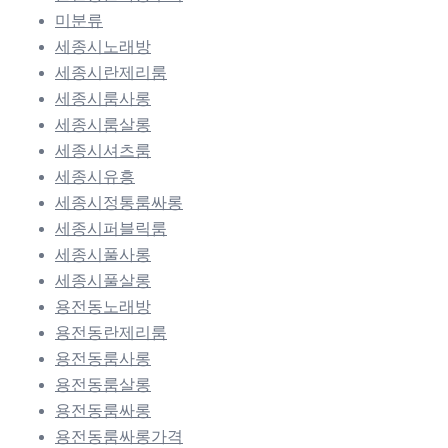
미분류
세종시노래방
세종시란제리룸
세종시룸사롱
세종시룸살롱
세종시셔츠룸
세종시유흥
세종시정통룸싸롱
세종시퍼블릭룸
세종시풀사롱
세종시풀살롱
용전동노래방
용전동란제리룸
용전동룸사롱
용전동룸살롱
용전동룸싸롱
용전동룸싸롱가격