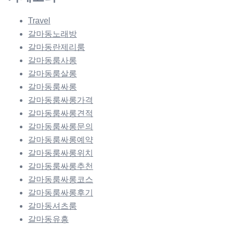
Travel
갈마동노래방
갈마동란제리룸
갈마동룸사롱
갈마동룸살롱
갈마동룸싸롱
갈마동룸싸롱가격
갈마동룸싸롱견적
갈마동룸싸롱문의
갈마동룸싸롱예약
갈마동룸싸롱위치
갈마동룸싸롱추천
갈마동룸싸롱코스
갈마동룸싸롱후기
갈마동셔츠룸
갈마동유흥