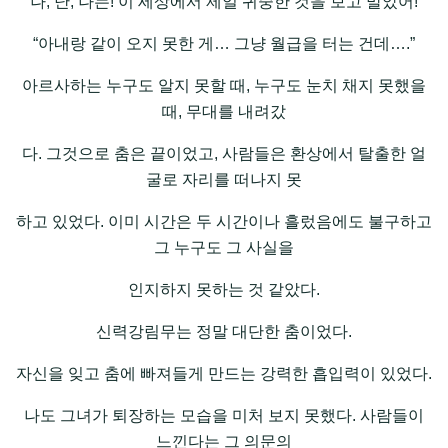
“나, 난, 나는! 이 세상에서 제일 귀중한 것을 보고 말았어!”
“아내랑 같이 오지 못한 게… 그냥 월급을 터는 건데….”
아르사하는 누구도 알지 못할 때, 누구도 눈치 채지 못했을
때, 무대를 내려갔
다. 그것으로 춤은 끝이었고, 사람들은 환상에서 탈출한 얼
굴로 자리를 떠나지 못
하고 있었다. 이미 시간은 두 시간이나 흘렀음에도 불구하고
그 누구도 그 사실을
인지하지 못하는 것 같았다.
신력강림무는 정말 대단한 춤이었다.
자신을 잊고 춤에 빠져들게 만드는 강력한 흡입력이 있었다.
나도 그녀가 퇴장하는 모습을 미처 보지 못했다. 사람들이
느낀다는 그 의문의