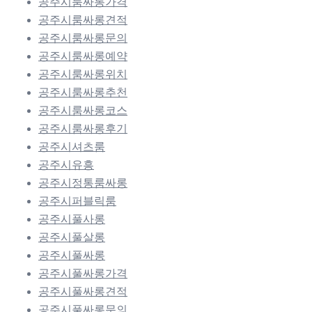
공주시룸싸롱가격
공주시룸싸롱견적
공주시룸싸롱문의
공주시룸싸롱예약
공주시룸싸롱위치
공주시룸싸롱추천
공주시룸싸롱코스
공주시룸싸롱후기
공주시셔츠룸
공주시유흥
공주시정통룸싸롱
공주시퍼블릭룸
공주시풀사롱
공주시풀살롱
공주시풀싸롱
공주시풀싸롱가격
공주시풀싸롱견적
공주시풀싸롱문의