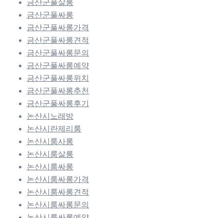
금산군풀살롱
금산군풀싸롱
금산군풀싸롱가격
금산군풀싸롱견적
금산군풀싸롱문의
금산군풀싸롱예약
금산군풀싸롱위치
금산군풀싸롱추천
금산군풀싸롱후기
논산시노래방
논산시란제리룸
논산시룸사롱
논산시룸살롱
논산시룸싸롱
논산시룸싸롱가격
논산시룸싸롱견적
논산시룸싸롱문의
논산시룸싸롱예약