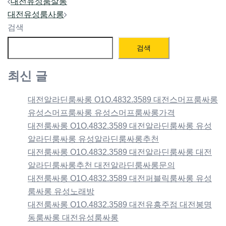
Post
대전유성룸살롱
navigation
대전유성룸사롱
검색
검색
최신 글
대전알라딘룸싸롱 O1O.4832.3589 대전스머프룸싸롱
유성스머프룸싸롱 유성스머프룸싸롱가격
대전룸싸롱 O1O.4832.3589 대전알라딘룸싸롱 유성
알라딘룸싸롱 유성알라딘룸싸롱추천
대전룸싸롱 O1O.4832.3589 대전알라딘룸싸롱 대전
알라딘룸싸롱추천 대전알라딘룸싸롱문의
대전룸싸롱 O1O.4832.3589 대전퍼블릭룸싸롱 유성
룸싸롱 유성노래방
대전룸싸롱 O1O.4832.3589 대전유흥주점 대전봉명
동룸싸롱 대전유성룸싸롱