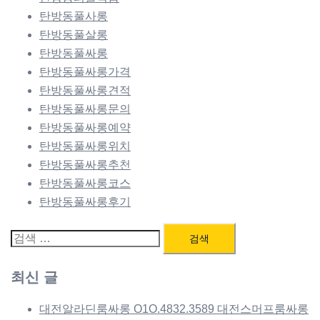
탄방동풀사롱
탄방동풀살롱
탄방동풀싸롱
탄방동풀싸롱가격
탄방동풀싸롱견적
탄방동풀싸롱문의
탄방동풀싸롱예약
탄방동풀싸롱위치
탄방동풀싸롱추천
탄방동풀싸롱코스
탄방동풀싸롱후기
검
색:
최신 글
대전알라딘룸싸롱 O1O.4832.3589 대전스머프룸싸롱