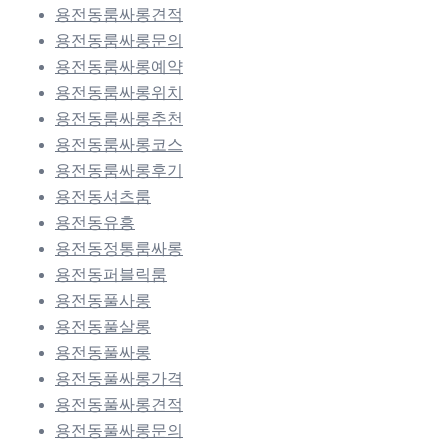
용전동룸싸롱견적
용전동룸싸롱문의
용전동룸싸롱예약
용전동룸싸롱위치
용전동룸싸롱추천
용전동룸싸롱코스
용전동룸싸롱후기
용전동셔츠룸
용전동유흥
용전동정통룸싸롱
용전동퍼블릭룸
용전동풀사롱
용전동풀살롱
용전동풀싸롱
용전동풀싸롱가격
용전동풀싸롱견적
용전동풀싸롱문의