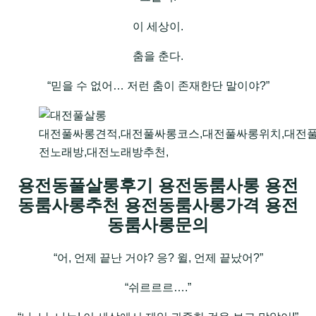
이 세상이.
춤을 춘다.
“믿을 수 없어… 저런 춤이 존재한단 말이야?”
대전풀싸롱견적,대전풀싸롱코스,대전풀싸롱위치,대전풀
전노래방,대전노래방추천,
용전동풀살롱후기 용전동룸사롱 용전
동룸사롱추천 용전동룸사롱가격 용전
동룸사롱문의
“어, 언제 끝난 거야? 응? 윌, 언제 끝났어?”
“쉬르르르….”