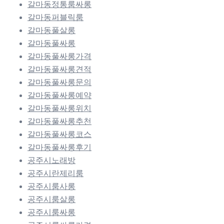
갈마동정통룸싸롱
갈마동퍼블릭룸
갈마동풀살롱
갈마동풀싸롱
갈마동풀싸롱가격
갈마동풀싸롱견적
갈마동풀싸롱문의
갈마동풀싸롱예약
갈마동풀싸롱위치
갈마동풀싸롱추천
갈마동풀싸롱코스
갈마동풀싸롱후기
공주시노래방
공주시란제리룸
공주시룸사롱
공주시룸살롱
공주시룸싸롱