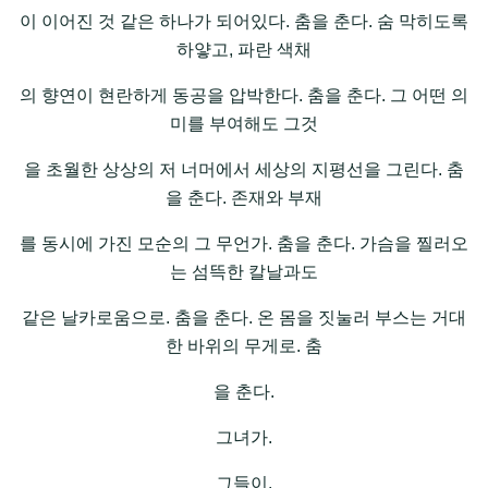
이 이어진 것 같은 하나가 되어있다. 춤을 춘다. 숨 막히도록
하얗고, 파란 색채
의 향연이 현란하게 동공을 압박한다. 춤을 춘다. 그 어떤 의
미를 부여해도 그것
을 초월한 상상의 저 너머에서 세상의 지평선을 그린다. 춤
을 춘다. 존재와 부재
를 동시에 가진 모순의 그 무언가. 춤을 춘다. 가슴을 찔러오
는 섬뜩한 칼날과도
같은 날카로움으로. 춤을 춘다. 온 몸을 짓눌러 부스는 거대
한 바위의 무게로. 춤
을 춘다.
그녀가.
그들이.