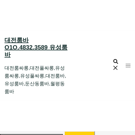
Skip
to
content
대전룸바
O1O.4832.3589 유성룸
바
대전룸싸롱,대전풀싸롱,유성
룸싸롱,유성풀싸롱,대전룸바,
유성룸바,둔산동룸바,월평동
룸바