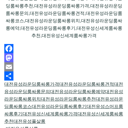
딩룸싸롱추천,대전유성라운딩룸싸롱가격,대전유성라운딩
룸싸롱문의,대전유성라운딩룸싸롱견적,대전유성라운딩룸
싸롱코스,대전유성라운딩룸싸롱위치,대전유성라운딩룸싸
롱예약,대전유성라운딩룸싸롱후기,대전유성신세계룸싸롱
추천,대전유성신세계룸싸롱가격
Facebook
Mastodon
Email
대전유성라운딩룸싸롱가격
대전유성라운딩룸싸롱견적
대전
Share
유성라운딩룸싸롱문의
대전유성라운딩룸싸롱예약
대전유성
라운딩룸싸롱위치
대전유성라운딩룸싸롱추천
대전유성라운
딩룸싸롱코스
대전유성라운딩룸싸롱후기
대전유성스머프룸
싸롱후기
대전유성신세계룸싸롱가격
대전유성신세계룸싸롱
추천
대전유성풀살롱