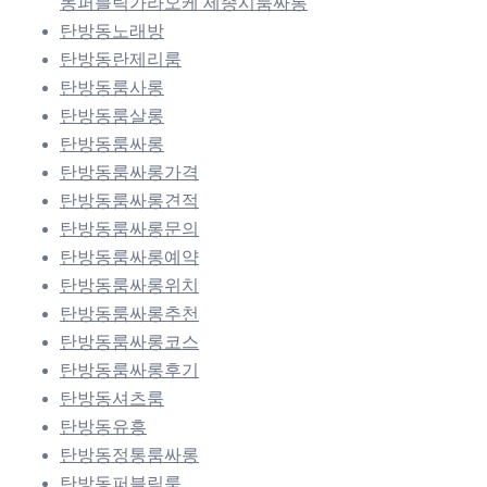
동퍼블릭가라오케 세종시룸싸롱
탄방동노래방
탄방동란제리룸
탄방동룸사롱
탄방동룸살롱
탄방동룸싸롱
탄방동룸싸롱가격
탄방동룸싸롱견적
탄방동룸싸롱문의
탄방동룸싸롱예약
탄방동룸싸롱위치
탄방동룸싸롱추천
탄방동룸싸롱코스
탄방동룸싸롱후기
탄방동셔츠룸
탄방동유흥
탄방동정통룸싸롱
탄방동퍼블릭룸