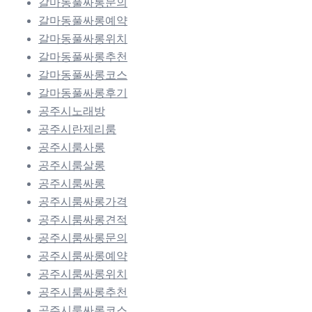
갈마동풀싸롱문의
갈마동풀싸롱예약
갈마동풀싸롱위치
갈마동풀싸롱추천
갈마동풀싸롱코스
갈마동풀싸롱후기
공주시노래방
공주시란제리룸
공주시룸사롱
공주시룸살롱
공주시룸싸롱
공주시룸싸롱가격
공주시룸싸롱견적
공주시룸싸롱문의
공주시룸싸롱예약
공주시룸싸롱위치
공주시룸싸롱추천
공주시룸싸롱코스