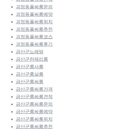
괴정동풀싸롱문의
괴정동풀싸롱예약
괴정동풀싸롱위치
괴정동풀싸롱추천
괴정동풀싸롱코스
괴정동풀싸롱후기
금산군노래방
금산군란제리룸
금산군룸사롱
금산군룸살롱
금산군룸싸롱
금산군룸싸롱가격
금산군룸싸롱견적
금산군룸싸롱문의
금산군룸싸롱예약
금산군룸싸롱위치
금산군룸싸롱추천