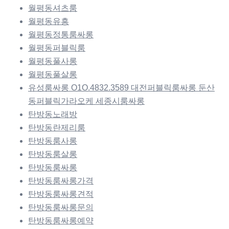
월평동셔츠룸
월평동유흥
월평동정통룸싸롱
월평동퍼블릭룸
월평동풀사롱
월평동풀살롱
유성룸싸롱 O1O.4832.3589 대전퍼블릭룸싸롱 둔산
동퍼블릭가라오케 세종시룸싸롱
탄방동노래방
탄방동란제리룸
탄방동룸사롱
탄방동룸살롱
탄방동룸싸롱
탄방동룸싸롱가격
탄방동룸싸롱견적
탄방동룸싸롱문의
탄방동룸싸롱예약