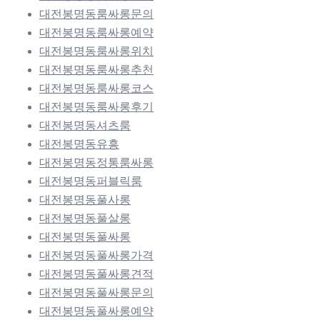
대전봉명동룸싸롱문의
대전봉명동룸싸롱예약
대전봉명동룸싸롱위치
대전봉명동룸싸롱추천
대전봉명동룸싸롱코스
대전봉명동룸싸롱후기
대전봉명동셔츠룸
대전봉명동유흥
대전봉명동정통룸싸롱
대전봉명동퍼블릭룸
대전봉명동풀사롱
대전봉명동풀살롱
대전봉명동풀싸롱
대전봉명동풀싸롱가격
대전봉명동풀싸롱견적
대전봉명동풀싸롱문의
대전봉명동풀싸롱예약