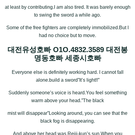
at least by contributing.I am also tired. It was barely enough
to swing the sword a while ago.
Some of the free fighters are completely immobilized.But I
had no choice but to move.
대전유성호빠 O1O.4832.3589 대전봉
명동호빠 세종시호빠
Everyone else is definitely working hard. I cannot fall
alone.build a sword”It’s light!!”
Suddenly someone’s voice is heard.You feel something
warm above your head.”The black
mist will disappear”Looking around, you can see that the
black fog is disappearing.
And above her head was Reiji-kun’s sun.When you