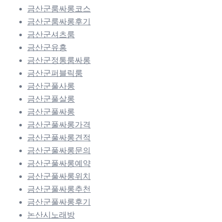
금산군룸싸롱코스
금산군룸싸롱후기
금산군셔츠룸
금산군유흥
금산군정통룸싸롱
금산군퍼블릭룸
금산군풀사롱
금산군풀살롱
금산군풀싸롱
금산군풀싸롱가격
금산군풀싸롱견적
금산군풀싸롱문의
금산군풀싸롱예약
금산군풀싸롱위치
금산군풀싸롱추천
금산군풀싸롱후기
논산시노래방