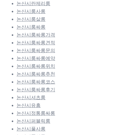
논산시란제리룸
논산시룸사롱
논산시룸살롱
논산시룸싸롱
논산시룸싸롱가격
논산시룸싸롱견적
논산시룸싸롱문의
논산시룸싸롱예약
논산시룸싸롱위치
논산시룸싸롱추천
논산시룸싸롱코스
논산시룸싸롱후기
논산시셔츠룸
논산시유흥
논산시정통룸싸롱
논산시퍼블릭룸
논산시풀사롱