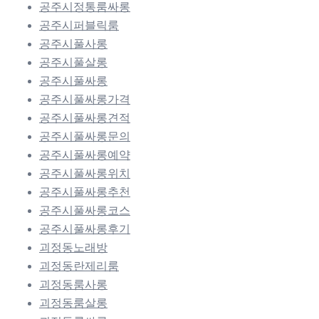
공주시정통룸싸롱
공주시퍼블릭룸
공주시풀사롱
공주시풀살롱
공주시풀싸롱
공주시풀싸롱가격
공주시풀싸롱견적
공주시풀싸롱문의
공주시풀싸롱예약
공주시풀싸롱위치
공주시풀싸롱추천
공주시풀싸롱코스
공주시풀싸롱후기
괴정동노래방
괴정동란제리룸
괴정동룸사롱
괴정동룸살롱