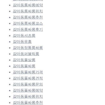
갈마동룸싸롱예약
갈마동룸싸롱위치
갈마동룸싸롱추천
갈마동룸싸롱코스
갈마동룸싸롱후기
갈마동셔츠룸
갈마동유흥
갈마동정통룸싸롱
갈마동퍼블릭룸
갈마동풀살롱
갈마동풀싸롱
갈마동풀싸롱가격
갈마동풀싸롱견적
갈마동풀싸롱문의
갈마동풀싸롱예약
갈마동풀싸롱위치
갈마동풀싸롱추천