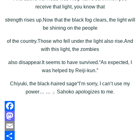
receive that light, you know that
strength rises up.Now that the black fog clears, the light will
be shining on the people
of the country.Those who fell under the light also rise.And
with this light, the zombies
also disappear.It seems to have survived.“As expected, I
was helped by Reiji-kun.”
Chiyuki, the black-haired sage“I’m sorry, I can’t use my
power… … 」Sahoko apologizes to me.
Facebook
Mastodon
Email