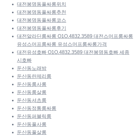
대전봉명동풀싸롱위치
대전봉명동풀싸롱추천
대전봉명동풀싸롱코스
대전봉명동풀싸롱후기
대전알라딘룸싸롱 O1O.4832.3589 대전스머프룸싸롱
유성스머프룸싸롱 유성스머프룸싸롱가격
대전유성호빠 O1O.4832.3589 대전봉명동호빠 세종
시호빠
둔산동노래방
둔산동란제리룸
둔산동룸사롱
둔산동룸살롱
둔산동셔츠룸
둔산동정통룸싸롱
둔산동퍼블릭룸
둔산동풀사롱
둔산동풀살롱