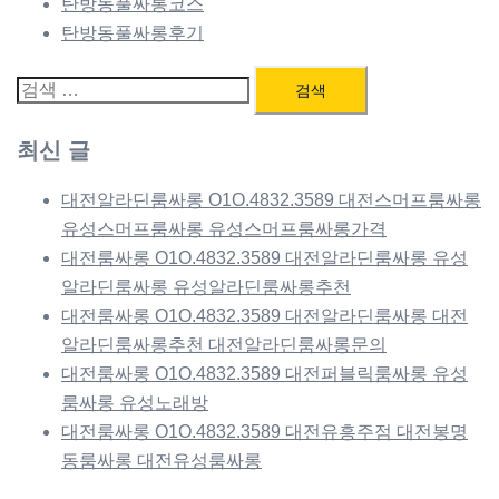
탄방동풀싸롱코스
탄방동풀싸롱후기
검
색:
최신 글
대전알라딘룸싸롱 O1O.4832.3589 대전스머프룸싸롱
유성스머프룸싸롱 유성스머프룸싸롱가격
대전룸싸롱 O1O.4832.3589 대전알라딘룸싸롱 유성
알라딘룸싸롱 유성알라딘룸싸롱추천
대전룸싸롱 O1O.4832.3589 대전알라딘룸싸롱 대전
알라딘룸싸롱추천 대전알라딘룸싸롱문의
대전룸싸롱 O1O.4832.3589 대전퍼블릭룸싸롱 유성
룸싸롱 유성노래방
대전룸싸롱 O1O.4832.3589 대전유흥주점 대전봉명
동룸싸롱 대전유성룸싸롱