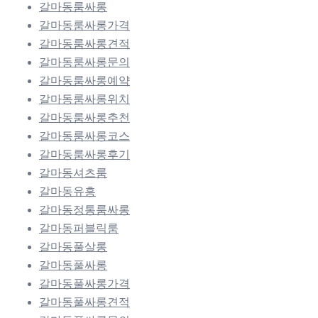
갈마동룸싸롱
갈마동룸싸롱가격
갈마동룸싸롱견적
갈마동룸싸롱문의
갈마동룸싸롱예약
갈마동룸싸롱위치
갈마동룸싸롱추천
갈마동룸싸롱코스
갈마동룸싸롱후기
갈마동셔츠룸
갈마동유흥
갈마동정통룸싸롱
갈마동퍼블릭룸
갈마동풀살롱
갈마동풀싸롱
갈마동풀싸롱가격
갈마동풀싸롱견적