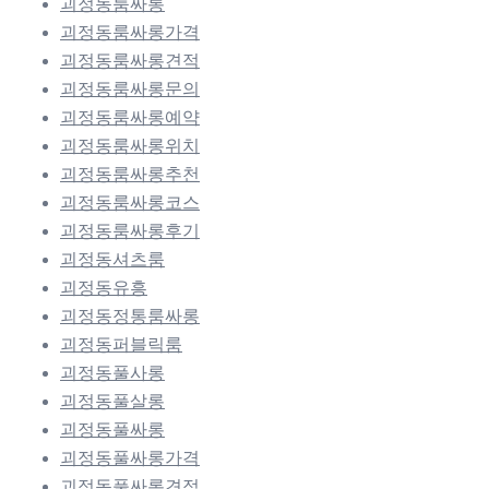
괴정동룸싸롱
괴정동룸싸롱가격
괴정동룸싸롱견적
괴정동룸싸롱문의
괴정동룸싸롱예약
괴정동룸싸롱위치
괴정동룸싸롱추천
괴정동룸싸롱코스
괴정동룸싸롱후기
괴정동셔츠룸
괴정동유흥
괴정동정통룸싸롱
괴정동퍼블릭룸
괴정동풀사롱
괴정동풀살롱
괴정동풀싸롱
괴정동풀싸롱가격
괴정동풀싸롱견적