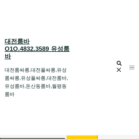
Skip
to
content
대전룸바
O1O.4832.3589 유성룸
바
대전룸싸롱,대전풀싸롱,유성
룸싸롱,유성풀싸롱,대전룸바,
유성룸바,둔산동룸바,월평동
룸바