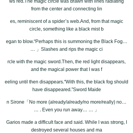
ws red.The magic circle was drawn with lines radiating
from the center and connecting lin
es, reminiscent of a spider’s web.And, from that magic
circle, something like a black mist b
egan to blow.“Perhaps this is summoning the Black Fog…
… 」Slashes and rips the magic ci
rcle with the magic sword.Then, the red light disappears,
and the magical power that I was f
eeling until then disappears.“With this, the black fog should
have disappeared.”Sword Maide
n Sirone「No more (already/already/no more/really) no…
… . Even you run away… … 」
Garios made a difficult face and said. While I was strong, I
destroyed several houses and ma