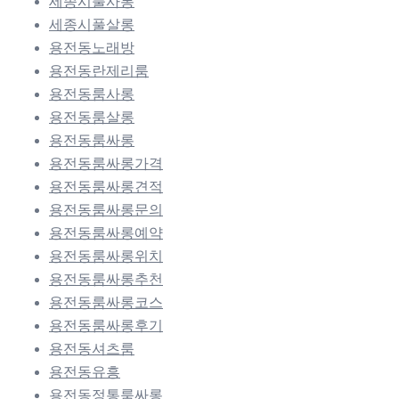
세종시풀사롱
세종시풀살롱
용전동노래방
용전동란제리룸
용전동룸사롱
용전동룸살롱
용전동룸싸롱
용전동룸싸롱가격
용전동룸싸롱견적
용전동룸싸롱문의
용전동룸싸롱예약
용전동룸싸롱위치
용전동룸싸롱추천
용전동룸싸롱코스
용전동룸싸롱후기
용전동셔츠룸
용전동유흥
용전동정통룸싸롱