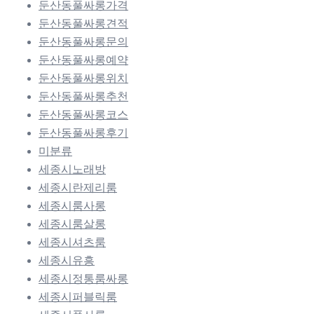
둔산동풀싸롱가격
둔산동풀싸롱견적
둔산동풀싸롱문의
둔산동풀싸롱예약
둔산동풀싸롱위치
둔산동풀싸롱추천
둔산동풀싸롱코스
둔산동풀싸롱후기
미분류
세종시노래방
세종시란제리룸
세종시룸사롱
세종시룸살롱
세종시셔츠룸
세종시유흥
세종시정통룸싸롱
세종시퍼블릭룸