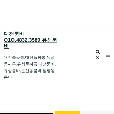
Skip
to
content
대전룸바
O1O.4832.3589 유성룸
바
대전룸싸롱,대전풀싸롱,유성
룸싸롱,유성풀싸롱,대전룸바,
유성룸바,둔산동룸바,월평동
룸바