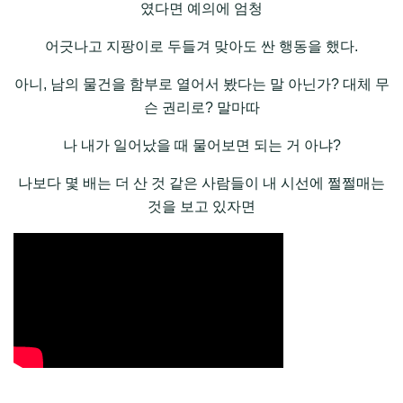
였다면 예의에 엄청
어긋나고 지팡이로 두들겨 맞아도 싼 행동을 했다.
아니, 남의 물건을 함부로 열어서 봤다는 말 아닌가? 대체 무
슨 권리로? 말마따
나 내가 일어났을 때 물어보면 되는 거 아냐?
나보다 몇 배는 더 산 것 같은 사람들이 내 시선에 쩔쩔매는
것을 보고 있자면