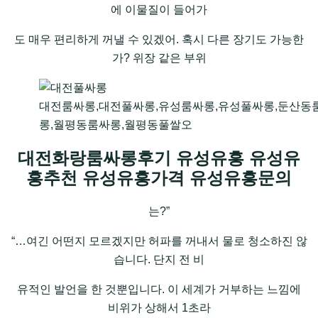
에 이물질이 들어가
도 매우 편리하게 꺼낼 수 있겠어. 혹시 다른 장기도 가능한
가? 위장 같은 부위
대전룸싸롱,대전풀싸롱,유성룸싸롱,유성풀싸롱,둔산동
롱,월평동룸싸롱,월평동풀쌀오
대전화랑룸싸롱후기 유성유흥 유성유
흥추천 유성유흥가격 유성유흥문의
는?”
“…여긴 어떤지 모르겠지만 허파를 꺼내서 물로 청소하진 않
습니다. 단지 전 비
유적인 발언을 한 것뿐입니다. 이 세계가 거부하는 느낌에
비위가 상해서 1초라