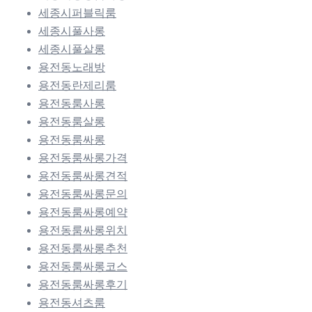
세종시퍼블릭룸
세종시풀사롱
세종시풀살롱
용전동노래방
용전동란제리룸
용전동룸사롱
용전동룸살롱
용전동룸싸롱
용전동룸싸롱가격
용전동룸싸롱견적
용전동룸싸롱문의
용전동룸싸롱예약
용전동룸싸롱위치
용전동룸싸롱추천
용전동룸싸롱코스
용전동룸싸롱후기
용전동셔츠룸