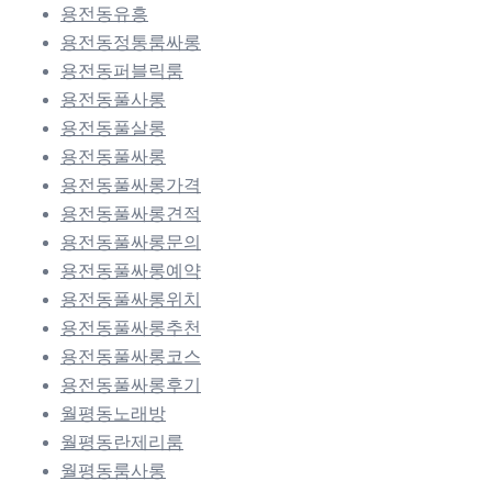
용전동유흥
용전동정통룸싸롱
용전동퍼블릭룸
용전동풀사롱
용전동풀살롱
용전동풀싸롱
용전동풀싸롱가격
용전동풀싸롱견적
용전동풀싸롱문의
용전동풀싸롱예약
용전동풀싸롱위치
용전동풀싸롱추천
용전동풀싸롱코스
용전동풀싸롱후기
월평동노래방
월평동란제리룸
월평동룸사롱