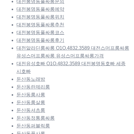
대전봉명동풀싸롱문의
대전봉명동풀싸롱예약
대전봉명동풀싸롱위치
대전봉명동풀싸롱추천
대전봉명동풀싸롱코스
대전봉명동풀싸롱후기
대전알라딘룸싸롱 O1O.4832.3589 대전스머프룸싸롱
유성스머프룸싸롱 유성스머프룸싸롱가격
대전유성호빠 O1O.4832.3589 대전봉명동호빠 세종
시호빠
둔산동노래방
둔산동란제리룸
둔산동룸사롱
둔산동룸살롱
둔산동셔츠룸
둔산동정통룸싸롱
둔산동퍼블릭룸
둔산동풀사롱