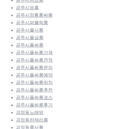
공주시셔츠룸
공주시유흥
공주시정통룸싸롱
공주시퍼블릭룸
공주시풀사롱
공주시풀살롱
공주시풀싸롱
공주시풀싸롱가격
공주시풀싸롱견적
공주시풀싸롱문의
공주시풀싸롱예약
공주시풀싸롱위치
공주시풀싸롱추천
공주시풀싸롱코스
공주시풀싸롱후기
괴정동노래방
괴정동란제리룸
괴정동룸사롱