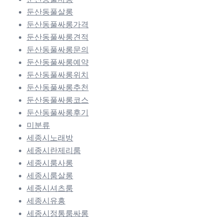
둔산동풀살롱
둔산동풀싸롱가격
둔산동풀싸롱견적
둔산동풀싸롱문의
둔산동풀싸롱예약
둔산동풀싸롱위치
둔산동풀싸롱추천
둔산동풀싸롱코스
둔산동풀싸롱후기
미분류
세종시노래방
세종시란제리룸
세종시룸사롱
세종시룸살롱
세종시셔츠룸
세종시유흥
세종시정통룸싸롱