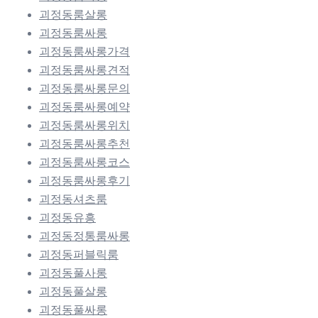
괴정동룸살롱
괴정동룸싸롱
괴정동룸싸롱가격
괴정동룸싸롱견적
괴정동룸싸롱문의
괴정동룸싸롱예약
괴정동룸싸롱위치
괴정동룸싸롱추천
괴정동룸싸롱코스
괴정동룸싸롱후기
괴정동셔츠룸
괴정동유흥
괴정동정통룸싸롱
괴정동퍼블릭룸
괴정동풀사롱
괴정동풀살롱
괴정동풀싸롱