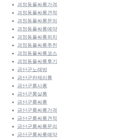
괴정동풀싸롱가격
괴정동풀싸롱견적
괴정동풀싸롱문의
괴정동풀싸롱예약
괴정동풀싸롱위치
괴정동풀싸롱추천
괴정동풀싸롱코스
괴정동풀싸롱후기
금산군노래방
금산군란제리룸
금산군룸사롱
금산군룸살롱
금산군룸싸롱
금산군룸싸롱가격
금산군룸싸롱견적
금산군룸싸롱문의
금산군룸싸롱예약