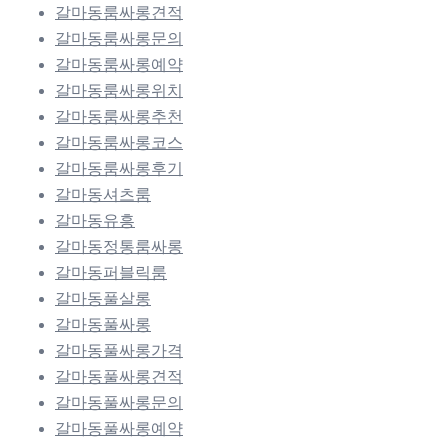
갈마동룸싸롱견적
갈마동룸싸롱문의
갈마동룸싸롱예약
갈마동룸싸롱위치
갈마동룸싸롱추천
갈마동룸싸롱코스
갈마동룸싸롱후기
갈마동셔츠룸
갈마동유흥
갈마동정통룸싸롱
갈마동퍼블릭룸
갈마동풀살롱
갈마동풀싸롱
갈마동풀싸롱가격
갈마동풀싸롱견적
갈마동풀싸롱문의
갈마동풀싸롱예약