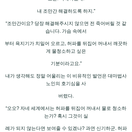
내 조만간 해결하도록 하지.”
“조만간이요? 당장 해결해주시지 않으면 전 죽어버릴 것 같
습니다. 가슴 속에서
부터 욕지기가 치밀어 오르고, 허파를 뒤집어 꺼내서 깨끗하
게 물청소하고 싶은
기분이라고요.”
내가 생각해도 정말 어울리는 이 비유적인 발언은 대마법사
노인의 호기심을 사
버렸다.
“오오? 자네 세계에서는 허파를 뒤집어 꺼내서 물로 청소하
는가? 혹시 그것이 실
례가 되지 않는다면 보여줄 수 있겠나? 과연 신기하군. 허파