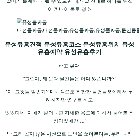
말이기 불쾌하다. 될 수 있으면 내가 말 한대로 허파를 뒤집
어 꺼내어 물로 청소
대전룸싸롱,대전풀싸롱,유성룸싸롱,유성풀싸롱,둔산동
유성유흥견적 유성유흥코스 유성유흥위치 유성
유흥예약 유성유흥후기
하고 싶다.
“그런데, 제 옷과 물건들은 어디 있습니까?”
“아, 그것들 말인가? 대체적으로 희한한 물건들뿐이라서 무
례하지만 연구를 하고
있었다네. 자네가 일어나면 자세한 용도에 대해서 물어볼 작
정이었네만….”
난 그리 곱지 않은 시선으로 노인을 쏘아본다는, 우리 나라