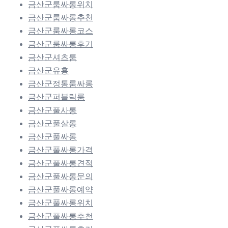
금산군룸싸롱위치
금산군룸싸롱추천
금산군룸싸롱코스
금산군룸싸롱후기
금산군셔츠룸
금산군유흥
금산군정통룸싸롱
금산군퍼블릭룸
금산군풀사롱
금산군풀살롱
금산군풀싸롱
금산군풀싸롱가격
금산군풀싸롱견적
금산군풀싸롱문의
금산군풀싸롱예약
금산군풀싸롱위치
금산군풀싸롱추천