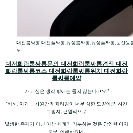
대전룸싸롱,대전풀싸롱,유성룸싸롱,유성풀싸롱,둔산동
오
대전화랑룸싸롱문의 대전화랑룸싸롱견적 대전
화랑룸싸롱코스 대전화랑룸싸롱위치 대전화랑
룸싸롱예약
가고 싶은 생각 밖에는 들지 않는다고요.”
“허허, 이거… 차원간의 괴리감이 너무 심한 모양이군. 하긴
그렇지, 근원적으로
발생한 존재가 아닌 이상 세계가 거부하는 것은 당연한 이치
로군. 이해하겠네.