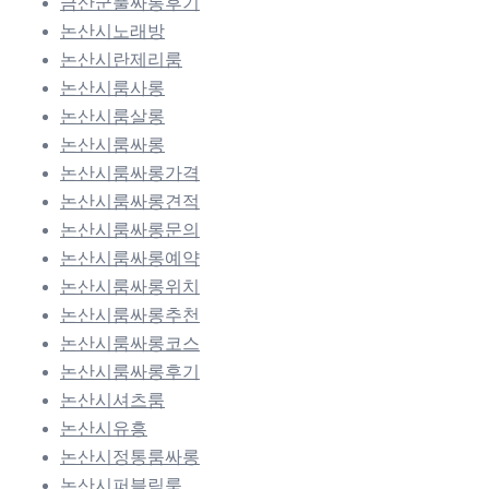
금산군풀싸롱후기
논산시노래방
논산시란제리룸
논산시룸사롱
논산시룸살롱
논산시룸싸롱
논산시룸싸롱가격
논산시룸싸롱견적
논산시룸싸롱문의
논산시룸싸롱예약
논산시룸싸롱위치
논산시룸싸롱추천
논산시룸싸롱코스
논산시룸싸롱후기
논산시셔츠룸
논산시유흥
논산시정통룸싸롱
논산시퍼블릭룸