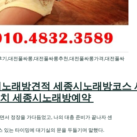
기,대전풀싸롱,대전풀싸롱추천,대전풀싸롱가격,대전풀싸
노래방견적 세종시노래방코스 
치 세종시노래방예약
면서 정장을 가다듬었고, 나의 대충 준비가 끝나자 센
스 있는 타이밍에 대기실의 문을 두들기며 말했다.