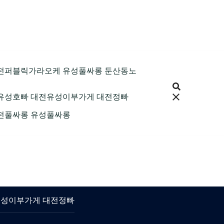
9 대전퍼블릭가라오케 유성풀싸롱 둔산동노
 대전유성호빠 대전유성이부가게 대전정빠
 대전풀싸롱 유성풀싸롱
대전유성이부가게 대전정빠