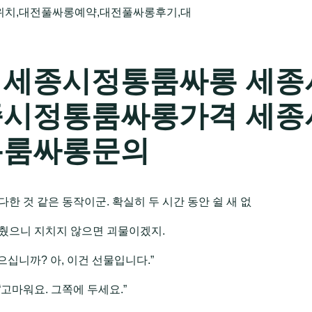
치,대전풀싸롱예약,대전풀싸롱후기,대
 세종시정통룸싸롱 세종
종시정통룸싸롱가격 세종
통룸싸롱문의
다한 것 같은 동작이군. 확실히 두 시간 동안 쉴 새 없
 췄으니 지치지 않으면 괴물이겠지.
으십니까? 아, 이건 선물입니다.”
“고마워요. 그쪽에 두세요.”