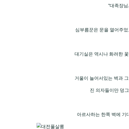
“대족장님
심부름꾼은 문을 열어주었고
대기실은 역시나 화려한 꽃
거울이 늘어서있는 벽과 그
진 의자들이만 덩그
아르사하는 한쪽 벽에 기대