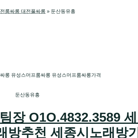
방 대전룸싸롱 대전풀싸롱
»
둔산동유흥
둔산동유흥
 O1O.4832.3589 
래방추천 세종시노래방