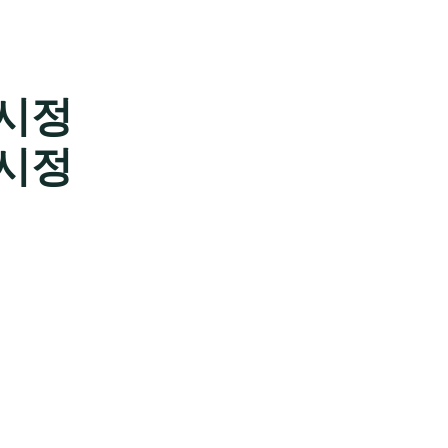
시정
시정