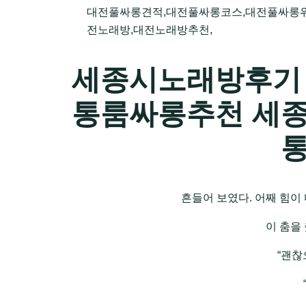
대전풀싸롱견적,대전풀싸롱코스,대전풀싸롱위
전노래방,대전노래방추천,
세종시노래방후기
통룸싸롱추천 세
흔들어 보였다. 어째 힘이 
이 춤을
“괜찮