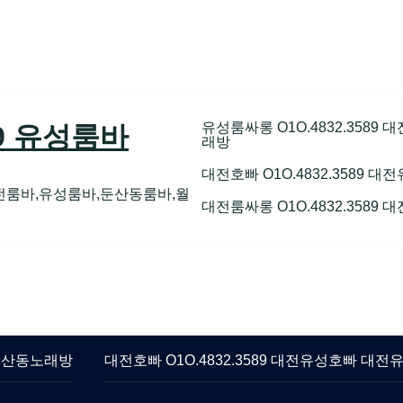
유성룸싸롱 O1O.4832.358
89 유성룸바
래방
대전호빠 O1O.4832.3589
전룸바,유성룸바,둔산동룸바,월
대전룸싸롱 O1O.4832.3589
 둔산동노래방
대전호빠 O1O.4832.3589 대전유성호빠 