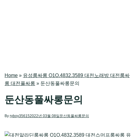
Home
»
유성룸싸롱 O1O.4832.3589 대전노래방 대전룸싸
롱 대전풀싸롱
»
둔산동풀싸롱문의
둔산동풀싸롱문의
By
ryboy35615
2022년 03월 08일
둔산동풀싸롱문의