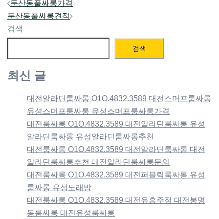
Post
둔산동풀싸롱가격
navigation
둔산동풀싸롱견적
검색
검색
최신 글
대전알라딘룸싸롱 O1O.4832.3589 대전스머프룸싸롱
유성스머프룸싸롱 유성스머프룸싸롱가격
대전룸싸롱 O1O.4832.3589 대전알라딘룸싸롱 유성
알라딘룸싸롱 유성알라딘룸싸롱추천
대전룸싸롱 O1O.4832.3589 대전알라딘룸싸롱 대전
알라딘룸싸롱추천 대전알라딘룸싸롱문의
대전룸싸롱 O1O.4832.3589 대전퍼블릭룸싸롱 유성
룸싸롱 유성노래방
대전룸싸롱 O1O.4832.3589 대전유흥주점 대전봉명
동룸싸롱 대전유성룸싸롱