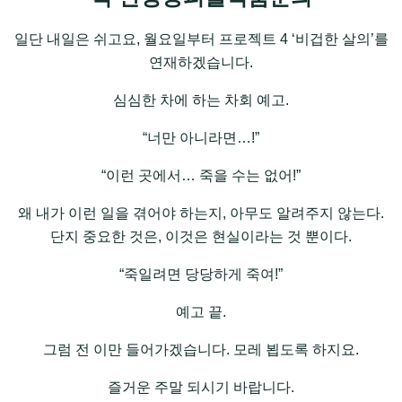
일단 내일은 쉬고요, 월요일부터 프로젝트 4 ‘비겁한 살의’를
연재하겠습니다.
심심한 차에 하는 차회 예고.
“너만 아니라면…!”
“이런 곳에서… 죽을 수는 없어!”
왜 내가 이런 일을 겪어야 하는지, 아무도 알려주지 않는다.
단지 중요한 것은, 이것은 현실이라는 것 뿐이다.
“죽일려면 당당하게 죽여!”
예고 끝.
그럼 전 이만 들어가겠습니다. 모레 뵙도록 하지요.
즐거운 주말 되시기 바랍니다.