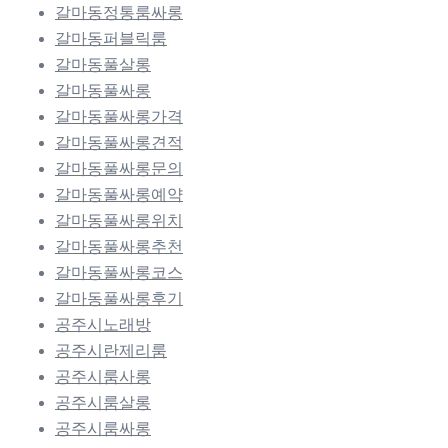
갈마동정통룸싸롱
갈마동퍼블릭룸
갈마동풀살롱
갈마동풀싸롱
갈마동풀싸롱가격
갈마동풀싸롱견적
갈마동풀싸롱문의
갈마동풀싸롱예약
갈마동풀싸롱위치
갈마동풀싸롱추천
갈마동풀싸롱코스
갈마동풀싸롱후기
공주시노래방
공주시란제리룸
공주시룸사롱
공주시룸살롱
공주시룸싸롱