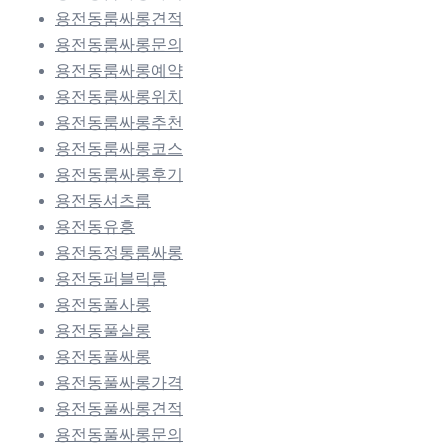
용전동룸싸롱견적
용전동룸싸롱문의
용전동룸싸롱예약
용전동룸싸롱위치
용전동룸싸롱추천
용전동룸싸롱코스
용전동룸싸롱후기
용전동셔츠룸
용전동유흥
용전동정통룸싸롱
용전동퍼블릭룸
용전동풀사롱
용전동풀살롱
용전동풀싸롱
용전동풀싸롱가격
용전동풀싸롱견적
용전동풀싸롱문의