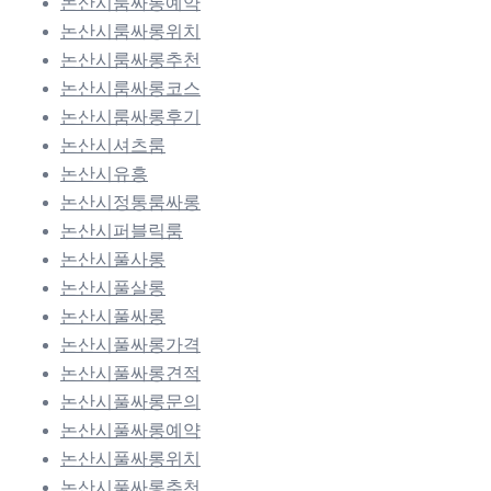
논산시룸싸롱예약
논산시룸싸롱위치
논산시룸싸롱추천
논산시룸싸롱코스
논산시룸싸롱후기
논산시셔츠룸
논산시유흥
논산시정통룸싸롱
논산시퍼블릭룸
논산시풀사롱
논산시풀살롱
논산시풀싸롱
논산시풀싸롱가격
논산시풀싸롱견적
논산시풀싸롱문의
논산시풀싸롱예약
논산시풀싸롱위치
논산시풀싸롱추천