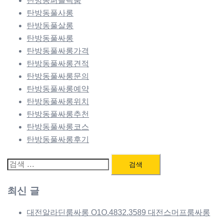
탄방동퍼블릭룸
탄방동풀사롱
탄방동풀살롱
탄방동풀싸롱
탄방동풀싸롱가격
탄방동풀싸롱견적
탄방동풀싸롱문의
탄방동풀싸롱예약
탄방동풀싸롱위치
탄방동풀싸롱추천
탄방동풀싸롱코스
탄방동풀싸롱후기
검
색:
최신 글
대전알라딘룸싸롱 O1O.4832.3589 대전스머프룸싸롱