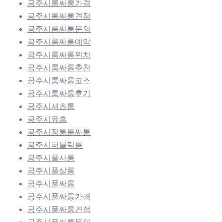
공주시룸싸롱가격
공주시룸싸롱견적
공주시룸싸롱문의
공주시룸싸롱예약
공주시룸싸롱위치
공주시룸싸롱추천
공주시룸싸롱코스
공주시룸싸롱후기
공주시셔츠룸
공주시유흥
공주시정통룸싸롱
공주시퍼블릭룸
공주시풀사롱
공주시풀살롱
공주시풀싸롱
공주시풀싸롱가격
공주시풀싸롱견적