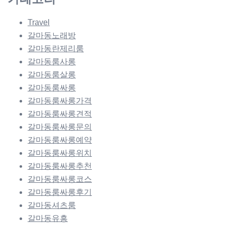
Travel
갈마동노래방
갈마동란제리룸
갈마동룸사롱
갈마동룸살롱
갈마동룸싸롱
갈마동룸싸롱가격
갈마동룸싸롱견적
갈마동룸싸롱문의
갈마동룸싸롱예약
갈마동룸싸롱위치
갈마동룸싸롱추천
갈마동룸싸롱코스
갈마동룸싸롱후기
갈마동셔츠룸
갈마동유흥