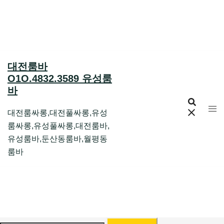
Skip
to
content
대전룸바
O1O.4832.3589 유성룸
바
대전룸싸롱,대전풀싸롱,유성
룸싸롱,유성풀싸롱,대전룸바,
유성룸바,둔산동룸바,월평동
룸바