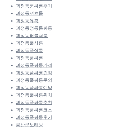
괴정동룸싸롱후기
괴정동셔츠룸
괴정동유흥
괴정동정통룸싸롱
괴정동퍼블릭룸
괴정동풀사롱
괴정동풀살롱
괴정동풀싸롱
괴정동풀싸롱가격
괴정동풀싸롱견적
괴정동풀싸롱문의
괴정동풀싸롱예약
괴정동풀싸롱위치
괴정동풀싸롱추천
괴정동풀싸롱코스
괴정동풀싸롱후기
금산군노래방