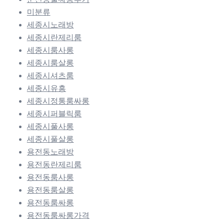
미분류
세종시노래방
세종시란제리룸
세종시룸사롱
세종시룸살롱
세종시셔츠룸
세종시유흥
세종시정통룸싸롱
세종시퍼블릭룸
세종시풀사롱
세종시풀살롱
용전동노래방
용전동란제리룸
용전동룸사롱
용전동룸살롱
용전동룸싸롱
용전동룸싸롱가격