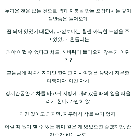
두꺼운 천을 얹는 것으로 벽과 지붕을 만든 포장마차는 빛이
절반쯤은 들어오게
끔 되어 있었기 때문에, 바깥보다는 훨씬 아늑한 느낌을 주
고 있었다. 흔들리는
거야 어쩔 수 없다고 쳐도, 찬바람이 들어오지 않는 게 어딘
가?
흔들림에 익숙해지기만 한다면 마차여행은 상당히 지루한
여행이다. 이건 마치
장시간동안 기차를 타고서 지방에 내려갔을 때의 일을 떠올
리게 한다. 가만히 앉
아만 있어도 되지만, 지루해서 참을 수가 없지.
이럴 때 뭔가 할 수 있는 취미 같은 게 있었으면 좋겠지만, 손
재주가 없는 나로