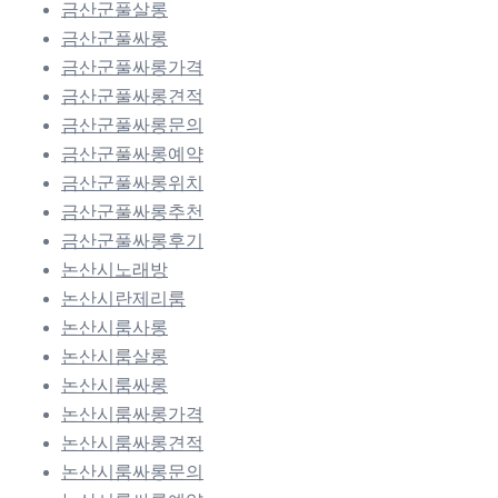
금산군풀살롱
금산군풀싸롱
금산군풀싸롱가격
금산군풀싸롱견적
금산군풀싸롱문의
금산군풀싸롱예약
금산군풀싸롱위치
금산군풀싸롱추천
금산군풀싸롱후기
논산시노래방
논산시란제리룸
논산시룸사롱
논산시룸살롱
논산시룸싸롱
논산시룸싸롱가격
논산시룸싸롱견적
논산시룸싸롱문의