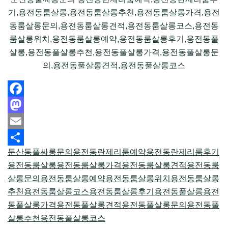
기,용전동룸살롱,용전동룸살롱추천,용전동룸살롱가격,용전
동룸살롱문의,용전동룸살롱견적,용전동룸살롱코스,용전동
룸살롱위치,용전동룸살롱예약,용전동룸살롱후기,용전동풀
살롱,용전동풀살롱추천,용전동풀살롱가격,용전동풀살롱문
의,용전동풀살롱견적,용전동풀살롱코스
Facebook
Mastodon
Email
둔산동풀싸롱문의
용전동란제리룸예약
용전동란제리룸후기
Share
용전동룸살롱
용전동룸살롱가격
용전동룸살롱견적
용전동룸
살롱문의
용전동룸살롱예약
용전동룸살롱위치
용전동룸살롱
추천
용전동룸살롱코스
용전동룸살롱후기
용전동풀살롱
용전
동풀살롱가격
용전동풀살롱견적
용전동풀살롱문의
용전동풀
살롱추천
용전동풀살롱코스