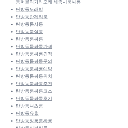
동퍼블릭가라오케 세종시룸싸롱
탄방동노래방
탄방동란제리룸
탄방동룸사롱
탄방동룸살롱
탄방동룸싸롱
탄방동룸싸롱가격
탄방동룸싸롱견적
탄방동룸싸롱문의
탄방동룸싸롱예약
탄방동룸싸롱위치
탄방동룸싸롱추천
탄방동룸싸롱코스
탄방동룸싸롱후기
탄방동셔츠룸
탄방동유흥
탄방동정통룸싸롱