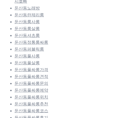
시호빠
둔산동노래방
둔산동란제리룸
둔산동룸사롱
둔산동룸살롱
둔산동셔츠룸
둔산동정통룸싸롱
둔산동퍼블릭룸
둔산동풀사롱
둔산동풀살롱
둔산동풀싸롱가격
둔산동풀싸롱견적
둔산동풀싸롱문의
둔산동풀싸롱예약
둔산동풀싸롱위치
둔산동풀싸롱추천
둔산동풀싸롱코스
둔산동풀싸롱후기