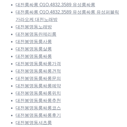
대전룸싸롱 O1O.4832.3589 유성룸싸롱
대전룸싸롱 O1O.4832.3589 유성룸싸롱 유성퍼블릭
가라오케 대전노래방
대전봉명동노래방
대전봉명동란제리룸
대전봉명동룸사롱
대전봉명동룸살롱
대전봉명동룸싸롱
대전봉명동룸싸롱가격
대전봉명동룸싸롱견적
대전봉명동룸싸롱문의
대전봉명동룸싸롱예약
대전봉명동룸싸롱위치
대전봉명동룸싸롱추천
대전봉명동룸싸롱코스
대전봉명동룸싸롱후기
대전봉명동셔츠룸