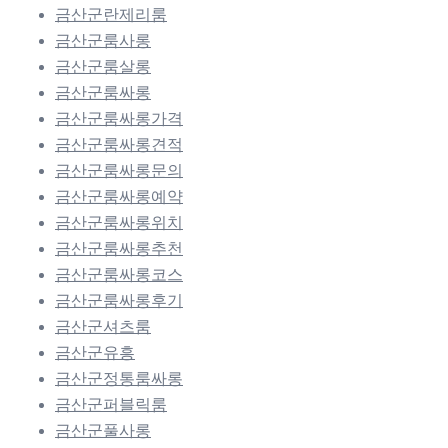
금산군란제리룸
금산군룸사롱
금산군룸살롱
금산군룸싸롱
금산군룸싸롱가격
금산군룸싸롱견적
금산군룸싸롱문의
금산군룸싸롱예약
금산군룸싸롱위치
금산군룸싸롱추천
금산군룸싸롱코스
금산군룸싸롱후기
금산군셔츠룸
금산군유흥
금산군정통룸싸롱
금산군퍼블릭룸
금산군풀사롱