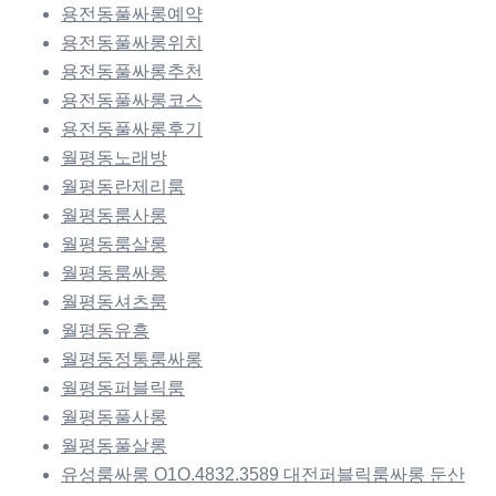
용전동풀싸롱예약
용전동풀싸롱위치
용전동풀싸롱추천
용전동풀싸롱코스
용전동풀싸롱후기
월평동노래방
월평동란제리룸
월평동룸사롱
월평동룸살롱
월평동룸싸롱
월평동셔츠룸
월평동유흥
월평동정통룸싸롱
월평동퍼블릭룸
월평동풀사롱
월평동풀살롱
유성룸싸롱 O1O.4832.3589 대전퍼블릭룸싸롱 둔산