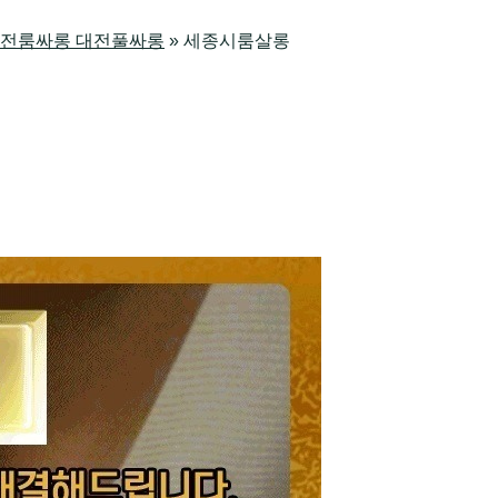
방 대전룸싸롱 대전풀싸롱
»
세종시룸살롱