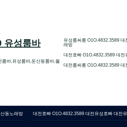
유성룸싸롱 O1O.4832.358
89 유성룸바
래방
대전호빠 O1O.4832.3589
전룸바,유성룸바,둔산동룸바,월
대전룸싸롱 O1O.4832.3589
 둔산동노래방
대전호빠 O1O.4832.3589 대전유성호빠 