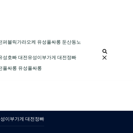
9 대전퍼블릭가라오케 유성풀싸롱 둔산동노
 대전유성호빠 대전유성이부가게 대전정빠
 대전풀싸롱 유성풀싸롱
대전유성이부가게 대전정빠