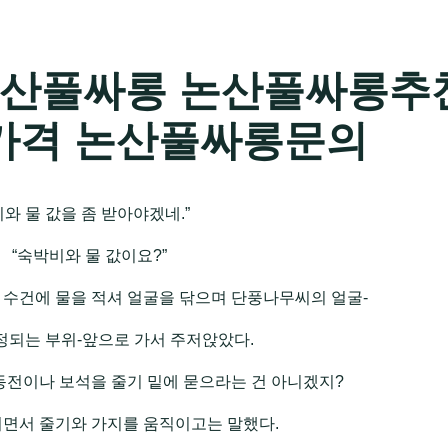
산풀싸롱 논산풀싸롱추
가격 논산풀싸롱문의
비와 물 값을 좀 받아야겠네.”
“숙박비와 물 값이요?”
 수건에 물을 적셔 얼굴을 닦으며 단풍나무씨의 얼굴-
정되는 부위-앞으로 가서 주저앉았다.
동전이나 보석을 줄기 밑에 묻으라는 건 아니겠지?
리면서 줄기와 가지를 움직이고는 말했다.