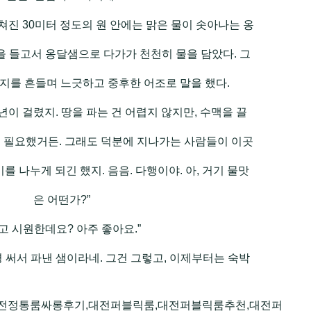
진 30미터 정도의 원 안에는 맑은 물이 솟아나는 옹
을 들고서 옹달샘으로 다가가 천천히 물을 담았다. 그
지를 흔들며 느긋하고 중후한 어조로 말을 했다.
년이 걸렸지. 땅을 파는 건 어렵지 않지만, 수맥을 끌
 필요했거든. 그래도 덕분에 지나가는 사람들이 이곳
 나누게 되긴 했지. 음음. 다행이야. 아, 거기 물맛
은 어떤가?”
고 시원한데요? 아주 좋아요.”
경 써서 파낸 샘이라네. 그건 그렇고, 이제부터는 숙박
전정통룸싸롱후기,대전퍼블릭룸,대전퍼블릭룸추천,대전퍼