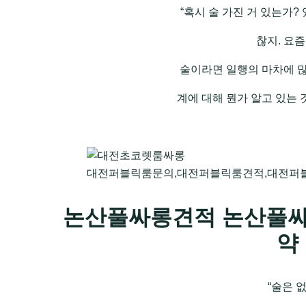
“혹시 술 가진 거 있는가?
찮지. 요즘
술이라면 일행의 마차에 많
계에 대해 뭔가 알고 있는
대전퍼블릭룸문의,대전퍼블릭룸견적,대전퍼
논산풀싸롱견적 논산풀싸
약
“술은 