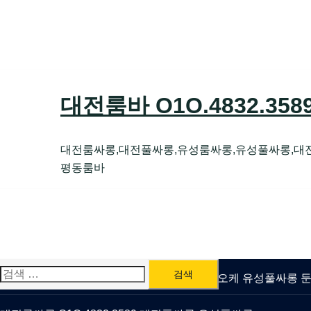
Skip
to
content
대전룸바 O1O.4832.35
대전룸싸롱,대전풀싸롱,유성룸싸롱,유성풀싸롱,대
평동룸바
검
유성룸싸롱 O1O.4832.3589 대전퍼블릭가라오케 유성풀싸롱
색: