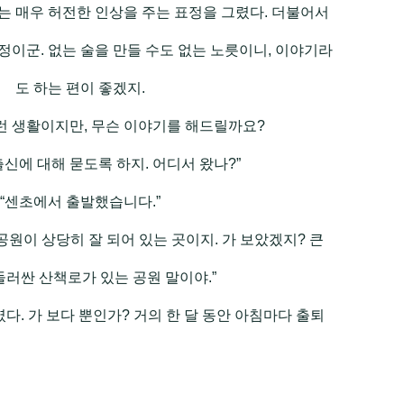
 매우 허전한 인상을 주는 표정을 그렸다. 더불어서
이군. 없는 술을 만들 수도 없는 노릇이니, 이야기라
도 하는 편이 좋겠지.
런 생활이지만, 무슨 이야기를 해드릴까요?
출신에 대해 묻도록 하지. 어디서 왔나?”
“센초에서 출발했습니다.”
공원이 상당히 잘 되어 있는 곳이지. 가 보았겠지? 큰
둘러싼 산책로가 있는 공원 말이야.”
다. 가 보다 뿐인가? 거의 한 달 동안 아침마다 출퇴