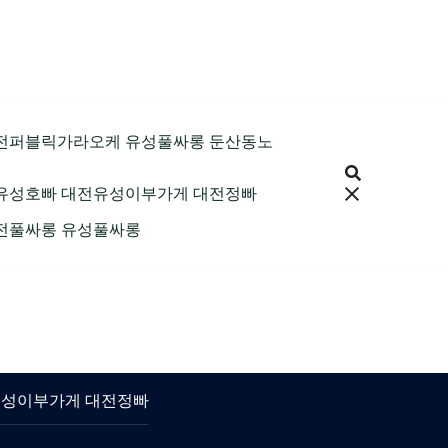
9 대전퍼블릭가라오케 유성풀싸롱 둔산동노
 대전유성호빠 대전유성이부가게 대전정빠
 대전풀싸롱 유성풀싸롱
대전유성이부가게 대전정빠