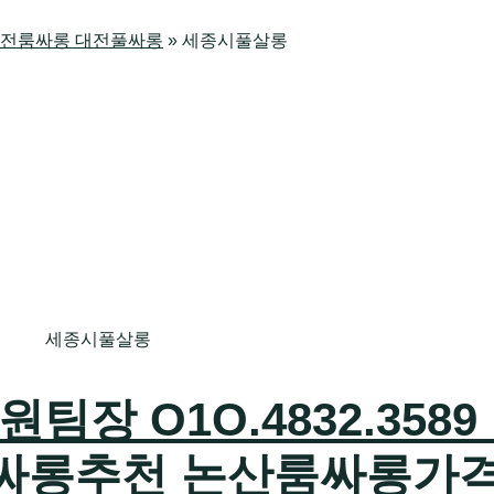
방 대전룸싸롱 대전풀싸롱
»
세종시풀살롱
세종시풀살롱
장 O1O.4832.3589
싸롱추천 논산룸싸롱가