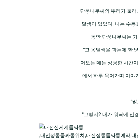
단풍나무씨의 뿌리가 둘러쳐
달샘이 있었다. 나는 수통
동안 단풍나무씨는 가
“그 옹달샘을 파는데 한 5
어오는 데는 상당한 시간이
에서 하루 묵어가며 이야기를
“맑
“그렇지? 내가 워낙에 신
,대전정통룸싸롱위치,대전정통룸싸롱예약,대