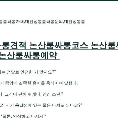
정통룸싸롱가격,대전정통룸싸롱문의,대전정통룸
롱견적 논산룸싸롱코스 논산룸
 논산룸싸롱예약
기는 정말로 안전한 거 맞지요?”
기 중앙의 길쭉한 옹이를 움직이며 말했다.
. 그러니 편히 쉬게나. 인간 소년.”
요. 저기 옹달샘에 있는 물은 마셔도 되나요?”
“물론. 안심하고 마시게.”