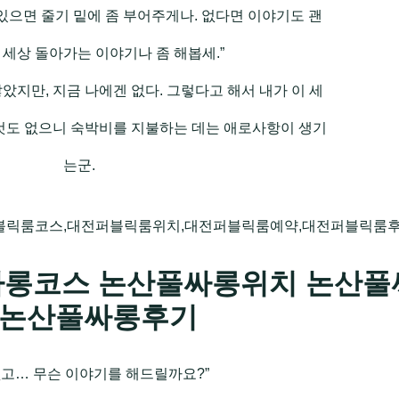
 있으면 줄기 밑에 좀 부어주게나. 없다면 이야기도 괜
 세상 돌아가는 이야기나 좀 해봅세.”
았지만, 지금 나에겐 없다. 그렇다고 해서 내가 이 세
 것도 없으니 숙박비를 지불하는 데는 애로사항이 생기
는군.
블릭룸코스,대전퍼블릭룸위치,대전퍼블릭룸예약,대전퍼블릭룸
롱코스 논산풀싸롱위치 논산풀
 논산풀싸롱후기
없고… 무슨 이야기를 해드릴까요?”