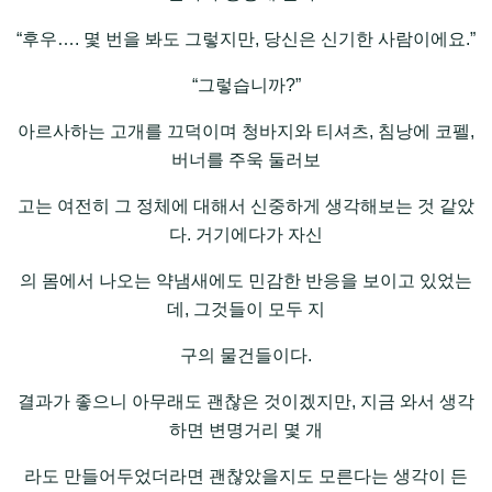
“후우…. 몇 번을 봐도 그렇지만, 당신은 신기한 사람이에요.”
“그렇습니까?”
아르사하는 고개를 끄덕이며 청바지와 티셔츠, 침낭에 코펠,
버너를 주욱 둘러보
고는 여전히 그 정체에 대해서 신중하게 생각해보는 것 같았
다. 거기에다가 자신
의 몸에서 나오는 약냄새에도 민감한 반응을 보이고 있었는
데, 그것들이 모두 지
구의 물건들이다.
결과가 좋으니 아무래도 괜찮은 것이겠지만, 지금 와서 생각
하면 변명거리 몇 개
라도 만들어두었더라면 괜찮았을지도 모른다는 생각이 든