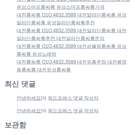
유성스머프룸싸롱 유성스머프룸싸롱가격
대전룸싸롱 O1O.4832.3589 대전알라딘룸싸롱 유성
알라딘룸싸롱 유성알라딘룸싸롱추천
대전룸싸롱 O1O.4832.3589 대전알라딘룸싸롱 대전
알라딘룸싸롱추천 대전알라딘룸싸롱문의
대전룸싸롱 O1O.4832.3589 대전퍼블릭룸싸롱 유성
룸싸롱 유성노래방
대전룸싸롱 O1O.4832.3589 대전유흥주점 대전봉명
동룸싸롱 대전유성룸싸롱
최신 댓글
안녕하세요!
의
워드프레스 댓글 작성자
안녕하세요!
의
워드프레스 댓글 작성자
보관함