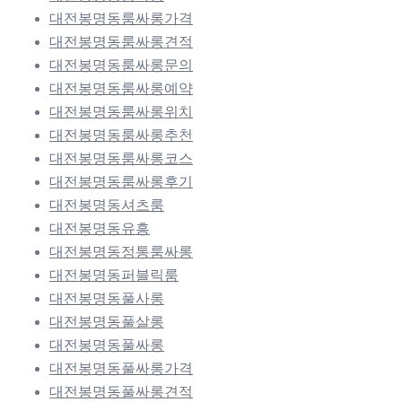
대전봉명동룸싸롱가격
대전봉명동룸싸롱견적
대전봉명동룸싸롱문의
대전봉명동룸싸롱예약
대전봉명동룸싸롱위치
대전봉명동룸싸롱추천
대전봉명동룸싸롱코스
대전봉명동룸싸롱후기
대전봉명동셔츠룸
대전봉명동유흥
대전봉명동정통룸싸롱
대전봉명동퍼블릭룸
대전봉명동풀사롱
대전봉명동풀살롱
대전봉명동풀싸롱
대전봉명동풀싸롱가격
대전봉명동풀싸롱견적