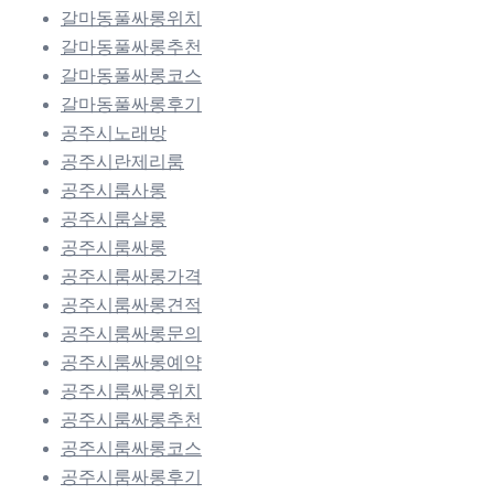
갈마동풀싸롱위치
갈마동풀싸롱추천
갈마동풀싸롱코스
갈마동풀싸롱후기
공주시노래방
공주시란제리룸
공주시룸사롱
공주시룸살롱
공주시룸싸롱
공주시룸싸롱가격
공주시룸싸롱견적
공주시룸싸롱문의
공주시룸싸롱예약
공주시룸싸롱위치
공주시룸싸롱추천
공주시룸싸롱코스
공주시룸싸롱후기