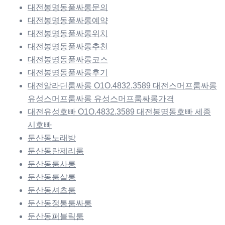
대전봉명동풀싸롱문의
대전봉명동풀싸롱예약
대전봉명동풀싸롱위치
대전봉명동풀싸롱추천
대전봉명동풀싸롱코스
대전봉명동풀싸롱후기
대전알라딘룸싸롱 O1O.4832.3589 대전스머프룸싸롱
유성스머프룸싸롱 유성스머프룸싸롱가격
대전유성호빠 O1O.4832.3589 대전봉명동호빠 세종
시호빠
둔산동노래방
둔산동란제리룸
둔산동룸사롱
둔산동룸살롱
둔산동셔츠룸
둔산동정통룸싸롱
둔산동퍼블릭룸