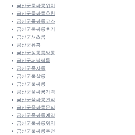
금산군룸싸롱위치
금산군룸싸롱추천
금산군룸싸롱코스
금산군룸싸롱후기
금산군셔츠룸
금산군유흥
금산군정통룸싸롱
금산군퍼블릭룸
금산군풀사롱
금산군풀살롱
금산군풀싸롱
금산군풀싸롱가격
금산군풀싸롱견적
금산군풀싸롱문의
금산군풀싸롱예약
금산군풀싸롱위치
금산군풀싸롱추천