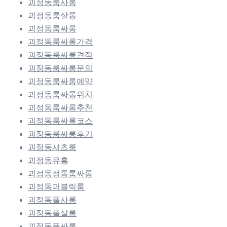
괴정동룸사롱
괴정동룸살롱
괴정동룸싸롱
괴정동룸싸롱가격
괴정동룸싸롱견적
괴정동룸싸롱문의
괴정동룸싸롱예약
괴정동룸싸롱위치
괴정동룸싸롱추천
괴정동룸싸롱코스
괴정동룸싸롱후기
괴정동셔츠룸
괴정동유흥
괴정동정통룸싸롱
괴정동퍼블릭룸
괴정동풀사롱
괴정동풀살롱
괴정동풀싸롱