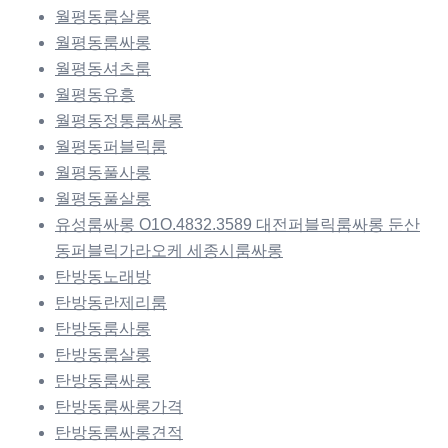
월평동룸살롱
월평동룸싸롱
월평동셔츠룸
월평동유흥
월평동정통룸싸롱
월평동퍼블릭룸
월평동풀사롱
월평동풀살롱
유성룸싸롱 O1O.4832.3589 대전퍼블릭룸싸롱 둔산
동퍼블릭가라오케 세종시룸싸롱
탄방동노래방
탄방동란제리룸
탄방동룸사롱
탄방동룸살롱
탄방동룸싸롱
탄방동룸싸롱가격
탄방동룸싸롱견적