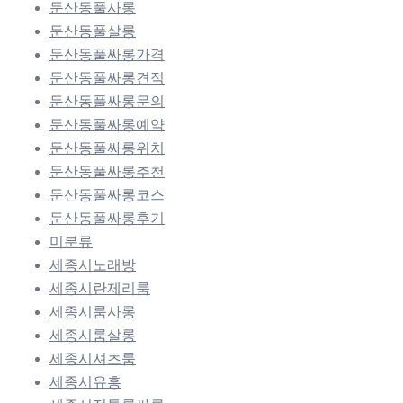
둔산동풀사롱
둔산동풀살롱
둔산동풀싸롱가격
둔산동풀싸롱견적
둔산동풀싸롱문의
둔산동풀싸롱예약
둔산동풀싸롱위치
둔산동풀싸롱추천
둔산동풀싸롱코스
둔산동풀싸롱후기
미분류
세종시노래방
세종시란제리룸
세종시룸사롱
세종시룸살롱
세종시셔츠룸
세종시유흥