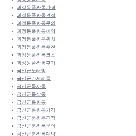
괴정동풀싸롱가격
괴정동풀싸롱견적
괴정동풀싸롱문의
괴정동풀싸롱예약
괴정동풀싸롱위치
괴정동풀싸롱추천
괴정동풀싸롱코스
괴정동풀싸롱후기
금산군노래방
금산군란제리룸
금산군룸사롱
금산군룸살롱
금산군룸싸롱
금산군룸싸롱가격
금산군룸싸롱견적
금산군룸싸롱문의
금산군룸싸롱예약