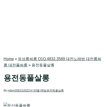
Home
»
유성룸싸롱 O1O.4832.3589 대전노래방 대전룸싸
롱 대전풀싸롱
»
용전동풀살롱
용전동풀살롱
By
ryboy35615
2022년 03월 09일
용전동풀살롱