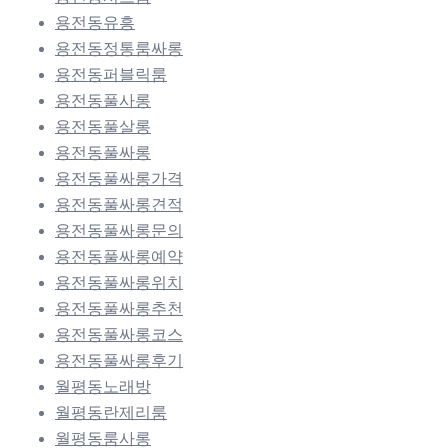
용전동유흥
용전동정통룸싸롱
용전동퍼블릭룸
용전동풀사롱
용전동풀살롱
용전동풀싸롱
용전동풀싸롱가격
용전동풀싸롱견적
용전동풀싸롱문의
용전동풀싸롱예약
용전동풀싸롱위치
용전동풀싸롱추천
용전동풀싸롱코스
용전동풀싸롱후기
월평동노래방
월평동란제리룸
월평동룸사롱