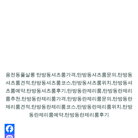
용전동풀살롱 탄방동셔츠룸가격,탄방동셔츠룸문의,탄방동
셔츠룸견적,탄방동셔츠룸코스,탄방동셔츠룸위치,탄방동셔
츠룸예약,탄방동셔츠룸후기,탄방동란제리룸,탄방동란제리
룸추천,탄방동란제리룸가격,탄방동란제리룸문의,탄방동란
제리룸견적,탄방동란제리룸코스,탄방동란제리룸위치,탄방
동란제리룸예약,탄방동란제리룸후기