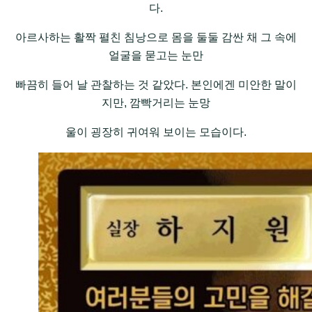
다.
아르사하는 활짝 펼친 침낭으로 몸을 둘둘 감싼 채 그 속에
얼굴을 묻고는 눈만
빠끔히 들어 날 관찰하는 것 같았다. 본인에겐 미안한 말이
지만, 깜빡거리는 눈망
울이 굉장히 귀여워 보이는 모습이다.