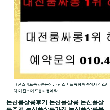
대전스머프룸싸롱문의,대전스머프룸싸롱견적,대전스
치,대전스머프룸싸롱예약
논산룸살롱후기 논산풀살롱 논산풀살
롱추천 논산풀살롱가격 논산풀살롱문