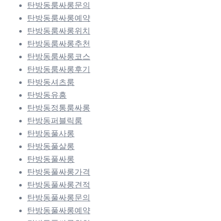
탄방동룸싸롱문의
탄방동룸싸롱예약
탄방동룸싸롱위치
탄방동룸싸롱추천
탄방동룸싸롱코스
탄방동룸싸롱후기
탄방동셔츠룸
탄방동유흥
탄방동정통룸싸롱
탄방동퍼블릭룸
탄방동풀사롱
탄방동풀살롱
탄방동풀싸롱
탄방동풀싸롱가격
탄방동풀싸롱견적
탄방동풀싸롱문의
탄방동풀싸롱예약