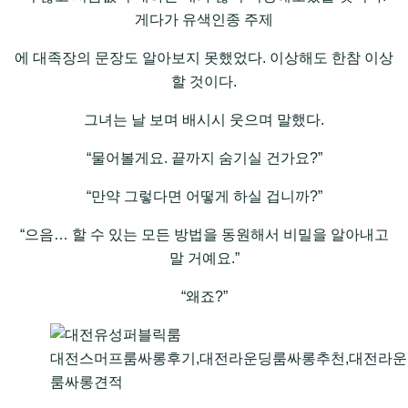
게다가 유색인종 주제
에 대족장의 문장도 알아보지 못했었다. 이상해도 한참 이상
할 것이다.
그녀는 날 보며 배시시 웃으며 말했다.
“물어볼게요. 끝까지 숨기실 건가요?”
“만약 그렇다면 어떻게 하실 겁니까?”
“으음… 할 수 있는 모든 방법을 동원해서 비밀을 알아내고
말 거예요.”
“왜죠?”
대전스머프룸싸롱후기,대전라운딩룸싸롱추천,대전라운
룸싸롱견적