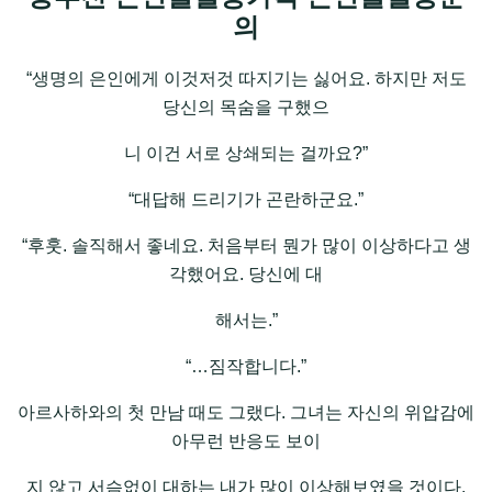
의
“생명의 은인에게 이것저것 따지기는 싫어요. 하지만 저도
당신의 목숨을 구했으
니 이건 서로 상쇄되는 걸까요?”
“대답해 드리기가 곤란하군요.”
“후훗. 솔직해서 좋네요. 처음부터 뭔가 많이 이상하다고 생
각했어요. 당신에 대
해서는.”
“…짐작합니다.”
아르사하와의 첫 만남 때도 그랬다. 그녀는 자신의 위압감에
아무런 반응도 보이
지 않고 서슴없이 대하는 내가 많이 이상해보였을 것이다.