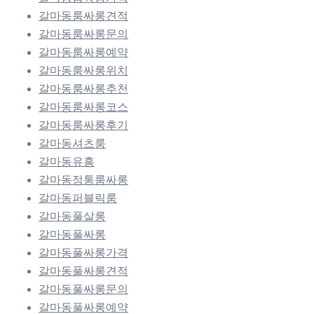
갈마동룸싸롱견적
갈마동룸싸롱문의
갈마동룸싸롱예약
갈마동룸싸롱위치
갈마동룸싸롱추천
갈마동룸싸롱코스
갈마동룸싸롱후기
갈마동셔츠룸
갈마동유흥
갈마동정통룸싸롱
갈마동퍼블릭룸
갈마동풀살롱
갈마동풀싸롱
갈마동풀싸롱가격
갈마동풀싸롱견적
갈마동풀싸롱문의
갈마동풀싸롱예약