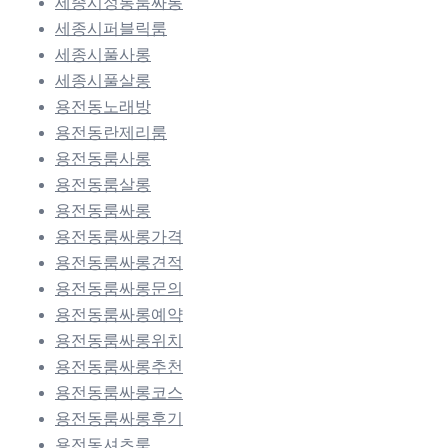
세종시정통룸싸롱
세종시퍼블릭룸
세종시풀사롱
세종시풀살롱
용전동노래방
용전동란제리룸
용전동룸사롱
용전동룸살롱
용전동룸싸롱
용전동룸싸롱가격
용전동룸싸롱견적
용전동룸싸롱문의
용전동룸싸롱예약
용전동룸싸롱위치
용전동룸싸롱추천
용전동룸싸롱코스
용전동룸싸롱후기
용전동셔츠룸