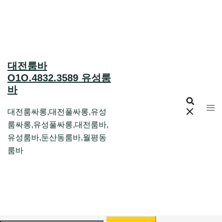
Skip
to
content
대전룸바
O1O.4832.3589 유성룸
바
대전룸싸롱,대전풀싸롱,유성
룸싸롱,유성풀싸롱,대전룸바,
유성룸바,둔산동룸바,월평동
룸바