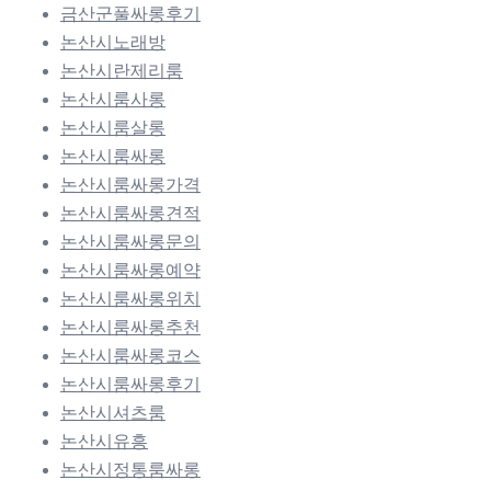
금산군풀싸롱후기
논산시노래방
논산시란제리룸
논산시룸사롱
논산시룸살롱
논산시룸싸롱
논산시룸싸롱가격
논산시룸싸롱견적
논산시룸싸롱문의
논산시룸싸롱예약
논산시룸싸롱위치
논산시룸싸롱추천
논산시룸싸롱코스
논산시룸싸롱후기
논산시셔츠룸
논산시유흥
논산시정통룸싸롱