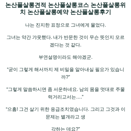
논산풀살롱견적 논산풀살롱코스 논산풀살롱위
치 논산풀살롱예약 논산풀살롱후기
나는 진지한 표정으로 그녀에게 물었다.
그녀는 약간 갸웃했다. 내가 반문한 것이 무슨 뜻인지 모르
겠다는 것 같다.
부연설명이라도 해야겠군.
“굳이 그렇게 해서까지 제 비밀을 알아내실 필요가 있습니
까?”
“그렇게 말씀하시면 좀 서운하네요. 남의 몸을 멋대로 주물
럭거리고서는….”
“으흠! 그건 살기 위한 응급조치였습니다. 그리고 그것과 이
문제는 별개라고 생
각하는 데요?”