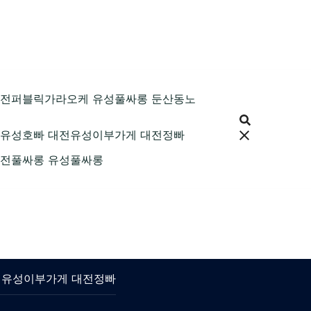
89 대전퍼블릭가라오케 유성풀싸롱 둔산동노
9 대전유성호빠 대전유성이부가게 대전정빠
9 대전풀싸롱 유성풀싸롱
 대전유성이부가게 대전정빠