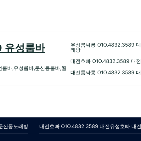
유성룸싸롱 O1O.4832.35
89 유성룸바
래방
대전호빠 O1O.4832.358
전룸바,유성룸바,둔산동룸바,월
대전룸싸롱 O1O.4832.358
롱 둔산동노래방
대전호빠 O1O.4832.3589 대전유성호빠