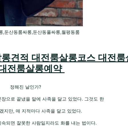
롱,둔산동룸싸롱,둔산동풀싸롱,월평동룸
롱견적 대전룸살롱코스 대전룸
 대전룸살롱예약
정해진 날인가?
장으로 끝냈을 말에 사족을 달고 있었다. 그것도 한
겠지만, 매 지적마다 사족을 달고 있었다.
계속되면 잘못한 사람일지라도 화를 내는 법이다.