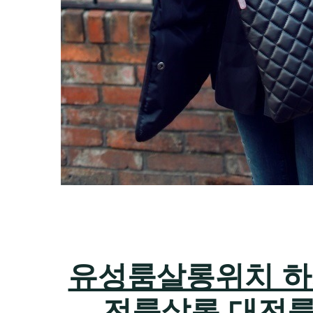
유성룸살롱위치 하지원
전룸살롱 대전