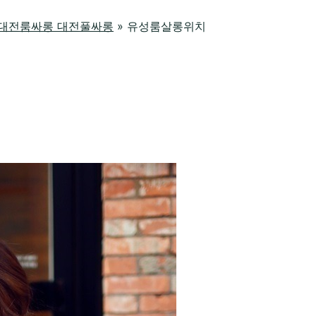
래방 대전룸싸롱 대전풀싸롱
»
유성룸살롱위치