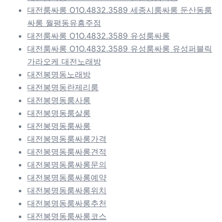
대전룸싸롱 O1O.4832.3589 세종시룸싸롱 둔산동룸
싸롱 월평동유흥주점
대전룸싸롱 O1O.4832.3589 유성룸싸롱
대전룸싸롱 O1O.4832.3589 유성룸싸롱 유성퍼블릭
가라오케 대전노래방
대전봉명동노래방
대전봉명동란제리룸
대전봉명동룸사롱
대전봉명동룸살롱
대전봉명동룸싸롱
대전봉명동룸싸롱가격
대전봉명동룸싸롱견적
대전봉명동룸싸롱문의
대전봉명동룸싸롱예약
대전봉명동룸싸롱위치
대전봉명동룸싸롱추천
대전봉명동룸싸롱코스