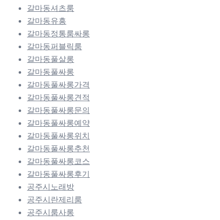
갈마동셔츠룸
갈마동유흥
갈마동정통룸싸롱
갈마동퍼블릭룸
갈마동풀살롱
갈마동풀싸롱
갈마동풀싸롱가격
갈마동풀싸롱견적
갈마동풀싸롱문의
갈마동풀싸롱예약
갈마동풀싸롱위치
갈마동풀싸롱추천
갈마동풀싸롱코스
갈마동풀싸롱후기
공주시노래방
공주시란제리룸
공주시룸사롱