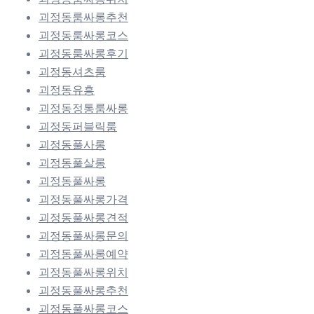
괴정동룸싸롱추천
괴정동룸싸롱코스
괴정동룸싸롱후기
괴정동셔츠룸
괴정동유흥
괴정동정통룸싸롱
괴정동퍼블릭룸
괴정동풀사롱
괴정동풀살롱
괴정동풀싸롱
괴정동풀싸롱가격
괴정동풀싸롱견적
괴정동풀싸롱문의
괴정동풀싸롱예약
괴정동풀싸롱위치
괴정동풀싸롱추천
괴정동풀싸롱코스