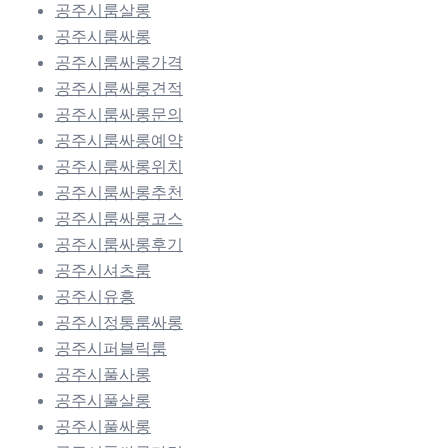
공주시룸살롱
공주시룸싸롱
공주시룸싸롱가격
공주시룸싸롱견적
공주시룸싸롱문의
공주시룸싸롱예약
공주시룸싸롱위치
공주시룸싸롱추천
공주시룸싸롱코스
공주시룸싸롱후기
공주시셔츠룸
공주시유흥
공주시정통룸싸롱
공주시퍼블릭룸
공주시풀사롱
공주시풀살롱
공주시풀싸롱