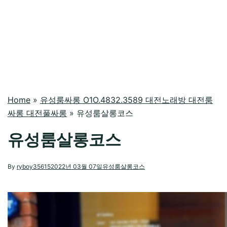
Home
»
유성룸싸롱 O1O.4832.3589 대전노래방 대전룸
싸롱 대전풀싸롱
»
유성룸살롱코스
유성룸살롱코스
By
ryboy35615
2022년 03월 07일
유성룸살롱코스