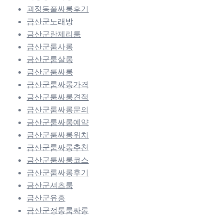
괴정동풀싸롱후기
금산군노래방
금산군란제리룸
금산군룸사롱
금산군룸살롱
금산군룸싸롱
금산군룸싸롱가격
금산군룸싸롱견적
금산군룸싸롱문의
금산군룸싸롱예약
금산군룸싸롱위치
금산군룸싸롱추천
금산군룸싸롱코스
금산군룸싸롱후기
금산군셔츠룸
금산군유흥
금산군정통룸싸롱