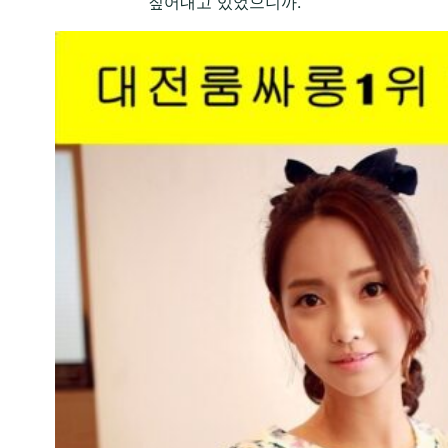
짚어내고 있었으니까.