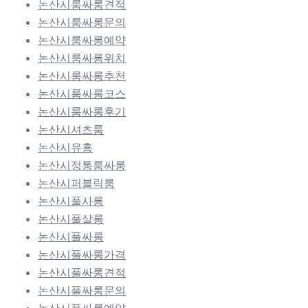
논산시룸싸롱견적
논산시룸싸롱문의
논산시룸싸롱예약
논산시룸싸롱위치
논산시룸싸롱추천
논산시룸싸롱코스
논산시룸싸롱후기
논산시셔츠룸
논산시유흥
논산시정통룸싸롱
논산시퍼블릭룸
논산시풀사롱
논산시풀살롱
논산시풀싸롱
논산시풀싸롱가격
논산시풀싸롱견적
논산시풀싸롱문의