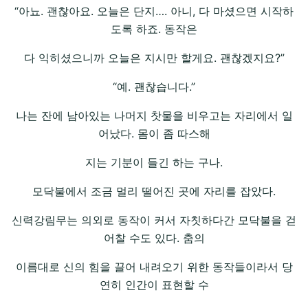
“아뇨. 괜찮아요. 오늘은 단지…. 아니, 다 마셨으면 시작하
도록 하죠. 동작은
다 익히셨으니까 오늘은 지시만 할게요. 괜찮겠지요?”
“예. 괜찮습니다.”
나는 잔에 남아있는 나머지 찻물을 비우고는 자리에서 일
어났다. 몸이 좀 따스해
지는 기분이 들긴 하는 구나.
모닥불에서 조금 멀리 떨어진 곳에 자리를 잡았다.
신력강림무는 의외로 동작이 커서 자칫하다간 모닥불을 걷
어찰 수도 있다. 춤의
이름대로 신의 힘을 끌어 내려오기 위한 동작들이라서 당
연히 인간이 표현할 수