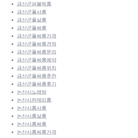
금산군퍼블릭룸
금산군풀사롱
금산군풀살롱
금산군풀싸롱
금산군풀싸롱가격
금산군풀싸롱견적
금산군풀싸롱문의
금산군풀싸롱예약
금산군풀싸롱위치
금산군풀싸롱추천
금산군풀싸롱후기
논산시노래방
논산시란제리룸
논산시룸사롱
논산시룸살롱
논산시룸싸롱
논산시룸싸롱가격