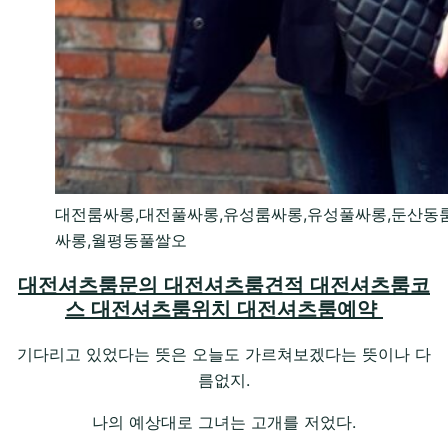
대전룸싸롱,대전풀싸롱,유성룸싸롱,유성풀싸롱,둔산동
싸롱,월평동풀쌀오
대전셔츠룸문의 대전셔츠룸견적 대전셔츠룸코
스 대전셔츠룸위치 대전셔츠룸예약
기다리고 있었다는 뜻은 오늘도 가르쳐보겠다는 뜻이나 다
름없지.
나의 예상대로 그녀는 고개를 저었다.