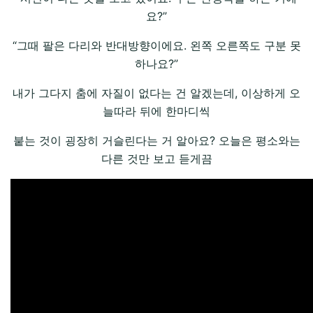
요?”
“그때 팔은 다리와 반대방향이에요. 왼쪽 오른쪽도 구분 못
하나요?”
내가 그다지 춤에 자질이 없다는 건 알겠는데, 이상하게 오
늘따라 뒤에 한마디씩
붙는 것이 굉장히 거슬린다는 거 알아요? 오늘은 평소와는
다른 것만 보고 듣게끔