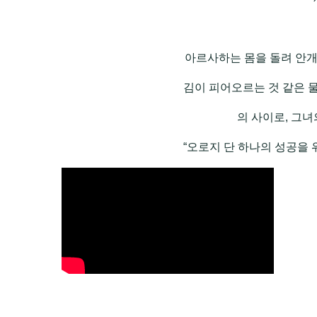
아르사하는 몸을 돌려 안개
김이 피어오르는 것 같은 
의 사이로, 그
“오로지 단 하나의 성공을