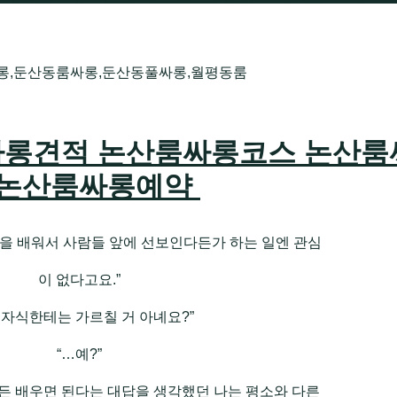
롱,둔산동룸싸롱,둔산동풀싸롱,월평동룸
롱견적 논산룸싸롱코스 논산룸
 논산룸싸롱예약
 춤을 배워서 사람들 앞에 선보인다든가 하는 일엔 관심
이 없다고요.”
 자식한테는 가르칠 거 아녜요?”
“…예?”
쨌든 배우면 된다는 대답을 생각했던 나는 평소와 다른