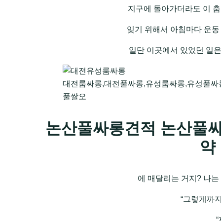
지구에 돌아가더라도 이 춤
잊기 위해서 아침마다 운동 
일단 이곳에서 있었던 일은 
대전룸싸롱,대전풀싸롱,유성룸싸롱,유성풀싸
풀쌀오
논산풀싸롱견적 논산풀싸
약
에 매달리는 거지? 나는
“그렇게까지