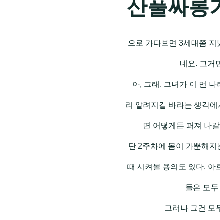
산풀싸롱
으로 가다보면 3세대쯤 지
네요. 그거
아, 그래. 그녀가 이 먼
리 알려지길 바라는 생각에서
면 어떻게든 퍼져 나갈
단 2주차에 몸이 가뿐해지
때 시켜볼 용의도 있다. 아
들은 모두
그러나 그건 모