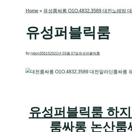
Home
»
유성룸싸롱 O1O.4832.3589 대전노래
유성퍼블릭룸
By
ryboy35615
2022년 03월 07일
유성퍼블릭룸
유성퍼블릭룸 하지원팀
룸싸롱 논산룸