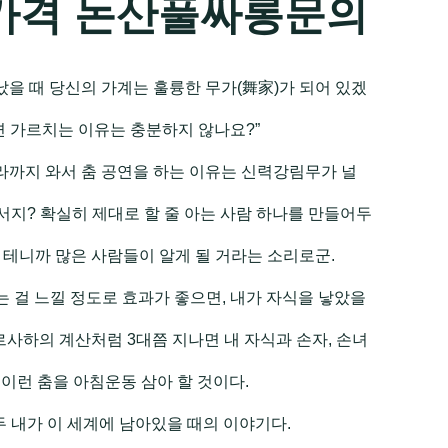
가격 논산풀싸롱문의
났을 때 당신의 가계는 훌륭한 무가(舞家)가 되어 있겠
면 가르치는 이유는 충분하지 않나요?”
 나라까지 와서 춤 공연을 하는 이유는 신력강림무가 널
지? 확실히 제대로 할 줄 아는 사람 하나를 만들어두
 테니까 많은 사람들이 알게 될 거라는 소리로군.
는 걸 느낄 정도로 효과가 좋으면, 내가 자식을 낳았을
르사하의 계산처럼 3대쯤 지나면 내 자식과 손자, 손녀
 이런 춤을 아침운동 삼아 할 것이다.
두 내가 이 세계에 남아있을 때의 이야기다.