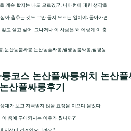
을 계속 할지는 나도 모르겠군. 니아런에 대한 생각을
삼아 춤추는 것도 그만 둘지 모르는 일이야. 돌아가면
잊고 살고 싶어. 그나저나 이 사람은 왜 이렇게 이 춤
롱,둔산동룸싸롱,둔산동풀싸롱,월평동룸싸롱,월평동
롱코스 논산풀싸롱위치 논산풀
 논산풀싸롱후기
 상대가 보고 자극받지 않을 표정을 지으며 물었다.
 이 춤에 구애되시는 이유가 뭡니까?”
“제 인생이 걸려있으니까요.”