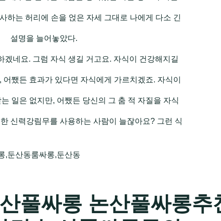
사하는 허리에 손을 얹은 자세 그대로 나에게 다소 긴
설명을 늘어놓았다.
하겠네요. 그럼 자식 생길 거고요. 자식이 건강해지길
, 어쨌든 효과가 있다면 자식에게 가르치겠죠. 자식이
는 일은 없지만, 어쨌든 당신의 그 춤 적 자질을 자식
전한 신력강림무를 사용하는 사람이 늘잖아요? 그런 식
롱,둔산동룸싸롱,둔산동
산풀싸롱 논산풀싸롱추