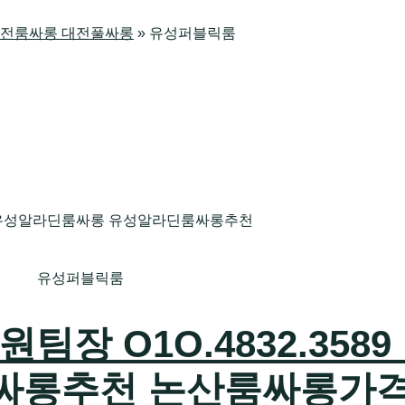
방 대전룸싸롱 대전풀싸롱
»
유성퍼블릭룸
유성퍼블릭룸
장 O1O.4832.3589
싸롱추천 논산룸싸롱가