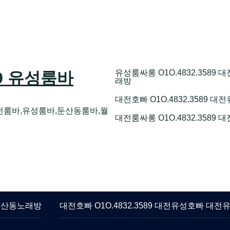
유성룸싸롱 O1O.4832.358
89 유성룸바
래방
대전호빠 O1O.4832.3589
전룸바,유성룸바,둔산동룸바,월
대전룸싸롱 O1O.4832.3589
 둔산동노래방
대전호빠 O1O.4832.3589 대전유성호빠 