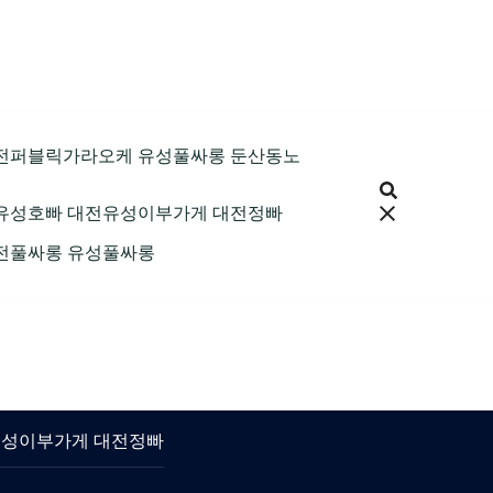
9 대전퍼블릭가라오케 유성풀싸롱 둔산동노
 대전유성호빠 대전유성이부가게 대전정빠
 대전풀싸롱 유성풀싸롱
대전유성이부가게 대전정빠