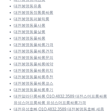
대전봉명동유흥
대전봉명동정통룸싸롱
대전봉명동퍼블릭룸
대전봉명동풀사롱
대전봉명동풀살롱
대전봉명동풀싸롱
대전봉명동풀싸롱가격
대전봉명동풀싸롱견적
대전봉명동풀싸롱문의
대전봉명동풀싸롱예약
대전봉명동풀싸롱위치
대전봉명동풀싸롱추천
대전봉명동풀싸롱코스
대전봉명동풀싸롱후기
대전알라딘룸싸롱 O1O.4832.3589 대전스머프룸싸롱
유성스머프룸싸롱 유성스머프룸싸롱가격
대전유성호빠 O1O.4832.3589 대전봉명동호빠 세종