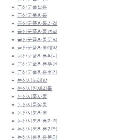
금산군풀살롱
금산군풀싸롱
금산군풀싸롱가격
금산군풀싸롱견적
금산군풀싸롱문의
금산군풀싸롱예약
금산군풀싸롱위치
금산군풀싸롱추천
금산군풀싸롱후기
논산시노래방
논산시란제리룸
논산시룸사롱
논산시룸살롱
논산시룸싸롱
논산시룸싸롱가격
논산시룸싸롱견적
논산시룸싸롱문의