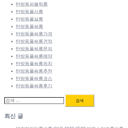
탄방동퍼블릭룸
탄방동풀사롱
탄방동풀살롱
탄방동풀싸롱
탄방동풀싸롱가격
탄방동풀싸롱견적
탄방동풀싸롱문의
탄방동풀싸롱예약
탄방동풀싸롱위치
탄방동풀싸롱추천
탄방동풀싸롱코스
탄방동풀싸롱후기
검
색:
최신 글