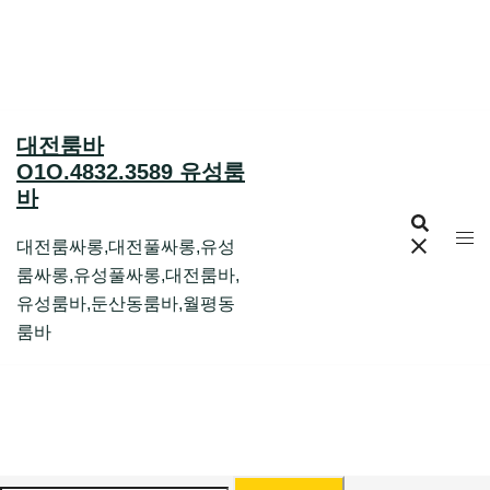
Skip
to
content
대전룸바
O1O.4832.3589 유성룸
바
대전룸싸롱,대전풀싸롱,유성
룸싸롱,유성풀싸롱,대전룸바,
유성룸바,둔산동룸바,월평동
룸바