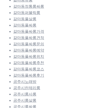
갈마동유흥
갈마동정통룸싸롱
갈마동퍼블릭룸
갈마동풀살롱
갈마동풀싸롱
갈마동풀싸롱가격
갈마동풀싸롱견적
갈마동풀싸롱문의
갈마동풀싸롱예약
갈마동풀싸롱위치
갈마동풀싸롱추천
갈마동풀싸롱코스
갈마동풀싸롱후기
공주시노래방
공주시란제리룸
공주시룸사롱
공주시룸살롱
공주시룸싸롱