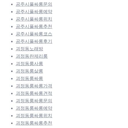
공주시풀싸롱문의
공주시풀싸롱예약
공주시풀싸롱위치
공주시풀싸롱추천
공주시풀싸롱코스
공주시풀싸롱후기
괴정동노래방
괴정동란제리룸
괴정동룸사롱
괴정동룸살롱
괴정동룸싸롱
괴정동룸싸롱가격
괴정동룸싸롱견적
괴정동룸싸롱문의
괴정동룸싸롱예약
괴정동룸싸롱위치
괴정동룸싸롱추천