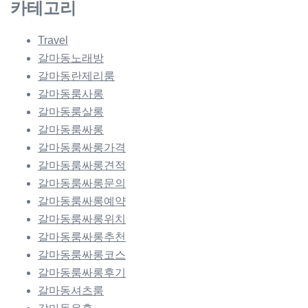
카테고리
Travel
갈마동노래방
갈마동란제리룸
갈마동룸사롱
갈마동룸살롱
갈마동룸싸롱
갈마동룸싸롱가격
갈마동룸싸롱견적
갈마동룸싸롱문의
갈마동룸싸롱예약
갈마동룸싸롱위치
갈마동룸싸롱추천
갈마동룸싸롱코스
갈마동룸싸롱후기
갈마동셔츠룸