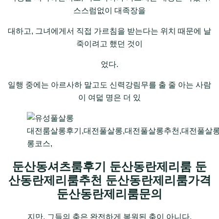
스스럼없이 대족장을
대하고, 그녀에게서 직접 가르침을 받는다는 위치 때문에 날
죽이려고 했던 것이
었다.
일행 중에는 아르사하 말고도 신력강림무를 출 줄 아는 사람
이 여덟 명은 더 있
대전룸살롱후기,대전풀살롱,대전풀살롱추천,대전풀살
롱코스,
둔산동셔츠룸후기 둔산동란제리룸 둔
산동란제리룸추천 둔산동란제리룸가격
둔산동란제리룸문의
지만, 그들의 춤은 완전하게 복원된 춤이 아니다.