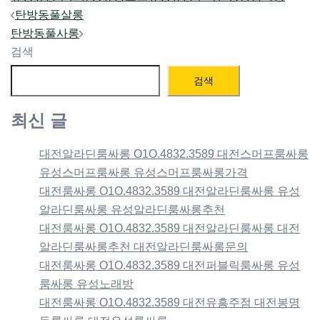
Post
탄방동풀살롱
navigation
탄방동풀사롱
검색
검색
최신 글
대전알라딘룸싸롱 O1O.4832.3589 대전스머프룸싸롱
유성스머프룸싸롱 유성스머프룸싸롱가격
대전룸싸롱 O1O.4832.3589 대전알라딘룸싸롱 유성
알라딘룸싸롱 유성알라딘룸싸롱추천
대전룸싸롱 O1O.4832.3589 대전알라딘룸싸롱 대전
알라딘룸싸롱추천 대전알라딘룸싸롱문의
대전룸싸롱 O1O.4832.3589 대전퍼블릭룸싸롱 유성
룸싸롱 유성노래방
대전룸싸롱 O1O.4832.3589 대전유흥주점 대전봉명