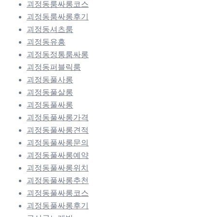
괴정동룸싸롱코스
괴정동룸싸롱후기
괴정동셔츠룸
괴정동유흥
괴정동정통룸싸롱
괴정동퍼블릭룸
괴정동풀사롱
괴정동풀살롱
괴정동풀싸롱
괴정동풀싸롱가격
괴정동풀싸롱견적
괴정동풀싸롱문의
괴정동풀싸롱예약
괴정동풀싸롱위치
괴정동풀싸롱추천
괴정동풀싸롱코스
괴정동풀싸롱후기