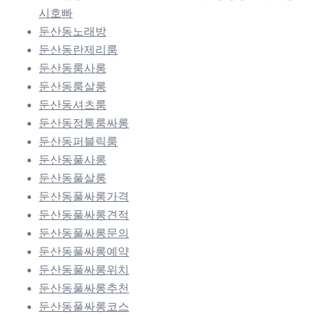
시호빠
둔산동노래방
둔산동란제리룸
둔산동룸사롱
둔산동룸살롱
둔산동셔츠룸
둔산동정통룸싸롱
둔산동퍼블릭룸
둔산동풀사롱
둔산동풀살롱
둔산동풀싸롱가격
둔산동풀싸롱견적
둔산동풀싸롱문의
둔산동풀싸롱예약
둔산동풀싸롱위치
둔산동풀싸롱추천
둔산동풀싸롱코스