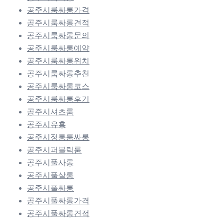
공주시룸싸롱가격
공주시룸싸롱견적
공주시룸싸롱문의
공주시룸싸롱예약
공주시룸싸롱위치
공주시룸싸롱추천
공주시룸싸롱코스
공주시룸싸롱후기
공주시셔츠룸
공주시유흥
공주시정통룸싸롱
공주시퍼블릭룸
공주시풀사롱
공주시풀살롱
공주시풀싸롱
공주시풀싸롱가격
공주시풀싸롱견적