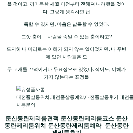
을 것이고, 까마득한 세월 이전부터 전해져 내려왔을 것이
다. 그렇게 생각하면 납
득할 수 있지만, 마음은 납득할 수 없었다.
그깟 춤이… 사람을 죽일 수 있는 춤이라고?
도저히 내 머리로는 이해가 되지 않는 일이었지만, 내 주변
에 있던 사람들은 모
두 고개를 끄덕이거나 무표정으로 있었다. 적어도, 이해가
가지 않는다는 표정들
대전풀살롱위치,대전풀살롱예약,대전풀살롱후기,대전룸
사롱문의
둔산동란제리룸견적 둔산동란제리룸코스 둔산
동란제리룸위치 둔산동란제리룸예약 둔산동란
제리룸후기