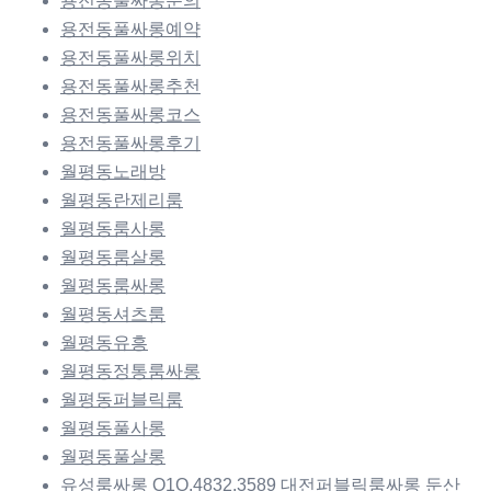
용전동풀싸롱문의
용전동풀싸롱예약
용전동풀싸롱위치
용전동풀싸롱추천
용전동풀싸롱코스
용전동풀싸롱후기
월평동노래방
월평동란제리룸
월평동룸사롱
월평동룸살롱
월평동룸싸롱
월평동셔츠룸
월평동유흥
월평동정통룸싸롱
월평동퍼블릭룸
월평동풀사롱
월평동풀살롱
유성룸싸롱 O1O.4832.3589 대전퍼블릭룸싸롱 둔산