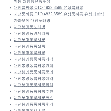
싸롱 월평동유흥주점
대전룸싸롱 O1O.4832.3589 유성룸싸롱
대전룸싸롱 O1O.4832.3589 유성룸싸롱 유성퍼블릭
가라오케 대전노래방
대전봉명동노래방
대전봉명동란제리룸
대전봉명동룸사롱
대전봉명동룸살롱
대전봉명동룸싸롱
대전봉명동룸싸롱가격
대전봉명동룸싸롱견적
대전봉명동룸싸롱문의
대전봉명동룸싸롱예약
대전봉명동룸싸롱위치
대전봉명동룸싸롱추천
대전봉명동룸싸롱코스
대전봉명동룸싸롱후기
대전봉명동셔츠룸