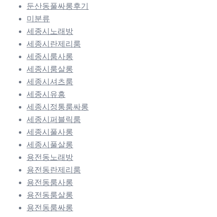
둔산동풀싸롱후기
미분류
세종시노래방
세종시란제리룸
세종시룸사롱
세종시룸살롱
세종시셔츠룸
세종시유흥
세종시정통룸싸롱
세종시퍼블릭룸
세종시풀사롱
세종시풀살롱
용전동노래방
용전동란제리룸
용전동룸사롱
용전동룸살롱
용전동룸싸롱