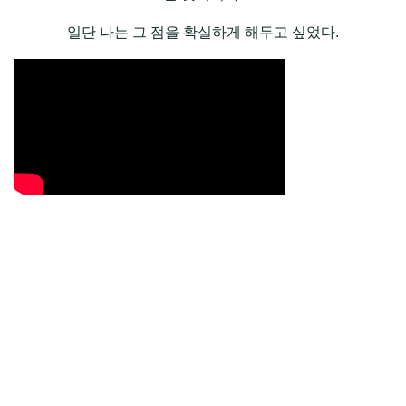
일단 나는 그 점을 확실하게 해두고 싶었다.