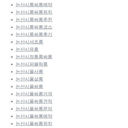
논산시룸싸롱예약
논산시룸싸롱위치
논산시룸싸롱추천
논산시룸싸롱코스
논산시룸싸롱후기
논산시셔츠룸
논산시유흥
논산시정통룸싸롱
논산시퍼블릭룸
논산시풀사롱
논산시풀살롱
논산시풀싸롱
논산시풀싸롱가격
논산시풀싸롱견적
논산시풀싸롱문의
논산시풀싸롱예약
논산시풀싸롱위치