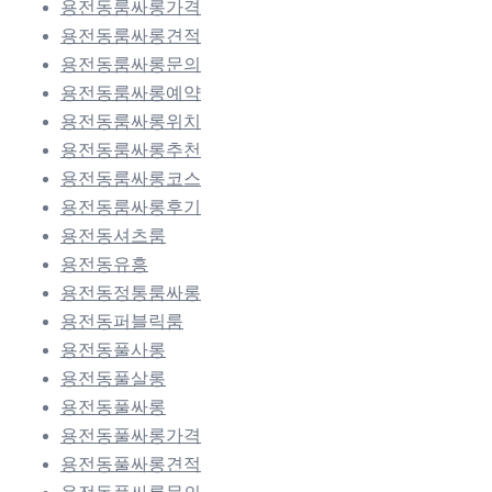
용전동룸싸롱가격
용전동룸싸롱견적
용전동룸싸롱문의
용전동룸싸롱예약
용전동룸싸롱위치
용전동룸싸롱추천
용전동룸싸롱코스
용전동룸싸롱후기
용전동셔츠룸
용전동유흥
용전동정통룸싸롱
용전동퍼블릭룸
용전동풀사롱
용전동풀살롱
용전동풀싸롱
용전동풀싸롱가격
용전동풀싸롱견적