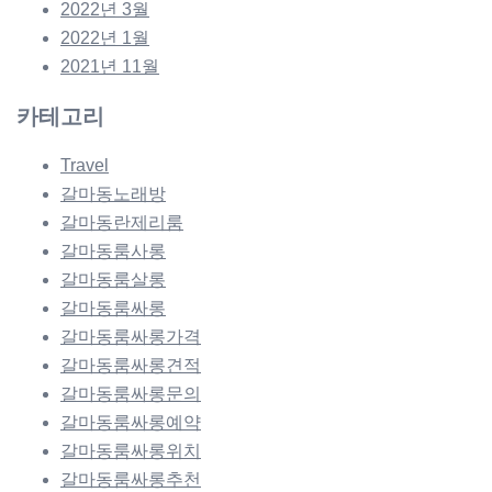
2022년 3월
2022년 1월
2021년 11월
카테고리
Travel
갈마동노래방
갈마동란제리룸
갈마동룸사롱
갈마동룸살롱
갈마동룸싸롱
갈마동룸싸롱가격
갈마동룸싸롱견적
갈마동룸싸롱문의
갈마동룸싸롱예약
갈마동룸싸롱위치
갈마동룸싸롱추천