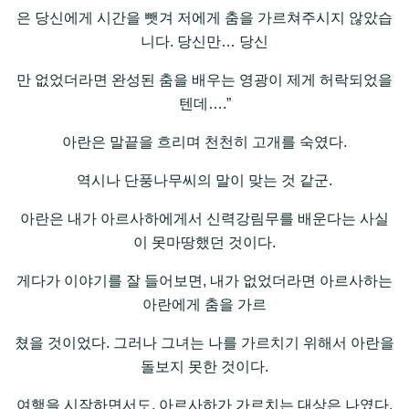
은 당신에게 시간을 뺏겨 저에게 춤을 가르쳐주시지 않았습
니다. 당신만… 당신
만 없었더라면 완성된 춤을 배우는 영광이 제게 허락되었을
텐데….”
아란은 말끝을 흐리며 천천히 고개를 숙였다.
역시나 단풍나무씨의 말이 맞는 것 같군.
아란은 내가 아르사하에게서 신력강림무를 배운다는 사실
이 못마땅했던 것이다.
게다가 이야기를 잘 들어보면, 내가 없었더라면 아르사하는
아란에게 춤을 가르
쳤을 것이었다. 그러나 그녀는 나를 가르치기 위해서 아란을
돌보지 못한 것이다.
여행을 시작하면서도, 아르사하가 가르치는 대상은 나였다.