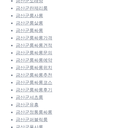
금산군노래방
금산군란제리룸
금산군룸사롱
금산군룸살롱
금산군룸싸롱
금산군룸싸롱가격
금산군룸싸롱견적
금산군룸싸롱문의
금산군룸싸롱예약
금산군룸싸롱위치
금산군룸싸롱추천
금산군룸싸롱코스
금산군룸싸롱후기
금산군셔츠룸
금산군유흥
금산군정통룸싸롱
금산군퍼블릭룸
금산군풀사롱