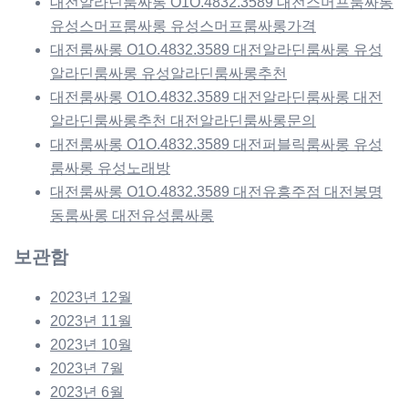
대전알라딘룸싸롱 O1O.4832.3589 대전스머프룸싸롱
유성스머프룸싸롱 유성스머프룸싸롱가격
대전룸싸롱 O1O.4832.3589 대전알라딘룸싸롱 유성
알라딘룸싸롱 유성알라딘룸싸롱추천
대전룸싸롱 O1O.4832.3589 대전알라딘룸싸롱 대전
알라딘룸싸롱추천 대전알라딘룸싸롱문의
대전룸싸롱 O1O.4832.3589 대전퍼블릭룸싸롱 유성
룸싸롱 유성노래방
대전룸싸롱 O1O.4832.3589 대전유흥주점 대전봉명
동룸싸롱 대전유성룸싸롱
보관함
2023년 12월
2023년 11월
2023년 10월
2023년 7월
2023년 6월