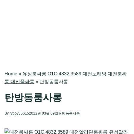
Home
»
유성룸싸롱 O1O.4832.3589 대전노래방 대전룸싸
롱 대전풀싸롱
»
탄방동룸사롱
탄방동룸사롱
By
ryboy35615
2022년 03월 09일
탄방동룸사롱