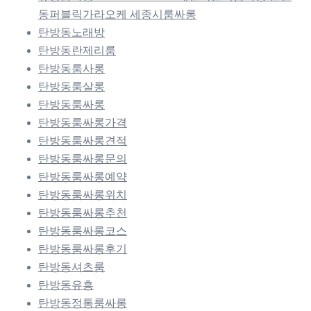
동퍼블릭가라오케 세종시룸싸롱
탄방동노래방
탄방동란제리룸
탄방동룸사롱
탄방동룸살롱
탄방동룸싸롱
탄방동룸싸롱가격
탄방동룸싸롱견적
탄방동룸싸롱문의
탄방동룸싸롱예약
탄방동룸싸롱위치
탄방동룸싸롱추천
탄방동룸싸롱코스
탄방동룸싸롱후기
탄방동셔츠룸
탄방동유흥
탄방동정통룸싸롱