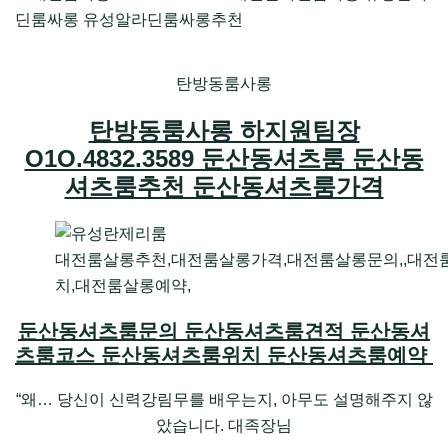
탄방동룸사롱
탄방동룸사롱 하지원팀장
O1O.4832.3589 둔산동셔츠룸 둔산동
셔츠룸추천 둔산동셔츠룸가격
대전룸살롱추천,대전룸살롱가격,대전룸살롱문의,,대전
치,대전룸살롱예약,
둔산동셔츠룸문의 둔산동셔츠룸견적 둔산동셔
츠룸코스 둔산동셔츠룸위치 둔산동셔츠룸예약
“왜… 당신이 신력강림무를 배우는지, 아무도 설명해주지 않
았습니다. 대족장님