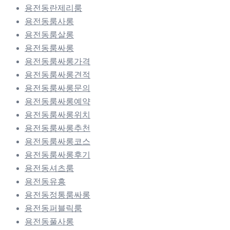
용전동란제리룸
용전동룸사롱
용전동룸살롱
용전동룸싸롱
용전동룸싸롱가격
용전동룸싸롱견적
용전동룸싸롱문의
용전동룸싸롱예약
용전동룸싸롱위치
용전동룸싸롱추천
용전동룸싸롱코스
용전동룸싸롱후기
용전동셔츠룸
용전동유흥
용전동정통룸싸롱
용전동퍼블릭룸
용전동풀사롱