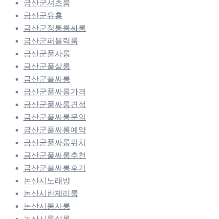
금산군셔츠룸
금산군유흥
금산군정통룸싸롱
금산군퍼블릭룸
금산군풀사롱
금산군풀살롱
금산군풀싸롱
금산군풀싸롱가격
금산군풀싸롱견적
금산군풀싸롱문의
금산군풀싸롱예약
금산군풀싸롱위치
금산군풀싸롱추천
금산군풀싸롱후기
논산시노래방
논산시란제리룸
논산시룸사롱
논산시룸살롱