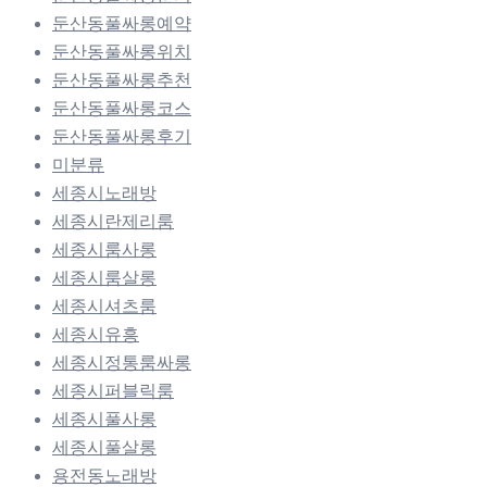
둔산동풀싸롱예약
둔산동풀싸롱위치
둔산동풀싸롱추천
둔산동풀싸롱코스
둔산동풀싸롱후기
미분류
세종시노래방
세종시란제리룸
세종시룸사롱
세종시룸살롱
세종시셔츠룸
세종시유흥
세종시정통룸싸롱
세종시퍼블릭룸
세종시풀사롱
세종시풀살롱
용전동노래방