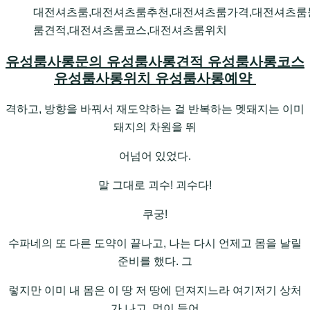
대전셔츠룸,대전셔츠룸추천,대전셔츠룸가격,대전셔츠룸
룸견적,대전셔츠룸코스,대전셔츠룸위치
유성룸사롱문의 유성룸사롱견적 유성룸사롱코스
유성룸사롱위치 유성룸사롱예약
격하고, 방향을 바꿔서 재도약하는 걸 반복하는 멧돼지는 이미
돼지의 차원을 뛰
어넘어 있었다.
말 그대로 괴수! 괴수다!
쿠궁!
수파네의 또 다른 도약이 끝나고, 나는 다시 언제고 몸을 날릴
준비를 했다. 그
렇지만 이미 내 몸은 이 땅 저 땅에 던져지느라 여기저기 상처
가 나고, 멍이 들어