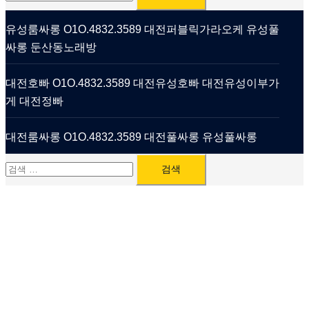
색:
유성룸싸롱 O1O.4832.3589 대전퍼블릭가라오케 유성풀
싸롱 둔산동노래방
대전호빠 O1O.4832.3589 대전유성호빠 대전유성이부가
게 대전정빠
대전룸싸롱 O1O.4832.3589 대전풀싸롱 유성풀싸롱
검
색: