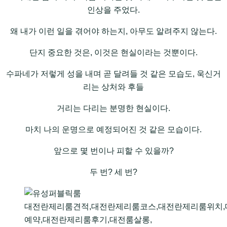
인상을 주었다.
왜 내가 이런 일을 겪어야 하는지, 아무도 알려주지 않는다.
단지 중요한 것은, 이것은 현실이라는 것뿐이다.
수파네가 저렇게 성을 내며 곧 달려들 것 같은 모습도, 욱신거
리는 상처와 후들
거리는 다리는 분명한 현실이다.
마치 나의 운명으로 예정되어진 것 같은 모습이다.
앞으로 몇 번이나 피할 수 있을까?
두 번? 세 번?
대전란제리룸견적,대전란제리룸코스,대전란제리룸위치
예약,대전란제리룸후기,대전룸살롱,