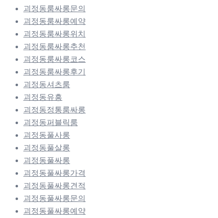
괴정동룸싸롱문의
괴정동룸싸롱예약
괴정동룸싸롱위치
괴정동룸싸롱추천
괴정동룸싸롱코스
괴정동룸싸롱후기
괴정동셔츠룸
괴정동유흥
괴정동정통룸싸롱
괴정동퍼블릭룸
괴정동풀사롱
괴정동풀살롱
괴정동풀싸롱
괴정동풀싸롱가격
괴정동풀싸롱견적
괴정동풀싸롱문의
괴정동풀싸롱예약