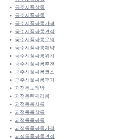
공주시풀살롱
공주시풀싸롱
공주시풀싸롱가격
공주시풀싸롱견적
공주시풀싸롱문의
공주시풀싸롱예약
공주시풀싸롱위치
공주시풀싸롱추천
공주시풀싸롱코스
공주시풀싸롱후기
괴정동노래방
괴정동란제리룸
괴정동룸사롱
괴정동룸살롱
괴정동룸싸롱
괴정동룸싸롱가격
괴정동룸싸롱견적