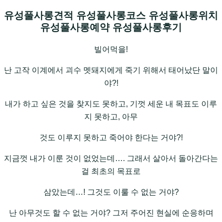
유성풀사롱견적 유성풀사롱코스 유성풀사롱위치
유성풀사롱예약 유성풀사롱후기
빌어먹을!
난 고작 이계에서 괴수 멧돼지에게 죽기 위해서 태어났단 말이
야?!
내가 하고 싶은 것을 찾지도 못하고, 기껏 세운 내 목표도 이루
지 못하고, 아무
것도 이루지 못하고 죽어야 한다는 거야?!
지금껏 내가 이룬 것이 없었는데…. 그래서 살아서 돌아간다는
걸 최초의 목표로
삼았는데…! 그것도 이룰 수 없는 거야?
난 아무것도 할 수 없는 거야? 그저 주어진 현실에 순응하며