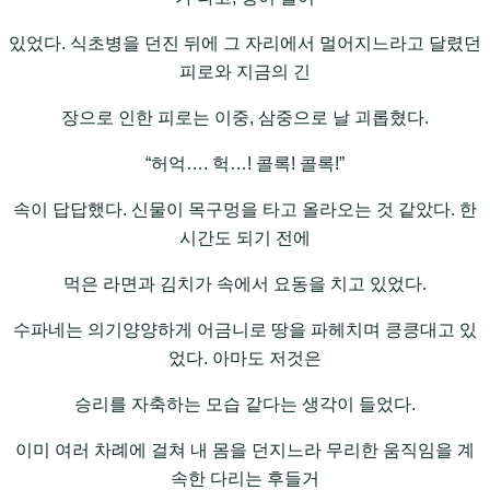
있었다. 식초병을 던진 뒤에 그 자리에서 멀어지느라고 달렸던
피로와 지금의 긴
장으로 인한 피로는 이중, 삼중으로 날 괴롭혔다.
“허억…. 헉…! 콜록! 콜록!”
속이 답답했다. 신물이 목구멍을 타고 올라오는 것 같았다. 한
시간도 되기 전에
먹은 라면과 김치가 속에서 요동을 치고 있었다.
수파네는 의기양양하게 어금니로 땅을 파헤치며 킁킁대고 있
었다. 아마도 저것은
승리를 자축하는 모습 같다는 생각이 들었다.
이미 여러 차례에 걸쳐 내 몸을 던지느라 무리한 움직임을 계
속한 다리는 후들거