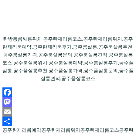
탄방동룸싸롱위치 공주란제리룸코스,공주란제리룸위치,공주
란제리룸예약,공주란제리룸후기,공주룸살롱,공주룸살롱추천,
공주룸살롱가격,공주룸살롱문의,공주룸살롱견적,공주룸살롱
코스,공주룸살롱위치,공주룸살롱예약,공주룸살롱후기,공주풀
살롱,공주풀살롱추천,공주풀살롱가격,공주풀살롱문의,공주풀
살롱견적,공주풀살롱코스
Facebook
Mastodon
Email
공주란제리룸예약
공주란제리룸위치
공주란제리룸코스
공주란
Share