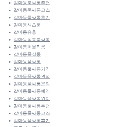
갈마동룸싸롱추천
갈마동룸싸롱코스
갈마동룸싸롱후기
갈마동셔츠룸
갈마동유흥
갈마동정통룸싸롱
갈마동퍼블릭룸
갈마동풀살롱
갈마동풀싸롱
갈마동풀싸롱가격
갈마동풀싸롱견적
갈마동풀싸롱문의
갈마동풀싸롱예약
갈마동풀싸롱위치
갈마동풀싸롱추천
갈마동풀싸롱코스
갈마동풀싸롱후기