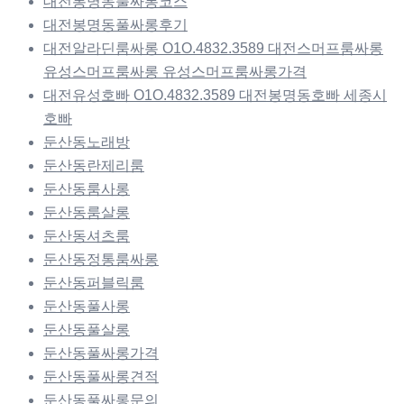
대전봉명동풀싸롱코스
대전봉명동풀싸롱후기
대전알라딘룸싸롱 O1O.4832.3589 대전스머프룸싸롱
유성스머프룸싸롱 유성스머프룸싸롱가격
대전유성호빠 O1O.4832.3589 대전봉명동호빠 세종시
호빠
둔산동노래방
둔산동란제리룸
둔산동룸사롱
둔산동룸살롱
둔산동셔츠룸
둔산동정통룸싸롱
둔산동퍼블릭룸
둔산동풀사롱
둔산동풀살롱
둔산동풀싸롱가격
둔산동풀싸롱견적
둔산동풀싸롱문의