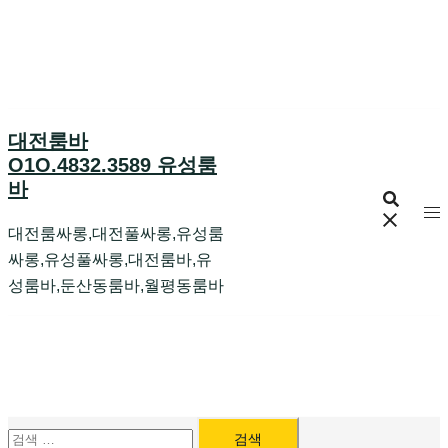
Skip
to
content
대전룸바
O1O.4832.3589 유성룸
바
대전룸싸롱,대전풀싸롱,유성룸
싸롱,유성풀싸롱,대전룸바,유
성룸바,둔산동룸바,월평동룸바
검