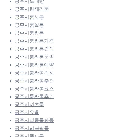
공주시노래방
공주시란제리룸
공주시룸사롱
공주시룸살롱
공주시룸싸롱
공주시룸싸롱가격
공주시룸싸롱견적
공주시룸싸롱문의
공주시룸싸롱예약
공주시룸싸롱위치
공주시룸싸롱추천
공주시룸싸롱코스
공주시룸싸롱후기
공주시셔츠룸
공주시유흥
공주시정통룸싸롱
공주시퍼블릭룸
공주시풀사롱