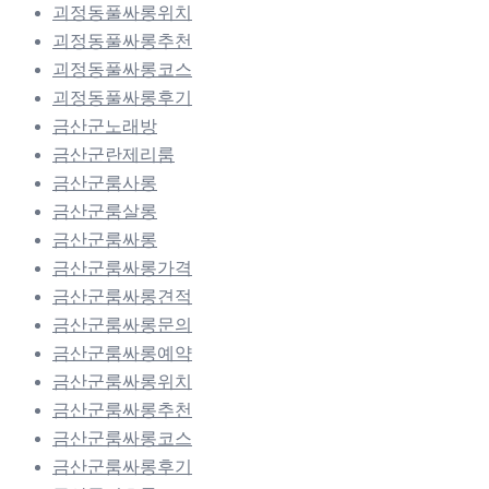
괴정동풀싸롱위치
괴정동풀싸롱추천
괴정동풀싸롱코스
괴정동풀싸롱후기
금산군노래방
금산군란제리룸
금산군룸사롱
금산군룸살롱
금산군룸싸롱
금산군룸싸롱가격
금산군룸싸롱견적
금산군룸싸롱문의
금산군룸싸롱예약
금산군룸싸롱위치
금산군룸싸롱추천
금산군룸싸롱코스
금산군룸싸롱후기