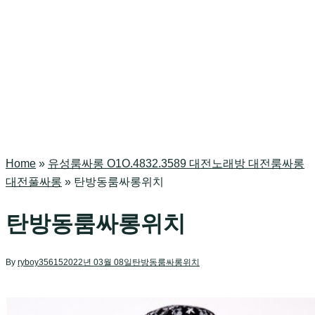
Home
»
유성룸싸롱 O1O.4832.3589 대전노래방 대전룸싸롱
대전풀싸롱
»
탄방동룸싸롱위치
탄방동룸싸롱위치
By
ryboy35615
2022년 03월 08일
탄방동룸싸롱위치