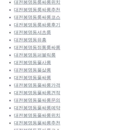
대전봉명동룸싸롱위치
대전봉명동룸싸롱추천
대전봉명동룸싸롱코스
대전봉명동룸싸롱후기
대전봉명동셔츠룸
대전봉명동유흥
대전봉명동정통룸싸롱
대전봉명동퍼블릭룸
대전봉명동풀사롱
대전봉명동풀살롱
대전봉명동풀싸롱
대전봉명동풀싸롱가격
대전봉명동풀싸롱견적
대전봉명동풀싸롱문의
대전봉명동풀싸롱예약
대전봉명동풀싸롱위치
대전봉명동풀싸롱추천