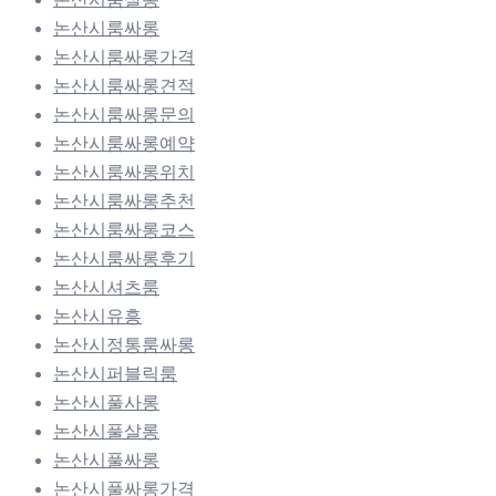
논산시룸싸롱
논산시룸싸롱가격
논산시룸싸롱견적
논산시룸싸롱문의
논산시룸싸롱예약
논산시룸싸롱위치
논산시룸싸롱추천
논산시룸싸롱코스
논산시룸싸롱후기
논산시셔츠룸
논산시유흥
논산시정통룸싸롱
논산시퍼블릭룸
논산시풀사롱
논산시풀살롱
논산시풀싸롱
논산시풀싸롱가격