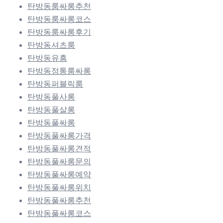
탄방동룸싸롱추천
탄방동룸싸롱코스
탄방동룸싸롱후기
탄방동셔츠룸
탄방동유흥
탄방동정통룸싸롱
탄방동퍼블릭룸
탄방동풀사롱
탄방동풀살롱
탄방동풀싸롱
탄방동풀싸롱가격
탄방동풀싸롱견적
탄방동풀싸롱문의
탄방동풀싸롱예약
탄방동풀싸롱위치
탄방동풀싸롱추천
탄방동풀싸롱코스