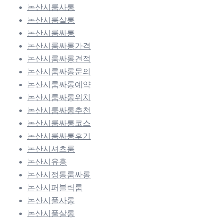
논산시룸사롱
논산시룸살롱
논산시룸싸롱
논산시룸싸롱가격
논산시룸싸롱견적
논산시룸싸롱문의
논산시룸싸롱예약
논산시룸싸롱위치
논산시룸싸롱추천
논산시룸싸롱코스
논산시룸싸롱후기
논산시셔츠룸
논산시유흥
논산시정통룸싸롱
논산시퍼블릭룸
논산시풀사롱
논산시풀살롱