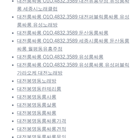
대전룸싸롱 O1O.4832.3589 대전유흥주점 유성룸싸
롱 세종시노래클럽
대전룸싸롱 O1O.4832.3589 대전퍼블릭룸싸롱 유성
룸싸롱 유성노래방
대전룸싸롱 O1O.4832.3589 둔산동룸싸롱
대전룸싸롱 O1O.4832.3589 세종시룸싸롱 둔산동룸
싸롱 월평동유흥주점
대전룸싸롱 O1O.4832.3589 유성룸싸롱
대전룸싸롱 O1O.4832.3589 유성룸싸롱 유성퍼블릭
가라오케 대전노래방
대전봉명동노래방
대전봉명동란제리룸
대전봉명동룸사롱
대전봉명동룸살롱
대전봉명동룸싸롱
대전봉명동룸싸롱가격
대전봉명동룸싸롱견적
대전봉명동룸싸롱문의