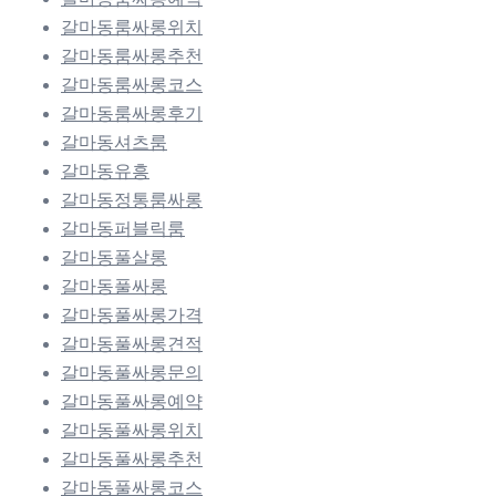
갈마동룸싸롱위치
갈마동룸싸롱추천
갈마동룸싸롱코스
갈마동룸싸롱후기
갈마동셔츠룸
갈마동유흥
갈마동정통룸싸롱
갈마동퍼블릭룸
갈마동풀살롱
갈마동풀싸롱
갈마동풀싸롱가격
갈마동풀싸롱견적
갈마동풀싸롱문의
갈마동풀싸롱예약
갈마동풀싸롱위치
갈마동풀싸롱추천
갈마동풀싸롱코스