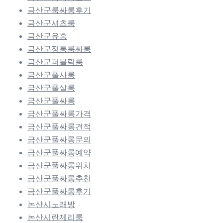
금산군룸싸롱후기
금산군셔츠룸
금산군유흥
금산군정통룸싸롱
금산군퍼블릭룸
금산군풀사롱
금산군풀살롱
금산군풀싸롱
금산군풀싸롱가격
금산군풀싸롱견적
금산군풀싸롱문의
금산군풀싸롱예약
금산군풀싸롱위치
금산군풀싸롱추천
금산군풀싸롱후기
논산시노래방
논산시란제리룸