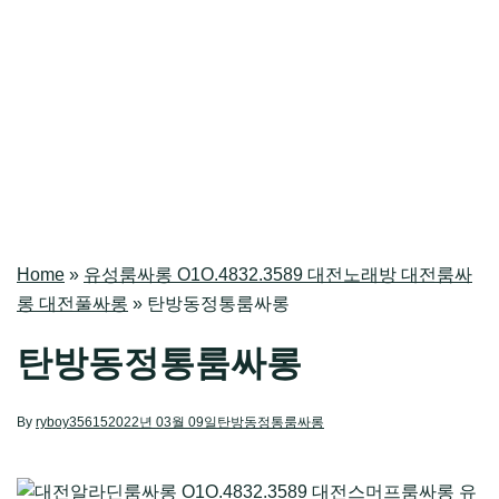
Home
»
유성룸싸롱 O1O.4832.3589 대전노래방 대전룸싸
롱 대전풀싸롱
»
탄방동정통룸싸롱
탄방동정통룸싸롱
By
ryboy35615
2022년 03월 09일
탄방동정통룸싸롱