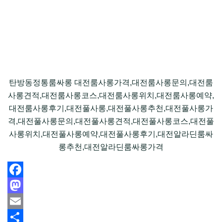
탄방동정통룸싸롱 대전룸사롱가격,대전룸사롱문의,대전룸
사롱견적,대전룸사롱코스,대전룸사롱위치,대전룸사롱예약,
대전룸사롱후기,대전풀사롱,대전풀사롱추천,대전풀사롱가
격,대전풀사롱문의,대전풀사롱견적,대전풀사롱코스,대전풀
사롱위치,대전풀사롱예약,대전풀사롱후기,대전알라딘룸싸
롱추천,대전알라딘룸싸롱가격
Facebook
Mastodon
Email