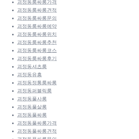
괴정동룸싸롱가격
괴정동룸싸롱견적
괴정동룸싸롱문의
괴정동룸싸롱예약
괴정동룸싸롱위치
괴정동룸싸롱추천
괴정동룸싸롱코스
괴정동룸싸롱후기
괴정동셔츠룸
괴정동유흥
괴정동정통룸싸롱
괴정동퍼블릭룸
괴정동풀사롱
괴정동풀살롱
괴정동풀싸롱
괴정동풀싸롱가격
괴정동풀싸롱견적