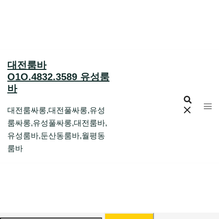
Skip
to
content
대전룸바
O1O.4832.3589 유성룸
바
대전룸싸롱,대전풀싸롱,유성
룸싸롱,유성풀싸롱,대전룸바,
유성룸바,둔산동룸바,월평동
룸바