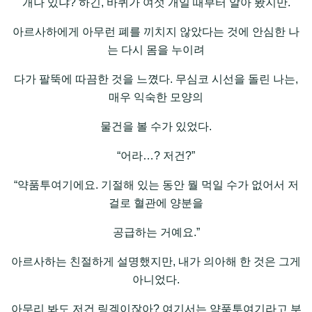
개나 있냐? 하긴, 바퀴가 여섯 개일 때부터 알아 봤지만.
아르사하에게 아무런 폐를 끼치지 않았다는 것에 안심한 나
는 다시 몸을 누이려
다가 팔뚝에 따끔한 것을 느꼈다. 무심코 시선을 돌린 나는,
매우 익숙한 모양의
물건을 볼 수가 있었다.
“어라…? 저건?”
“약품투여기에요. 기절해 있는 동안 뭘 먹일 수가 없어서 저
걸로 혈관에 양분을
공급하는 거예요.”
아르사하는 친절하게 설명했지만, 내가 의아해 한 것은 그게
아니었다.
아무리 봐도 저건 링겔이잖아? 여기서는 약품투여기라고 부