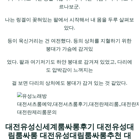
르나보군.
나는 링겔이 꽂혀있는 팔에서 시작해서 내 몸을 두루 살펴보
았다.
등이 욱신거리는 건 여전했다. 등의 상처를 지혈하기 위한
붕대가 가슴에 감겨있
었다. 팔과 여기저기도 하얀 붕대로 감겨져 있었고, 다리에
도 압박감이 느껴지는
걸 보면 다리의 상처에도 붕대가 감겨 있는 것 같았다.
대전셔츠룸예약,대전셔츠룸후기,대전란제리룸,,대전란
대전란제리룸문의
대전유성신세계룸싸롱후기 대전유성대
림룸싸롱 대전유성대림룸싸롱추천 대