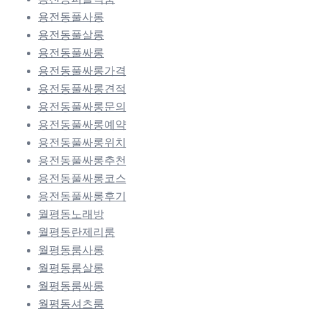
용전동풀사롱
용전동풀살롱
용전동풀싸롱
용전동풀싸롱가격
용전동풀싸롱견적
용전동풀싸롱문의
용전동풀싸롱예약
용전동풀싸롱위치
용전동풀싸롱추천
용전동풀싸롱코스
용전동풀싸롱후기
월평동노래방
월평동란제리룸
월평동룸사롱
월평동룸살롱
월평동룸싸롱
월평동셔츠룸