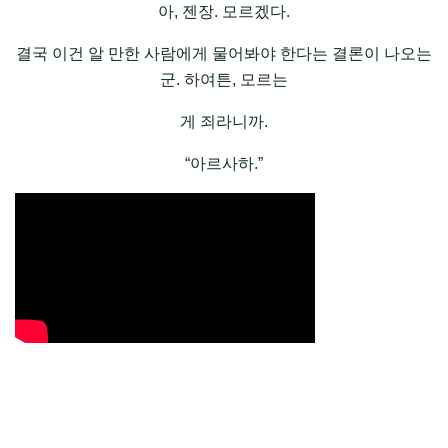
아, 젠장. 모르겠다.
결국 이건 알 만한 사람에게 물어봐야 한다는 결론이 나오는
군. 하여튼, 모르는
게 죄라니까.
“아르사하.”