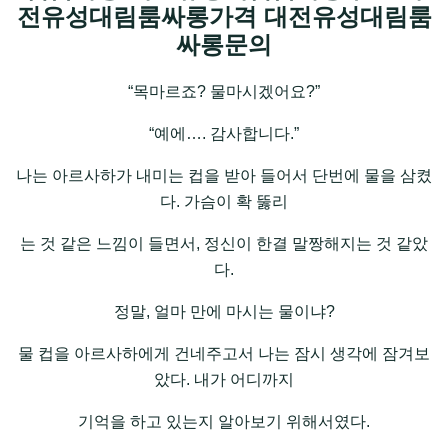
전유성대림룸싸롱가격 대전유성대림룸
싸롱문의
“목마르죠? 물마시겠어요?”
“예에…. 감사합니다.”
나는 아르사하가 내미는 컵을 받아 들어서 단번에 물을 삼켰
다. 가슴이 확 뚫리
는 것 같은 느낌이 들면서, 정신이 한결 말짱해지는 것 같았
다.
정말, 얼마 만에 마시는 물이냐?
물 컵을 아르사하에게 건네주고서 나는 잠시 생각에 잠겨보
았다. 내가 어디까지
기억을 하고 있는지 알아보기 위해서였다.