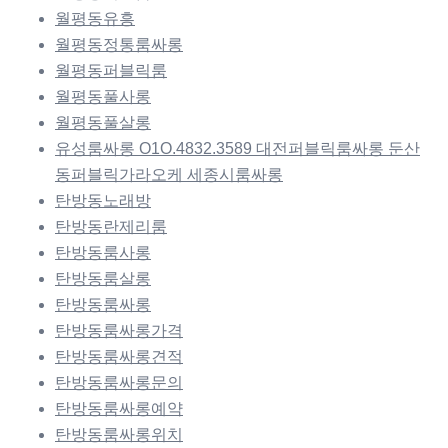
월평동유흥
월평동정통룸싸롱
월평동퍼블릭룸
월평동풀사롱
월평동풀살롱
유성룸싸롱 O1O.4832.3589 대전퍼블릭룸싸롱 둔산
동퍼블릭가라오케 세종시룸싸롱
탄방동노래방
탄방동란제리룸
탄방동룸사롱
탄방동룸살롱
탄방동룸싸롱
탄방동룸싸롱가격
탄방동룸싸롱견적
탄방동룸싸롱문의
탄방동룸싸롱예약
탄방동룸싸롱위치