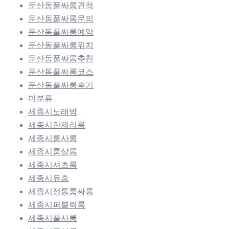
둔산동풀싸롱견적
둔산동풀싸롱문의
둔산동풀싸롱예약
둔산동풀싸롱위치
둔산동풀싸롱추천
둔산동풀싸롱코스
둔산동풀싸롱후기
미분류
세종시노래방
세종시란제리룸
세종시룸사롱
세종시룸살롱
세종시셔츠룸
세종시유흥
세종시정통룸싸롱
세종시퍼블릭룸
세종시풀사롱