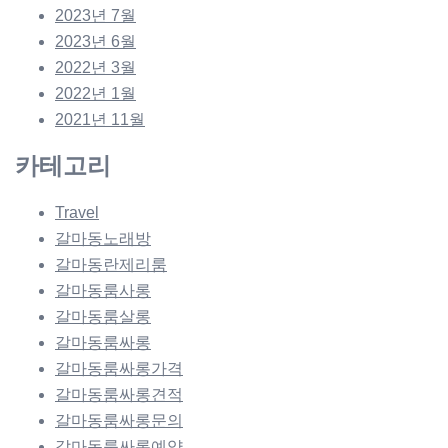
2023년 7월
2023년 6월
2022년 3월
2022년 1월
2021년 11월
카테고리
Travel
갈마동노래방
갈마동란제리룸
갈마동룸사롱
갈마동룸살롱
갈마동룸싸롱
갈마동룸싸롱가격
갈마동룸싸롱견적
갈마동룸싸롱문의
갈마동룸싸롱예약