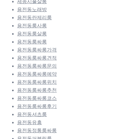
세종시풀살롱
용전동노래방
용전동란제리룸
용전동룸사롱
용전동룸살롱
용전동룸싸롱
용전동룸싸롱가격
용전동룸싸롱견적
용전동룸싸롱문의
용전동룸싸롱예약
용전동룸싸롱위치
용전동룸싸롱추천
용전동룸싸롱코스
용전동룸싸롱후기
용전동셔츠룸
용전동유흥
용전동정통룸싸롱
용전동퍼블릭룸