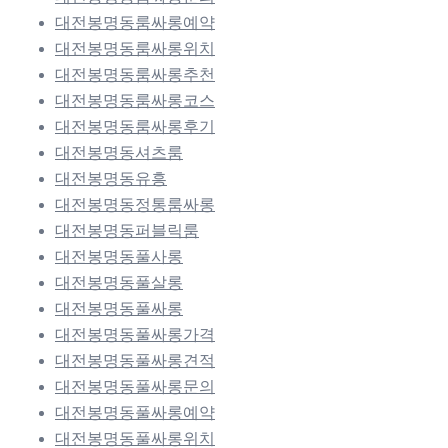
대전봉명동룸싸롱예약
대전봉명동룸싸롱위치
대전봉명동룸싸롱추천
대전봉명동룸싸롱코스
대전봉명동룸싸롱후기
대전봉명동셔츠룸
대전봉명동유흥
대전봉명동정통룸싸롱
대전봉명동퍼블릭룸
대전봉명동풀사롱
대전봉명동풀살롱
대전봉명동풀싸롱
대전봉명동풀싸롱가격
대전봉명동풀싸롱견적
대전봉명동풀싸롱문의
대전봉명동풀싸롱예약
대전봉명동풀싸롱위치