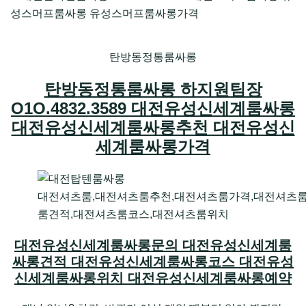
탄방동정통룸싸롱
탄방동정통룸싸롱 하지원팀장
O1O.4832.3589 대전유성신세계룸싸롱
대전유성신세계룸싸롱추천 대전유성신
세계룸싸롱가격
대전셔츠룸,대전셔츠룸추천,대전셔츠룸가격,대전셔츠
룸견적,대전셔츠룸코스,대전셔츠룸위치
대전유성신세계룸싸롱문의 대전유성신세계룸
싸롱견적 대전유성신세계룸싸롱코스 대전유성
신세계룸싸롱위치 대전유성신세계룸싸롱예약