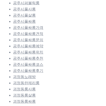
공주시퍼블릭룸
공주시풀사롱
공주시풀살롱
공주시풀싸롱
공주시풀싸롱가격
공주시풀싸롱견적
공주시풀싸롱문의
공주시풀싸롱예약
공주시풀싸롱위치
공주시풀싸롱추천
공주시풀싸롱코스
공주시풀싸롱후기
괴정동노래방
괴정동란제리룸
괴정동룸사롱
괴정동룸살롱
괴정동룸싸롱