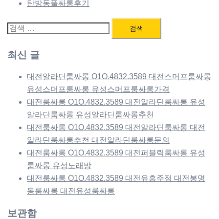
탄방동풀싸롱후기
검
색:
최신 글
대전알라딘룸싸롱 O1O.4832.3589 대전스머프룸싸롱
유성스머프룸싸롱 유성스머프룸싸롱가격
대전룸싸롱 O1O.4832.3589 대전알라딘룸싸롱 유성
알라딘룸싸롱 유성알라딘룸싸롱추천
대전룸싸롱 O1O.4832.3589 대전알라딘룸싸롱 대전
알라딘룸싸롱추천 대전알라딘룸싸롱문의
대전룸싸롱 O1O.4832.3589 대전퍼블릭룸싸롱 유성
룸싸롱 유성노래방
대전룸싸롱 O1O.4832.3589 대전유흥주점 대전봉명
동룸싸롱 대전유성룸싸롱
보관함