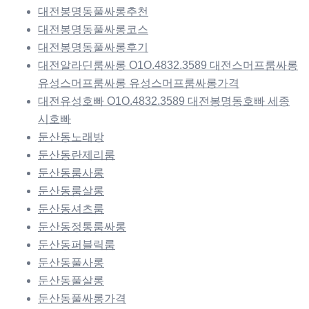
대전봉명동풀싸롱추천
대전봉명동풀싸롱코스
대전봉명동풀싸롱후기
대전알라딘룸싸롱 O1O.4832.3589 대전스머프룸싸롱
유성스머프룸싸롱 유성스머프룸싸롱가격
대전유성호빠 O1O.4832.3589 대전봉명동호빠 세종
시호빠
둔산동노래방
둔산동란제리룸
둔산동룸사롱
둔산동룸살롱
둔산동셔츠룸
둔산동정통룸싸롱
둔산동퍼블릭룸
둔산동풀사롱
둔산동풀살롱
둔산동풀싸롱가격