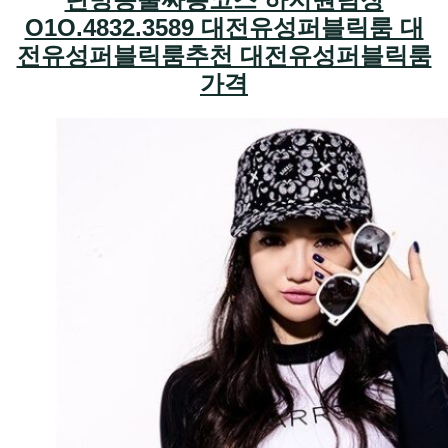
O1O.4832.3589 대전유성퍼블릭룸 대
전유성퍼블릭룸추천 대전유성퍼블릭룸
가격