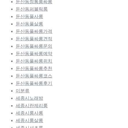
둔산동정통룸싸롱
둔산동퍼블릭룸
둔산동풀사롱
둔산동풀살롱
둔산동풀싸롱가격
둔산동풀싸롱견적
둔산동풀싸롱문의
둔산동풀싸롱예약
둔산동풀싸롱위치
둔산동풀싸롱추천
둔산동풀싸롱코스
둔산동풀싸롱후기
미분류
세종시노래방
세종시란제리룸
세종시룸사롱
세종시룸살롱
세종시셔츠룸