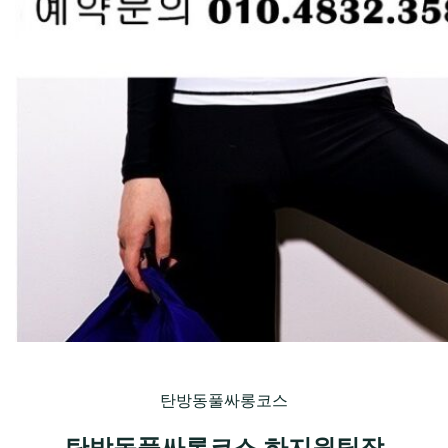
탄방동풀싸롱코스
탄방동풀싸롱코스 하지원팀장