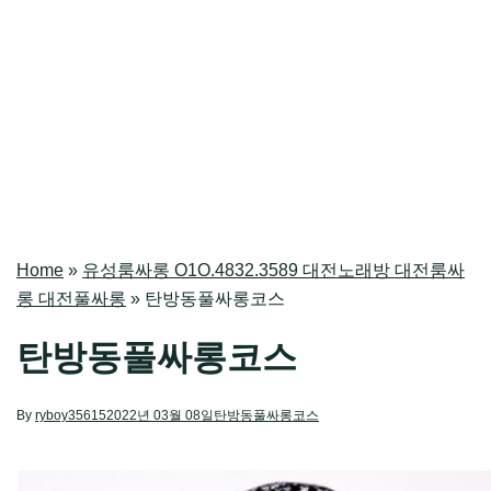
Home
»
유성룸싸롱 O1O.4832.3589 대전노래방 대전룸싸
롱 대전풀싸롱
»
탄방동풀싸롱코스
탄방동풀싸롱코스
By
ryboy35615
2022년 03월 08일
탄방동풀싸롱코스