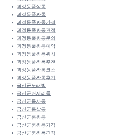
괴정동풀살롱
괴정동풀싸롱
괴정동풀싸롱가격
괴정동풀싸롱견적
괴정동풀싸롱문의
괴정동풀싸롱예약
괴정동풀싸롱위치
괴정동풀싸롱추천
괴정동풀싸롱코스
괴정동풀싸롱후기
금산군노래방
금산군란제리룸
금산군룸사롱
금산군룸살롱
금산군룸싸롱
금산군룸싸롱가격
금산군룸싸롱견적