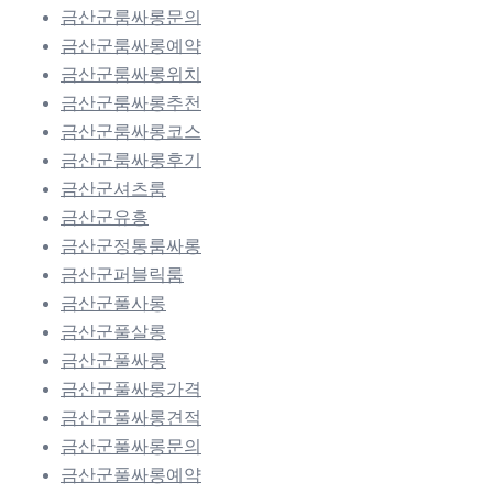
금산군룸싸롱문의
금산군룸싸롱예약
금산군룸싸롱위치
금산군룸싸롱추천
금산군룸싸롱코스
금산군룸싸롱후기
금산군셔츠룸
금산군유흥
금산군정통룸싸롱
금산군퍼블릭룸
금산군풀사롱
금산군풀살롱
금산군풀싸롱
금산군풀싸롱가격
금산군풀싸롱견적
금산군풀싸롱문의
금산군풀싸롱예약