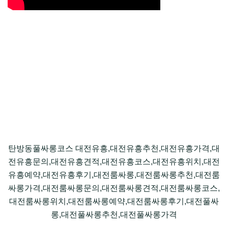
탄방동풀싸롱코스 대전유흥,대전유흥추천,대전유흥가격,대
전유흥문의,대전유흥견적,대전유흥코스,대전유흥위치,대전
유흥예약,대전유흥후기,대전룸싸롱,대전룸싸롱추천,대전룸
싸롱가격,대전룸싸롱문의,대전룸싸롱견적,대전룸싸롱코스,
대전룸싸롱위치,대전룸싸롱예약,대전룸싸롱후기,대전풀싸
롱,대전풀싸롱추천,대전풀싸롱가격