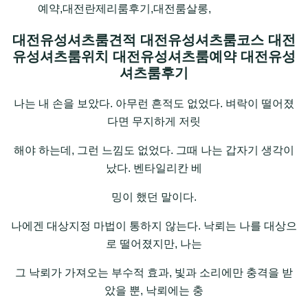
예약,대전란제리룸후기,대전룸살롱,
대전유성셔츠룸견적 대전유성셔츠룸코스 대전
유성셔츠룸위치 대전유성셔츠룸예약 대전유성
셔츠룸후기
나는 내 손을 보았다. 아무런 흔적도 없었다. 벼락이 떨어졌
다면 무지하게 저릿
해야 하는데, 그런 느낌도 없었다. 그때 나는 갑자기 생각이
났다. 벤타일리칸 베
밍이 했던 말이다.
나에겐 대상지정 마법이 통하지 않는다. 낙뢰는 나를 대상으
로 떨어졌지만, 나는
그 낙뢰가 가져오는 부수적 효과, 빛과 소리에만 충격을 받
았을 뿐, 낙뢰에는 충