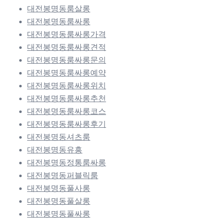
대전봉명동룸살롱
대전봉명동룸싸롱
대전봉명동룸싸롱가격
대전봉명동룸싸롱견적
대전봉명동룸싸롱문의
대전봉명동룸싸롱예약
대전봉명동룸싸롱위치
대전봉명동룸싸롱추천
대전봉명동룸싸롱코스
대전봉명동룸싸롱후기
대전봉명동셔츠룸
대전봉명동유흥
대전봉명동정통룸싸롱
대전봉명동퍼블릭룸
대전봉명동풀사롱
대전봉명동풀살롱
대전봉명동풀싸롱