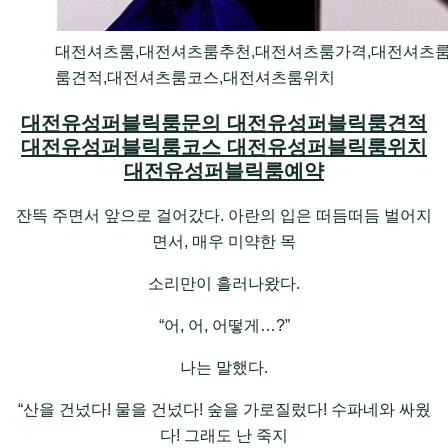
대전셔츠룸,대전셔츠룸추천,대전셔츠룸가격,대전셔츠
룸견적,대전셔츠룸코스,대전셔츠룸위치
대전유성퍼블릭룸문의 대전유성퍼블릭룸견적
대전유성퍼블릭룸코스 대전유성퍼블릭룸위치
대전유성퍼블릭룸예약
잔뜩 주면서 앞으로 걸어갔다. 아란의 입은 떠듬떠듬 벌어지
면서, 매우 미약한 목
소리만이 흘러나왔다.
“어, 어, 어떻게…?”
나는 말했다.
“산을 건넜다! 물을 건넜다! 숲을 가로질렀다! 수파네와 싸웠
다! 그래도 난 죽지