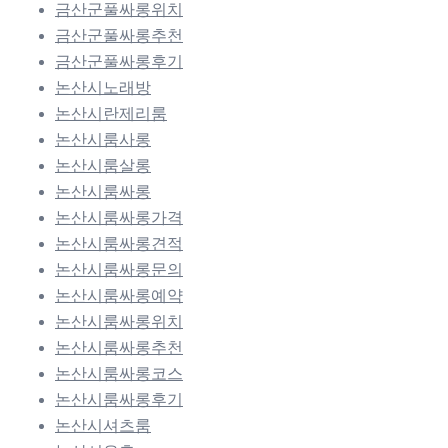
금산군풀싸롱위치
금산군풀싸롱추천
금산군풀싸롱후기
논산시노래방
논산시란제리룸
논산시룸사롱
논산시룸살롱
논산시룸싸롱
논산시룸싸롱가격
논산시룸싸롱견적
논산시룸싸롱문의
논산시룸싸롱예약
논산시룸싸롱위치
논산시룸싸롱추천
논산시룸싸롱코스
논산시룸싸롱후기
논산시셔츠룸