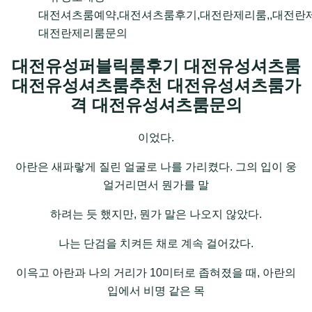
대전셔츠룸예약,대전셔츠룸후기,대전란제리룸,,대전란
대전란제리룸문의
대전유성퍼블릭룸후기 대전유성셔츠룸
대전유성셔츠룸추천 대전유성셔츠룸가
격 대전유성셔츠룸문의
이었다.
아란은 새파랗게 질린 얼굴로 나를 가리켰다. 그의 입이 웅
얼거리면서 뭔가를 말
하려는 듯 했지만, 뭔가 말은 나오지 않았다.
나는 단검을 치켜든 채로 계속 걸어갔다.
이윽고 아란과 나의 거리가 10미터로 좁혀졌을 때, 아란의
입에서 비명 같은 목