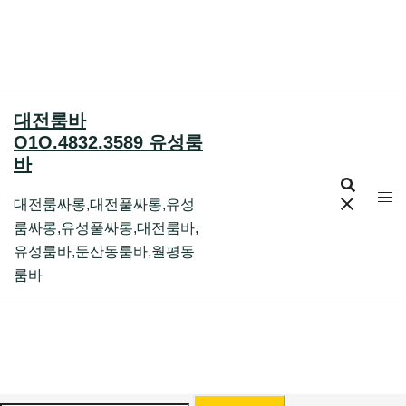
Skip
to
content
대전룸바
O1O.4832.3589 유성룸
바
대전룸싸롱,대전풀싸롱,유성
룸싸롱,유성풀싸롱,대전룸바,
유성룸바,둔산동룸바,월평동
룸바