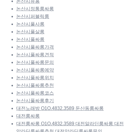
논산시유흥
논산시정통룸싸롱
논산시퍼블릭룸
논산시풀사롱
논산시풀살롱
논산시풀싸롱
논산시풀싸롱가격
논산시풀싸롱견적
논산시풀싸롱문의
논산시풀싸롱예약
논산시풀싸롱위치
논산시풀싸롱추천
논산시풀싸롱코스
논산시풀싸롱후기
대전노래방 O1O.4832.3589 둔산동룸싸롱
대전룸싸롱
대전룸싸롱 O1O.4832.3589 대전알라딘룸싸롱 대전
알라딘룸싸롱추천 대전알라딘룸싸롱문의