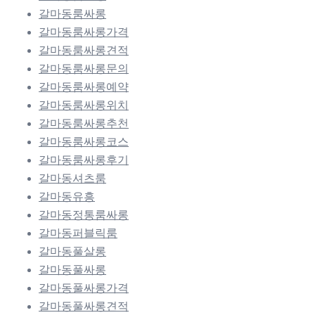
갈마동룸싸롱
갈마동룸싸롱가격
갈마동룸싸롱견적
갈마동룸싸롱문의
갈마동룸싸롱예약
갈마동룸싸롱위치
갈마동룸싸롱추천
갈마동룸싸롱코스
갈마동룸싸롱후기
갈마동셔츠룸
갈마동유흥
갈마동정통룸싸롱
갈마동퍼블릭룸
갈마동풀살롱
갈마동풀싸롱
갈마동풀싸롱가격
갈마동풀싸롱견적