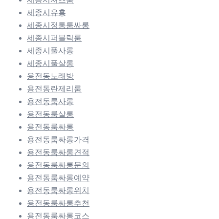
세종시유흥
세종시정통룸싸롱
세종시퍼블릭룸
세종시풀사롱
세종시풀살롱
용전동노래방
용전동란제리룸
용전동룸사롱
용전동룸살롱
용전동룸싸롱
용전동룸싸롱가격
용전동룸싸롱견적
용전동룸싸롱문의
용전동룸싸롱예약
용전동룸싸롱위치
용전동룸싸롱추천
용전동룸싸롱코스