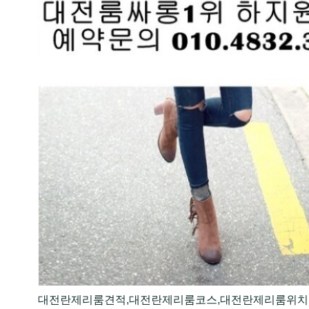
대전란제리룸견적,대전란제리룸코스,대전란제리룸위치