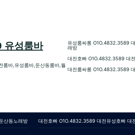
유성룸싸롱 O1O.4832.35
89 유성룸바
래방
대전호빠 O1O.4832.358
전룸바,유성룸바,둔산동룸바,월
대전룸싸롱 O1O.4832.358
롱 둔산동노래방
대전호빠 O1O.4832.3589 대전유성호빠