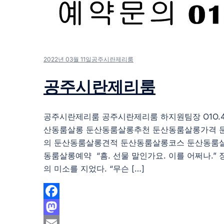
2022년 03월 11일
공주시란제리룸
공주시란제리룸
공주시란제리룸 공주시란제리룸 하지원팀장 O1O.483
산동룸살롱 둔산동룸살롱추천 둔산동룸살롱가격 
의 둔산동룸살롱견적 둔산동룸살롱코스 둔산동룸
동룸살롱예약 “흠. 선물 말인가요. 이를 어쩌나.”
의 미소를 지었다. “무슨 […]
Facebook
Mastodon