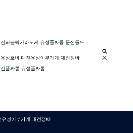
89 대전퍼블릭가라오케 유성풀싸롱 둔산동노
9 대전유성호빠 대전유성이부가게 대전정빠
9 대전풀싸롱 유성풀싸롱
 대전유성이부가게 대전정빠