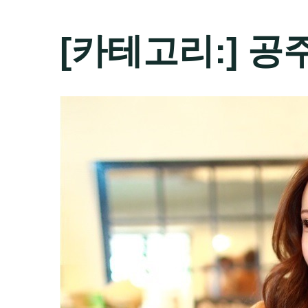
[카테고리:]
공