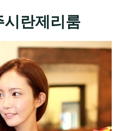
주시란제리룸