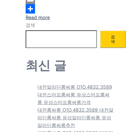
Email
Read more
Share
검색
검
색
최신 글
대전알라딘룸싸롱 O1O.4832.3589
대전스머프룸싸롱 유성스머프룸싸
롱 유성스머프룸싸롱가격
대전룸싸롱 O1O.4832.3589 대전알
라딘룸싸롱 유성알라딘룸싸롱 유성
알라딘룸싸롱추천