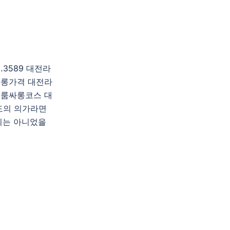
3589 대전라
롱가격 대전라
룸싸롱코스 대
도의 의가라면
외는 아니었을