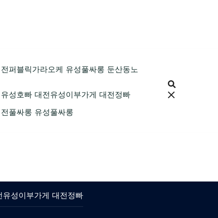
89 대전퍼블릭가라오케 유성풀싸롱 둔산동노
9 대전유성호빠 대전유성이부가게 대전정빠
9 대전풀싸롱 유성풀싸롱
 대전유성이부가게 대전정빠