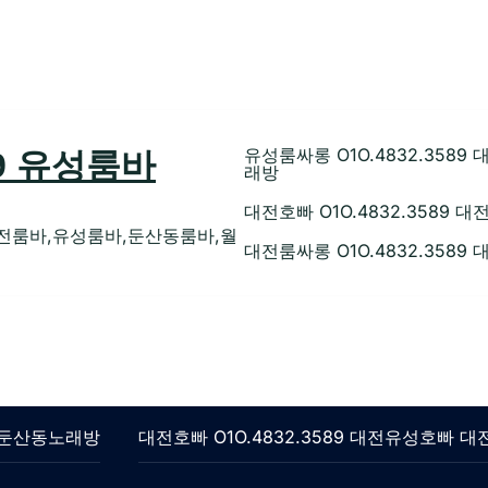
유성룸싸롱 O1O.4832.35
89 유성룸바
래방
대전호빠 O1O.4832.358
전룸바,유성룸바,둔산동룸바,월
대전룸싸롱 O1O.4832.358
롱 둔산동노래방
대전호빠 O1O.4832.3589 대전유성호빠