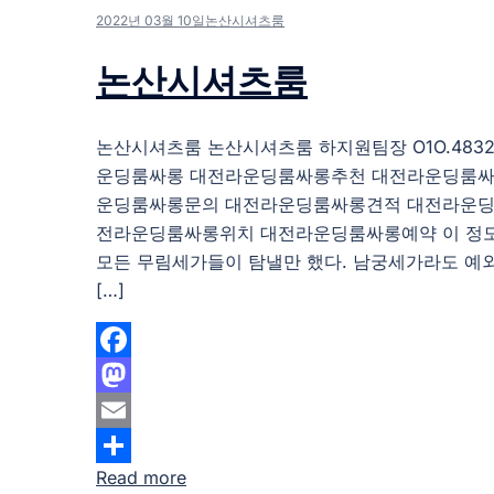
2022년 03월 10일
논산시셔츠룸
논산시셔츠룸
논산시셔츠룸 논산시셔츠룸 하지원팀장 O1O.4832.
운딩룸싸롱 대전라운딩룸싸롱추천 대전라운딩룸싸
운딩룸싸롱문의 대전라운딩룸싸롱견적 대전라운딩
전라운딩룸싸롱위치 대전라운딩룸싸롱예약 이 정
모든 무림세가들이 탐낼만 했다. 남궁세가라도 예
[…]
Facebook
Mastodon
Email
Read more
Share