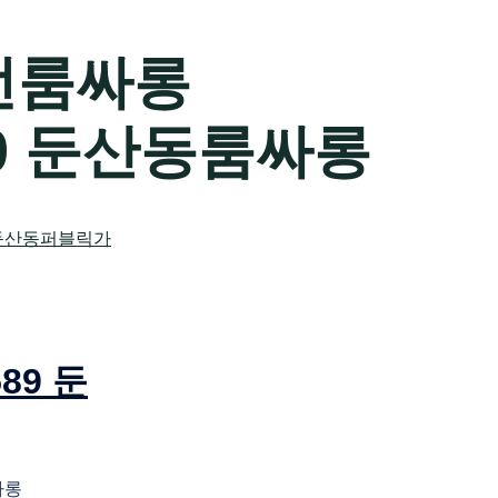
전룸싸롱
589 둔산동룸싸롱
89 둔
싸롱