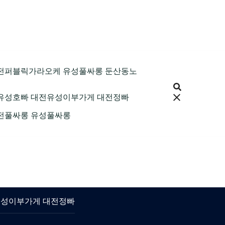
9 대전퍼블릭가라오케 유성풀싸롱 둔산동노
 대전유성호빠 대전유성이부가게 대전정빠
 대전풀싸롱 유성풀싸롱
대전유성이부가게 대전정빠