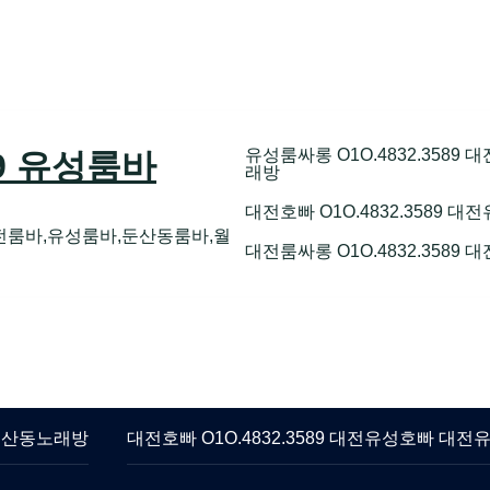
유성룸싸롱 O1O.4832.358
89 유성룸바
래방
대전호빠 O1O.4832.3589
전룸바,유성룸바,둔산동룸바,월
대전룸싸롱 O1O.4832.3589
 둔산동노래방
대전호빠 O1O.4832.3589 대전유성호빠 