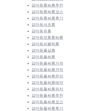
갈마동룸싸롱추천
갈마동룸싸롱코스
갈마동룸싸롱후기
갈마동셔츠룸
갈마동유흥
갈마동정통룸싸롱
갈마동퍼블릭룸
갈마동풀살롱
갈마동풀싸롱
갈마동풀싸롱가격
갈마동풀싸롱견적
갈마동풀싸롱문의
갈마동풀싸롱예약
갈마동풀싸롱위치
갈마동풀싸롱추천
갈마동풀싸롱코스
갈마동풀싸롱후기