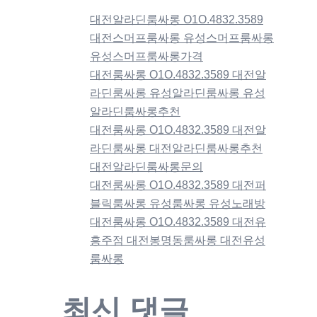
대전알라딘룸싸롱 O1O.4832.3589
대전스머프룸싸롱 유성스머프룸싸롱
유성스머프룸싸롱가격
대전룸싸롱 O1O.4832.3589 대전알
라딘룸싸롱 유성알라딘룸싸롱 유성
알라딘룸싸롱추천
대전룸싸롱 O1O.4832.3589 대전알
라딘룸싸롱 대전알라딘룸싸롱추천
대전알라딘룸싸롱문의
대전룸싸롱 O1O.4832.3589 대전퍼
블릭룸싸롱 유성룸싸롱 유성노래방
대전룸싸롱 O1O.4832.3589 대전유
흥주점 대전봉명동룸싸롱 대전유성
룸싸롱
최신 댓글