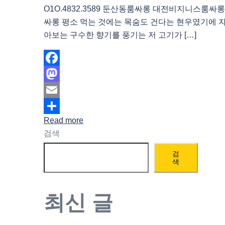
O1O.4832.3589 둔산동룸싸롱 대전비지니스룸
싸롱 평소 먹는 것에는 목숨도 건다는 현우였기에 
아보는 구수한 향기를 풍기는 저 고기가 […]
Facebook
Mastodon
Email
Read more
Share
검색
검
색
최신 글