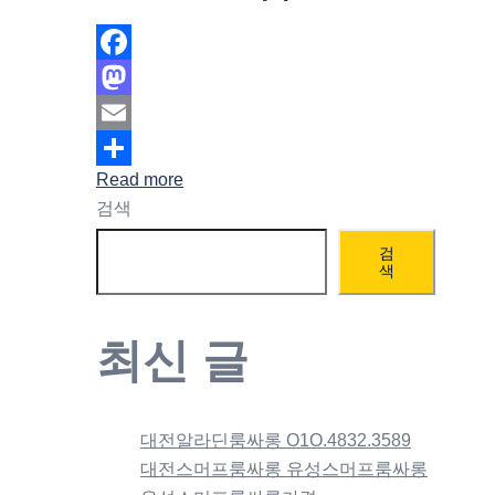
Facebook
Mastodon
Email
Read more
Share
검색
검
색
최신 글
대전알라딘룸싸롱 O1O.4832.3589
대전스머프룸싸롱 유성스머프룸싸롱