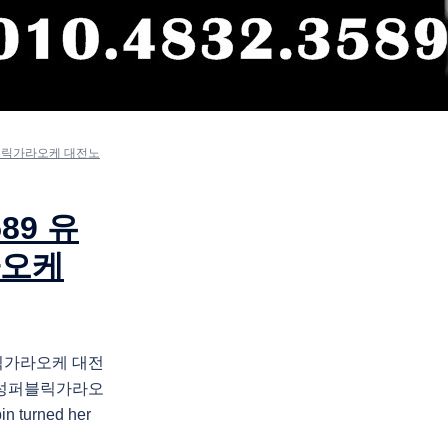
퍼블릭가라오케 대전노
89 유
라오케
블릭가라오케 대전
 유성퍼블릭가라오
n turned her