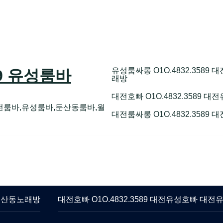
유성룸싸롱 O1O.4832.358
89 유성룸바
래방
대전호빠 O1O.4832.3589
전룸바,유성룸바,둔산동룸바,월
대전룸싸롱 O1O.4832.3589
 둔산동노래방
대전호빠 O1O.4832.3589 대전유성호빠 