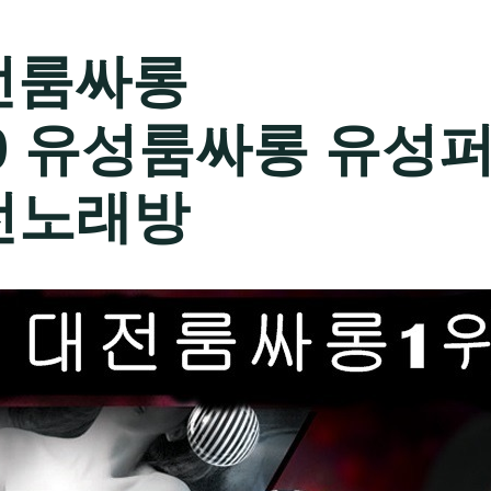
전룸싸롱
589 유성룸싸롱 유성
전노래방