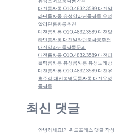
유성스머프룸싸롱가격
대전룸싸롱 O1O.4832.3589 대전알
라딘룸싸롱 유성알라딘룸싸롱 유성
알라딘룸싸롱추천
대전룸싸롱 O1O.4832.3589 대전알
라딘룸싸롱 대전알라딘룸싸롱추천
대전알라딘룸싸롱문의
대전룸싸롱 O1O.4832.3589 대전퍼
블릭룸싸롱 유성룸싸롱 유성노래방
대전룸싸롱 O1O.4832.3589 대전유
흥주점 대전봉명동룸싸롱 대전유성
룸싸롱
최신 댓글
안녕하세요!
의
워드프레스 댓글 작성