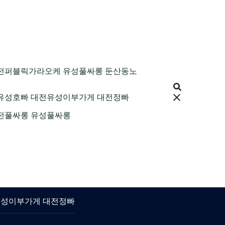
9 대전퍼블릭가라오케 유성풀싸롱 둔산동노
 대전유성호빠 대전유성이부가게 대전정빠
 대전풀싸롱 유성풀싸롱
대전유성이부가게 대전정빠