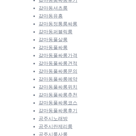
갈마동셔츠룸
갈마동유흥
갈마동정통룸싸롱
갈마동퍼블릭룸
갈마동풀살롱
갈마동풀싸롱
갈마동풀싸롱가격
갈마동풀싸롱견적
갈마동풀싸롱문의
갈마동풀싸롱예약
갈마동풀싸롱위치
갈마동풀싸롱추천
갈마동풀싸롱코스
갈마동풀싸롱후기
공주시노래방
공주시란제리룸
공주시룸사롱