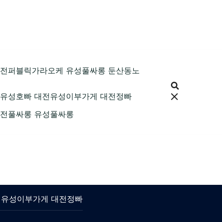
89 대전퍼블릭가라오케 유성풀싸롱 둔산동노
9 대전유성호빠 대전유성이부가게 대전정빠
9 대전풀싸롱 유성풀싸롱
 대전유성이부가게 대전정빠