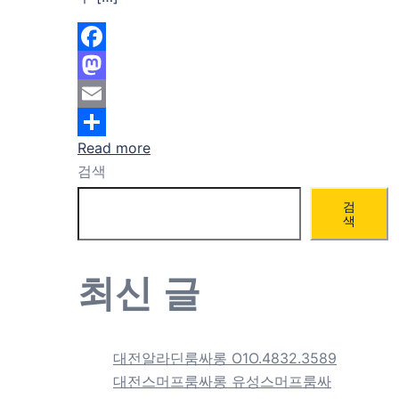
Facebook
Mastodon
Email
Read more
Share
검색
검
색
최신 글
대전알라딘룸싸롱 O1O.4832.3589
대전스머프룸싸롱 유성스머프룸싸