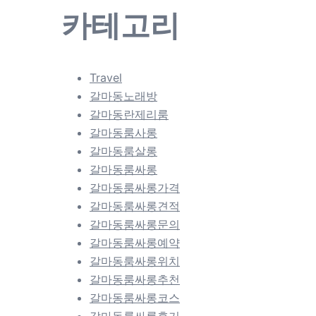
카테고리
Travel
갈마동노래방
갈마동란제리룸
갈마동룸사롱
갈마동룸살롱
갈마동룸싸롱
갈마동룸싸롱가격
갈마동룸싸롱견적
갈마동룸싸롱문의
갈마동룸싸롱예약
갈마동룸싸롱위치
갈마동룸싸롱추천
갈마동룸싸롱코스
갈마동룸싸롱후기