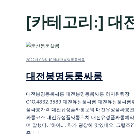
[카테고리:]
대
2022년 03월 10일
대전봉명동룸싸롱
대전봉명동룸싸롱
대전봉명동룸싸롱 대전봉명동룸싸롱 하지원팀장
O1O.4832.3589 대전유성풀싸롱 대전유성풀싸
풀싸롱가격 대전유성풀싸롱문의 대전유성풀싸롱견
싸롱코스 대전유성풀싸롱위치 대전유성풀싸롱예약
며 말했다. “하아…. 차가 굉장히 맛있네요. 그렇죠?”
주 […]