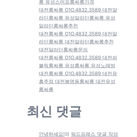
롱 유성스머프룸싸롱가격
대전룸싸롱 O1O.4832.3589 대전알
라딘룸싸롱 유성알라딘룸싸롱 유성
알라딘룸싸롱추천
대전룸싸롱 O1O.4832.3589 대전알
라딘룸싸롱 대전알라딘룸싸롱추천
대전알라딘룸싸롱문의
대전룸싸롱 O1O.4832.3589 대전퍼
블릭룸싸롱 유성룸싸롱 유성노래방
대전룸싸롱 O1O.4832.3589 대전유
흥주점 대전봉명동룸싸롱 대전유성
룸싸롱
최신 댓글
안녕하세요!
의
워드프레스 댓글 작성