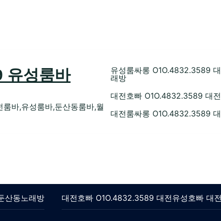
유성룸싸롱 O1O.4832.35
89 유성룸바
래방
대전호빠 O1O.4832.358
전룸바,유성룸바,둔산동룸바,월
대전룸싸롱 O1O.4832.358
롱 둔산동노래방
대전호빠 O1O.4832.3589 대전유성호빠