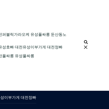
9 대전퍼블릭가라오케 유성풀싸롱 둔산동노
 대전유성호빠 대전유성이부가게 대전정빠
 대전풀싸롱 유성풀싸롱
대전유성이부가게 대전정빠