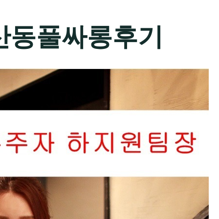
산동풀싸롱후기