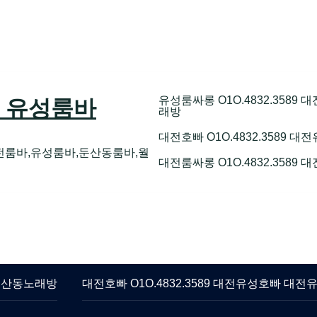
89 유성룸바
유성룸싸롱 O1O.4832.358
래방
대전호빠 O1O.4832.3589
전룸바,유성룸바,둔산동룸바,월
대전룸싸롱 O1O.4832.3589
 둔산동노래방
대전호빠 O1O.4832.3589 대전유성호빠 