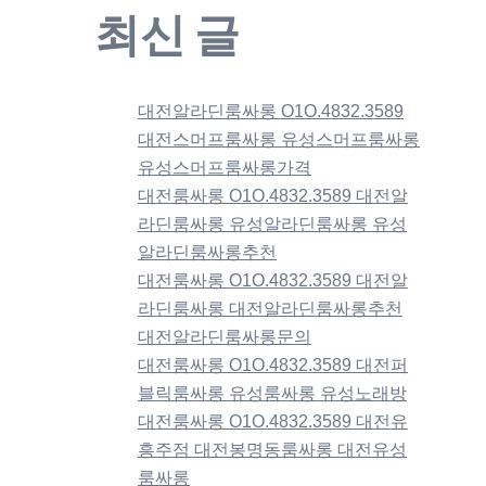
최신 글
대전알라딘룸싸롱 O1O.4832.3589
대전스머프룸싸롱 유성스머프룸싸롱
유성스머프룸싸롱가격
대전룸싸롱 O1O.4832.3589 대전알
라딘룸싸롱 유성알라딘룸싸롱 유성
알라딘룸싸롱추천
대전룸싸롱 O1O.4832.3589 대전알
라딘룸싸롱 대전알라딘룸싸롱추천
대전알라딘룸싸롱문의
대전룸싸롱 O1O.4832.3589 대전퍼
블릭룸싸롱 유성룸싸롱 유성노래방
대전룸싸롱 O1O.4832.3589 대전유
흥주점 대전봉명동룸싸롱 대전유성
룸싸롱