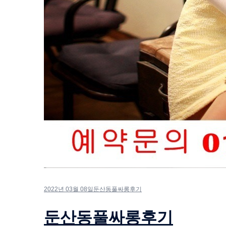
2022년 03월 08일
둔산동풀싸롱후기
둔산동풀싸롱후기