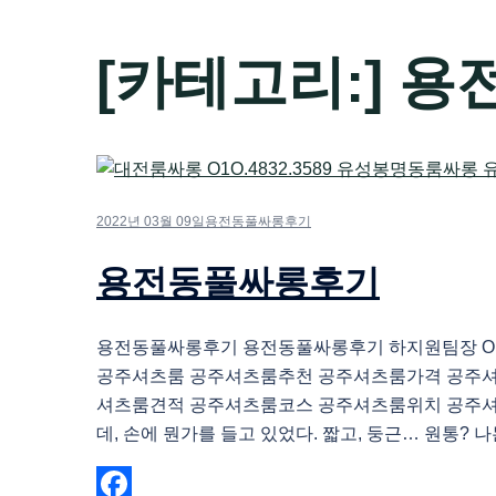
[카테고리:]
용
2022년 03월 09일
용전동풀싸롱후기
용전동풀싸롱후기
용전동풀싸롱후기 용전동풀싸롱후기 하지원팀장 O1O.
공주셔츠룸 공주셔츠룸추천 공주셔츠룸가격 공주
셔츠룸견적 공주셔츠룸코스 공주셔츠룸위치 공주
데, 손에 뭔가를 들고 있었다. 짧고, 둥근… 원통? 나