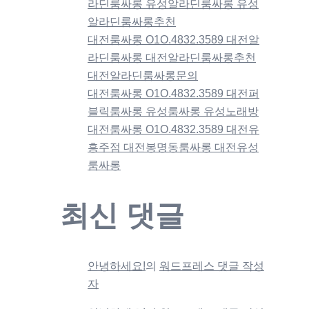
라딘룸싸롱 유성알라딘룸싸롱 유성
알라딘룸싸롱추천
대전룸싸롱 O1O.4832.3589 대전알
라딘룸싸롱 대전알라딘룸싸롱추천
대전알라딘룸싸롱문의
대전룸싸롱 O1O.4832.3589 대전퍼
블릭룸싸롱 유성룸싸롱 유성노래방
대전룸싸롱 O1O.4832.3589 대전유
흥주점 대전봉명동룸싸롱 대전유성
룸싸롱
최신 댓글
안녕하세요!
의
워드프레스 댓글 작성
자