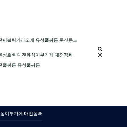
9 대전퍼블릭가라오케 유성풀싸롱 둔산동노
 대전유성호빠 대전유성이부가게 대전정빠
 대전풀싸롱 유성풀싸롱
대전유성이부가게 대전정빠