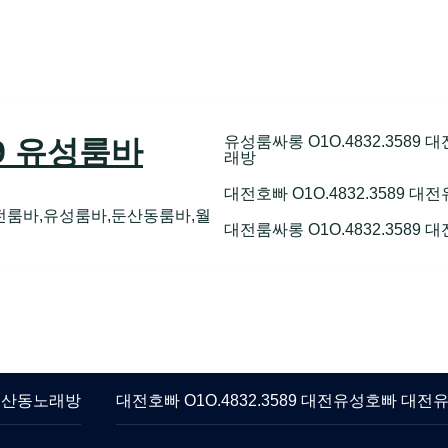
유성룸싸롱 O1O.4832.358
89 유성룸바
래방
대전호빠 O1O.4832.3589
전룸바,유성룸바,둔산동룸바,월
대전룸싸롱 O1O.4832.3589
 둔산동노래방
대전호빠 O1O.4832.3589 대전유성호빠 