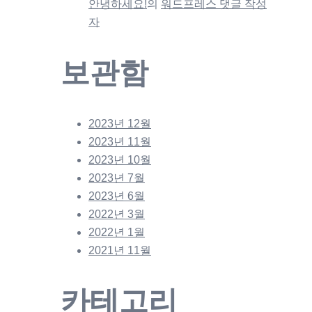
안녕하세요!
의
워드프레스 댓글 작성
자
보관함
2023년 12월
2023년 11월
2023년 10월
2023년 7월
2023년 6월
2022년 3월
2022년 1월
2021년 11월
카테고리