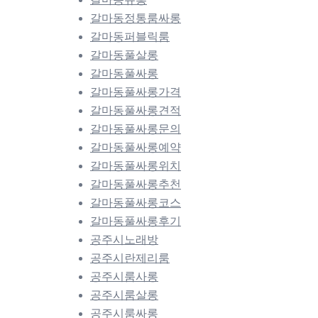
갈마동정통룸싸롱
갈마동퍼블릭룸
갈마동풀살롱
갈마동풀싸롱
갈마동풀싸롱가격
갈마동풀싸롱견적
갈마동풀싸롱문의
갈마동풀싸롱예약
갈마동풀싸롱위치
갈마동풀싸롱추천
갈마동풀싸롱코스
갈마동풀싸롱후기
공주시노래방
공주시란제리룸
공주시룸사롱
공주시룸살롱
공주시룸싸롱