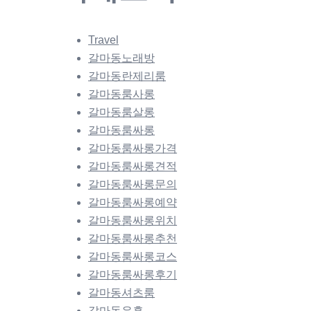
Travel
갈마동노래방
갈마동란제리룸
갈마동룸사롱
갈마동룸살롱
갈마동룸싸롱
갈마동룸싸롱가격
갈마동룸싸롱견적
갈마동룸싸롱문의
갈마동룸싸롱예약
갈마동룸싸롱위치
갈마동룸싸롱추천
갈마동룸싸롱코스
갈마동룸싸롱후기
갈마동셔츠룸
갈마동유흥