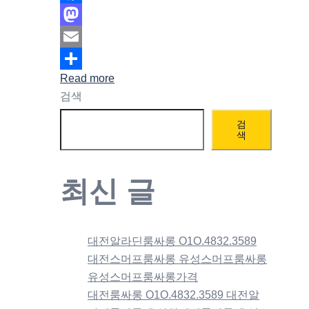
Facebook
Mastodon
Email
Read more
Share
검색
검
색
최신 글
대전알라딘룸싸롱 O1O.4832.3589
대전스머프룸싸롱 유성스머프룸싸롱
유성스머프룸싸롱가격
대전룸싸롱 O1O.4832.3589 대전알