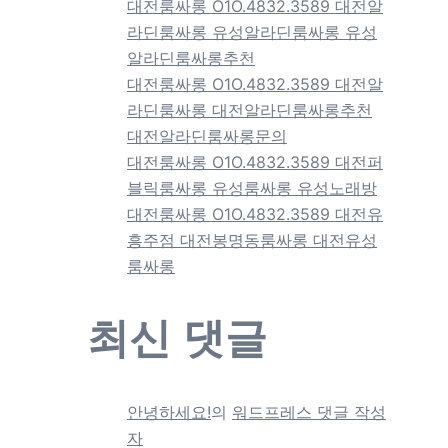
대전룸싸롱 O1O.4832.3589 대전알
라딘룸싸롱 유성알라딘룸싸롱 유성
알라딘룸싸롱추천
대전룸싸롱 O1O.4832.3589 대전알
라딘룸싸롱 대전알라딘룸싸롱추천
대전알라딘룸싸롱문의
대전룸싸롱 O1O.4832.3589 대전퍼
블릭룸싸롱 유성룸싸롱 유성노래방
대전룸싸롱 O1O.4832.3589 대전유
흥주점 대전봉명동룸싸롱 대전유성
룸싸롱
최신 댓글
안녕하세요!
의
워드프레스 댓글 작성
자