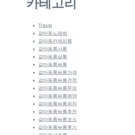
카테고리
Travel
갈마동노래방
갈마동란제리룸
갈마동룸사롱
갈마동룸살롱
갈마동룸싸롱
갈마동룸싸롱가격
갈마동룸싸롱견적
갈마동룸싸롱문의
갈마동룸싸롱예약
갈마동룸싸롱위치
갈마동룸싸롱추천
갈마동룸싸롱코스
갈마동룸싸롱후기
갈마동셔츠룸