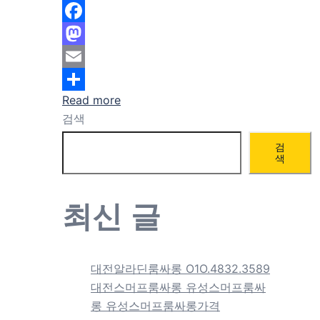
Facebook
Mastodon
Email
Read more
Share
검색
검
색
최신 글
대전알라딘룸싸롱 O1O.4832.3589
대전스머프룸싸롱 유성스머프룸싸
롱 유성스머프룸싸롱가격