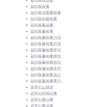
갈마동유흥
갈마동정통룸싸롱
갈마동퍼블릭룸
갈마동풀살롱
갈마동풀싸롱
갈마동풀싸롱가격
갈마동풀싸롱견적
갈마동풀싸롱문의
갈마동풀싸롱예약
갈마동풀싸롱위치
갈마동풀싸롱추천
갈마동풀싸롱코스
갈마동풀싸롱후기
공주시노래방
공주시란제리룸
공주시룸사롱
공주시룸살롱