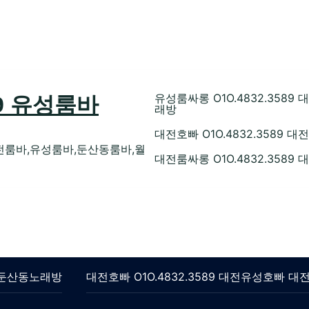
유성룸싸롱 O1O.4832.35
89 유성룸바
래방
대전호빠 O1O.4832.358
전룸바,유성룸바,둔산동룸바,월
대전룸싸롱 O1O.4832.358
롱 둔산동노래방
대전호빠 O1O.4832.3589 대전유성호빠