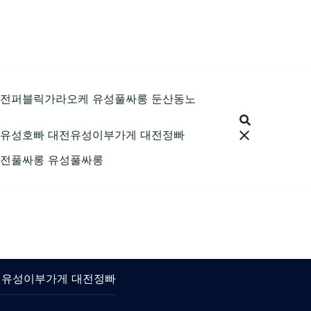
89 대전퍼블릭가라오케 유성풀싸롱 둔산동노
9 대전유성호빠 대전유성이부가게 대전정빠
9 대전풀싸롱 유성풀싸롱
 대전유성이부가게 대전정빠