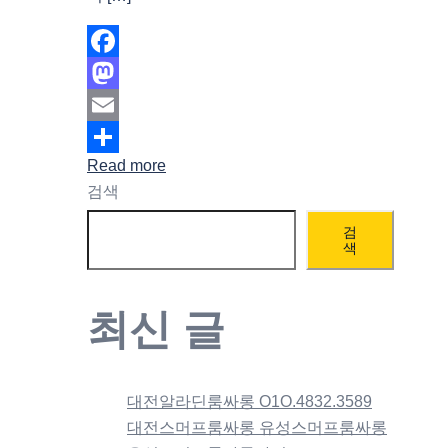
Facebook
Mastodon
Email
Read more
Share
검색
검
색
최신 글
대전알라딘룸싸롱 O1O.4832.3589
대전스머프룸싸롱 유성스머프룸싸롱