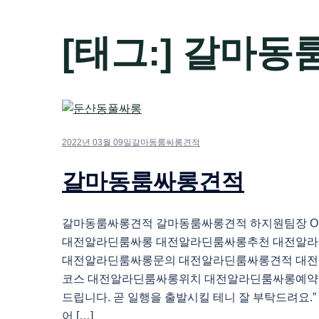
[태그:]
갈마동
2022년 03월 09일
갈마동룸싸롱견적
갈마동룸싸롱견적
갈마동룸싸롱견적 갈마동룸싸롱견적 하지원팀장 O1O.
대전알라딘룸싸롱 대전알라딘룸싸롱추천 대전알
대전알라딘룸싸롱문의 대전알라딘룸싸롱견적 대
코스 대전알라딘룸싸롱위치 대전알라딘룸싸롱예약 
드립니다. 곧 일행을 출발시킬 테니 잘 부탁드려요.”
어 […]