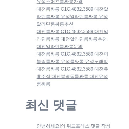
유성스머프룸싸롱가격
대전룸싸롱 O1O.4832.3589 대전알
라딘룸싸롱 유성알라딘룸싸롱 유성
알라딘룸싸롱추천
대전룸싸롱 O1O.4832.3589 대전알
라딘룸싸롱 대전알라딘룸싸롱추천
대전알라딘룸싸롱문의
대전룸싸롱 O1O.4832.3589 대전퍼
블릭룸싸롱 유성룸싸롱 유성노래방
대전룸싸롱 O1O.4832.3589 대전유
흥주점 대전봉명동룸싸롱 대전유성
룸싸롱
최신 댓글
안녕하세요!
의
워드프레스 댓글 작성