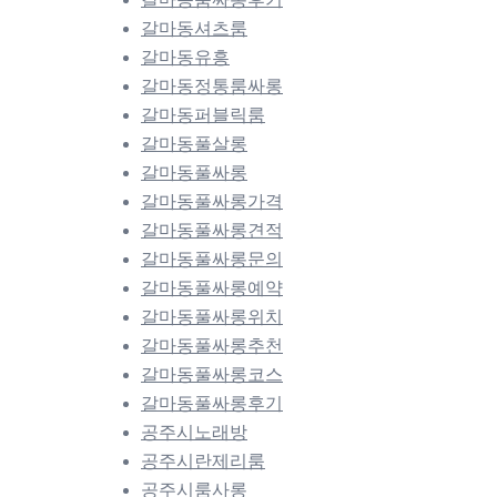
갈마동셔츠룸
갈마동유흥
갈마동정통룸싸롱
갈마동퍼블릭룸
갈마동풀살롱
갈마동풀싸롱
갈마동풀싸롱가격
갈마동풀싸롱견적
갈마동풀싸롱문의
갈마동풀싸롱예약
갈마동풀싸롱위치
갈마동풀싸롱추천
갈마동풀싸롱코스
갈마동풀싸롱후기
공주시노래방
공주시란제리룸
공주시룸사롱