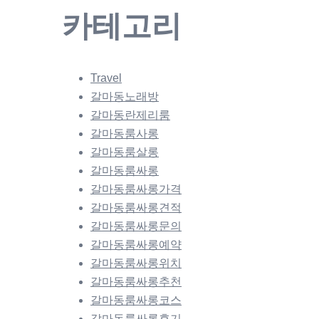
카테고리
Travel
갈마동노래방
갈마동란제리룸
갈마동룸사롱
갈마동룸살롱
갈마동룸싸롱
갈마동룸싸롱가격
갈마동룸싸롱견적
갈마동룸싸롱문의
갈마동룸싸롱예약
갈마동룸싸롱위치
갈마동룸싸롱추천
갈마동룸싸롱코스
갈마동룸싸롱후기