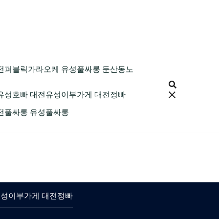
9 대전퍼블릭가라오케 유성풀싸롱 둔산동노
 대전유성호빠 대전유성이부가게 대전정빠
 대전풀싸롱 유성풀싸롱
대전유성이부가게 대전정빠