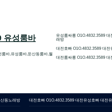
유성룸싸롱 O1O.4832.358
89 유성룸바
래방
대전호빠 O1O.4832.3589
전룸바,유성룸바,둔산동룸바,월
대전룸싸롱 O1O.4832.3589
 둔산동노래방
대전호빠 O1O.4832.3589 대전유성호빠 