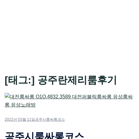
[태그:]
공주란제리룸후기
2022년 03월 11일
공주시룸싸롱코스
공주시룸싸롱코스