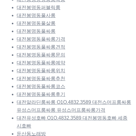
대전봉명동퍼블릭룸
대전봉명동풀사롱
대전봉명동풀살롱
대전봉명동풀싸롱
대전봉명동풀싸롱가격
대전봉명동풀싸롱견적
대전봉명동풀싸롱문의
대전봉명동풀싸롱예약
대전봉명동풀싸롱위치
대전봉명동풀싸롱추천
대전봉명동풀싸롱코스
대전봉명동풀싸롱후기
대전알라딘룸싸롱 O1O.4832.3589 대전스머프룸싸롱
유성스머프룸싸롱 유성스머프룸싸롱가격
대전유성호빠 O1O.4832.3589 대전봉명동호빠 세종
시호빠
둔산동노래방