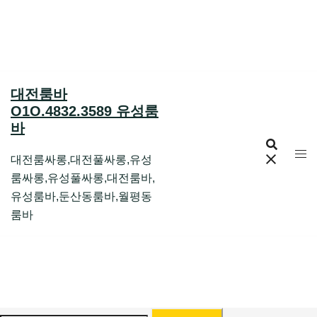
Skip
to
content
대전룸바
O1O.4832.3589 유성룸
바
대전룸싸롱,대전풀싸롱,유성
룸싸롱,유성풀싸롱,대전룸바,
유성룸바,둔산동룸바,월평동
룸바