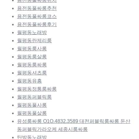
용전동풀싸롱위치
용전동풀싸롱추천
용전동풀싸롱코스
용전동풀싸롱후기
월평동노래방
월평동란제리룸
월평동룸사롱
월평동룸살롱
월평동룸싸롱
월평동셔츠룸
월평동유흥
월평동정통룸싸롱
월평동퍼블릭룸
월평동풀사롱
월평동풀살롱
유성룸싸롱 O1O.4832.3589 대전퍼블릭룸싸롱 둔산
동퍼블릭가라오케 세종시룸싸롱
탄방동노래방