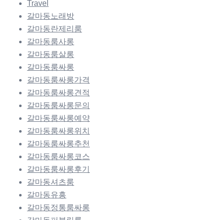
Travel
갈마동노래방
갈마동란제리룸
갈마동룸사롱
갈마동룸살롱
갈마동룸싸롱
갈마동룸싸롱가격
갈마동룸싸롱견적
갈마동룸싸롱문의
갈마동룸싸롱예약
갈마동룸싸롱위치
갈마동룸싸롱추천
갈마동룸싸롱코스
갈마동룸싸롱후기
갈마동셔츠룸
갈마동유흥
갈마동정통룸싸롱