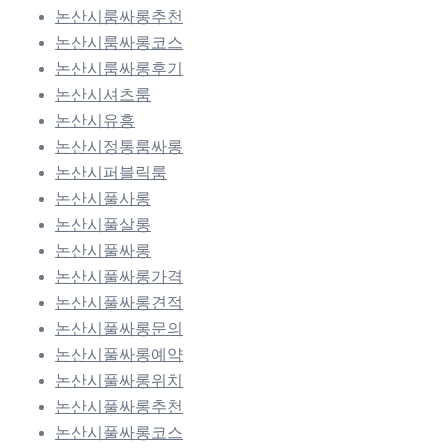
논산시룸싸롱추천
논산시룸싸롱코스
논산시룸싸롱후기
논산시셔츠룸
논산시유흥
논산시정통룸싸롱
논산시퍼블릭룸
논산시풀사롱
논산시풀살롱
논산시풀싸롱
논산시풀싸롱가격
논산시풀싸롱견적
논산시풀싸롱문의
논산시풀싸롱예약
논산시풀싸롱위치
논산시풀싸롱추천
논산시풀싸롱코스