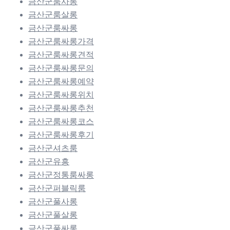
금산군룸사롱
금산군룸살롱
금산군룸싸롱
금산군룸싸롱가격
금산군룸싸롱견적
금산군룸싸롱문의
금산군룸싸롱예약
금산군룸싸롱위치
금산군룸싸롱추천
금산군룸싸롱코스
금산군룸싸롱후기
금산군셔츠룸
금산군유흥
금산군정통룸싸롱
금산군퍼블릭룸
금산군풀사롱
금산군풀살롱
금산군풀싸롱