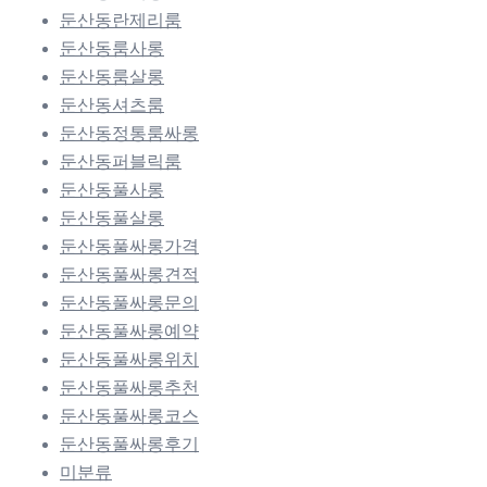
둔산동란제리룸
둔산동룸사롱
둔산동룸살롱
둔산동셔츠룸
둔산동정통룸싸롱
둔산동퍼블릭룸
둔산동풀사롱
둔산동풀살롱
둔산동풀싸롱가격
둔산동풀싸롱견적
둔산동풀싸롱문의
둔산동풀싸롱예약
둔산동풀싸롱위치
둔산동풀싸롱추천
둔산동풀싸롱코스
둔산동풀싸롱후기
미분류