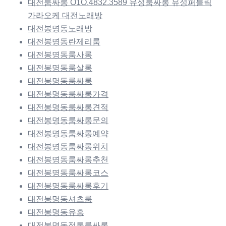
대전룸싸롱 O1O.4832.3589 유성룸싸롱 유성퍼블릭
가라오케 대전노래방
대전봉명동노래방
대전봉명동란제리룸
대전봉명동룸사롱
대전봉명동룸살롱
대전봉명동룸싸롱
대전봉명동룸싸롱가격
대전봉명동룸싸롱견적
대전봉명동룸싸롱문의
대전봉명동룸싸롱예약
대전봉명동룸싸롱위치
대전봉명동룸싸롱추천
대전봉명동룸싸롱코스
대전봉명동룸싸롱후기
대전봉명동셔츠룸
대전봉명동유흥
대전봉명동정통룸싸롱