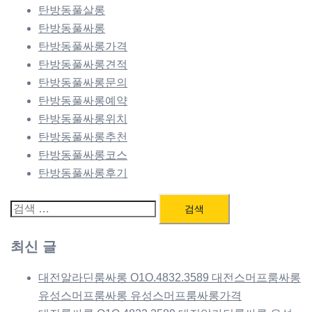
탄방동풀살롱
탄방동풀싸롱
탄방동풀싸롱가격
탄방동풀싸롱견적
탄방동풀싸롱문의
탄방동풀싸롱예약
탄방동풀싸롱위치
탄방동풀싸롱추천
탄방동풀싸롱코스
탄방동풀싸롱후기
검
색:
최신 글
대전알라딘룸싸롱 O1O.4832.3589 대전스머프룸싸롱
유성스머프룸싸롱 유성스머프룸싸롱가격