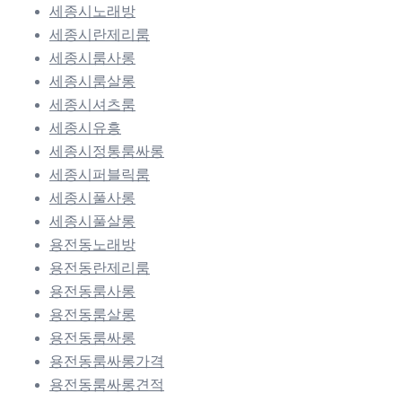
세종시노래방
세종시란제리룸
세종시룸사롱
세종시룸살롱
세종시셔츠룸
세종시유흥
세종시정통룸싸롱
세종시퍼블릭룸
세종시풀사롱
세종시풀살롱
용전동노래방
용전동란제리룸
용전동룸사롱
용전동룸살롱
용전동룸싸롱
용전동룸싸롱가격
용전동룸싸롱견적