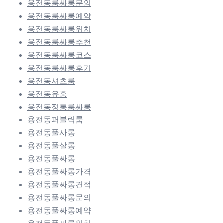
용전동룸싸롱문의
용전동룸싸롱예약
용전동룸싸롱위치
용전동룸싸롱추천
용전동룸싸롱코스
용전동룸싸롱후기
용전동셔츠룸
용전동유흥
용전동정통룸싸롱
용전동퍼블릭룸
용전동풀사롱
용전동풀살롱
용전동풀싸롱
용전동풀싸롱가격
용전동풀싸롱견적
용전동풀싸롱문의
용전동풀싸롱예약