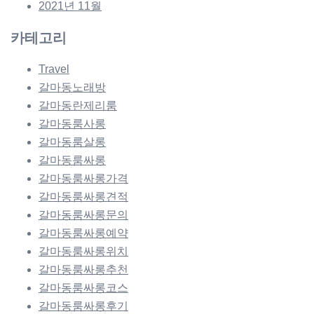
2021년 11월
카테고리
Travel
갈마동노래방
갈마동란제리룸
갈마동룸사롱
갈마동룸살롱
갈마동룸싸롱
갈마동룸싸롱가격
갈마동룸싸롱견적
갈마동룸싸롱문의
갈마동룸싸롱예약
갈마동룸싸롱위치
갈마동룸싸롱추천
갈마동룸싸롱코스
갈마동룸싸롱후기