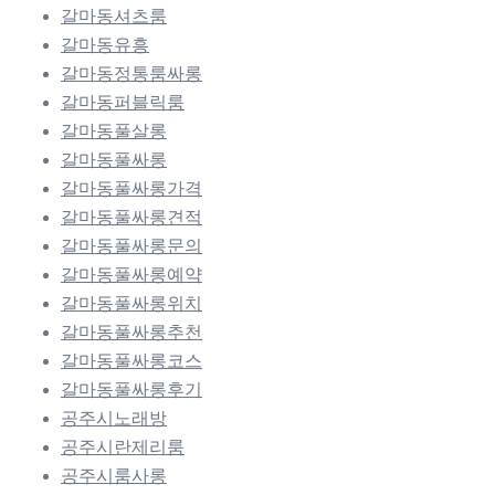
갈마동셔츠룸
갈마동유흥
갈마동정통룸싸롱
갈마동퍼블릭룸
갈마동풀살롱
갈마동풀싸롱
갈마동풀싸롱가격
갈마동풀싸롱견적
갈마동풀싸롱문의
갈마동풀싸롱예약
갈마동풀싸롱위치
갈마동풀싸롱추천
갈마동풀싸롱코스
갈마동풀싸롱후기
공주시노래방
공주시란제리룸
공주시룸사롱