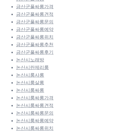
금산군풀싸롱가격
금산군풀싸롱견적
금산군풀싸롱문의
금산군풀싸롱예약
금산군풀싸롱위치
금산군풀싸롱추천
금산군풀싸롱후기
논산시노래방
논산시란제리룸
논산시룸사롱
논산시룸살롱
논산시룸싸롱
논산시룸싸롱가격
논산시룸싸롱견적
논산시룸싸롱문의
논산시룸싸롱예약
논산시룸싸롱위치