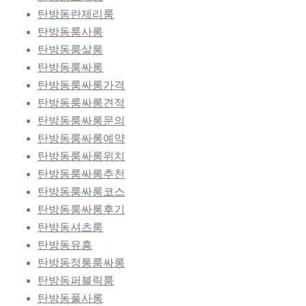
탄방동란제리룸
탄방동룸사롱
탄방동룸살롱
탄방동룸싸롱
탄방동룸싸롱가격
탄방동룸싸롱견적
탄방동룸싸롱문의
탄방동룸싸롱예약
탄방동룸싸롱위치
탄방동룸싸롱추천
탄방동룸싸롱코스
탄방동룸싸롱후기
탄방동셔츠룸
탄방동유흥
탄방동정통룸싸롱
탄방동퍼블릭룸
탄방동풀사롱