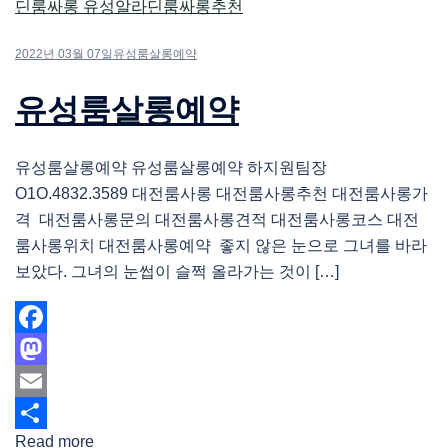
2022년 03월 07일
유성룸살롱예약
유성룸살롱예약
유성룸살롱예약 유성룸살롱예약 하지원팀장
O1O.4832.3589 대전룸사롱 대전룸사롱추천 대전룸사롱가
격 대전룸사롱문의 대전룸사롱견적 대전룸사롱코스 대전
룸사롱위치 대전룸사롱예약 좋지 않은 눈으로 그녀를 바라
보았다. 그녀의 눈썹이 슬쩍 올라가는 것이 […]
Facebook
Mastodon
Email
Read more
Share