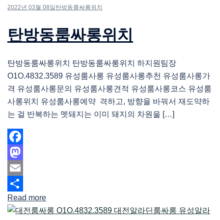
2022년 03월 08일
탄방동룸싸롱위치
탄방동룸싸롱위치
탄방동룸싸롱위치 탄방동룸싸롱위치 하지원팀장
O1O.4832.3589 유성룸사롱 유성룸사롱추천 유성룸사롱가
격 유성룸사롱문의 유성룸사롱견적 유성룸사롱코스 유성룸
사롱위치 유성룸사롱예약 격하고, 방향을 바꿔서 재도약하
는 걸 반복하는 멧돼지는 이미 돼지의 차원을 […]
Facebook
Mastodon
Email
Read more
Share