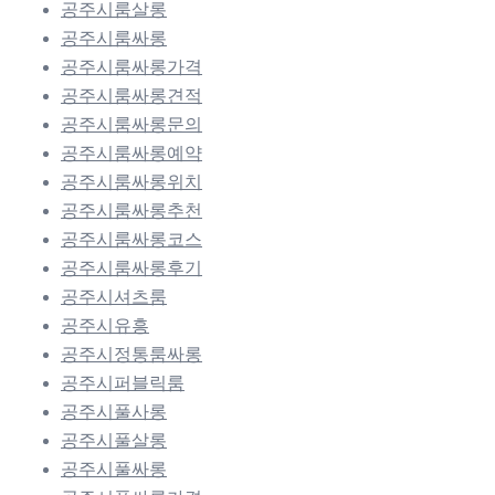
공주시룸살롱
공주시룸싸롱
공주시룸싸롱가격
공주시룸싸롱견적
공주시룸싸롱문의
공주시룸싸롱예약
공주시룸싸롱위치
공주시룸싸롱추천
공주시룸싸롱코스
공주시룸싸롱후기
공주시셔츠룸
공주시유흥
공주시정통룸싸롱
공주시퍼블릭룸
공주시풀사롱
공주시풀살롱
공주시풀싸롱