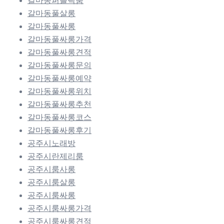
갈마동퍼블릭룸
갈마동풀살롱
갈마동풀싸롱
갈마동풀싸롱가격
갈마동풀싸롱견적
갈마동풀싸롱문의
갈마동풀싸롱예약
갈마동풀싸롱위치
갈마동풀싸롱추천
갈마동풀싸롱코스
갈마동풀싸롱후기
공주시노래방
공주시란제리룸
공주시룸사롱
공주시룸살롱
공주시룸싸롱
공주시룸싸롱가격
공주시룸싸롱견적