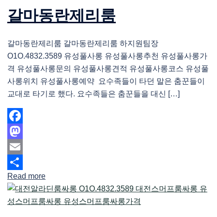
갈마동란제리룸
갈마동란제리룸 갈마동란제리룸 하지원팀장
O1O.4832.3589 유성풀사롱 유성풀사롱추천 유성풀사롱가
격 유성풀사롱문의 유성풀사롱견적 유성풀사롱코스 유성풀
사롱위치 유성풀사롱예약 요수족들이 타던 말은 춤꾼들이
교대로 타기로 했다. 요수족들은 춤꾼들을 대신 […]
Facebook
Mastodon
Email
Read more
Share