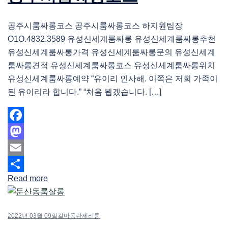
공주시룸싸롱코스 공주시룸싸롱코스 하지원팀장
O1O.4832.3589 유성신세계룸싸롱 유성신세계룸싸롱추천
유성신세계룸싸롱가격 유성신세계룸싸롱문의 유성신세계
룸싸롱견적 유성신세계룸싸롱코스 유성신세계룸싸롱위치
유성신세계룸싸롱예약 “유이리 인사해. 이쪽은 저희 가족이
된 유이리라 합니다.” “처음 뵙겠습니다. […]
Facebook
Mastodon
Email
Read more
Share
2022년 03월 09일
갈마동란제리룸