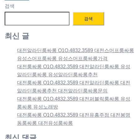
검색
검색
최신 글
대전알라딘룸싸롱 O1O.4832.3589 대전스머프룸싸롱
유성스머프룸싸롱 유성스머프룸싸롱가격
대전룸싸롱 O1O.4832.3589 대전알라딘룸싸롱 유성
알라딘룸싸롱 유성알라딘룸싸롱추천
대전룸싸롱 O1O.4832.3589 대전알라딘룸싸롱 대전
알라딘룸싸롱추천 대전알라딘룸싸롱문의
대전룸싸롱 O1O.4832.3589 대전퍼블릭룸싸롱 유성
룸싸롱 유성노래방
대전룸싸롱 O1O.4832.3589 대전유흥주점 대전봉명
동룸싸롱 대전유성룸싸롱
최신 댓글