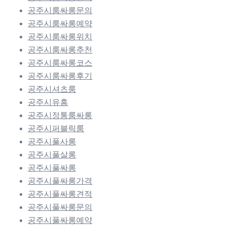
공주시룸싸롱문의
공주시룸싸롱예약
공주시룸싸롱위치
공주시룸싸롱추천
공주시룸싸롱코스
공주시룸싸롱후기
공주시셔츠룸
공주시유흥
공주시정통룸싸롱
공주시퍼블릭룸
공주시풀사롱
공주시풀살롱
공주시풀싸롱
공주시풀싸롱가격
공주시풀싸롱견적
공주시풀싸롱문의
공주시풀싸롱예약