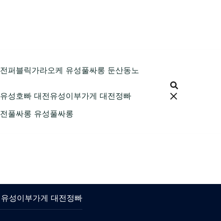
89 대전퍼블릭가라오케 유성풀싸롱 둔산동노
9 대전유성호빠 대전유성이부가게 대전정빠
9 대전풀싸롱 유성풀싸롱
 대전유성이부가게 대전정빠