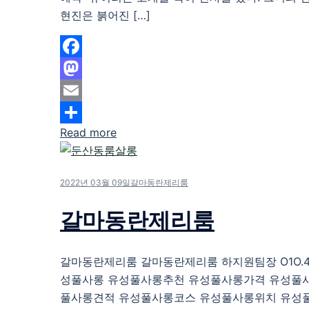
현진은 붉어진 […]
Facebook
Mastodon
Email
Read more
Share
2022년 03월 09일
갈마동란제리룸
갈마동란제리룸
갈마동란제리룸 갈마동란제리룸 하지원팀장 O1O.483
성풀사롱 유성풀사롱추천 유성풀사롱가격 유성풀
풀사롱견적 유성풀사롱코스 유성풀사롱위치 유성