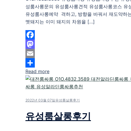
성룸사롱문의 유성룸사롱견적 유성룸사롱코스 유
유성룸사롱예약 격하고, 방향을 바꿔서 재도약하는
멧돼지는 이미 돼지의 차원을 […]
Facebook
Mastodon
Email
Read more
Share
2022년 03월 07일
유성룸살롱후기
유성룸살롱후기