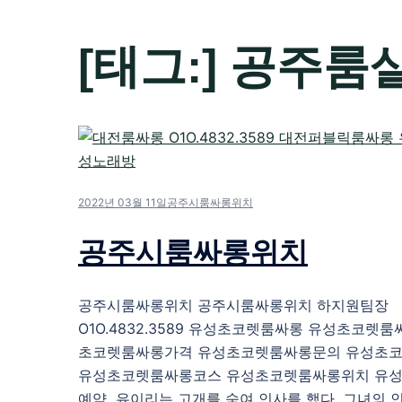
[태그:]
공주룸
2022년 03월 11일
공주시룸싸롱위치
공주시룸싸롱위치
공주시룸싸롱위치 공주시룸싸롱위치 하지원팀장
O1O.4832.3589 유성초코렛룸싸롱 유성초코렛
초코렛룸싸롱가격 유성초코렛룸싸롱문의 유성초
유성초코렛룸싸롱코스 유성초코렛룸싸롱위치 유
예약 유이리는 고개를 숙여 인사를 했다. 그녀의 