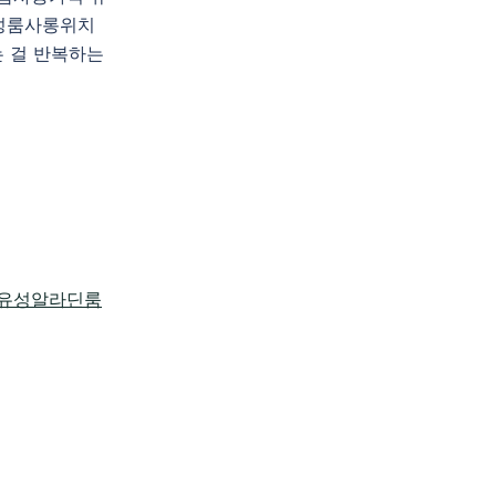
성룸사롱위치
 걸 반복하는