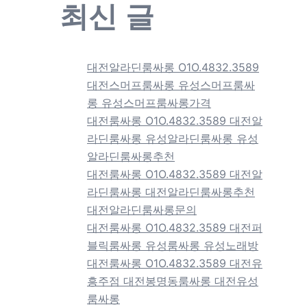
최신 글
대전알라딘룸싸롱 O1O.4832.3589
대전스머프룸싸롱 유성스머프룸싸
롱 유성스머프룸싸롱가격
대전룸싸롱 O1O.4832.3589 대전알
라딘룸싸롱 유성알라딘룸싸롱 유성
알라딘룸싸롱추천
대전룸싸롱 O1O.4832.3589 대전알
라딘룸싸롱 대전알라딘룸싸롱추천
대전알라딘룸싸롱문의
대전룸싸롱 O1O.4832.3589 대전퍼
블릭룸싸롱 유성룸싸롱 유성노래방
대전룸싸롱 O1O.4832.3589 대전유
흥주점 대전봉명동룸싸롱 대전유성
룸싸롱