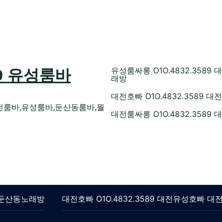
유성룸싸롱 O1O.4832.35
89 유성룸바
래방
대전호빠 O1O.4832.358
전룸바,유성룸바,둔산동룸바,월
대전룸싸롱 O1O.4832.358
롱 둔산동노래방
대전호빠 O1O.4832.3589 대전유성호빠