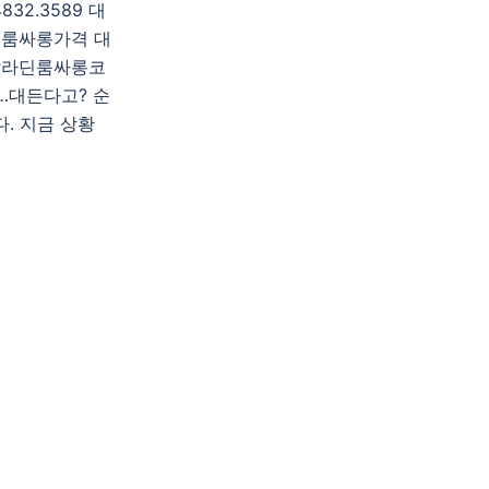
2.3589 대
룸싸롱가격 대
알라딘룸싸롱코
대든다고? 순
. 지금 상황