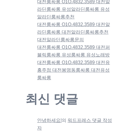
대전룸싸롱 O1O.4832.3589 대전알
라딘룸싸롱 유성알라딘룸싸롱 유성
알라딘룸싸롱추천
대전룸싸롱 O1O.4832.3589 대전알
라딘룸싸롱 대전알라딘룸싸롱추천
대전알라딘룸싸롱문의
대전룸싸롱 O1O.4832.3589 대전퍼
블릭룸싸롱 유성룸싸롱 유성노래방
대전룸싸롱 O1O.4832.3589 대전유
흥주점 대전봉명동룸싸롱 대전유성
룸싸롱
최신 댓글
안녕하세요!
의
워드프레스 댓글 작성
자