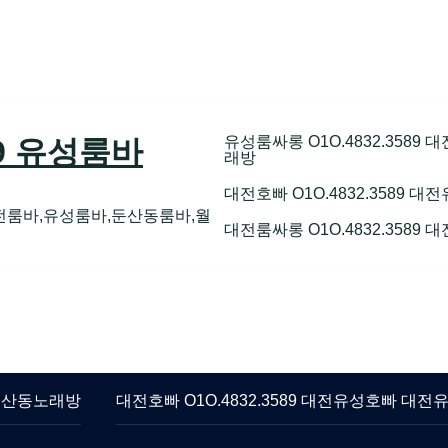
유성룸싸롱 O1O.4832.358
89 유성룸바
래방
대전호빠 O1O.4832.3589
전룸바,유성룸바,둔산동룸바,월
대전룸싸롱 O1O.4832.3589
 둔산동노래방
대전호빠 O1O.4832.3589 대전유성호빠 