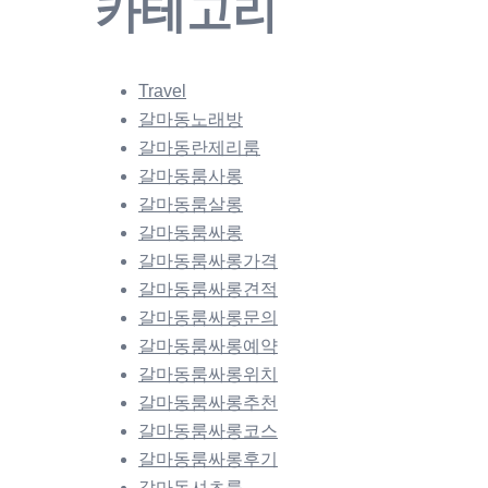
카테고리
Travel
갈마동노래방
갈마동란제리룸
갈마동룸사롱
갈마동룸살롱
갈마동룸싸롱
갈마동룸싸롱가격
갈마동룸싸롱견적
갈마동룸싸롱문의
갈마동룸싸롱예약
갈마동룸싸롱위치
갈마동룸싸롱추천
갈마동룸싸롱코스
갈마동룸싸롱후기
갈마동셔츠룸