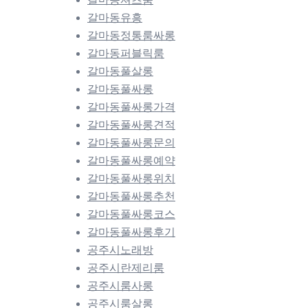
갈마동유흥
갈마동정통룸싸롱
갈마동퍼블릭룸
갈마동풀살롱
갈마동풀싸롱
갈마동풀싸롱가격
갈마동풀싸롱견적
갈마동풀싸롱문의
갈마동풀싸롱예약
갈마동풀싸롱위치
갈마동풀싸롱추천
갈마동풀싸롱코스
갈마동풀싸롱후기
공주시노래방
공주시란제리룸
공주시룸사롱
공주시룸살롱