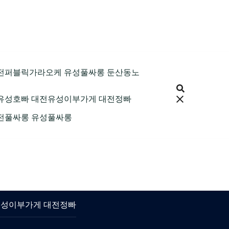
9 대전퍼블릭가라오케 유성풀싸롱 둔산동노
 대전유성호빠 대전유성이부가게 대전정빠
 대전풀싸롱 유성풀싸롱
대전유성이부가게 대전정빠