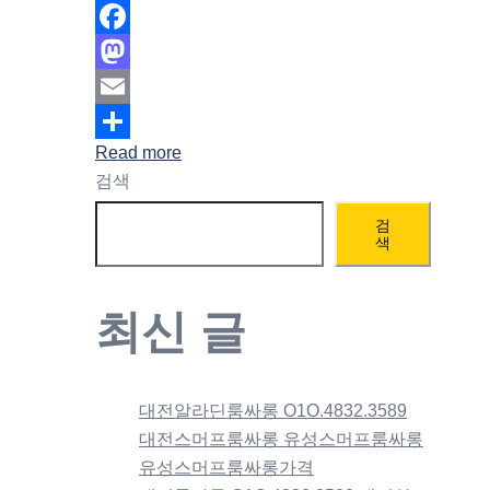
Facebook
Mastodon
Email
Read more
Share
검색
검
색
최신 글
대전알라딘룸싸롱 O1O.4832.3589
대전스머프룸싸롱 유성스머프룸싸롱
유성스머프룸싸롱가격