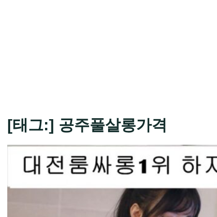
[태그:]
공주풀살롱가격