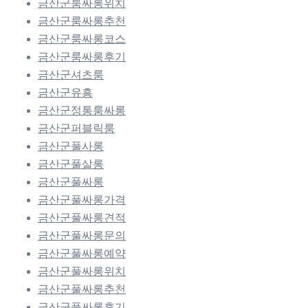
금산군룸싸롱위치
금산군룸싸롱추천
금산군룸싸롱코스
금산군룸싸롱후기
금산군셔츠룸
금산군유흥
금산군정통룸싸롱
금산군퍼블릭룸
금산군풀사롱
금산군풀살롱
금산군풀싸롱
금산군풀싸롱가격
금산군풀싸롱견적
금산군풀싸롱문의
금산군풀싸롱예약
금산군풀싸롱위치
금산군풀싸롱추천
금산군풀싸롱후기