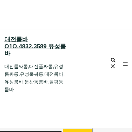
Skip
to
content
대전룸바
O1O.4832.3589 유성룸
바
대전룸싸롱,대전풀싸롱,유성
룸싸롱,유성풀싸롱,대전룸바,
유성룸바,둔산동룸바,월평동
룸바