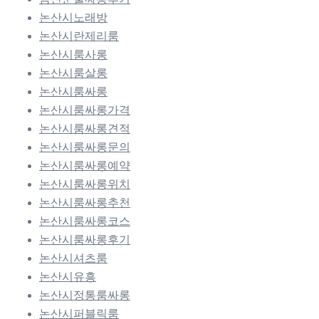
논산시노래방
논산시란제리룸
논산시룸사롱
논산시룸살롱
논산시룸싸롱
논산시룸싸롱가격
논산시룸싸롱견적
논산시룸싸롱문의
논산시룸싸롱예약
논산시룸싸롱위치
논산시룸싸롱추천
논산시룸싸롱코스
논산시룸싸롱후기
논산시셔츠룸
논산시유흥
논산시정통룸싸롱
논산시퍼블릭룸