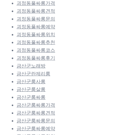
괴정동풀싸롱가격
괴정동풀싸롱견적
괴정동풀싸롱문의
괴정동풀싸롱예약
괴정동풀싸롱위치
괴정동풀싸롱추천
괴정동풀싸롱코스
괴정동풀싸롱후기
금산군노래방
금산군란제리룸
금산군룸사롱
금산군룸살롱
금산군룸싸롱
금산군룸싸롱가격
금산군룸싸롱견적
금산군룸싸롱문의
금산군룸싸롱예약