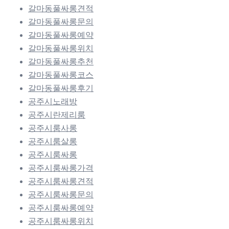
갈마동풀싸롱견적
갈마동풀싸롱문의
갈마동풀싸롱예약
갈마동풀싸롱위치
갈마동풀싸롱추천
갈마동풀싸롱코스
갈마동풀싸롱후기
공주시노래방
공주시란제리룸
공주시룸사롱
공주시룸살롱
공주시룸싸롱
공주시룸싸롱가격
공주시룸싸롱견적
공주시룸싸롱문의
공주시룸싸롱예약
공주시룸싸롱위치