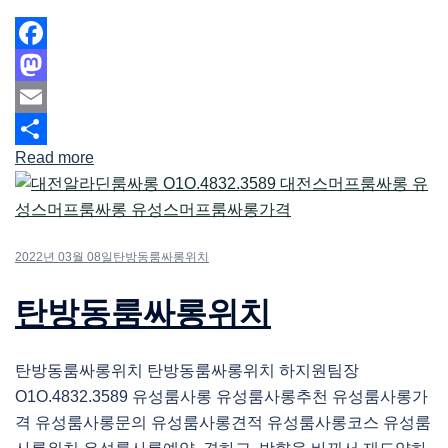
Facebook
Mastodon
Email
Read more
Share
2022년 03월 08일
탄방동룸싸롱위치
탄방동룸싸롱위치
탄방동룸싸롱위치 탄방동룸싸롱위치 하지원팀장
O1O.4832.3589 유성룸사롱 유성룸사롱추천 유성룸사롱가
격 유성룸사롱문의 유성룸사롱견적 유성룸사롱코스 유성룸