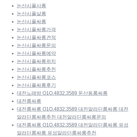
논산시풀사롱
논산시풀살롱
논산시풀싸롱
논산시풀싸롱가격
논산시풀싸롱견적
논산시풀싸롱문의
논산시풀싸롱예약
논산시풀싸롱위치
논산시풀싸롱추천
논산시풀싸롱코스
논산시풀싸롱후기
대전노래방 O1O.4832.3589 둔산동룸싸롱
대전룸싸롱
대전룸싸롱 O1O.4832.3589 대전알라딘룸싸롱 대전
알라딘룸싸롱추천 대전알라딘룸싸롱문의
대전룸싸롱 O1O.4832.3589 대전알라딘룸싸롱 유성
알라딘룸싸롱 유성알라딘룸싸롱추천