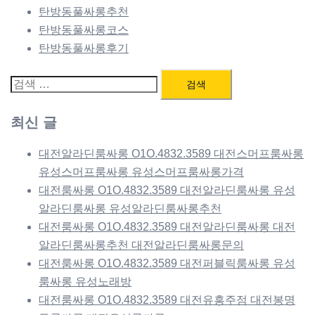
탄방동풀싸롱추천
탄방동풀싸롱코스
탄방동풀싸롱후기
검
색:
최신 글
대전알라딘룸싸롱 O1O.4832.3589 대전스머프룸싸롱
유성스머프룸싸롱 유성스머프룸싸롱가격
대전룸싸롱 O1O.4832.3589 대전알라딘룸싸롱 유성
알라딘룸싸롱 유성알라딘룸싸롱추천
대전룸싸롱 O1O.4832.3589 대전알라딘룸싸롱 대전
알라딘룸싸롱추천 대전알라딘룸싸롱문의
대전룸싸롱 O1O.4832.3589 대전퍼블릭룸싸롱 유성
룸싸롱 유성노래방
대전룸싸롱 O1O.4832.3589 대전유흥주점 대전봉명