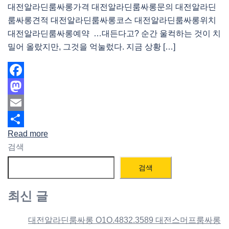
대전알라딘룸싸롱가격 대전알라딘룸싸롱문의 대전알라딘
룸싸롱견적 대전알라딘룸싸롱코스 대전알라딘룸싸롱위치
대전알라딘룸싸롱예약 …대든다고? 순간 울컥하는 것이 치
밀어 올랐지만, 그것을 억눌렀다. 지금 상황 […]
Facebook
Mastodon
Email
Read more
Share
검색
검색
최신 글
대전알라딘룸싸롱 O1O.4832.3589 대전스머프룸싸롱