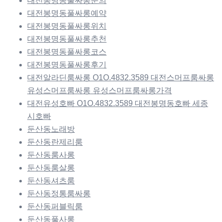
대전봉명동풀싸롱문의
대전봉명동풀싸롱예약
대전봉명동풀싸롱위치
대전봉명동풀싸롱추천
대전봉명동풀싸롱코스
대전봉명동풀싸롱후기
대전알라딘룸싸롱 O1O.4832.3589 대전스머프룸싸롱
유성스머프룸싸롱 유성스머프룸싸롱가격
대전유성호빠 O1O.4832.3589 대전봉명동호빠 세종
시호빠
둔산동노래방
둔산동란제리룸
둔산동룸사롱
둔산동룸살롱
둔산동셔츠룸
둔산동정통룸싸롱
둔산동퍼블릭룸
둔산동풀사롱