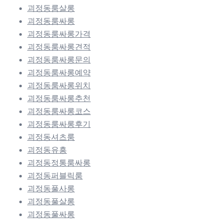
괴정동룸살롱
괴정동룸싸롱
괴정동룸싸롱가격
괴정동룸싸롱견적
괴정동룸싸롱문의
괴정동룸싸롱예약
괴정동룸싸롱위치
괴정동룸싸롱추천
괴정동룸싸롱코스
괴정동룸싸롱후기
괴정동셔츠룸
괴정동유흥
괴정동정통룸싸롱
괴정동퍼블릭룸
괴정동풀사롱
괴정동풀살롱
괴정동풀싸롱