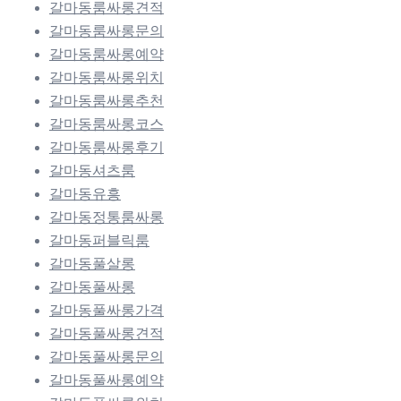
갈마동룸싸롱견적
갈마동룸싸롱문의
갈마동룸싸롱예약
갈마동룸싸롱위치
갈마동룸싸롱추천
갈마동룸싸롱코스
갈마동룸싸롱후기
갈마동셔츠룸
갈마동유흥
갈마동정통룸싸롱
갈마동퍼블릭룸
갈마동풀살롱
갈마동풀싸롱
갈마동풀싸롱가격
갈마동풀싸롱견적
갈마동풀싸롱문의
갈마동풀싸롱예약