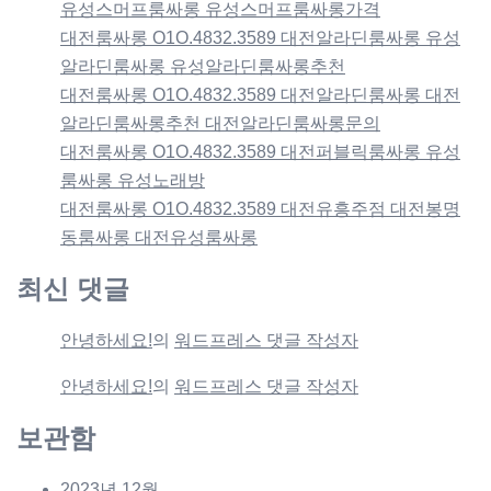
유성스머프룸싸롱 유성스머프룸싸롱가격
대전룸싸롱 O1O.4832.3589 대전알라딘룸싸롱 유성
알라딘룸싸롱 유성알라딘룸싸롱추천
대전룸싸롱 O1O.4832.3589 대전알라딘룸싸롱 대전
알라딘룸싸롱추천 대전알라딘룸싸롱문의
대전룸싸롱 O1O.4832.3589 대전퍼블릭룸싸롱 유성
룸싸롱 유성노래방
대전룸싸롱 O1O.4832.3589 대전유흥주점 대전봉명
동룸싸롱 대전유성룸싸롱
최신 댓글
안녕하세요!
의
워드프레스 댓글 작성자
안녕하세요!
의
워드프레스 댓글 작성자
보관함
2023년 12월