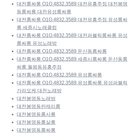
대전룸싸롱 O1O.4832.3589 대전유흥주점 대전봉명
동룸싸롱 대전유성룸싸롱
대전룸싸롱 O1O.4832.3589 대전유흥주점 유성룸싸
롱 세종시노래클럽
대전룸싸롱 O1O.4832.3589 대전퍼블릭룸싸롱 유성
룸싸롱 유성노래방
대전룸싸롱 O1O.4832.3589 둔산동룸싸롱
대전룸싸롱 O1O.4832.3589 세종시룸싸롱 둔산동룸
싸롱 월평동유흥주점
대전룸싸롱 O1O.4832.3589 유성룸싸롱
대전룸싸롱 O1O.4832.3589 유성룸싸롱 유성퍼블릭
가라오케 대전노래방
대전봉명동노래방
대전봉명동란제리룸
대전봉명동룸사롱
대전봉명동룸살롱
대전봉명동룸싸롱