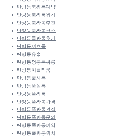
탄방동룸싸롱예약
탄방동룸싸롱위치
탄방동룸싸롱추천
탄방동룸싸롱코스
탄방동룸싸롱후기
탄방동셔츠룸
탄방동유흥
탄방동정통룸싸롱
탄방동퍼블릭룸
탄방동풀사롱
탄방동풀살롱
탄방동풀싸롱
탄방동풀싸롱가격
탄방동풀싸롱견적
탄방동풀싸롱문의
탄방동풀싸롱예약
탄방동풀싸롱위치