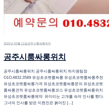
2022년 03월 11일
공주시룸싸롱위치
공주시룸싸롱위치
공주시룸싸롱위치 공주시룸싸롱위치 하지원팀장
O1O.4832.3589 유성초코렛룸싸롱 유성초코렛룸싸롱추천
유성초코렛룸싸롱가격 유성초코렛룸싸롱문의 유성초코렛
룸싸롱견적 유성초코렛룸싸롱코스 유성초코렛룸싸롱위치
유성초코렛룸싸롱예약 유이리는 고개를 숙여 인사를 했다.
그녀의 인사를 받은 이현진은 붉어진 […]