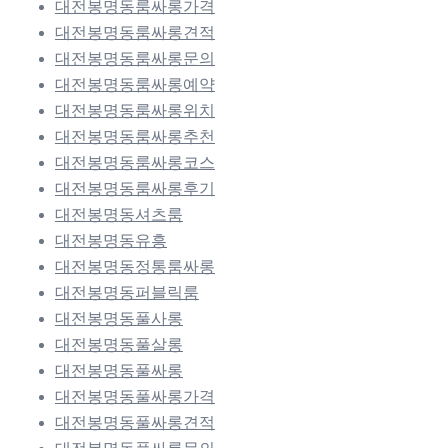
대전봉명동룸싸롱가격
대전봉명동룸싸롱견적
대전봉명동룸싸롱문의
대전봉명동룸싸롱예약
대전봉명동룸싸롱위치
대전봉명동룸싸롱추천
대전봉명동룸싸롱코스
대전봉명동룸싸롱후기
대전봉명동셔츠룸
대전봉명동유흥
대전봉명동정통룸싸롱
대전봉명동퍼블릭룸
대전봉명동풀사롱
대전봉명동풀살롱
대전봉명동풀싸롱
대전봉명동풀싸롱가격
대전봉명동풀싸롱견적