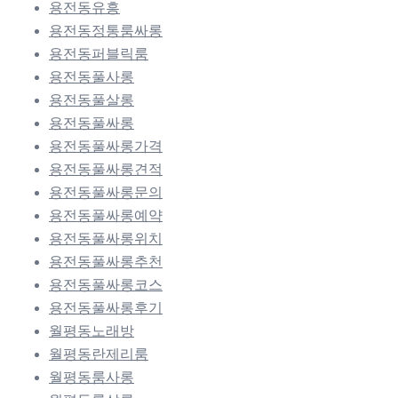
용전동유흥
용전동정통룸싸롱
용전동퍼블릭룸
용전동풀사롱
용전동풀살롱
용전동풀싸롱
용전동풀싸롱가격
용전동풀싸롱견적
용전동풀싸롱문의
용전동풀싸롱예약
용전동풀싸롱위치
용전동풀싸롱추천
용전동풀싸롱코스
용전동풀싸롱후기
월평동노래방
월평동란제리룸
월평동룸사롱