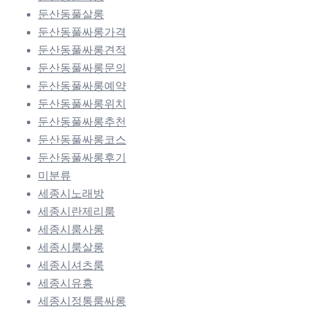
둔산동풀살롱
둔산동풀싸롱가격
둔산동풀싸롱견적
둔산동풀싸롱문의
둔산동풀싸롱예약
둔산동풀싸롱위치
둔산동풀싸롱추천
둔산동풀싸롱코스
둔산동풀싸롱후기
미분류
세종시노래방
세종시란제리룸
세종시룸사롱
세종시룸살롱
세종시셔츠룸
세종시유흥
세종시정통룸싸롱