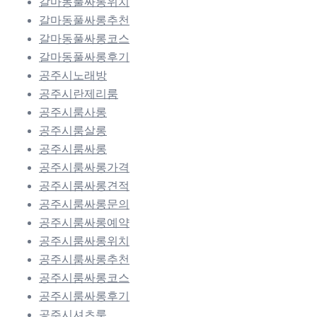
갈마동풀싸롱위치
갈마동풀싸롱추천
갈마동풀싸롱코스
갈마동풀싸롱후기
공주시노래방
공주시란제리룸
공주시룸사롱
공주시룸살롱
공주시룸싸롱
공주시룸싸롱가격
공주시룸싸롱견적
공주시룸싸롱문의
공주시룸싸롱예약
공주시룸싸롱위치
공주시룸싸롱추천
공주시룸싸롱코스
공주시룸싸롱후기
공주시셔츠룸