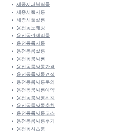
세종시퍼블릭룸
세종시풀사롱
세종시풀살롱
용전동노래방
용전동란제리룸
용전동룸사롱
용전동룸살롱
용전동룸싸롱
용전동룸싸롱가격
용전동룸싸롱견적
용전동룸싸롱문의
용전동룸싸롱예약
용전동룸싸롱위치
용전동룸싸롱추천
용전동룸싸롱코스
용전동룸싸롱후기
용전동셔츠룸