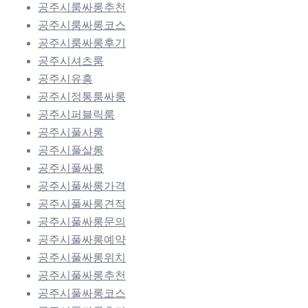
공주시룸싸롱추천
공주시룸싸롱코스
공주시룸싸롱후기
공주시셔츠룸
공주시유흥
공주시정통룸싸롱
공주시퍼블릭룸
공주시풀사롱
공주시풀살롱
공주시풀싸롱
공주시풀싸롱가격
공주시풀싸롱견적
공주시풀싸롱문의
공주시풀싸롱예약
공주시풀싸롱위치
공주시풀싸롱추천
공주시풀싸롱코스