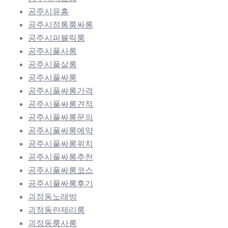
공주시유흥
공주시정통룸싸롱
공주시퍼블릭룸
공주시풀사롱
공주시풀살롱
공주시풀싸롱
공주시풀싸롱가격
공주시풀싸롱견적
공주시풀싸롱문의
공주시풀싸롱예약
공주시풀싸롱위치
공주시풀싸롱추천
공주시풀싸롱코스
공주시풀싸롱후기
괴정동노래방
괴정동란제리룸
괴정동룸사롱