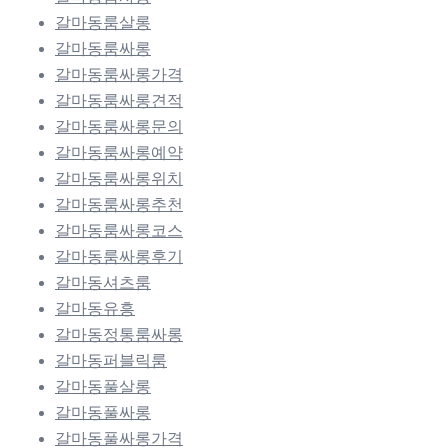
갈마동룸살롱
갈마동룸싸롱
갈마동룸싸롱가격
갈마동룸싸롱견적
갈마동룸싸롱문의
갈마동룸싸롱예약
갈마동룸싸롱위치
갈마동룸싸롱추천
갈마동룸싸롱코스
갈마동룸싸롱후기
갈마동셔츠룸
갈마동유흥
갈마동정통룸싸롱
갈마동퍼블릭룸
갈마동풀살롱
갈마동풀싸롱
갈마동풀싸롱가격